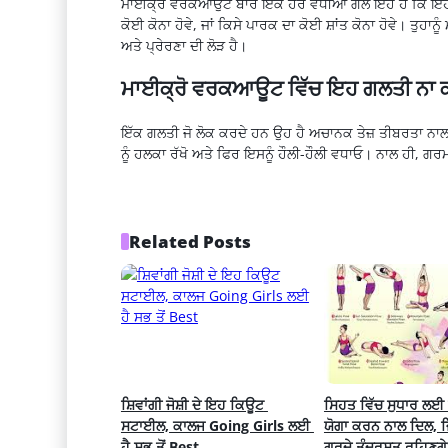
ਮਾਈਕ੍ਰੋ
ਵਰਕਆਉਟ
ਬਾਰੇ ਇੱਕ ਹੋਰ ਵਧੀਆ ਗੱਲ ਇਹ ਹੈ ਕਿ ਇਹ 
ਕੋਈ ਕੋਨਾ ਹੋਵੇ, ਜਾਂ
ਕਿਸੇ
ਪਾਰਕ ਦਾ ਕੋਈ
ਸ਼ਾਂਤ
ਕੋਨਾ ਹੋਵੇ। ਤੁਹਾਨੂ
ਅਤੇ ਪ੍ਰੇਰਣਾ ਦੀ ਲੋੜ ਹੈ।
ਮਾਈਕ੍ਰੋ
ਵਰਕਆਊਟ
ਵਿੱਚ ਇਹ ਗਲਤੀ ਨਾ ਕ
ਇੱਕ ਗਲਤੀ ਜੋ ਲੋਕ ਕਰਦੇ ਹਨ ਉਹ ਹੈ ਅਚਾਨਕ ਤੇਜ਼ ਤੀਬਰਤਾ ਨਾ
ਨੂੰ ਹਲਕਾ ਰੱਖੋ ਅਤੇ ਫਿਰ ਇਸਨੂੰ ਹੌਲੀ-ਹੌਲੀ ਵਧਾਓ। ਨਾਲ ਹੀ, ਗਰਮ ਹੋ
Related Posts
ਸ਼ਿਵਾਂਗੀ ਜੋਸ਼ੀ ਦੇ ਇਹ ਕਿਊਟ 
ਸਿਹਤ ਵਿੱਚ ਸੁਧਾਰ ਲਈ ਯ
ਸਟਾਈਲ, ਕਾਲਜ Going Girls ਲਈ 
ਯੋਗਾ ਕਰਨ ਨਾਲ ਦਿਲ, ਜ
ਹੈ ਸਭ ਤੋਂ Best
ਗੁਰਦੇ ਤੰਦਰੁਸਤ ਰਹਿਣਗੇ