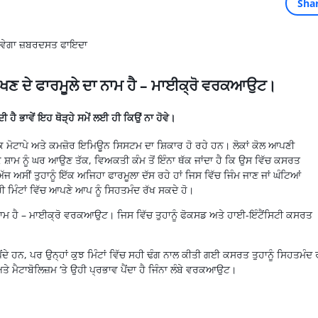
Sha
ਰੱਖਣ ਦੇ ਫਾਰਮੂਲੇ ਦਾ ਨਾਮ ਹੈ – ਮਾਈਕ੍ਰੋ ਵਰਕਆਉਟ।
 ਹੈ ਭਾਵੇਂ ਇਹ ਥੋੜ੍ਹੇ ਸਮੇਂ ਲਈ ਹੀ ਕਿਉਂ ਨਾ ਹੋਵੇ।
ੋਕ
ਮੋਟਾਪੇ
ਅਤੇ ਕਮਜ਼ੋਰ
ਇਮਿਊਨ
ਸਿਸਟਮ ਦਾ
ਸ਼ਿਕਾਰ
ਹੋ ਰਹੇ ਹਨ। ਲੋਕਾਂ ਕੋਲ ਆਪਣੀ
ੇ
ਸ਼ਾਮ
ਨੂੰ ਘਰ ਆਉਣ ਤੱਕ, ਵਿਅਕਤੀ ਕੰਮ ਤੋਂ ਇੰਨਾ ਥੱਕ ਜਾਂਦਾ ਹੈ ਕਿ ਉਸ ਵਿੱਚ ਕਸਰਤ
ਅੱਜ ਅਸੀਂ ਤੁਹਾਨੂੰ ਇੱਕ ਅਜਿਹਾ
ਫਾਰਮੂਲਾ
ਦੱਸ ਰਹੇ ਹਾਂ ਜਿਸ ਵਿੱਚ
ਜਿੰਮ
ਜਾਣ ਜਾਂ ਘੰਟਿਆਂ
ੀ ਮਿੰਟਾਂ ਵਿੱਚ ਆਪਣੇ ਆਪ ਨੂੰ
ਸਿਹਤਮੰਦ
ਰੱਖ ਸਕਦੇ ਹੋ।
ਾਮ ਹੈ –
ਮਾਈਕ੍ਰੋ
ਵਰਕਆਉਟ
। ਜਿਸ ਵਿੱਚ ਤੁਹਾਨੂੰ
ਫੋਕਸਡ
ਅਤੇ ਹਾਈ-
ਇੰਟੈਂਸਿਟੀ
ਕਸਰਤ
ਪੈਂਦੇ ਹਨ, ਪਰ ਉਨ੍ਹਾਂ ਕੁਝ ਮਿੰਟਾਂ ਵਿੱਚ ਸਹੀ ਢੰਗ ਨਾਲ ਕੀਤੀ ਗਈ ਕਸਰਤ ਤੁਹਾਨੂੰ
ਸਿਹਤਮੰਦ
ਰ
ਤੇ
ਮੈਟਾਬੋਲਿਜ਼ਮ
‘ਤੇ ਉਹੀ ਪ੍ਰਭਾਵ ਪੈਂਦਾ ਹੈ ਜਿੰਨਾ ਲੰਬੇ
ਵਰਕਆਉਟ
।