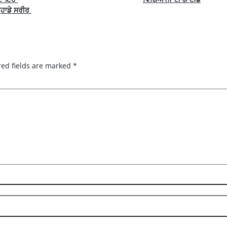
ਾਡੇ ਸਰੀਰ 
red fields are marked
*