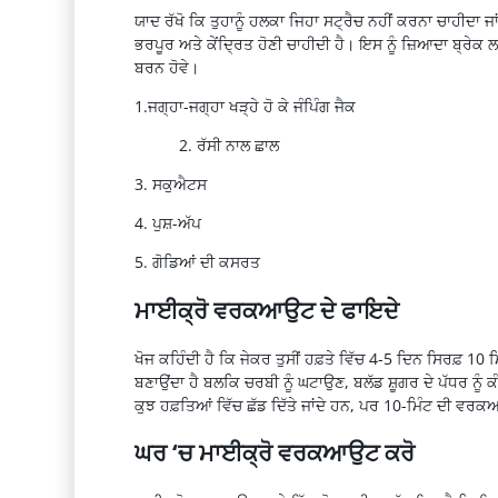
ਯਾਦ ਰੱਖੋ ਕਿ ਤੁਹਾਨੂੰ ਹਲਕਾ ਜਿਹਾ
ਸਟ੍ਰੈਚ
ਨਹੀਂ
ਕਰਨਾ
ਚਾਹੀਦਾ ਜਾ
ਭਰਪੂਰ ਅਤੇ ਕੇਂਦ੍ਰਿਤ ਹੋਣੀ ਚਾਹੀਦੀ ਹੈ। ਇਸ ਨੂੰ ਜ਼ਿਆਦਾ ਬ੍ਰੇਕ 
ਬਰਨ ਹੋਵੇ।
1.ਜਗ੍ਹਾ-ਜਗ੍ਹਾ ਖੜ੍ਹੇ ਹੋ ਕੇ
ਜੰਪਿੰਗ
ਜੈਕ
2. ਰੱਸੀ ਨਾਲ ਛਾਲ
3. ਸਕੁਐਟਸ
4. ਪੁਸ਼-ਅੱਪ
5. ਗੋਡਿਆਂ ਦੀ ਕਸਰਤ
ਮਾਈਕ੍ਰੋ
ਵਰਕਆਉਟ
ਦੇ ਫਾਇਦੇ
ਖੋਜ ਕਹਿੰਦੀ ਹੈ ਕਿ ਜੇਕਰ ਤੁਸੀਂ ਹਫ਼ਤੇ ਵਿੱਚ 4-5 ਦਿਨ
ਸਿਰਫ਼
10 ਮ
ਬਣਾਉਂਦਾ ਹੈ ਬਲਕਿ ਚਰਬੀ ਨੂੰ ਘਟਾਉਣ, ਬਲੱਡ
ਸ਼ੂਗਰ
ਦੇ ਪੱਧਰ ਨੂੰ
ਕ
ਕੁਝ ਹਫ਼ਤਿਆਂ ਵਿੱਚ ਛੱਡ ਦਿੱਤੇ ਜਾਂਦੇ ਹਨ, ਪਰ 10-ਮਿੰਟ ਦੀ
ਵਰਕ
ਘਰ
‘
ਚ
ਮਾਈਕ੍ਰੋ
ਵਰਕਆਉਟ
ਕਰੋ