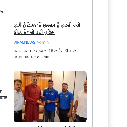
ਆਦਾ
ਕੁੜੀ ਨੂੰ ਛੇੜਨ ‘ਤੇ ਮੁਲਜ਼ਮ ਨੂੰ ਕੁਟਦੀ ਰਹੀ 
ਭੀੜ, ਦੇਖਦੀ ਰਹੀ ਪੁਲਿਸ
VIRALNEWS
·
Admin
ਮਹਾਰਾਸ਼ਟਰ ਦੇ ਪਨਵੇਲ ਤੋਂ ਇਕ ਹੈਰਾਨੀਜਨਕ 
ਮਾਮਲਾ ਸਾਹਮਣੇ ਆਇਆ…
ਤਰ
ਕਸਰ