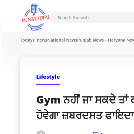
Todays’ news
National News
Punjab News
Haryana Ne
Lifestyle
Gym ਨਹੀਂ ਜਾ ਸਕਦੇ ਤਾਂ 
ਹੋਵੇਗਾ ਜ਼ਬਰਦਸਤ ਫਾਇਦਾ