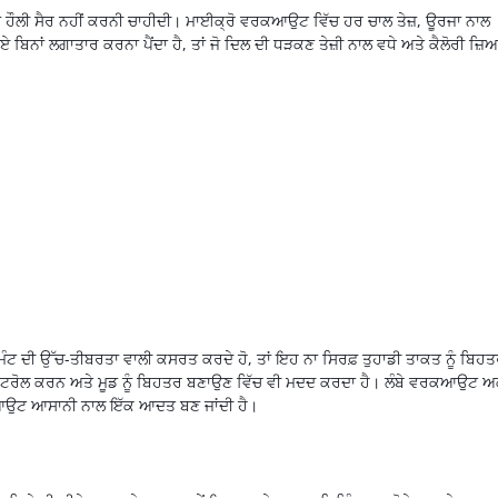
ਂ ਹੌਲੀ ਸੈਰ ਨਹੀਂ ਕਰਨੀ ਚਾਹੀਦੀ।
ਮਾਈਕ੍ਰੋ
ਵਰਕਆਉਟ
ਵਿੱਚ ਹਰ ਚਾਲ ਤੇਜ਼, ਊਰਜਾ ਨਾਲ
ਲਏ ਬਿਨਾਂ ਲਗਾਤਾਰ ਕਰਨਾ ਪੈਂਦਾ ਹੈ, ਤਾਂ ਜੋ ਦਿਲ ਦੀ ਧੜਕਣ ਤੇਜ਼ੀ ਨਾਲ
ਵਧੇ
ਅਤੇ
ਕੈਲੋਰੀ
ਜ਼ਿ
ਿੰਟ ਦੀ ਉੱਚ-ਤੀਬਰਤਾ ਵਾਲੀ ਕਸਰਤ ਕਰਦੇ ਹੋ, ਤਾਂ ਇਹ ਨਾ
ਸਿਰਫ਼
ਤੁਹਾਡੀ ਤਾਕਤ ਨੂੰ ਬਿਹ
ੰਟਰੋਲ
ਕਰਨ ਅਤੇ ਮੂਡ ਨੂੰ ਬਿਹਤਰ ਬਣਾਉਣ ਵਿੱਚ ਵੀ ਮਦਦ ਕਰਦਾ ਹੈ। ਲੰਬੇ
ਵਰਕਆਉਟ
ਅ
ਆਉਟ
ਆਸਾਨੀ ਨਾਲ ਇੱਕ ਆਦਤ ਬਣ ਜਾਂਦੀ ਹੈ।