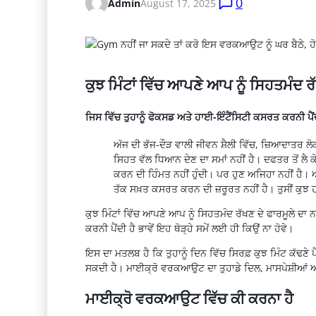
0
Admin
August 17, 2025
ਕੁਝ ਮਿੰਟਾਂ ਵਿੱਚ ਆਪਣੇ ਆਪ ਨੂੰ ਸਿਹਤਮੰਦ 
ਜਿਸ ਵਿੱਚ ਤੁਹਾਨੂੰ ਫੋਕਸਡ ਅਤੇ ਹਾਈ-ਇੰਟੈਂਸਿਟੀ ਕਸਰਤ ਕਰਨੀ ਪੈਂਦੀ
ਅੱਜ ਦੀ ਭੱਜ-ਦੌੜ ਵਾਲੀ ਜੀਵਨ
ਸ਼ੈਲੀ
ਵਿੱਚ, ਜ਼ਿਆਦਾਤਰ ਲ
ਸਿਹਤ ਵੱਲ ਧਿਆਨ ਦੇਣ ਦਾ ਸਮਾਂ ਨਹੀਂ ਹੈ। ਦਫਤਰ ਤੋਂ ਲੈ ਕ
ਕਰਨ ਦੀ ਹਿੰਮਤ ਨਹੀਂ ਹੁੰਦੀ। ਪਰ ਹੁਣ ਅਜਿਹਾ ਨਹੀਂ ਹੈ। 
ਤੱਕ ਸਖ਼ਤ ਕਸਰਤ ਕਰਨ ਦੀ ਜ਼ਰੂਰਤ ਨਹੀਂ ਹੈ। ਤੁਸੀਂ ਕੁਝ ਹ
ਕੁਝ ਮਿੰਟਾਂ ਵਿੱਚ ਆਪਣੇ ਆਪ ਨੂੰ
ਸਿਹਤਮੰਦ
ਰੱਖਣ ਦੇ
ਫਾਰਮੂਲੇ
ਦਾ ਨ
ਕਰਨੀ ਪੈਂਦੀ ਹੈ ਭਾਵੇਂ ਇਹ ਥੋੜ੍ਹੇ ਸਮੇਂ ਲਈ ਹੀ ਕਿਉਂ ਨਾ ਹੋਵੇ।
ਇਸ ਦਾ ਮਤਲਬ ਹੈ ਕਿ ਤੁਹਾਨੂੰ ਦਿਨ ਵਿੱਚ
ਸਿਰਫ਼
ਕੁਝ ਮਿੰਟ ਕੱਢਣੇ 
ਸਕਦੀ ਹੈ।
ਮਾਈਕ੍ਰੋ
ਵਰਕਆਉਟ
ਦਾ ਤੁਹਾਡੇ ਦਿਲ,
ਮਾਸਪੇਸ਼ੀਆਂ
ਅ
ਮਾਈਕ੍ਰੋ
ਵਰਕਆਉਟ
ਵਿੱਚ ਕੀ ਕਰਨਾ ਹੈ