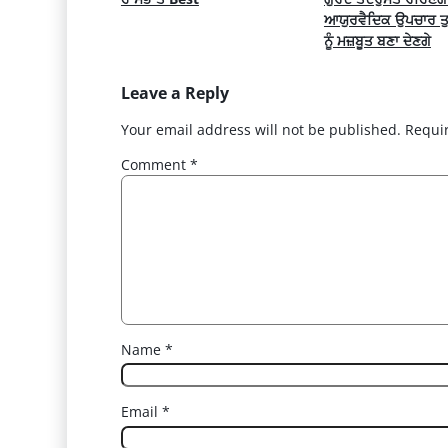
ਆਯੁਰਵੈਦਿਕ ਉਪਚਾਰ ਤੁਹ
ਨੂੰ ਮਜ਼ਬੂਤ ​​ਬਣਾ ਦੇਣਗੇ
Leave a Reply
Your email address will not be published.
Requi
Comment
*
Name
*
Email
*