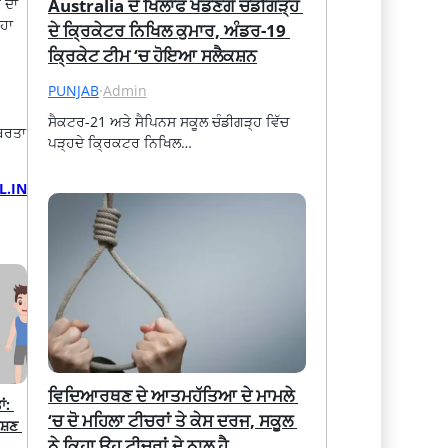
Australia ਦੇ ਖਿਲਾਫ ਖੇਡਣਗੇ ਚੰਡੀਗੜ੍ਹ 
ਰ ਦਾ
੍ਹਾ
ਦੇ ਕ੍ਰਿਕੇਟਰ ਨਿਖਿਲ ਕੁਮਾਰ, ਅੰਡਰ-19 
ਕ੍ਰਿਕੇਟ ਟੀਮ ‘ਚ ਹੋਇਆ ਸਲੈਕਸ਼ਨ
PUNJAB
·
Admin
ਸੈਕਟਰ-21 ਅਤੇ ਸੈਪਿਨਸ ਸਕੂਲ ਚੰਡੀਗੜ੍ਹ ਵਿੱਚ 
ਬਰਤਾ
ਪੜ੍ਹਦੇ ਕ੍ਰਿਕਟਰ ਨਿਖਿਲ…
L.IN
ਵਿਦਿਆਰਥਣ ਦੇ ਆਤਮਹੱਤਿਆ ਦੇ ਮਾਮਲੇ 
: 
‘ਚ ਦੋ ਮਹਿਲਾ ਟੀਚਰਾਂ ਤੇ ਕੇਸ ਦਰਜ, ਸਕੂਲ 
਼ਣ 
ਨੇ ਕਿਹਾ ਉਹ ਟੀਚਰਾਂ ਦੇ ਨਾਲ ਹੈ