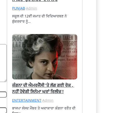
PUNJAB
·
Admin
ਸਕੂਲ ਦੀ 12ਵੀਂ ਜਮਾਤ ਦੀ ਵਿਦਿਆਰਥਣ ਨੇ 
ਸ਼ੁੱਕਰਵਾਰ ਨੂੰ…
ਕੰਗਨਾ ਦੀ ਐਮਰਜੈਂਸੀ ‘ਤੇ ਲੱਗ ਗਈ ਰੋਕ , 
ਨਹੀਂ ਹੋਵੇਗੀ ਸਿਨੇਮਾ ਘਰਾਂ ਰਿਲੀਜ਼ !
ENTERTAINMENT
·
Admin
ਭਾਜਪਾ ਸੰਸਦ ਮੈਂਬਰ ਤੇ ਅਦਾਕਾਰਾ ਕੰਗਨਾ ਰਣੌਤ ਦੀ 