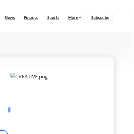
News
Finance
Sports
More
Subscribe