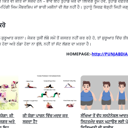
ਕਿਤੇ ਵੀ ਕੀਤੇ ਜਾ ਸਕਦੇ ਹਨ – ਭਾਵੇਂ ਇਹ ਤੁਹਾਡੇ ਘਰ ਦਾ
ਲਿਵਿੰਗ
ਰੂਮ ਹੋਵੇ, ਤੁਹਾਡੇ ਦਫ਼ਤ
ੰ ਮਹਿੰਗੀ ਜਿਮ
ਮੈਂਬਰਸ਼ਿਪ
ਜਾਂ ਭਾਰੀ
ਮਸ਼ੀਨਾਂ
ਦੀ ਲੋੜ ਨਹੀਂ ਹੈ। ਤੁਹਾਨੂੰ
ਸਿਰਫ਼
ਥੋੜ੍ਹੀ ਜਿਹੀ ਜਗ
ਰੋ
ਲ
ਸ਼ੁਰੂਆਤ
ਕਰਨਾ। ਜੇਕਰ ਤੁਸੀਂ ਲੰਬੇ ਸਮੇਂ ਤੋਂ ਕਸਰਤ ਨਹੀਂ ਕਰ ਰਹੇ ਹੋ, ਤਾਂ
ਸ਼ੁਰੂਆਤ
ਵਿੱਚ ਤੀ
ਣਾ ਅਤੇ ਠੰਡਾ ਹੋਣਾ ਨਾ ਭੁੱਲੋ, ਨਹੀਂ ਤਾਂ ਸੱਟ ਲੱਗਣ ਦਾ ਖ਼ਤਰਾ ਹੈ।
HOMEPAGE:-
http://PUNJABDIA
ੋਗਾ: ਕੀ 
ਕੀ ਯੋਗਾ ਪਾਚਨ ਵਿੱਚ ਮਦਦ ਕਰ 
ਸੰਖਿਆ ਤੋਂ ਵੱਧ ਸਸਟੇਨੇਬਲ ਆਦਤਾਂ
ਿਗਰ ਅਤੇ 
ਸਕਦਾ ਹੈ?
ਸਿਹਤਮੰਦ ਵਜ਼ਨ ਘਟਾਉਣ ਲਈ ਪੋਸ
? ਇਹ 
ਵਿਗਿਆਨੀ ਦੀ ਗਾਈਡ