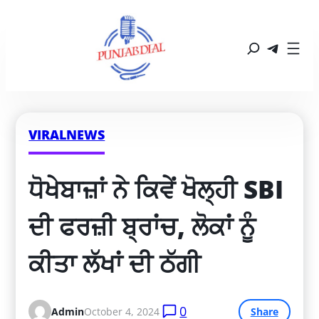
VIRALNEWS
ਧੋਖੇਬਾਜ਼ਾਂ ਨੇ ਕਿਵੇਂ ਖੋਲ੍ਹੀ SBI 
ਦੀ ਫਰਜ਼ੀ ਬ੍ਰਾਂਚ, ਲੋਕਾਂ ਨੂੰ 
ਕੀਤਾ ਲੱਖਾਂ ਦੀ ਠੱਗੀ
0
Admin
October 4, 2024
Share