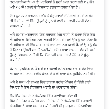
ਕਰਮਚਾਰੀਆਂ ਨੂੰ ਆਪਣੇ ਅਹੁਦਿਆਂ ਨੂੰ ਸੁਰੱਖਿਅਤ ਕਰਨ ਲਈ ₹ 2 ਲੱਖ
ਅਤੇ ₹ 6 ਲੱਖ ਰੁਪਏ ਦੇ ਵਿਚਕਾਰ ਭੁਗਤਾਨ ਕਰਨਾ ਪੈਂਦਾ ਹੈ।
ਇਸ ਘੁਟਾਲੇ ਦੇ ਮਾਸਟਰਮਾਈਂਡ ਨੇ ਬੇਰੁਜ਼ਗਾਰਾਂ ਤੋਂ ਮੋਟੀਆਂ ਫੀਸਾਂ ਦੀ ਮੰਗ
ਕੀਤੀ ਸੀ, ਬਦਲੇ ਵਿੱਚ ਉਨ੍ਹਾਂ ਨੂੰ ਮੁਨਾਫ਼ੇ ਵਾਲੀ ਸਰਕਾਰੀ ਨੌਕਰੀ ਦੇਣ ਦਾ
ਵਾਅਦਾ ਕੀਤਾ ਸੀ।
ਅਜੈ ਕੁਮਾਰ ਅਗਰਵਾਲ, ਇੱਕ ਸਥਾਨਕ ਪਿੰਡ ਵਾਸੀ, ਨੇ ਛਪੋਰਾ ਵਿੱਚ ਇੱਕ
ਐਸਬੀਆਈ ਕਿਓਸਕ ਲਈ ਅਰਜ਼ੀ ਦਿੱਤੀ ਸੀ। ਜਦੋਂ ਉਸ ਨੂੰ ਪਤਾ ਲੱਗਾ ਕਿ
ਐਸਬੀਆਈ ਦੀ ਇੱਕ ਸ਼ਾਖਾ ਰਾਤੋ-ਰਾਤ ਅਚਾਨਕ ਆਈ ਹੈ, ਤਾਂ ਉਸ ਨੂੰ ਸ਼ੱਕ
ਹੋ ਗਿਆ। ਉਸਦੀ ਸਭ ਤੋਂ ਨਜ਼ਦੀਕੀ ਜਾਇਜ਼ ਸ਼ਾਖਾ ਦਾਬਰਾ ਵਿੱਚ ਸੀ, ਅਤੇ
ਉਸਨੂੰ ਵਿਸ਼ਵਾਸ ਨਹੀਂ ਸੀ ਕਿ ਇੱਕ ਨਵੀਂ ਸ਼ਾਖਾ ਬਿਨਾਂ ਨੋਟਿਸ ਦੇ ਖੁੱਲ੍ਹ
ਸਕਦੀ ਹੈ।
ਉਸ ਦੀ ਪੁੱਛਗਿੱਛ ‘ਤੇ, ਬੈਂਕ ਦੇ ਕਰਮਚਾਰੀ ਤਸੱਲੀਬਖਸ਼ ਜਵਾਬ ਦੇਣ ਵਿੱਚ
ਅਸਫਲ ਰਹੇ, ਅਤੇ ਸਾਈਨ ਬੋਰਡ ‘ਤੇ ਕੋਈ ਸ਼ਾਖਾ ਕੋਡ ਸੂਚੀਬੱਧ ਨਹੀਂ ਸੀ।
ਅਜੈ ਦੇ ਸ਼ੱਕ ਅਤੇ ਬਾਅਦ ਵਿੱਚ ਡਾਬਰਾ ਬ੍ਰਾਂਚ ਮੈਨੇਜਰ ਨੂੰ ਦਿੱਤੀ ਗਈ
ਰਿਪੋਰਟ ਨੇ ਇਸ ਗੁੰਝਲਦਾਰ ਘੁਟਾਲੇ ਦਾ ਪਰਦਾਫਾਸ਼ ਕੀਤਾ।
ਬੈਂਕ ਇੱਕ ਕਿਰਾਏ ਦੇ ਕੰਪਲੈਕਸ ਵਿੱਚ ਚਲਾਇਆ ਜਾਂਦਾ ਸੀ
ਪਿੰਡ ਦੇ ਰਹਿਣ ਵਾਲੇ ਤੋਸ਼ ਚੰਦਰ ਦੇ ਕਿਰਾਏ ਦੇ ਕੰਪਲੈਕਸ ਵਿੱਚ ਜਾਅਲੀ
ਐਸਬੀਆਈ ਸ਼ਾਖਾ ਸਥਾਪਿਤ ਕੀਤੀ ਗਈ ਸੀ। ਜਗ੍ਹਾ ਦਾ ਕਿਰਾਇਆ