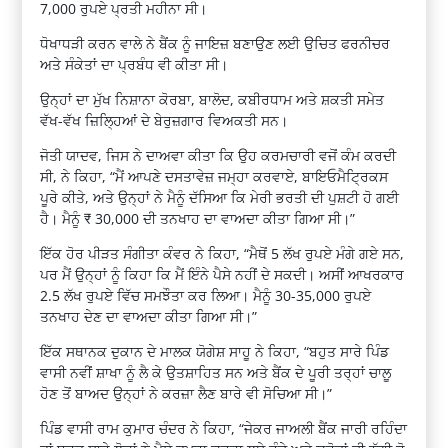
7,000 ਰੁਪਏ ਪ੍ਰਤੀ ਮਹੀਨਾ ਸੀ।
ਧੋਖਾਧੜੀ ਕਰਨ ਵਾਲੇ ਨੇ ਬੈਂਕ ਨੂੰ ਜਾਇਜ਼ ਬਣਾਉਣ ਲਈ ਉਚਿਤ ਫਰਨੀਚਰ
ਅਤੇ ਸੰਕੇਤਾਂ ਦਾ ਪ੍ਰਬੰਧ ਵੀ ਕੀਤਾ ਸੀ।
ਉਨ੍ਹਾਂ ਦਾ ਮੁੱਖ ਨਿਸ਼ਾਨਾ ਕੋਰਬਾ, ਬਾਲੋਦ, ਕਬੀਰਧਾਮ ਅਤੇ ਸ਼ਕਤੀ ਸਮੇਤ
ਵੱਖ-ਵੱਖ ਜ਼ਿਲ੍ਹਿਆਂ ਦੇ ਬੇਰੁਜ਼ਗਾਰ ਵਿਅਕਤੀ ਸਨ।
ਜੋਤੀ ਯਾਦਵ, ਜਿਸ ਨੇ ਦਾਅਵਾ ਕੀਤਾ ਕਿ ਉਹ ਕਰਮਚਾਰੀ ਵਜੋਂ ਕੰਮ ਕਰਦੀ
ਸੀ, ਨੇ ਕਿਹਾ, “ਮੈਂ ਆਪਣੇ ਦਸਤਾਵੇਜ਼ ਜਮ੍ਹਾ ਕਰਵਾਏ, ਬਾਇਓਮੈਟ੍ਰਿਕਸ
ਪੂਰੇ ਕੀਤੇ, ਅਤੇ ਉਨ੍ਹਾਂ ਨੇ ਮੈਨੂੰ ਦੱਸਿਆ ਕਿ ਮੇਰੀ ਭਰਤੀ ਦੀ ਪੁਸ਼ਟੀ ਹੋ ​​ਗਈ
ਹੈ। ਮੈਨੂੰ ₹ 30,000 ਦੀ ਤਨਖਾਹ ਦਾ ਵਾਅਦਾ ਕੀਤਾ ਗਿਆ ਸੀ।”
ਇੱਕ ਹੋਰ ਪੀੜਤ ਸੰਗੀਤਾ ਕੰਵਰ ਨੇ ਕਿਹਾ, “ਮੈਥੋਂ 5 ਲੱਖ ਰੁਪਏ ਮੰਗੇ ਗਏ ਸਨ,
ਪਰ ਮੈਂ ਉਨ੍ਹਾਂ ਨੂੰ ਕਿਹਾ ਕਿ ਮੈਂ ਇੰਨੇ ਪੈਸੇ ਨਹੀਂ ਦੇ ਸਕਦੀ। ਅਸੀਂ ਆਖਰਕਾਰ
2.5 ਲੱਖ ਰੁਪਏ ਵਿੱਚ ਸਮਝੌਤਾ ਕਰ ਲਿਆ। ਮੈਨੂੰ 30-35,000 ਰੁਪਏ
ਤਨਖਾਹ ਦੇਣ ਦਾ ਵਾਅਦਾ ਕੀਤਾ ਗਿਆ ਸੀ।”
ਇੱਕ ਸਥਾਨਕ ਦੁਕਾਨ ਦੇ ਮਾਲਕ ਯੋਗੇਸ਼ ਸਾਹੂ ਨੇ ਕਿਹਾ, “ਬਹੁਤ ਸਾਰੇ ਪਿੰਡ
ਵਾਸੀ ਨਵੀਂ ਸ਼ਾਖਾ ਨੂੰ ਲੈ ਕੇ ਉਤਸ਼ਾਹਿਤ ਸਨ ਅਤੇ ਬੈਂਕ ਦੇ ਪੂਰੀ ਤਰ੍ਹਾਂ ਚਾਲੂ
ਹੋਣ ਤੋਂ ਬਾਅਦ ਉਨ੍ਹਾਂ ਨੇ ਕਰਜ਼ਾ ਲੈਣ ਬਾਰੇ ਵੀ ਸੋਚਿਆ ਸੀ।”
ਪਿੰਡ ਵਾਸੀ ਰਾਮ ਕੁਮਾਰ ਚੰਦਰ ਨੇ ਕਿਹਾ, “ਜੇਕਰ ਜਾਅਲੀ ਬੈਂਕ ਜਾਰੀ ਰਹਿੰਦਾ