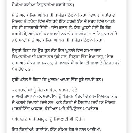
ਸੌਂਪੀਆਂ ਗਈਆਂ ਨਿਯੁਕਤੀਆਂ ਫਰਜ਼ੀ ਸਨ।
ਸੀਨੀਅਰ ਪੁਲਿਸ ਅਧਿਕਾਰੀ ਰਾਜੇਸ਼ ਪਟੇਲ ਨੇ ਕਿਹਾ, “ਦਾਬਰਾ ਬ੍ਰਾਂਚ ਦੇ
ਮੈਨੇਜਰ ਨੇ ਛਪੋਰਾ ਵਿੱਚ ਚੱਲ ਰਹੇ ਇੱਕ ਫਰਜ਼ੀ ਬੈਂਕ ਦੇ ਸਬੰਧ ਵਿੱਚ ਆਪਣੇ
ਸ਼ੱਕ ਦੀ ਜਾਣਕਾਰੀ ਦਿੱਤੀ। ਜਾਂਚ ਕਰਨ ‘ਤੇ, ਇਹ ਪੁਸ਼ਟੀ ਹੋਈ ਕਿ ਬੈਂਕ
ਫਰਜ਼ੀ ਸੀ, ਅਤੇ ਕਈ ਕਰਮਚਾਰੀ ਨਕਲੀ ਦਸਤਾਵੇਜ਼ਾਂ ਨਾਲ ਨਿਯੁਕਤ ਕੀਤੇ
ਗਏ ਸਨ,” ਸੀਨੀਅਰ ਪੁਲਿਸ ਅਧਿਕਾਰੀ ਰਾਜੇਸ਼ ਪਟੇਲ ਨੇ ਕਿਹਾ।
ਉਨ੍ਹਾਂ ਕਿਹਾ ਕਿ ਉਹ ਹੁਣ ਤੱਕ ਇਸ ਘੁਟਾਲੇ ਵਿੱਚ ਸ਼ਾਮਲ ਚਾਰ
ਵਿਅਕਤੀਆਂ ਦੀ ਪਛਾਣ ਕਰ ਚੁੱਕੇ ਹਨ, ਜਿਨ੍ਹਾਂ ਵਿੱਚ ਰੇਖਾ ਸਾਹੂ, ਮੰਦਰ
ਦਾਸ ਅਤੇ ਪੰਕਜ ਸ਼ਾਮਲ ਹਨ, ਜੋ ਜਾਅਲੀ ਐਸਬੀਆਈ ਸ਼ਾਖਾ ਦੇ ਮੈਨੇਜਰ ਵਜੋਂ
ਪੇਸ਼ ਹੋਏ ਹਨ।
ਸ੍ਰੀ ਪਟੇਲ ਨੇ ਕਿਹਾ ਕਿ ਮੁਲਜ਼ਮ ਆਪਸ ਵਿੱਚ ਜੁੜੇ ਜਾਪਦੇ ਹਨ।
ਕਰਮਚਾਰੀਆਂ ਨੂੰ ਪੇਸ਼ਕਸ਼ ਪੱਤਰ ਪ੍ਰਾਪਤ ਹੋਏ
ਜਾਅਲੀ ਸ਼ਾਖਾ ਨੇ ਕਰਮਚਾਰੀਆਂ ਨੂੰ ਪੇਸ਼ਕਸ਼ ਪੱਤਰਾਂ ਦੇ ਨਾਲ ਨਿਯੁਕਤ ਕੀਤਾ
ਜੋ ਅਸਲੀ ਦਿਖਾਈ ਦਿੰਦੇ ਸਨ, ਅਤੇ ਨੌਕਰੀ ਦੇ ਸਿਰਲੇਖ ਜਿਵੇਂ ਕਿ ਮੈਨੇਜਰ,
ਮਾਰਕੀਟਿੰਗ ਅਫਸਰ, ਕੈਸ਼ੀਅਰ ਅਤੇ ਕੰਪਿਊਟਰ ਆਪਰੇਟਰ।
ਧੋਖੇਬਾਜ਼ ਨੇ ਸਾਰੇ ਰੰਗਰੂਟਾਂ ਨੂੰ ਸਿਖਲਾਈ ਵੀ ਦਿੱਤੀ।
ਇਹ ਨੌਕਰੀਆਂ, ਹਾਲਾਂਕਿ, ਇੱਕ ਕੀਮਤ ਟੈਗ ਦੇ ਨਾਲ ਆਈਆਂ,