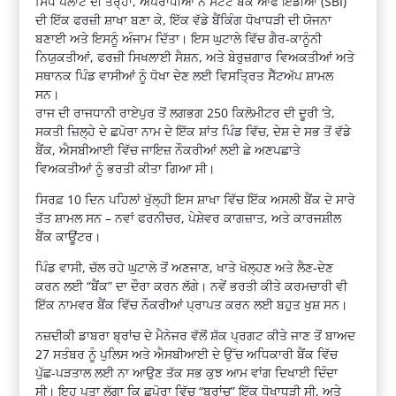
ਸਿੱਧੇ ਪਲਾਟ ਦੀ ਤਰ੍ਹਾਂ, ਅਪਰਾਧੀਆਂ ਨੇ ਸਟੇਟ ਬੈਂਕ ਆਫ ਇੰਡੀਆ (SBI)
ਦੀ ਇੱਕ ਫਰਜ਼ੀ ਸ਼ਾਖਾ ਬਣਾ ਕੇ, ਇੱਕ ਵੱਡੇ ਬੈਂਕਿੰਗ ਧੋਖਾਧੜੀ ਦੀ ਯੋਜਨਾ
ਬਣਾਈ ਅਤੇ ਇਸਨੂੰ ਅੰਜਾਮ ਦਿੱਤਾ। ਇਸ ਘੁਟਾਲੇ ਵਿੱਚ ਗੈਰ-ਕਾਨੂੰਨੀ
ਨਿਯੁਕਤੀਆਂ, ਫਰਜ਼ੀ ਸਿਖਲਾਈ ਸੈਸ਼ਨ, ਅਤੇ ਬੇਰੁਜ਼ਗਾਰ ਵਿਅਕਤੀਆਂ ਅਤੇ
ਸਥਾਨਕ ਪਿੰਡ ਵਾਸੀਆਂ ਨੂੰ ਧੋਖਾ ਦੇਣ ਲਈ ਵਿਸਤ੍ਰਿਤ ਸੈੱਟਅੱਪ ਸ਼ਾਮਲ
ਸਨ।
ਰਾਜ ਦੀ ਰਾਜਧਾਨੀ ਰਾਏਪੁਰ ਤੋਂ ਲਗਭਗ 250 ਕਿਲੋਮੀਟਰ ਦੀ ਦੂਰੀ ‘ਤੇ,
ਸਕਤੀ ਜ਼ਿਲ੍ਹੇ ਦੇ ਛਪੋਰਾ ਨਾਮ ਦੇ ਇੱਕ ਸ਼ਾਂਤ ਪਿੰਡ ਵਿੱਚ, ਦੇਸ਼ ਦੇ ਸਭ ਤੋਂ ਵੱਡੇ
ਬੈਂਕ, ਐਸਬੀਆਈ ਵਿੱਚ ਜਾਇਜ਼ ਨੌਕਰੀਆਂ ਲਈ ਛੇ ਅਣਪਛਾਤੇ
ਵਿਅਕਤੀਆਂ ਨੂੰ ਭਰਤੀ ਕੀਤਾ ਗਿਆ ਸੀ।
ਸਿਰਫ਼ 10 ਦਿਨ ਪਹਿਲਾਂ ਖੁੱਲ੍ਹੀ ਇਸ ਸ਼ਾਖਾ ਵਿੱਚ ਇੱਕ ਅਸਲੀ ਬੈਂਕ ਦੇ ਸਾਰੇ
ਤੱਤ ਸ਼ਾਮਲ ਸਨ – ਨਵਾਂ ਫਰਨੀਚਰ, ਪੇਸ਼ੇਵਰ ਕਾਗਜ਼ਾਤ, ਅਤੇ ਕਾਰਜਸ਼ੀਲ
ਬੈਂਕ ਕਾਊਂਟਰ।
ਪਿੰਡ ਵਾਸੀ, ਚੱਲ ਰਹੇ ਘੁਟਾਲੇ ਤੋਂ ਅਣਜਾਣ, ਖਾਤੇ ਖੋਲ੍ਹਣ ਅਤੇ ਲੈਣ-ਦੇਣ
ਕਰਨ ਲਈ “ਬੈਂਕ” ਦਾ ਦੌਰਾ ਕਰਨ ਲੱਗੇ। ਨਵੇਂ ਭਰਤੀ ਕੀਤੇ ਕਰਮਚਾਰੀ ਵੀ
ਇੱਕ ਨਾਮਵਰ ਬੈਂਕ ਵਿੱਚ ਨੌਕਰੀਆਂ ਪ੍ਰਾਪਤ ਕਰਨ ਲਈ ਬਹੁਤ ਖੁਸ਼ ਸਨ।
ਨਜ਼ਦੀਕੀ ਡਾਬਰਾ ਬ੍ਰਾਂਚ ਦੇ ਮੈਨੇਜਰ ਵੱਲੋਂ ਸ਼ੱਕ ਪ੍ਰਗਟ ਕੀਤੇ ਜਾਣ ਤੋਂ ਬਾਅਦ
27 ਸਤੰਬਰ ਨੂੰ ਪੁਲਿਸ ਅਤੇ ਐਸਬੀਆਈ ਦੇ ਉੱਚ ਅਧਿਕਾਰੀ ਬੈਂਕ ਵਿੱਚ
ਪੁੱਛ-ਪੜਤਾਲ ਲਈ ਨਾ ਆਉਣ ਤੱਕ ਸਭ ਕੁਝ ਆਮ ਵਾਂਗ ਦਿਖਾਈ ਦਿੰਦਾ
ਸੀ। ਇਹ ਪਤਾ ਲੱਗਾ ਕਿ ਛਪੋਰਾ ਵਿੱਚ “ਬ੍ਰਾਂਚ” ਇੱਕ ਧੋਖਾਧੜੀ ਸੀ, ਅਤੇ