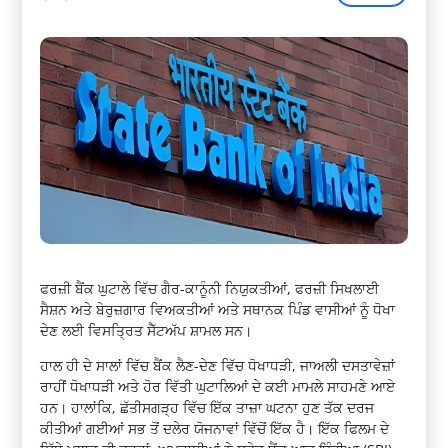
ਫਰਜ਼ੀ ਬੈਂਕ ਘੁਟਾਲੇ ਵਿੱਚ ਗੈਰ-ਕਾਨੂੰਨੀ ਨਿਯੁਕਤੀਆਂ, ਫਰਜ਼ੀ ਸਿਖਲਾਈ
ਸੈਸ਼ਨ ਅਤੇ ਬੇਰੁਜ਼ਗਾਰ ਵਿਅਕਤੀਆਂ ਅਤੇ ਸਥਾਨਕ ਪਿੰਡ ਵਾਸੀਆਂ ਨੂੰ ਧੋਖਾ
ਦੇਣ ਲਈ ਵਿਸਤ੍ਰਿਤ ਸੈੱਟਅੱਪ ਸ਼ਾਮਲ ਸਨ।
ਹਾਲ ਹੀ ਦੇ ਸਾਲਾਂ ਵਿੱਚ ਬੈਂਕ ਲੈਣ-ਦੇਣ ਵਿੱਚ ਧੋਖਾਧੜੀ, ਜਾਅਲੀ ਦਸਤਾਵੇਜ਼ਾਂ
ਰਾਹੀਂ ਧੋਖਾਧੜੀ ਅਤੇ ਹੋਰ ਵਿੱਤੀ ਘੁਟਾਲਿਆਂ ਦੇ ਕਈ ਮਾਮਲੇ ਸਾਹਮਣੇ ਆਏ
ਹਨ। ਹਾਲਾਂਕਿ, ਛੱਤੀਸਗੜ੍ਹ ਵਿੱਚ ਇੱਕ ਤਾਜ਼ਾ ਘਟਨਾ ਹੁਣ ਤੱਕ ਦਰਜ
ਕੀਤੀਆਂ ਗਈਆਂ ਸਭ ਤੋਂ ਦਲੇਰ ਯੋਜਨਾਵਾਂ ਵਿੱਚੋਂ ਇੱਕ ਹੈ। ਇੱਕ ਫਿਲਮ ਦੇ