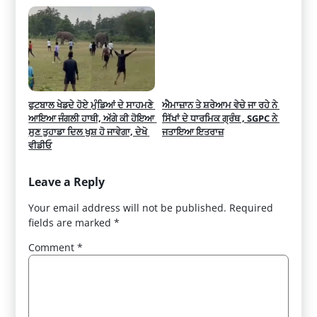
ਫੁਟਬਾਲ ਖੇਡਦੇ ਹੋਏ ਮੁੰਡਿਆਂ ਦੇ ਸਾਹਮਣੇ 
ਐਮਾਜ਼ਾਨ ਤੇ ਸ਼ਰੇਆਮ ਵੇਚੇ ਜਾ ਰਹੇ ਨੇ 
ਆਇਆ ਜੰਗਲੀ ਹਾਥੀ, ਅੱਗੇ ਕੀ ਹੋਇਆ 
ਸਿੱਖਾਂ ਦੇ ਧਾਰਮਿਕ ਗ੍ਰੰਥ , SGPC ਨੇ 
ਸੁਣ ਤੁਹਾਡਾ ਦਿਲ ਖੁਸ਼ ਹੋ ਜਾਵੇਗਾ, ਦੇਖੋ 
ਜਤਾਇਆ ਇਤਰਾਜ਼
ਵੀਡੀਓ
Leave a Reply
Your email address will not be published.
Required
fields are marked
*
Comment
*