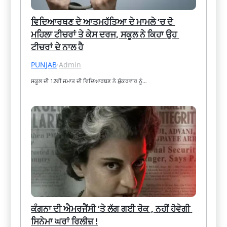
ਵਿਦਿਆਰਥਣ ਦੇ ਆਤਮਹੱਤਿਆ ਦੇ ਮਾਮਲੇ ‘ਚ ਦੋ 
ਮਹਿਲਾ ਟੀਚਰਾਂ ਤੇ ਕੇਸ ਦਰਜ, ਸਕੂਲ ਨੇ ਕਿਹਾ ਉਹ 
ਟੀਚਰਾਂ ਦੇ ਨਾਲ ਹੈ
PUNJAB
·
Admin
ਸਕੂਲ ਦੀ 12ਵੀਂ ਜਮਾਤ ਦੀ ਵਿਦਿਆਰਥਣ ਨੇ ਸ਼ੁੱਕਰਵਾਰ ਨੂੰ…
ਕੰਗਨਾ ਦੀ ਐਮਰਜੈਂਸੀ ‘ਤੇ ਲੱਗ ਗਈ ਰੋਕ , ਨਹੀਂ ਹੋਵੇਗੀ 
ਸਿਨੇਮਾ ਘਰਾਂ ਰਿਲੀਜ਼ !