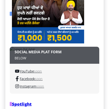
SOCIAL MEDIA PLAT FORM
BELOW
YouTube
soon
Facebook
soon
Instagram
soon
Spotlight