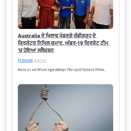
Australia ਦੇ ਖਿਲਾਫ ਖੇਡਣਗੇ ਚੰਡੀਗੜ੍ਹ ਦੇ 
ਕ੍ਰਿਕੇਟਰ ਨਿਖਿਲ ਕੁਮਾਰ, ਅੰਡਰ-19 ਕ੍ਰਿਕੇਟ ਟੀਮ 
‘ਚ ਹੋਇਆ ਸਲੈਕਸ਼ਨ
PUNJAB
·
Admin
ਸੈਕਟਰ-21 ਅਤੇ ਸੈਪਿਨਸ ਸਕੂਲ ਚੰਡੀਗੜ੍ਹ ਵਿੱਚ ਪੜ੍ਹਦੇ ਕ੍ਰਿਕਟਰ ਨਿਖਿਲ…