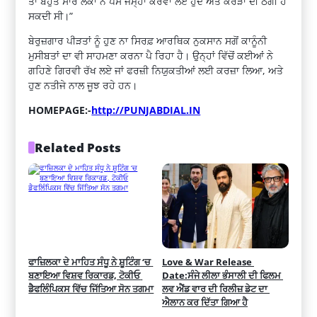
ਤਾਂ ਬਹੁਤ ਸਾਰੇ ਲੋਕਾਂ ਨੇ ਪੈਸੇ ਜਮ੍ਹਾ ਕਰਵਾ ਲਏ ਹੁੰਦੇ ਅਤੇ ਕਰੋੜਾਂ ਦੀ ਠੱਗੀ ਹੋ
ਸਕਦੀ ਸੀ।”
ਬੇਰੁਜ਼ਗਾਰ ਪੀੜਤਾਂ ਨੂੰ ਹੁਣ ਨਾ ਸਿਰਫ਼ ਆਰਥਿਕ ਨੁਕਸਾਨ ਸਗੋਂ ਕਾਨੂੰਨੀ
ਮੁਸੀਬਤਾਂ ਦਾ ਵੀ ਸਾਹਮਣਾ ਕਰਨਾ ਪੈ ਰਿਹਾ ਹੈ। ਉਨ੍ਹਾਂ ਵਿੱਚੋਂ ਕਈਆਂ ਨੇ
ਗਹਿਣੇ ਗਿਰਵੀ ਰੱਖ ਲਏ ਜਾਂ ਫਰਜ਼ੀ ਨਿਯੁਕਤੀਆਂ ਲਈ ਕਰਜ਼ਾ ਲਿਆ, ਅਤੇ
ਹੁਣ ਨਤੀਜੇ ਨਾਲ ਜੂਝ ਰਹੇ ਹਨ।
HOMEPAGE:-
http://PUNJABDIAL.IN
Related Posts
ਫਾਜ਼ਿਲਕਾ ਦੇ ਮਾਹਿਤ ਸੰਧੂ ਨੇ ਸ਼ੂਟਿੰਗ ‘ਚ 
Love & War Release 
ਬਣਾਇਆ ਵਿਸ਼ਵ ਰਿਕਾਰਡ, ਟੋਕੀਓ 
Date:ਸੰਜੇ ਲੀਲਾ ਭੰਸਾਲੀ ਦੀ ਫਿਲਮ 
ਡੈਫਲਿੰਪਿਕਸ ਵਿੱਚ ਜਿੱਤਿਆ ਸੋਨ ਤਗਮਾ
ਲਵ ਐਂਡ ਵਾਰ ਦੀ ਰਿਲੀਜ਼ ਡੇਟ ਦਾ 
ਐਲਾਨ ਕਰ ਦਿੱਤਾ ਗਿਆ ਹੈ