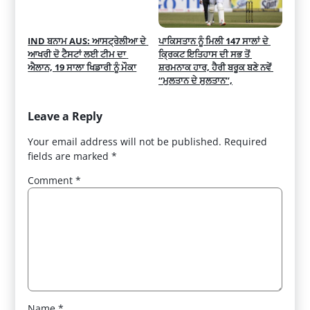
IND ਬਨਾਮ AUS: ਆਸਟ੍ਰੇਲੀਆ ਦੇ 
ਪਾਕਿਸਤਾਨ ਨੂੰ ਮਿਲੀ 147 ਸਾਲਾਂ ਦੇ 
ਆਖਰੀ ਦੋ ਟੈਸਟਾਂ ਲਈ ਟੀਮ ਦਾ 
ਕ੍ਰਿਕਟ ਇਤਿਹਾਸ ਦੀ ਸਭ ਤੋਂ 
ਐਲਾਨ, 19 ਸਾਲਾ ਖਿਡਾਰੀ ਨੂੰ ਮੌਕਾ
ਸ਼ਰਮਨਾਕ ਹਾਰ, ਹੈਰੀ ਬਰੂਕ ਬਣੇ ਨਵੇਂ 
“ਮੁਲਤਾਨ ਦੇ ਸੁਲਤਾਨ”,
Leave a Reply
Your email address will not be published.
Required
fields are marked
*
Comment
*
Name
*