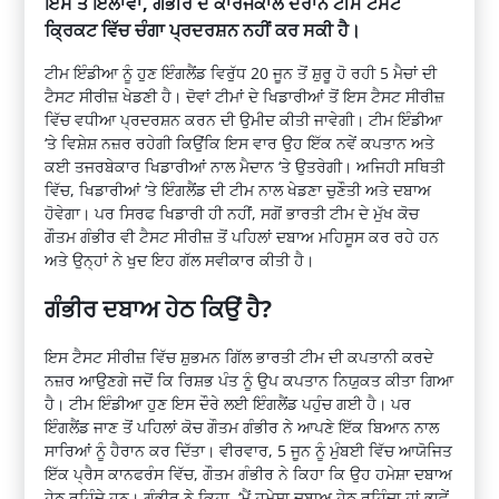
ਇਸ ਤੋਂ ਇਲਾਵਾ, ਗੰਭੀਰ ਦੇ ਕਾਰਜਕਾਲ ਦੌਰਾਨ ਟੀਮ ਟੈਸਟ
ਕ੍ਰਿਕਟ ਵਿੱਚ ਚੰਗਾ ਪ੍ਰਦਰਸ਼ਨ ਨਹੀਂ ਕਰ ਸਕੀ ਹੈ।
ਟੀਮ ਇੰਡੀਆ ਨੂੰ ਹੁਣ ਇੰਗਲੈਂਡ ਵਿਰੁੱਧ 20 ਜੂਨ ਤੋਂ ਸ਼ੁਰੂ ਹੋ ਰਹੀ 5 ਮੈਚਾਂ ਦੀ
ਟੈਸਟ ਸੀਰੀਜ਼ ਖੇਡਣੀ ਹੈ। ਦੋਵਾਂ ਟੀਮਾਂ ਦੇ ਖਿਡਾਰੀਆਂ ਤੋਂ ਇਸ ਟੈਸਟ ਸੀਰੀਜ਼
ਵਿੱਚ ਵਧੀਆ ਪ੍ਰਦਰਸ਼ਨ ਕਰਨ ਦੀ ਉਮੀਦ ਕੀਤੀ ਜਾਵੇਗੀ। ਟੀਮ ਇੰਡੀਆ
‘ਤੇ ਵਿਸ਼ੇਸ਼ ਨਜ਼ਰ ਰਹੇਗੀ ਕਿਉਂਕਿ ਇਸ ਵਾਰ ਉਹ ਇੱਕ ਨਵੇਂ ਕਪਤਾਨ ਅਤੇ
ਕਈ ਤਜਰਬੇਕਾਰ ਖਿਡਾਰੀਆਂ ਨਾਲ ਮੈਦਾਨ ‘ਤੇ ਉਤਰੇਗੀ। ਅਜਿਹੀ ਸਥਿਤੀ
ਵਿੱਚ, ਖਿਡਾਰੀਆਂ ‘ਤੇ ਇੰਗਲੈਂਡ ਦੀ ਟੀਮ ਨਾਲ ਖੇਡਣਾ ਚੁਣੌਤੀ ਅਤੇ ਦਬਾਅ
ਹੋਵੇਗਾ। ਪਰ ਸਿਰਫ ਖਿਡਾਰੀ ਹੀ ਨਹੀਂ, ਸਗੋਂ ਭਾਰਤੀ ਟੀਮ ਦੇ ਮੁੱਖ ਕੋਚ
ਗੌਤਮ ਗੰਭੀਰ ਵੀ ਟੈਸਟ ਸੀਰੀਜ਼ ਤੋਂ ਪਹਿਲਾਂ ਦਬਾਅ ਮਹਿਸੂਸ ਕਰ ਰਹੇ ਹਨ
ਅਤੇ ਉਨ੍ਹਾਂ ਨੇ ਖੁਦ ਇਹ ਗੱਲ ਸਵੀਕਾਰ ਕੀਤੀ ਹੈ।
ਗੰਭੀਰ ਦਬਾਅ ਹੇਠ ਕਿਉਂ ਹੈ?
ਇਸ ਟੈਸਟ ਸੀਰੀਜ਼ ਵਿੱਚ ਸ਼ੁਭਮਨ ਗਿੱਲ ਭਾਰਤੀ ਟੀਮ ਦੀ ਕਪਤਾਨੀ ਕਰਦੇ
ਨਜ਼ਰ ਆਉਣਗੇ ਜਦੋਂ ਕਿ ਰਿਸ਼ਭ ਪੰਤ ਨੂੰ ਉਪ ਕਪਤਾਨ ਨਿਯੁਕਤ ਕੀਤਾ ਗਿਆ
ਹੈ। ਟੀਮ ਇੰਡੀਆ ਹੁਣ ਇਸ ਦੌਰੇ ਲਈ ਇੰਗਲੈਂਡ ਪਹੁੰਚ ਗਈ ਹੈ। ਪਰ
ਇੰਗਲੈਂਡ ਜਾਣ ਤੋਂ ਪਹਿਲਾਂ ਕੋਚ ਗੌਤਮ ਗੰਭੀਰ ਨੇ ਆਪਣੇ ਇੱਕ ਬਿਆਨ ਨਾਲ
ਸਾਰਿਆਂ ਨੂੰ ਹੈਰਾਨ ਕਰ ਦਿੱਤਾ। ਵੀਰਵਾਰ, 5 ਜੂਨ ਨੂੰ ਮੁੰਬਈ ਵਿੱਚ ਆਯੋਜਿਤ
ਇੱਕ ਪ੍ਰੈਸ ਕਾਨਫਰੰਸ ਵਿੱਚ, ਗੌਤਮ ਗੰਭੀਰ ਨੇ ਕਿਹਾ ਕਿ ਉਹ ਹਮੇਸ਼ਾ ਦਬਾਅ
ਹੇਠ ਰਹਿੰਦੇ ਹਨ। ਗੰਭੀਰ ਨੇ ਕਿਹਾ, ‘ਮੈਂ ਹਮੇਸ਼ਾ ਦਬਾਅ ਹੇਠ ਰਹਿੰਦਾ ਹਾਂ ਭਾਵੇਂ