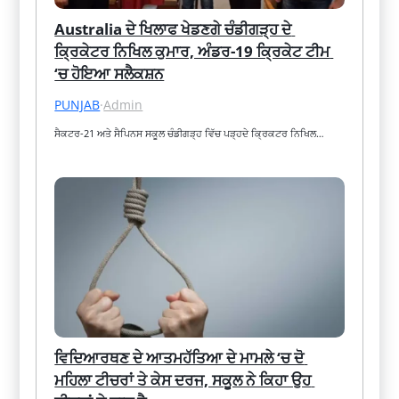
Australia ਦੇ ਖਿਲਾਫ ਖੇਡਣਗੇ ਚੰਡੀਗੜ੍ਹ ਦੇ 
ਕ੍ਰਿਕੇਟਰ ਨਿਖਿਲ ਕੁਮਾਰ, ਅੰਡਰ-19 ਕ੍ਰਿਕੇਟ ਟੀਮ 
‘ਚ ਹੋਇਆ ਸਲੈਕਸ਼ਨ
PUNJAB
·
Admin
ਸੈਕਟਰ-21 ਅਤੇ ਸੈਪਿਨਸ ਸਕੂਲ ਚੰਡੀਗੜ੍ਹ ਵਿੱਚ ਪੜ੍ਹਦੇ ਕ੍ਰਿਕਟਰ ਨਿਖਿਲ…
ਵਿਦਿਆਰਥਣ ਦੇ ਆਤਮਹੱਤਿਆ ਦੇ ਮਾਮਲੇ ‘ਚ ਦੋ 
ਮਹਿਲਾ ਟੀਚਰਾਂ ਤੇ ਕੇਸ ਦਰਜ, ਸਕੂਲ ਨੇ ਕਿਹਾ ਉਹ 