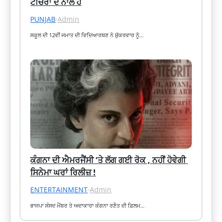
ਟੀਚਰਾਂ ਦੇ ਨਾਲ ਹੈ
PUNJAB
·
Admin
ਸਕੂਲ ਦੀ 12ਵੀਂ ਜਮਾਤ ਦੀ ਵਿਦਿਆਰਥਣ ਨੇ ਸ਼ੁੱਕਰਵਾਰ ਨੂੰ…
ਕੰਗਨਾ ਦੀ ਐਮਰਜੈਂਸੀ ‘ਤੇ ਲੱਗ ਗਈ ਰੋਕ , ਨਹੀਂ ਹੋਵੇਗੀ 
ਸਿਨੇਮਾ ਘਰਾਂ ਰਿਲੀਜ਼ !
ENTERTAINMENT
·
Admin
ਭਾਜਪਾ ਸੰਸਦ ਮੈਂਬਰ ਤੇ ਅਦਾਕਾਰਾ ਕੰਗਨਾ ਰਣੌਤ ਦੀ ਫ਼ਿਲਮ…