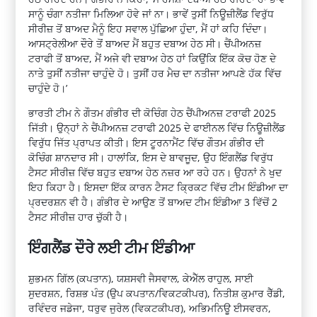
ਸਾਨੂੰ ਚੰਗਾ ਨਤੀਜਾ ਮਿਲਿਆ ਹੋਵੇ ਜਾਂ ਨਾ। ਭਾਵੇਂ ਤੁਸੀਂ ਨਿਊਜ਼ੀਲੈਂਡ ਵਿਰੁੱਧ
ਸੀਰੀਜ਼ ਤੋਂ ਬਾਅਦ ਮੈਨੂੰ ਇਹ ਸਵਾਲ ਪੁੱਛਿਆ ਹੁੰਦਾ, ਮੈਂ ਹਾਂ ਕਹਿ ਦਿੰਦਾ।
ਆਸਟ੍ਰੇਲੀਆ ਦੌਰੇ ਤੋਂ ਬਾਅਦ ਮੈਂ ਬਹੁਤ ਦਬਾਅ ਹੇਠ ਸੀ। ਚੈਂਪੀਅਨਜ਼
ਟਰਾਫੀ ਤੋਂ ਬਾਅਦ, ਮੈਂ ਅਜੇ ਵੀ ਦਬਾਅ ਹੇਠ ਹਾਂ ਕਿਉਂਕਿ ਇੱਕ ਕੋਚ ਹੋਣ ਦੇ
ਨਾਤੇ ਤੁਸੀਂ ਨਤੀਜਾ ਚਾਹੁੰਦੇ ਹੋ। ਤੁਸੀਂ ਹਰ ਮੈਚ ਦਾ ਨਤੀਜਾ ਆਪਣੇ ਹੱਕ ਵਿੱਚ
ਚਾਹੁੰਦੇ ਹੋ।’
ਭਾਰਤੀ ਟੀਮ ਨੇ ਗੌਤਮ ਗੰਭੀਰ ਦੀ ਕੋਚਿੰਗ ਹੇਠ ਚੈਂਪੀਅਨਜ਼ ਟਰਾਫੀ 2025
ਜਿੱਤੀ। ਉਨ੍ਹਾਂ ਨੇ ਚੈਂਪੀਅਨਜ਼ ਟਰਾਫੀ 2025 ਦੇ ਫਾਈਨਲ ਵਿੱਚ ਨਿਊਜ਼ੀਲੈਂਡ
ਵਿਰੁੱਧ ਜਿੱਤ ਪ੍ਰਾਪਤ ਕੀਤੀ। ਇਸ ਟੂਰਨਾਮੈਂਟ ਵਿੱਚ ਗੌਤਮ ਗੰਭੀਰ ਦੀ
ਕੋਚਿੰਗ ਸ਼ਾਨਦਾਰ ਸੀ। ਹਾਲਾਂਕਿ, ਇਸ ਦੇ ਬਾਵਜੂਦ, ਉਹ ਇੰਗਲੈਂਡ ਵਿਰੁੱਧ
ਟੈਸਟ ਸੀਰੀਜ਼ ਵਿੱਚ ਬਹੁਤ ਦਬਾਅ ਹੇਠ ਨਜ਼ਰ ਆ ਰਹੇ ਹਨ। ਉਹਨਾਂ ਨੇ ਖੁਦ
ਇਹ ਕਿਹਾ ਹੈ। ਇਸਦਾ ਇੱਕ ਕਾਰਨ ਟੈਸਟ ਕ੍ਰਿਕਟ ਵਿੱਚ ਟੀਮ ਇੰਡੀਆ ਦਾ
ਪ੍ਰਦਰਸ਼ਨ ਵੀ ਹੈ। ਗੰਭੀਰ ਦੇ ਆਉਣ ਤੋਂ ਬਾਅਦ ਟੀਮ ਇੰਡੀਆ 3 ਵਿੱਚੋਂ 2
ਟੈਸਟ ਸੀਰੀਜ਼ ਹਾਰ ਚੁੱਕੀ ਹੈ।
ਇੰਗਲੈਂਡ ਦੌਰੇ ਲਈ ਟੀਮ ਇੰਡੀਆ
ਸ਼ੁਭਮਨ ਗਿੱਲ (ਕਪਤਾਨ), ਯਸ਼ਸਵੀ ਜੈਸਵਾਲ, ਕੇਐੱਲ ਰਾਹੁਲ, ਸਾਈ
ਸੁਦਰਸ਼ਨ, ਰਿਸ਼ਭ ਪੰਤ (ਉਪ ਕਪਤਾਨ/ਵਿਕਟਕੀਪਰ), ਨਿਤੀਸ਼ ਕੁਮਾਰ ਰੈੱਡੀ,
ਰਵਿੰਦਰ ਜਡੇਜਾ, ਧਰੁਵ ਜੁਰੇਲ (ਵਿਕਟਕੀਪਰ), ਅਭਿਮਨਿਊ ਈਸਵਰਨ,