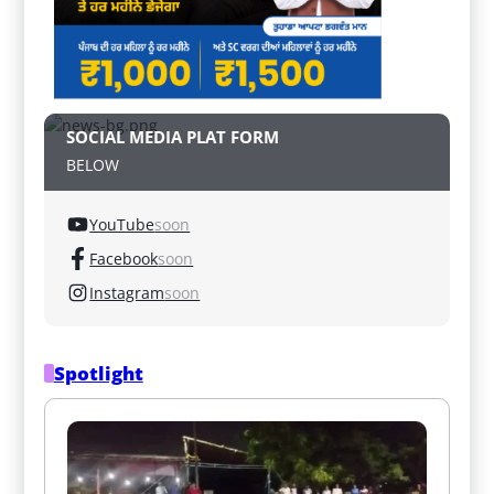
SOCIAL MEDIA PLAT FORM
BELOW
YouTube
soon
Facebook
soon
Instagram
soon
Spotlight