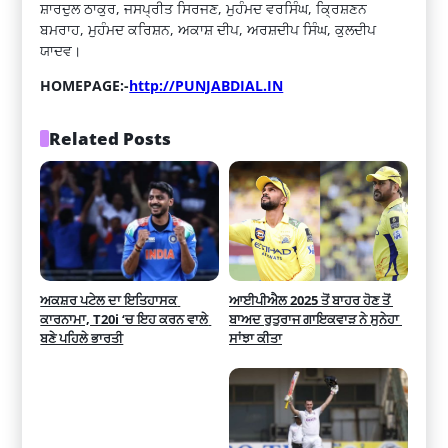
ਸ਼ਾਰਦੁਲ ਠਾਕੁਰ, ਜਸਪ੍ਰੀਤ ਸਿਰਜਣ, ਮੁਹੰਮਦ ਵਰਸਿੰਘ, ਕ੍ਰਿਸ਼ਣਨ
ਬਮਰਾਹ, ਮੁਹੰਮਦ ਕਰਿਸ਼ਨ, ਅਕਾਸ਼ ਦੀਪ, ਅਰਸ਼ਦੀਪ ਸਿੰਘ, ਕੁਲਦੀਪ
ਯਾਦਵ।
HOMEPAGE:-
http://PUNJABDIAL.IN
Related Posts
ਅਕਸ਼ਰ ਪਟੇਲ ਦਾ ਇਤਿਹਾਸਕ 
ਆਈਪੀਐਲ 2025 ਤੋਂ ਬਾਹਰ ਹੋਣ ਤੋਂ 
ਕਾਰਨਾਮਾ, T20i ‘ਚ ਇਹ ਕਰਨ ਵਾਲੇ 
ਬਾਅਦ ਰੁਤੁਰਾਜ ਗਾਇਕਵਾੜ ਨੇ ਸੁਨੇਹਾ 
ਬਣੇ ਪਹਿਲੇ ਭਾਰਤੀ
ਸਾਂਝਾ ਕੀਤਾ