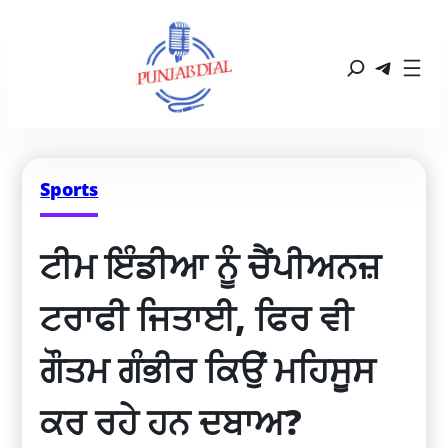
Sports
ਟੀਮ ਇੰਡੀਆ ਨੂੰ ਚੈਂਪੀਅਨਜ਼ 
ਟਰਾਫੀ ਜਿਤਾਈ, ਫਿਰ ਵੀ 
ਗੌਤਮ ਗੰਭੀਰ ਕਿਉਂ ਮਹਿਸੂਸ 
ਕਰ ਰਹੇ ਹਨ ਦਬਾਅ?