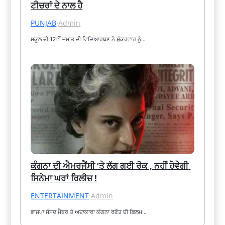
ਟੀਚਰਾਂ ਦੇ ਨਾਲ ਹੈ
PUNJAB
·
Admin
ਸਕੂਲ ਦੀ 12ਵੀਂ ਜਮਾਤ ਦੀ ਵਿਦਿਆਰਥਣ ਨੇ ਸ਼ੁੱਕਰਵਾਰ ਨੂੰ…
ਕੰਗਨਾ ਦੀ ਐਮਰਜੈਂਸੀ ‘ਤੇ ਲੱਗ ਗਈ ਰੋਕ , ਨਹੀਂ ਹੋਵੇਗੀ 
ਸਿਨੇਮਾ ਘਰਾਂ ਰਿਲੀਜ਼ !
ENTERTAINMENT
·
Admin
ਭਾਜਪਾ ਸੰਸਦ ਮੈਂਬਰ ਤੇ ਅਦਾਕਾਰਾ ਕੰਗਨਾ ਰਣੌਤ ਦੀ ਫ਼ਿਲਮ…