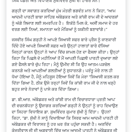
ਸਿੰਘ ਪੰਡੋਰੀ ਅਤੇ ਵਿਧਾਇਕ ਸੁਖਵਿੰਦਰ ਸੁੱਖੀ ਵੀ ਹਾਜ਼ਰ ਸਨ।
ਗੜ੍ਹੀ ਦਾ ਸਵਾਗਤ ਕਰਦਿਆਂ ਮੁੱਖ ਮੰਤਰੀ ਭਗਵੰਤ ਮਾਨ ਨੇ ਕਿਹਾ, “ਆਮ
ਆਦਮੀ ਪਾਰਟੀ ਬਾਬਾ ਸਾਹਿਬ ਅੰਬੇਡਕਰ ਅਤੇ ਕਾਂਸ਼ੀ ਰਾਮ ਜੀ ਦੇ ਆਦਰਸ਼ਾਂ
ਨੂੰ ਅੱਗੇ ਲਿਜਾਣ ਲਈ ਸਮਰਪਿਤ ਹੈ। ਇਕੱਠੇ ਮਿਲ ਕੇ, ਅਸੀਂ ਸਮਾਜ ਦੇ ਹਰ
ਵਰਗ ਲਈ ਨਿਆਂ, ਸਮਾਨਤਾ ਅਤੇ ਮੌਕਿਆਂ ਨੂੰ ਯਕੀਨੀ ਬਣਾਵਾਂਗੇ।”
ਜਸਵੀਰ ਸਿੰਘ ਗੜ੍ਹੀ ਨੇ ਆਪਣੇ ਸਿਆਸੀ ਸਫਰ ਬਾਰੇ ਪ੍ਰੈਸ ਨੂੰ ਜਾਣਕਾਰੀ
ਦਿੰਦੇ ਹੋਏ ਆਪਣੇ ਸਿਆਸੀ ਸਫ਼ਰ ਅਤੇ ਉਨ੍ਹਾਂ ਹਾਲਾਤਾਂ ਬਾਰੇ ਦੱਸਿਆ
ਜਿਨ੍ਹਾਂ ਕਾਰਨ ਉਨ੍ਹਾਂ ਨੇ ‘ਆਪ’ ਵਿੱਚ ਸ਼ਾਮਲ ਹੋਣ ਦਾ ਫੈਸਲਾ ਕੀਤਾ। ਉਨ੍ਹਾਂ
ਕਿਹਾ ਕਿ ਪਿਛਲੇ ਦੋ ਮਹੀਨਿਆਂ ਤੋਂ ਮੈਂ ਆਪਣੀ ਪਿਛਲੀ ਪਾਰਟੀ ਦੁਆਰਾ ਲਏ
ਗਏ ਫੈਸਲੇ ਬਾਰੇ ਚੁੱਪ ਰਿਹਾ। ਮੈਨੂੰ ਉਮੀਦ ਸੀ ਕਿ ਉਹ ਆਤਮ-ਪੜਚੋਲ
ਕਰਨਗੇ ਅਤੇ ਆਪਣੀਆਂ ਗਲਤੀਆਂ ਨੂੰ ਸੁਧਾਰਨਗੇ। ਪਰੰਤੂ ਮੇਰੇ ਨਾਲ ਹੀ
ਧੋਖਾ ਹੋਇਆ ਹੈ, ਮੈਨੂੰ ਮਹਿਸੂਸ ਹੋਇਆ ਜਿਵੇਂ ਕਿ ਮੇਰਾ “ਸਿਆਸੀ ਕਤਲ ਕਰ
ਦਿੱਤਾ ਗਿਆ ਹੈ, ਠੀਕ ਉਸੇ ਤਰ੍ਹਾਂ ਜਿਵੇਂ ਕਿ ਕਾਂਸ਼ੀ ਰਾਮ ਜੀ ਦੇ ਨਾਲ ਖੜ੍ਹੇ
ਬਹੁਤ ਸਾਰੇ ਨੇਤਾਵਾਂ ਨੂੰ ਪਾਸੇ ਕਰ ਦਿੱਤਾ ਗਿਆ।
ਡਾ. ਬੀ.ਆਰ. ਅੰਬੇਡਕਰ ਅਤੇ ਕਾਂਸ਼ੀ ਰਾਮ ਦੀ ਵਿਚਾਰਧਾਰਾ ਪ੍ਰਤੀ ‘ਆਪ’
ਦੀ ਵਚਨਬੱਧਤਾ ਨੂੰ ਉਜਾਗਰ ਕਰਦਿਆਂ ਗੜ੍ਹੀ ਨੇ ਉਨ੍ਹਾਂ ਨੂੰ ਰਾਹ ਦਿਖਾਉਣ
ਦਾ ਸਿਹਰਾ ਵਿਧਾਇਕ ਡਾ. ਸੁਖਵਿੰਦਰ ਕੁਮਾਰ ਸੁੱਖੀ ਨੂੰ ਦਿੱਤਾ। ਉਹਨਾਂ
ਕਿਹਾ, “ਡਾ. ਸੁੱਖੀ ਨੇ ਸਾਨੂੰ ਦਿਖਾਇਆ ਕਿ ਸਿਰਫ ਆਮ ਆਦਮੀ ਪਾਰਟੀ ਹੀ
ਅੰਬੇਡਕਰ ਦੀ ਵਿਰਾਸਤ ਨੂੰ ਹਰ ਘਰ ਤੱਕ ਪਹੁੰਚਾ ਸਕਦੀ ਹੈ। ਅਰਵਿੰਦ
ਕੇਜਰੀਵਾਲ ਜੀ ਦੀ ਅਗਵਾਈ ਵਿੱਚ ਆਮ ਆਦਮੀ ਪਾਰਟੀ ਨੇ ਅੰਬੇਡਕਰ ਜੀ