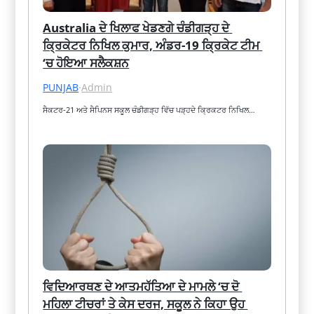
Australia ਦੇ ਖਿਲਾਫ ਖੇਡਣਗੇ ਚੰਡੀਗੜ੍ਹ ਦੇ 
ਕ੍ਰਿਕੇਟਰ ਨਿਖਿਲ ਕੁਮਾਰ, ਅੰਡਰ-19 ਕ੍ਰਿਕੇਟ ਟੀਮ 
‘ਚ ਹੋਇਆ ਸਲੈਕਸ਼ਨ
PUNJAB
·
Admin
ਸੈਕਟਰ-21 ਅਤੇ ਸੈਪਿਨਸ ਸਕੂਲ ਚੰਡੀਗੜ੍ਹ ਵਿੱਚ ਪੜ੍ਹਦੇ ਕ੍ਰਿਕਟਰ ਨਿਖਿਲ…
ਵਿਦਿਆਰਥਣ ਦੇ ਆਤਮਹੱਤਿਆ ਦੇ ਮਾਮਲੇ ‘ਚ ਦੋ 
ਮਹਿਲਾ ਟੀਚਰਾਂ ਤੇ ਕੇਸ ਦਰਜ, ਸਕੂਲ ਨੇ ਕਿਹਾ ਉਹ 