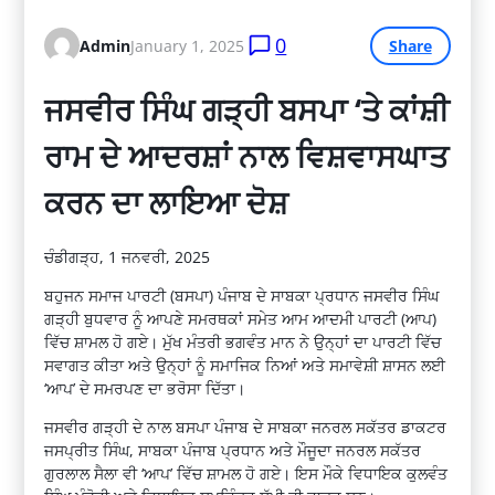
0
Admin
January 1, 2025
Share
ਜਸਵੀਰ ਸਿੰਘ ਗੜ੍ਹੀ ਬਸਪਾ ‘ਤੇ ਕਾਂਸ਼ੀ
ਰਾਮ ਦੇ ਆਦਰਸ਼ਾਂ ਨਾਲ ਵਿਸ਼ਵਾਸਘਾਤ
ਕਰਨ ਦਾ ਲਾਇਆ ਦੋਸ਼
ਚੰਡੀਗੜ੍ਹ, 1 ਜਨਵਰੀ, 2025
ਬਹੁਜਨ ਸਮਾਜ ਪਾਰਟੀ (ਬਸਪਾ) ਪੰਜਾਬ ਦੇ ਸਾਬਕਾ ਪ੍ਰਧਾਨ ਜਸਵੀਰ ਸਿੰਘ
ਗੜ੍ਹੀ ਬੁਧਵਾਰ ਨੂੰ ਆਪਣੇ ਸਮਰਥਕਾਂ ਸਮੇਤ ਆਮ ਆਦਮੀ ਪਾਰਟੀ (ਆਪ)
ਵਿੱਚ ਸ਼ਾਮਲ ਹੋ ਗਏ। ਮੁੱਖ ਮੰਤਰੀ ਭਗਵੰਤ ਮਾਨ ਨੇ ਉਨ੍ਹਾਂ ਦਾ ਪਾਰਟੀ ਵਿੱਚ
ਸਵਾਗਤ ਕੀਤਾ ਅਤੇ ਉਨ੍ਹਾਂ ਨੂੰ ਸਮਾਜਿਕ ਨਿਆਂ ਅਤੇ ਸਮਾਵੇਸ਼ੀ ਸ਼ਾਸਨ ਲਈ
‘ਆਪ’ ਦੇ ਸਮਰਪਣ ਦਾ ਭਰੋਸਾ ਦਿੱਤਾ।
ਜਸਵੀਰ ਗੜ੍ਹੀ ਦੇ ਨਾਲ ਬਸਪਾ ਪੰਜਾਬ ਦੇ ਸਾਬਕਾ ਜਨਰਲ ਸਕੱਤਰ ਡਾਕਟਰ
ਜਸਪ੍ਰੀਤ ਸਿੰਘ, ਸਾਬਕਾ ਪੰਜਾਬ ਪ੍ਰਧਾਨ ਅਤੇ ਮੌਜੂਦਾ ਜਨਰਲ ਸਕੱਤਰ
ਗੁਰਲਾਲ ਸੈਲਾ ਵੀ ‘ਆਪ’ ਵਿੱਚ ਸ਼ਾਮਲ ਹੋ ਗਏ। ਇਸ ਮੌਕੇ ਵਿਧਾਇਕ ਕੁਲਵੰਤ