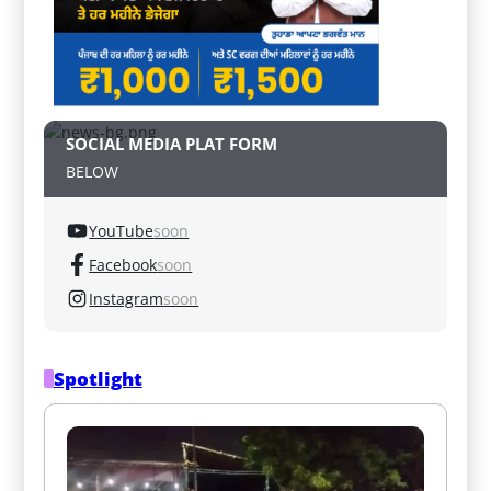
SOCIAL MEDIA PLAT FORM
BELOW
YouTube
soon
Facebook
soon
Instagram
soon
Spotlight