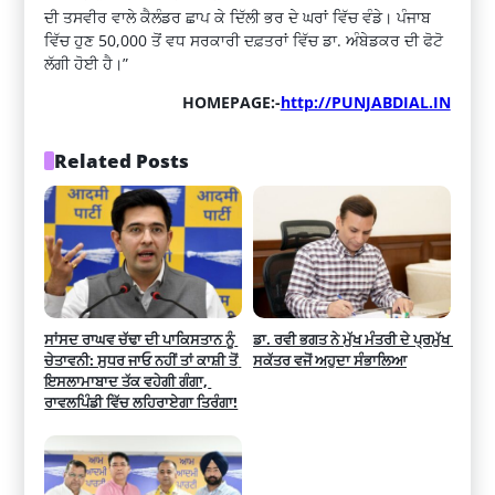
ਦੀ ਤਸਵੀਰ ਵਾਲੇ ਕੈਲੰਡਰ ਛਾਪ ਕੇ ਦਿੱਲੀ ਭਰ ਦੇ ਘਰਾਂ ਵਿੱਚ ਵੰਡੇ। ਪੰਜਾਬ
ਵਿੱਚ ਹੁਣ 50,000 ਤੋਂ ਵਧ ਸਰਕਾਰੀ ਦਫ਼ਤਰਾਂ ਵਿੱਚ ਡਾ. ਅੰਬੇਡਕਰ ਦੀ ਫੋਟੋ
ਲੱਗੀ ਹੋਈ ਹੈ।”
HOMEPAGE:-
http://PUNJABDIAL.IN
Related Posts
ਸਾਂਸਦ ਰਾਘਵ ਚੱਢਾ ਦੀ ਪਾਕਿਸਤਾਨ ਨੂੰ 
ਡਾ. ਰਵੀ ਭਗਤ ਨੇ ਮੁੱਖ ਮੰਤਰੀ ਦੇ ਪ੍ਰਮੁੱਖ 
ਚੇਤਾਵਨੀ: ਸੁਧਰ ਜਾਓ ਨਹੀਂ ਤਾਂ ਕਾਸ਼ੀ ਤੋਂ 
ਸਕੱਤਰ ਵਜੋਂ ਅਹੁਦਾ ਸੰਭਾਲਿਆ
ਇਸਲਾਮਾਬਾਦ ਤੱਕ ਵਹੇਗੀ ਗੰਗਾ, 
ਰਾਵਲਪਿੰਡੀ ਵਿੱਚ ਲਹਿਰਾਏਗਾ ਤਿਰੰਗਾ!