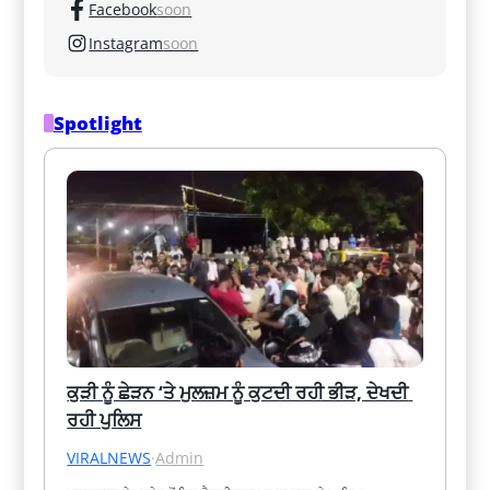
Facebook
soon
Instagram
soon
Spotlight
ਕੁੜੀ ਨੂੰ ਛੇੜਨ ‘ਤੇ ਮੁਲਜ਼ਮ ਨੂੰ ਕੁਟਦੀ ਰਹੀ ਭੀੜ, ਦੇਖਦੀ 
ਰਹੀ ਪੁਲਿਸ
VIRALNEWS
·
Admin