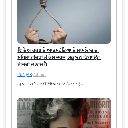
ਵਿਦਿਆਰਥਣ ਦੇ ਆਤਮਹੱਤਿਆ ਦੇ ਮਾਮਲੇ ‘ਚ ਦੋ 
ਮਹਿਲਾ ਟੀਚਰਾਂ ਤੇ ਕੇਸ ਦਰਜ, ਸਕੂਲ ਨੇ ਕਿਹਾ ਉਹ 
ਟੀਚਰਾਂ ਦੇ ਨਾਲ ਹੈ
PUNJAB
·
Admin
ਸਕੂਲ ਦੀ 12ਵੀਂ ਜਮਾਤ ਦੀ ਵਿਦਿਆਰਥਣ ਨੇ ਸ਼ੁੱਕਰਵਾਰ ਨੂੰ…