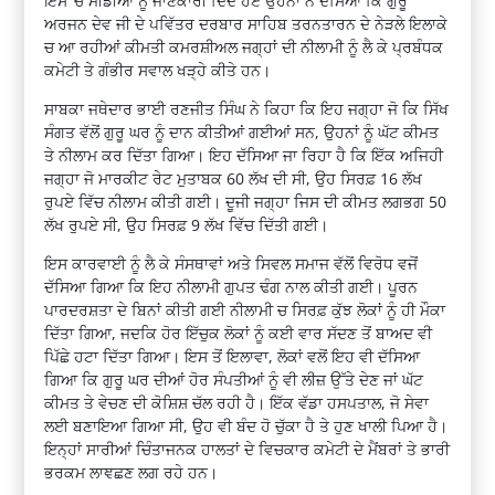
ਇਸ ‘ਚ ਮੀਡੀਆ ਨੂੰ ਜਾਣਕਾਰੀ ਦਿੰਦੇ ਹੋਏ ਉਹਨਾਂ ਨੇ ਦੱਸਿਆ ਕਿ ਗੁਰੂ
ਅਰਜਨ ਦੇਵ ਜੀ ਦੇ ਪਵਿੱਤਰ ਦਰਬਾਰ ਸਾਹਿਬ ਤਰਨਤਾਰਨ ਦੇ ਨੇੜਲੇ ਇਲਾਕੇ
ਚ ਆ ਰਹੀਆਂ ਕੀਮਤੀ ਕਮਰਸ਼ੀਅਲ ਜਗ੍ਹਾਂ ਦੀ ਨੀਲਾਮੀ ਨੂੰ ਲੈ ਕੇ ਪ੍ਰਬੰਧਕ
ਕਮੇਟੀ ਤੇ ਗੰਭੀਰ ਸਵਾਲ ਖੜ੍ਹੇ ਕੀਤੇ ਹਨ।
ਸਾਬਕਾ ਜਥੇਦਾਰ ਭਾਈ ਰਣਜੀਤ ਸਿੰਘ ਨੇ ਕਿਹਾ ਕਿ ਇਹ ਜਗ੍ਹਾ ਜੋ ਕਿ ਸਿੱਖ
ਸੰਗਤ ਵੱਲੋਂ ਗੁਰੂ ਘਰ ਨੂੰ ਦਾਨ ਕੀਤੀਆਂ ਗਈਆਂ ਸਨ, ਉਹਨਾਂ ਨੂੰ ਘੱਟ ਕੀਮਤ
ਤੇ ਨੀਲਾਮ ਕਰ ਦਿੱਤਾ ਗਿਆ। ਇਹ ਦੱਸਿਆ ਜਾ ਰਿਹਾ ਹੈ ਕਿ ਇੱਕ ਅਜਿਹੀ
ਜਗ੍ਹਾ ਜੋ ਮਾਰਕੀਟ ਰੇਟ ਮੁਤਾਬਕ 60 ਲੱਖ ਦੀ ਸੀ, ਉਹ ਸਿਰਫ਼ 16 ਲੱਖ
ਰੁਪਏ ਵਿੱਚ ਨੀਲਾਮ ਕੀਤੀ ਗਈ। ਦੂਜੀ ਜਗ੍ਹਾ ਜਿਸ ਦੀ ਕੀਮਤ ਲਗਭਗ 50
ਲੱਖ ਰੁਪਏ ਸੀ, ਉਹ ਸਿਰਫ਼ 9 ਲੱਖ ਵਿੱਚ ਦਿੱਤੀ ਗਈ।
ਇਸ ਕਾਰਵਾਈ ਨੂੰ ਲੈ ਕੇ ਸੰਸਥਾਵਾਂ ਅਤੇ ਸਿਵਲ ਸਮਾਜ ਵੱਲੋਂ ਵਿਰੋਧ ਵਜੋਂ
ਦੱਸਿਆ ਗਿਆ ਕਿ ਇਹ ਨੀਲਾਮੀ ਗੁਪਤ ਢੰਗ ਨਾਲ ਕੀਤੀ ਗਈ। ਪੂਰਨ
ਪਾਰਦਰਸ਼ਤਾ ਦੇ ਬਿਨਾਂ ਕੀਤੀ ਗਈ ਨੀਲਾਮੀ ਚ ਸਿਰਫ਼ ਕੁੱਝ ਲੋਕਾਂ ਨੂੰ ਹੀ ਮੌਕਾ
ਦਿੱਤਾ ਗਿਆ, ਜਦਕਿ ਹੋਰ ਇੱਚੁਕ ਲੋਕਾਂ ਨੂੰ ਕਈ ਵਾਰ ਸੱਦਣ ਤੋਂ ਬਾਅਦ ਵੀ
ਪਿੱਛੇ ਹਟਾ ਦਿੱਤਾ ਗਿਆ। ਇਸ ਤੋਂ ਇਲਾਵਾ, ਲੋਕਾਂ ਵਲੋਂ ਇਹ ਵੀ ਦੱਸਿਆ
ਗਿਆ ਕਿ ਗੁਰੂ ਘਰ ਦੀਆਂ ਹੋਰ ਸੰਪਤੀਆਂ ਨੂੰ ਵੀ ਲੀਜ਼ ਉੱਤੇ ਦੇਣ ਜਾਂ ਘੱਟ
ਕੀਮਤ ਤੇ ਵੇਚਣ ਦੀ ਕੋਸ਼ਿਸ਼ ਚੱਲ ਰਹੀ ਹੈ। ਇੱਕ ਵੱਡਾ ਹਸਪਤਾਲ, ਜੋ ਸੇਵਾ
ਲਈ ਬਣਾਇਆ ਗਿਆ ਸੀ, ਉਹ ਵੀ ਬੰਦ ਹੋ ਚੁੱਕਾ ਹੈ ਤੇ ਹੁਣ ਖਾਲੀ ਪਿਆ ਹੈ।
ਇਨ੍ਹਾਂ ਸਾਰੀਆਂ ਚਿੰਤਾਜਨਕ ਹਾਲਤਾਂ ਦੇ ਵਿਚਕਾਰ ਕਮੇਟੀ ਦੇ ਮੈਂਬਰਾਂ ਤੇ ਭਾਰੀ
ਭਰਕਮ ਲਾਞਛਣ ਲਗ ਰਹੇ ਹਨ।