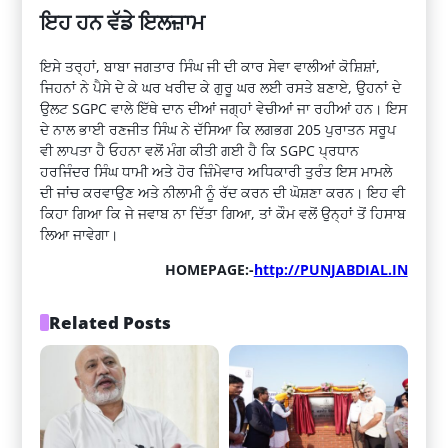
ਇਹ ਹਨ ਵੱਡੇ ਇਲਜ਼ਾਮ
ਇਸੇ ਤਰ੍ਹਾਂ, ਬਾਬਾ ਜਗਤਾਰ ਸਿੰਘ ਜੀ ਦੀ ਕਾਰ ਸੇਵਾ ਵਾਲੀਆਂ ਕੋਸ਼ਿਸ਼ਾਂ,
ਜਿਹਨਾਂ ਨੇ ਪੈਸੇ ਦੇ ਕੇ ਘਰ ਖਰੀਦ ਕੇ ਗੁਰੂ ਘਰ ਲਈ ਰਸਤੇ ਬਣਾਏ, ਉਹਨਾਂ ਦੇ
ਉਲਟ SGPC ਵਾਲੇ ਇੱਥੇ ਦਾਨ ਦੀਆਂ ਜਗ੍ਹਾਂ ਵੇਚੀਆਂ ਜਾ ਰਹੀਆਂ ਹਨ। ਇਸ
ਦੇ ਨਾਲ ਭਾਈ ਰਣਜੀਤ ਸਿੰਘ ਨੇ ਦੱਸਿਆ ਕਿ ਲਗਭਗ 205 ਪੁਰਾਤਨ ਸਰੂਪ
ਵੀ ਲਾਪਤਾ ਹੈ ਓਹਨਾ ਵਲੋਂ ਮੰਗ ਕੀਤੀ ਗਈ ਹੈ ਕਿ SGPC ਪ੍ਰਧਾਨ
ਹਰਜਿੰਦਰ ਸਿੰਘ ਧਾਮੀ ਅਤੇ ਹੋਰ ਜ਼ਿੰਮੇਵਾਰ ਅਧਿਕਾਰੀ ਤੁਰੰਤ ਇਸ ਮਾਮਲੇ
ਦੀ ਜਾਂਚ ਕਰਵਾਉਣ ਅਤੇ ਨੀਲਾਮੀ ਨੂੰ ਰੱਦ ਕਰਨ ਦੀ ਘੋਸ਼ਣਾ ਕਰਨ। ਇਹ ਵੀ
ਕਿਹਾ ਗਿਆ ਕਿ ਜੇ ਜਵਾਬ ਨਾ ਦਿੱਤਾ ਗਿਆ, ਤਾਂ ਕੌਮ ਵਲੋਂ ਉਨ੍ਹਾਂ ਤੋਂ ਹਿਸਾਬ
ਲਿਆ ਜਾਵੇਗਾ।
HOMEPAGE:-
http://PUNJABDIAL.IN
Related Posts