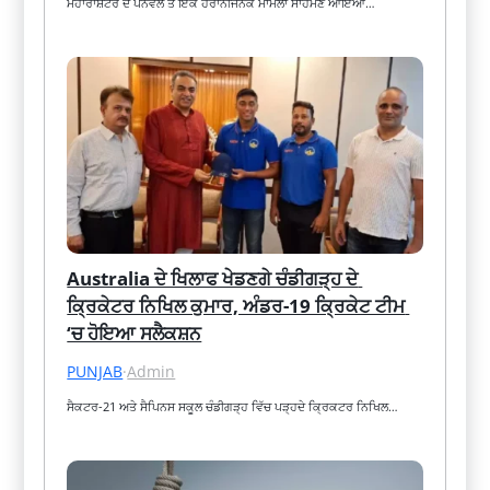
ਮਹਾਰਾਸ਼ਟਰ ਦੇ ਪਨਵੇਲ ਤੋਂ ਇਕ ਹੈਰਾਨੀਜਨਕ ਮਾਮਲਾ ਸਾਹਮਣੇ ਆਇਆ…
Australia ਦੇ ਖਿਲਾਫ ਖੇਡਣਗੇ ਚੰਡੀਗੜ੍ਹ ਦੇ 
ਕ੍ਰਿਕੇਟਰ ਨਿਖਿਲ ਕੁਮਾਰ, ਅੰਡਰ-19 ਕ੍ਰਿਕੇਟ ਟੀਮ 
‘ਚ ਹੋਇਆ ਸਲੈਕਸ਼ਨ
PUNJAB
·
Admin
ਸੈਕਟਰ-21 ਅਤੇ ਸੈਪਿਨਸ ਸਕੂਲ ਚੰਡੀਗੜ੍ਹ ਵਿੱਚ ਪੜ੍ਹਦੇ ਕ੍ਰਿਕਟਰ ਨਿਖਿਲ…