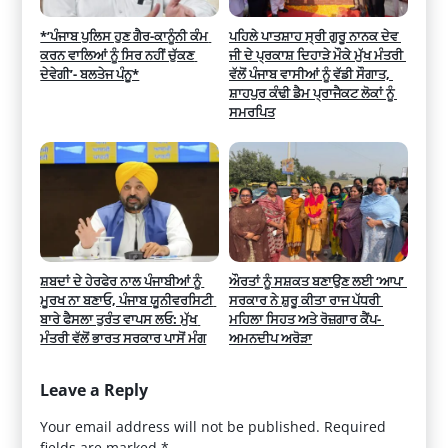
*’ਪੰਜਾਬ ਪੁਲਿਸ ਹੁਣ ਗੈਰ-ਕਾਨੂੰਨੀ ਕੰਮ 
ਪਹਿਲੇ ਪਾਤਸ਼ਾਹ ਸ੍ਰੀ ਗੁਰੂ ਨਾਨਕ ਦੇਵ 
ਕਰਨ ਵਾਲਿਆਂ ਨੂੰ ਸਿਰ ਨਹੀਂ ਚੁੱਕਣ 
ਜੀ ਦੇ ਪ੍ਰਕਾਸ਼ ਦਿਹਾੜੇ ਮੌਕੇ ਮੁੱਖ ਮੰਤਰੀ 
ਦੇਵੇਗੀ’- ਬਲਤੇਜ ਪੰਨੂ*
ਵੱਲੋਂ ਪੰਜਾਬ ਵਾਸੀਆਂ ਨੂੰ ਵੱਡੀ ਸੌਗਾਤ, 
ਸ਼ਾਹਪੁਰ ਕੰਢੀ ਡੈਮ ਪ੍ਰਾਜੈਕਟ ਲੋਕਾਂ ਨੂੰ 
ਸਮਰਪਿਤ
ਸ਼ਬਦਾਂ ਦੇ ਹੇਰਫੇਰ ਨਾਲ ਪੰਜਾਬੀਆਂ ਨੂੰ 
ਔਰਤਾਂ ਨੂੰ ਸਸ਼ਕਤ ਬਣਾਉਣ ਲਈ ‘ਆਪ’ 
ਮੂਰਖ ਨਾ ਬਣਾਓ, ਪੰਜਾਬ ਯੂਨੀਵਰਸਿਟੀ 
ਸਰਕਾਰ ਨੇ ਸ਼ੁਰੂ ਕੀਤਾ ਰਾਜ ਪੱਧਰੀ 
ਬਾਰੇ ਫੈਸਲਾ ਤੁਰੰਤ ਵਾਪਸ ਲਓ: ਮੁੱਖ 
ਮਹਿਲਾ ਸਿਹਤ ਅਤੇ ਰੋਜ਼ਗਾਰ ਕੈਂਪ- 
ਮੰਤਰੀ ਵੱਲੋਂ ਭਾਰਤ ਸਰਕਾਰ ਪਾਸੋਂ ਮੰਗ
ਅਮਨਦੀਪ ਅਰੋੜਾ
Leave a Reply
Your email address will not be published.
Required
fields are marked
*