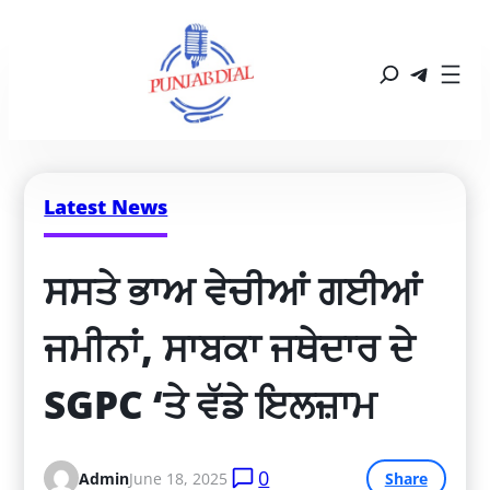
Latest News
ਸਸਤੇ ਭਾਅ ਵੇਚੀਆਂ ਗਈਆਂ 
ਜਮੀਨਾਂ, ਸਾਬਕਾ ਜਥੇਦਾਰ ਦੇ 
SGPC ‘ਤੇ ਵੱਡੇ ਇਲਜ਼ਾਮ
0
Admin
June 18, 2025
Share