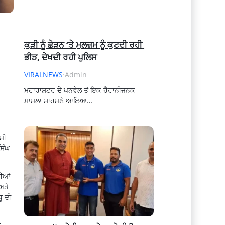
ਕੁੜੀ ਨੂੰ ਛੇੜਨ ‘ਤੇ ਮੁਲਜ਼ਮ ਨੂੰ ਕੁਟਦੀ ਰਹੀ 
ਭੀੜ, ਦੇਖਦੀ ਰਹੀ ਪੁਲਿਸ
VIRALNEWS
·
Admin
ਮਹਾਰਾਸ਼ਟਰ ਦੇ ਪਨਵੇਲ ਤੋਂ ਇਕ ਹੈਰਾਨੀਜਨਕ 
ਮਾਮਲਾ ਸਾਹਮਣੇ ਆਇਆ…
ਸਮੀ
ਿੰਘ
ਣੀਆਂ
ਅਤੇ
ੂ ਦੀ