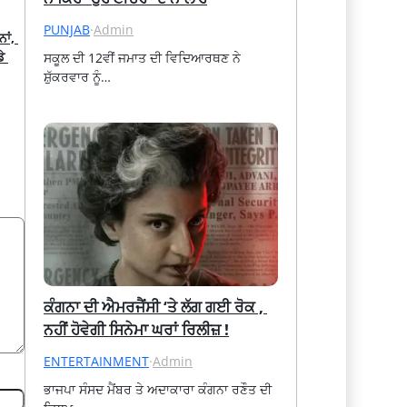
PUNJAB
·
Admin
ਂ, 
 
ਸਕੂਲ ਦੀ 12ਵੀਂ ਜਮਾਤ ਦੀ ਵਿਦਿਆਰਥਣ ਨੇ 
ਸ਼ੁੱਕਰਵਾਰ ਨੂੰ…
ਕੰਗਨਾ ਦੀ ਐਮਰਜੈਂਸੀ ‘ਤੇ ਲੱਗ ਗਈ ਰੋਕ , 
ਨਹੀਂ ਹੋਵੇਗੀ ਸਿਨੇਮਾ ਘਰਾਂ ਰਿਲੀਜ਼ !
ENTERTAINMENT
·
Admin
ਭਾਜਪਾ ਸੰਸਦ ਮੈਂਬਰ ਤੇ ਅਦਾਕਾਰਾ ਕੰਗਨਾ ਰਣੌਤ ਦੀ 