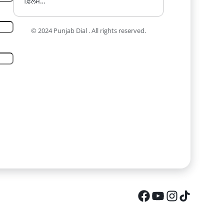
ਫ਼ਿਲਮ…
© 2024 Punjab Dial . All rights reserved.