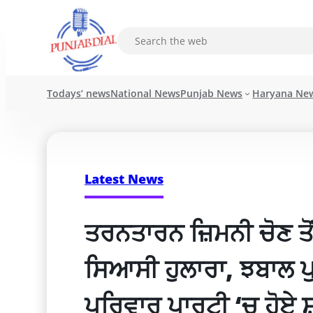
Todays’ news
National News
Punjab News
Haryana Ne
Latest News
ਤਰਨਤਾਰਨ ਜ਼ਿਮਨੀ ਚੋਣ ਤੋਂ
ਸਿਆਸੀ ਹੁਲਾਰਾ, ਝਬਾਲ ਪੁਖ
ਪਰਿਵਾਰ ਪਾਰਟੀ ‘ਚ ਹੋਏ 