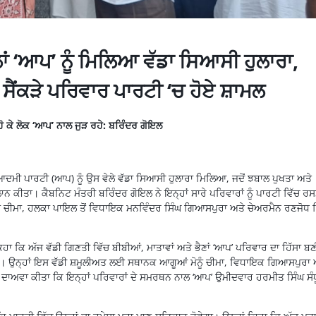
ਾਂ ‘ਆਪ’ ਨੂੰ ਮਿਲਿਆ ਵੱਡਾ ਸਿਆਸੀ ਹੁਲਾਰਾ,
 ਸੈਂਕੜੇ ਪਰਿਵਾਰ ਪਾਰਟੀ ‘ਚ ਹੋਏ ਸ਼ਾਮਲ
 ਹੋ ਕੇ ਲੋਕ ‘ਆਪ’ ਨਾਲ ਜੁੜ ਰਹੇ: ਬਰਿੰਦਰ ਗੋਇਲ
ਦਮੀ ਪਾਰਟੀ (ਆਪ) ਨੂੰ ਉਸ ਵੇਲੇ ਵੱਡਾ ਸਿਆਸੀ ਹੁਲਾਰਾ ਮਿਲਿਆ, ਜਦੋਂ ਝਬਾਲ ਪੁਖਤਾ ਅਤੇ
ਐਲਾਨ ਕੀਤਾ। ਕੈਬਨਿਟ ਮੰਤਰੀ ਬਰਿੰਦਰ ਗੋਇਲ ਨੇ ਇਨ੍ਹਾਂ ਸਾਰੇ ਪਰਿਵਾਰਾਂ ਨੂੰ ਪਾਰਟੀ ਵਿੱਚ ਰ
ੰ ਚੀਮਾ, ਹਲਕਾ ਪਾਇਲ ਤੋਂ ਵਿਧਾਇਕ ਮਨਵਿੰਦਰ ਸਿੰਘ ਗਿਆਸਪੁਰਾ ਅਤੇ ਚੇਅਰਮੈਨ ਰਣਜੋਧ ਸ
ਹਾ ਕਿ ਅੱਜ ਵੱਡੀ ਗਿਣਤੀ ਵਿੱਚ ਬੀਬੀਆਂ, ਮਾਤਾਵਾਂ ਅਤੇ ਭੈਣਾਂ ‘ਆਪ’ ਪਰਿਵਾਰ ਦਾ ਹਿੱਸਾ ਬ
ਲੀ ਹੈ। ਉਨ੍ਹਾਂ ਇਸ ਵੱਡੀ ਸ਼ਮੂਲੀਅਤ ਲਈ ਸਥਾਨਕ ਆਗੂਆਂ ਮੋਨੂੰ ਚੀਮਾ, ਵਿਧਾਇਕ ਗਿਆਸਪੁਰਾ 
 ਦਾਅਵਾ ਕੀਤਾ ਕਿ ਇਨ੍ਹਾਂ ਪਰਿਵਾਰਾਂ ਦੇ ਸਮਰਥਨ ਨਾਲ ‘ਆਪ’ ਉਮੀਦਵਾਰ ਹਰਮੀਤ ਸਿੰਘ ਸੰਧ