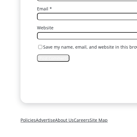
Email
*
Website
Save my name, email, and website in this bro
Policies
Advertise
About Us
Careers
Site Map