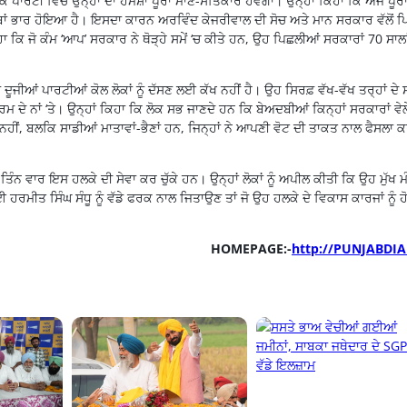
ਿ ਪਾਰਟੀ ਵਿੱਚ ਉਨ੍ਹਾਂ ਦਾ ਹਮੇਸ਼ਾ ਪੂਰਾ ਮਾਣ-ਸਤਿਕਾਰ ਹੋਵੇਗਾ। ਉਨ੍ਹਾਂ ਕਿਹਾ ਕਿ ਅੱਜ ਪੂਰ
ੱਬਾਂ ਭਾਰ ਹੋਇਆ ਹੈ। ਇਸਦਾ ਕਾਰਨ ਅਰਵਿੰਦ ਕੇਜਰੀਵਾਲ ਦੀ ਸੋਚ ਅਤੇ ਮਾਨ ਸਰਕਾਰ ਵੱਲੋਂ ਪ
 ਕਿ ਜੋ ਕੰਮ ‘ਆਪ’ ਸਰਕਾਰ ਨੇ ਥੋੜ੍ਹੇ ਸਮੇਂ ‘ਚ ਕੀਤੇ ਹਨ, ਉਹ ਪਿਛਲੀਆਂ ਸਰਕਾਰਾਂ 70 ਸਾਲਾਂ
ਦੂਜੀਆਂ ਪਾਰਟੀਆਂ ਕੋਲ ਲੋਕਾਂ ਨੂੰ ਦੱਸਣ ਲਈ ਕੱਖ ਨਹੀਂ ਹੈ। ਉਹ ਸਿਰਫ਼ ਵੱਖ-ਵੱਖ ਤਰ੍ਹਾਂ ਦੇ 
ਈ ਧਰਮ ਦੇ ਨਾਂ ‘ਤੇ। ਉਨ੍ਹਾਂ ਕਿਹਾ ਕਿ ਲੋਕ ਸਭ ਜਾਣਦੇ ਹਨ ਕਿ ਬੇਅਦਬੀਆਂ ਕਿਨ੍ਹਾਂ ਸਰਕਾਰਾਂ ਵੇਲ
ੀਂ, ਬਲਕਿ ਸਾਡੀਆਂ ਮਾਤਾਵਾਂ-ਭੈਣਾਂ ਹਨ, ਜਿਨ੍ਹਾਂ ਨੇ ਆਪਣੀ ਵੋਟ ਦੀ ਤਾਕਤ ਨਾਲ ਫੈਸਲਾ 
ਿੰਨ ਵਾਰ ਇਸ ਹਲਕੇ ਦੀ ਸੇਵਾ ਕਰ ਚੁੱਕੇ ਹਨ। ਉਨ੍ਹਾਂ ਲੋਕਾਂ ਨੂੰ ਅਪੀਲ ਕੀਤੀ ਕਿ ਉਹ ਮੁੱਖ ਮ
ਈ ਹਰਮੀਤ ਸਿੰਘ ਸੰਧੂ ਨੂੰ ਵੱਡੇ ਫਰਕ ਨਾਲ ਜਿਤਾਉਣ ਤਾਂ ਜੋ ਉਹ ਹਲਕੇ ਦੇ ਵਿਕਾਸ ਕਾਰਜਾਂ ਨੂੰ ਹ
HOMEPAGE:-
http://PUNJABDIA