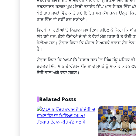
ਮੰਤਰੀ ਗੋਇਲ ਨੇ ਨਵੇਂ ਸ਼ਾਮਲ ਹੋਏ ਪਰਿਵਾਰਾਂ ਨੂੰ ਭਰੋਸਾ ਦਿਵਾਇਆ ਕ
ਤਰਨਤਾਰਨ ਹਲਕਾ ਮੁੱਖ ਮੰਤਰੀ ਭਗਵੰਤ ਸਿੰਘ ਮਾਨ ਦੇ ਹੱਕ ਵਿੱਚ ਪ
ਪੌਣੇ ਚਾਰ ਸਾਲਾਂ ਵਿੱਚ ਕੀਤੇ ਗਏ ਇਤਿਹਾਸਕ ਕੰਮ ਹਨ। ਉਨ੍ਹਾਂ ਕਿਹਾ
ਰਾਜ ਵਿੱਚ ਵੀ ਨਹੀਂ ਕਰ ਸਕੀਆਂ।
ਵਿਰੋਧੀ ਪਾਰਟੀਆਂ ‘ਤੇ ਨਿਸ਼ਾਨਾ ਸਾਧਦਿਆਂ ਗੋਇਲ ਨੇ ਕਿਹਾ ਕਿ ਅੱਜ 
ਲੱਭ ਰਹੇ ਹਨ, ਕੋਈ ਫੌਜੀਆਂ ਦੇ ਨਾਂ ‘ਤੇ ਵੋਟਾਂ ਮੰਗ ਰਿਹਾ ਹੈ ਤੇ ਕੋ
ਹੋਈਆਂ ਸਨ। ਉਨ੍ਹਾਂ ਕਿਹਾ ਕਿ ਪੰਜਾਬ ਦੇ ਅਸਲੀ ਵਾਰਸ ਉਹ ਲੋਕ ਨਹ
ਹੈ।
ਉਨ੍ਹਾਂ ਕਿਹਾ ਕਿ ‘ਆਪ’ ਉਮੀਦਵਾਰ ਹਰਮੀਤ ਸਿੰਘ ਸੰਧੂ ਪਹਿਲਾਂ ਵੀ ਤ
ਭਗਵੰਤ ਸਿੰਘ ਮਾਨ ਦੇ ‘ਰੰਗਲਾ ਪੰਜਾਬ’ ਦੇ ਸੁਪਨੇ ਨੂੰ ਸਾਕਾਰ ਕਰਨ ਲ
ਤੇਜ਼ੀ ਨਾਲ ਅੱਗੇ ਵਧਾ ਸਕਣ।
Related Posts