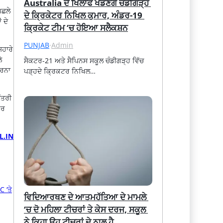
ਾ
Australia ਦੇ ਖਿਲਾਫ ਖੇਡਣਗੇ ਚੰਡੀਗੜ੍ਹ 
ਿਛਲੇ
ਦੇ ਕ੍ਰਿਕੇਟਰ ਨਿਖਿਲ ਕੁਮਾਰ, ਅੰਡਰ-19 
 ਦੇ
ਕ੍ਰਿਕੇਟ ਟੀਮ ‘ਚ ਹੋਇਆ ਸਲੈਕਸ਼ਨ
PUNJAB
·
Admin
ਸਹਾਰੇ
ੇ
ਸੈਕਟਰ-21 ਅਤੇ ਸੈਪਿਨਸ ਸਕੂਲ ਚੰਡੀਗੜ੍ਹ ਵਿੱਚ 
ਕਰਨਾ
ਪੜ੍ਹਦੇ ਕ੍ਰਿਕਟਰ ਨਿਖਿਲ…
ੰਤਰੀ
ੋਰ
L.IN
ਵਿਦਿਆਰਥਣ ਦੇ ਆਤਮਹੱਤਿਆ ਦੇ ਮਾਮਲੇ 
‘ਚ ਦੋ ਮਹਿਲਾ ਟੀਚਰਾਂ ਤੇ ਕੇਸ ਦਰਜ, ਸਕੂਲ 
ਨੇ ਕਿਹਾ ਉਹ ਟੀਚਰਾਂ ਦੇ ਨਾਲ ਹੈ