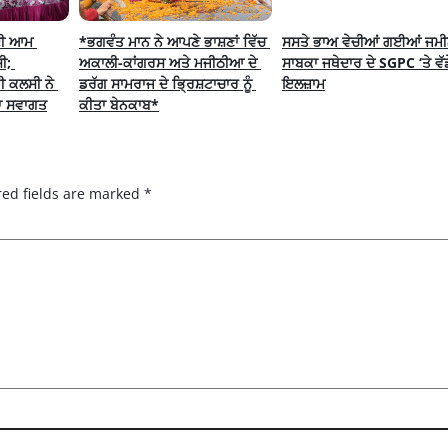
ਦੀ ਆਮ 
*ਭਗਵੰਤ ਮਾਨ ਨੇ ਆਪਣੇ ਭਾਸ਼ਣਾਂ ਵਿੱਚ 
ਸਸਤੇ ਭਾਅ ਵੇਚੀਆਂ ਗਈਆਂ ਜਮੀਨਾ
; 
ਅਕਾਲੀ-ਕਾਂਗਰਸ ਅਤੇ ਮਜੀਠੀਆ ਦੇ 
ਸਾਬਕਾ ਜਥੇਦਾਰ ਦੇ SGPC ‘ਤੇ ਵੱਡੇ
ੀ ਕਲਸੀ ਨੇ 
ਡਰੱਗ ਸਾਮਰਾਜ ਦੇ ਭ੍ਰਿਸ਼ਟਾਚਾਰ ਨੂੰ 
ਇਲਜ਼ਾਮ
ਾ ਸਵਾਗਤ
ਕੀਤਾ ਬੇਨਕਾਬ*
red fields are marked
*