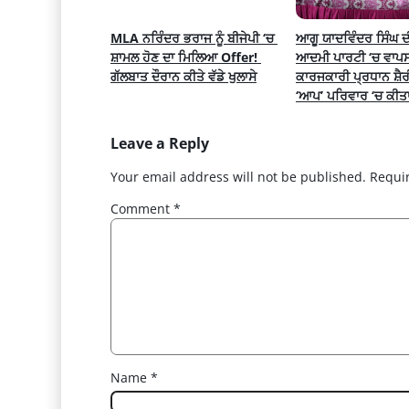
MLA ਨਰਿੰਦਰ ਭਰਾਜ ਨੂੰ ਬੀਜੇਪੀ ‘ਚ 
ਆਗੂ ਯਾਦਵਿੰਦਰ ਸਿੰਘ 
ਸ਼ਾਮਲ ਹੋਣ ਦਾ ਮਿਲਿਆ Offer! 
ਆਦਮੀ ਪਾਰਟੀ ‘ਚ ਵਾਪਸੀ
ਗੱਲਬਾਤ ਦੌਰਾਨ ਕੀਤੇ ਵੱਡੇ ਖੁਲਾਸੇ
ਕਾਰਜਕਾਰੀ ਪ੍ਰਧਾਨ ਸ਼ੈਰ
‘ਆਪ’ ਪਰਿਵਾਰ ‘ਚ ਕੀਤ
Leave a Reply
Your email address will not be published.
Requi
Comment
*
Name
*