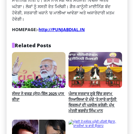
ਮਾਈਨਿੰਗ ਨੀਤੀ ਹੈ। ਇਸ ਨਾਲ ਮੰਗ ਅਤੇ ਸਪਲਾਈ ਵਿਚਲਾ ਅੰਤਰ
ਘਟੇਗਾ। ਲੋਕਾਂ ਨੂੰ ਸਸਤੀ ਰੇਤ ਮਿਲੇਗੀ। ਗੈਰ-ਕਾਨੂੰਨੀ ਮਾਈਨਿੰਗ ਬੰਦ
ਹੋਵੇਗੀ, ਸਰਕਾਰੀ ਖਜ਼ਾਨੇ ‘ਚ ਮਾਲੀਆ ਆਵੇਗਾ ਅਤੇ ਅਜਾਰੇਦਾਰੀ ਖ਼ਤਮ
ਹੋਵੇਗੀ।
HOMEPAGE:-
http://PUNJABDIAL.IN
Related Posts
ਸੰਸਦ ਨੇ ਵਕਫ਼ (ਸੋਧ) ਬਿੱਲ 2025 ਪਾਸ 
ਪੰਜਾਬ ਸਰਕਾਰ ਸੂਬੇ ਵਿੱਚ ਗ੍ਰਾਮ 
ਕੀਤਾ
ਨਿਆਲਿਆ ਦੇ ਮੁੱਦੇ ‘ਤੇ ਸਾਰੇ ਕਾਨੂੰਨੀ 
ਵਿਕਲਪਾਂ ਦੀ ਪੜਚੋਲ ਕਰੇਗੀ: ਮੁੱਖ 
ਮੰਤਰੀ ਭਗਵੰਤ ਸਿੰਘ ਮਾਨ