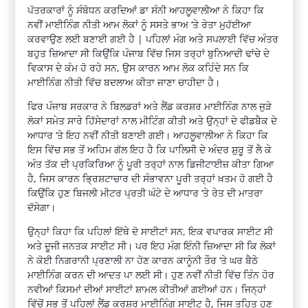
ਪੱਤਰਕਾਰਾਂ ਨੂੰ ਸੰਬੋਧਨ ਕਰਦਿਆਂ ਡਾ ਸੰਨੀ ਆਹਲੂਵਾਲੀਆ ਨੇ ਕਿਹਾ ਕਿ
ਨਵੀਂ ਮਾਈਨਿੰਗ ਨੀਤੀ ਆਮ ਲੋਕਾਂ ਨੂੰ ਸਸਤੇ ਭਾਅ ‘ਤੇ ਰੇਤਾ ਮੁਹੱਈਆ
ਕਰਵਾਉਣ ਲਈ ਬਣਾਈ ਗਈ ਹੈ | ਪਹਿਲਾਂ ਮੰਗ ਅਤੇ ਸਪਲਾਈ ਵਿੱਚ ਅੰਤਰ
ਬਹੁਤ ਜ਼ਿਆਦਾ ਸੀ ਕਿਉਂਕਿ ਪੰਜਾਬ ਵਿੱਚ ਜਿਸ ਤਰ੍ਹਾਂ ਬੁਨਿਆਦੀ ਢਾਂਚੇ ਦੇ
ਵਿਕਾਸ ਦੇ ਕੰਮ ਹੋ ਰਹੇ ਸਨ, ਉਸ ਕਾਰਨ ਆਮ ਲੋਕ ਕਹਿੰਦੇ ਸਨ ਕਿ
ਮਾਈਨਿੰਗ ਨੀਤੀ ਵਿੱਚ ਬਦਲਾਅ ਕੀਤਾ ਜਾਣਾ ਚਾਹੀਦਾ ਹੈ।
ਫਿਰ ਪੰਜਾਬ ਸਰਕਾਰ ਨੇ ਬਿਲਡਰਾਂ ਅਤੇ ਲੈਂਡ ਕਰਸ਼ਰ ਮਾਈਨਿੰਗ ਨਾਲ ਜੁੜੇ
ਲੋਕਾਂ ਸਮੇਤ ਸਾਰੇ ਹਿੱਸੇਦਾਰਾਂ ਨਾਲ ਮੀਟਿੰਗ ਕੀਤੀ ਅਤੇ ਉਨ੍ਹਾਂ ਦੇ ਫੀਡਬੈਕ ਦੇ
ਆਧਾਰ ‘ਤੇ ਇਹ ਨਵੀਂ ਨੀਤੀ ਬਣਾਈ ਗਈ। ਆਹਲੂਵਾਲੀਆ ਨੇ ਕਿਹਾ ਕਿ
ਇਸ ਵਿੱਚ ਸਭ ਤੋਂ ਅਹਿਮ ਗੱਲ ਇਹ ਹੈ ਕਿ ਪਾਲਿਸੀ ਦੇ ਅੰਦਰ ਸ਼ੁਰੂ ਤੋਂ ਲੈ ਕੇ
ਅੰਤ ਤੱਕ ਦੀ ਪ੍ਰਕਿਰਿਆ ਨੂੰ ਪੂਰੀ ਤਰ੍ਹਾਂ ਨਾਲ ਡਿਜੀਟਾਈਜ਼ ਕੀਤਾ ਗਿਆ
ਹੈ, ਜਿਸ ਕਾਰਨ ਭ੍ਰਿਸ਼ਟਾਚਾਰ ਦੀ ਸੰਭਾਵਨਾ ਪੂਰੀ ਤਰ੍ਹਾਂ ਖ਼ਤਮ ਹੋ ਗਈ ਹੈ
ਕਿਉਂਕਿ ਹੁਣ ਬਿਜਲੀ ਮੀਟਰ ਪ੍ਰਤੀ ਘੰਟੇ ਦੇ ਆਧਾਰ ‘ਤੇ ਰੇਤ ਦੀ ਮਾਤਰਾ
ਦੱਸੇਗਾ।
ਉਨ੍ਹਾਂ ਕਿਹਾ ਕਿ ਪਹਿਲਾਂ ਇੱਥੇ ਦੋ ਸਾਈਟਾਂ ਸਨ, ਇਕ ਵਪਾਰਕ ਸਾਈਟ ਸੀ
ਅਤੇ ਦੂਜੀ ਜਨਤਕ ਸਾਈਟ ਸੀ। ਪਰ ਇਹ ਮੰਗ ਇੰਨੀ ਜ਼ਿਆਦਾ ਸੀ ਕਿ ਲੋਕਾਂ
ਨੇ ਕੋਈ ਨਿਗਰਾਨੀ ਪ੍ਰਣਾਲੀ ਨਾ ਹੋਣ ਕਾਰਨ ਕਾਨੂੰਨੀ ਤੌਰ ‘ਤੇ ਘਰ ਬੈਠੇ
ਮਾਈਨਿੰਗ ਕਰਨ ਦੀ ਆਦਤ ਪਾ ਲਈ ਸੀ। ਹੁਣ ਨਵੀਂ ਨੀਤੀ ਵਿੱਚ ਤਿੰਨ ਹੋਰ
ਨਵੀਆਂ ਕਿਸਮਾਂ ਦੀਆਂ ਸਾਈਟਾਂ ਸ਼ਾਮਲ ਕੀਤੀਆਂ ਗਈਆਂ ਹਨ। ਜਿਨ੍ਹਾਂ
ਵਿੱਚੋਂ ਸਭ ਤੋਂ ਪਹਿਲਾਂ ਲੈਂਡ ਕਰਸ਼ਰ ਮਾਈਨਿੰਗ ਸਾਈਟ ਹੈ, ਜਿਸ ਤਹਿਤ ਹੁਣ