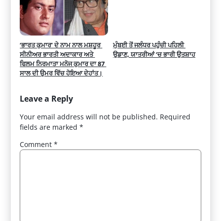
‘ਭਾਰਤ ਕੁਮਾਰ’ ਦੇ ਨਾਮ ਨਾਲ ਮਸ਼ਹੂਰ 
ਮੁੰਬਈ ਤੋਂ ਜਲੰਧਰ ਪਹੁੰਚੀ ਪਹਿਲੀ 
ਸੀਨੀਅਰ ਭਾਰਤੀ ਅਦਾਕਾਰ ਅਤੇ 
ਉਡਾਣ, ਯਾਤਰੀਆਂ ‘ਚ ਭਾਰੀ ਉਤਸ਼ਾਹ
ਫਿਲਮ ਨਿਰਮਾਤਾ ਮਨੋਜ ਕੁਮਾਰ ਦਾ 87 
ਸਾਲ ਦੀ ਉਮਰ ਵਿੱਚ ਹੋਇਆ ਦੇਹਾਂਤ।
Leave a Reply
Your email address will not be published.
Required
fields are marked
*
Comment
*