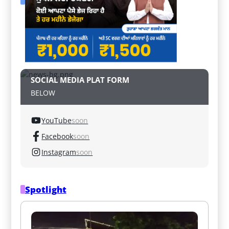
SOCIAL MEDIA PLAT FORM
BELOW
YouTube
soon
Facebook
soon
Instagram
soon
Spotlight