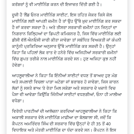
ਕਰੱਸ਼ਰਾਂ ਨੂੰ ਵੀ ਮਾਈਨਿੰਗ ਕਰਨ ਦੀ ਇਜਾਜ਼ਤ ਦਿੱਤੀ ਗਈ ਹੈ।
ਦੂਜੀ ਹੈ ‘ਲੈਂਡ ਓਨਰ ਮਾਈਨਿੰਗ ਸਾਈਟ’, ਇਸ ਤਹਿਤ ਜੇਕਰ ਕਿਸੇ ਕੋਲ
ਮਾਈਨਿੰਗ ਲਈ ਆਪਣੀ ਜ਼ਮੀਨ ਹੈ ਤਾਂ ਉਹ ਉੱਥੇ ਖ਼ੁਦ ਮਾਈਨਿੰਗ ਕਰ ਸਕਦਾ
ਹੈ ਜਾਂ ਕਰਵਾ ਸਕਦਾ ਹੈ। ਅਤੇ ਤੀਸਰਾ ਸਰਕਾਰੀ ਜ਼ਮੀਨਾਂ ਹਨ ਜਿਨ੍ਹਾਂ ਦਾ
ਨਿਗਰਾਨ ਜ਼ਿਲ੍ਹਿਆਂ ਦਾ ਡਿਪਟੀ ਕਮਿਸ਼ਨਰ ਹੈ, ਜਿਸ ਵਿੱਚ ਮਾਈਨਿੰਗ ਲਈ
ਡੀਸੀ ਵੱਲੋਂ ਐਨਓਸੀ ਜਾਰੀ ਕੀਤਾ ਜਾਵੇਗਾ ਤਾਂ ਸਬੰਧਿਤ ਵਿਅਕਤੀ ਜਾਂ ਕੰਪਨੀ
ਕਾਨੂੰਨੀ ਪ੍ਰਕਿਰਿਆ ਅਨੁਸਾਰ ਉੱਥੇ ਮਾਈਨਿੰਗ ਕਰ ਸਕਦੀ ਹੈ। ਉਨ੍ਹਾਂ
ਕਿਹਾ ਕਿ ਪਹਿਲਾਂ ਲੋਕ ਰਾਤ ਦੇ ਹਨੇਰੇ ਵਿੱਚ ਅਜਿਹੀਆਂ ਸਰਕਾਰੀ ਜ਼ਮੀਨਾਂ
ਵਿੱਚ ਗੁਪਤ ਤਰੀਕੇ ਨਾਲ ਮਾਈਨਿੰਗ ਕਰਦੇ ਸਨ। ਹੁਣ ਅਜਿਹਾ ਕੁਝ ਨਹੀਂ
ਹੋਵੇਗਾ।
ਆਹਲੂਵਾਲੀਆ ਨੇ ਕਿਹਾ ਕਿ ਇੰਨੀਆਂ ਸਾਈਟਾਂ ਵਧਣ ਤੋਂ ਬਾਅਦ ਹੁਣ ਮੰਗ
ਅਤੇ ਸਪਲਾਈ ਵਿਚਲਾ ਪਾੜਾ ਘਟੇਗਾ ਜਾਂ ਬਰਾਬਰ ਹੋ ਜਾਵੇਗਾ, ਜਿਸ ਕਾਰਨ
ਲੋਕਾਂ ਨੂੰ ਸਸਤੇ ਭਾਅ ‘ਤੇ ਰੇਤਾ ਮਿਲ ਸਕੇਗਾ ਅਤੇ ਸਰਕਾਰ ਦੇ ਖਜ਼ਾਨੇ ਵਿਚ
ਪੈਸਾ ਵੀ ਆਵੇਗਾ ਕਿਉਂਕਿ ਜਿੰਨੀਆਂ ਸਾਈਟਾਂ ਵਧਣਗੀਆਂ, ਓਨਾ ਹੀ ਮਾਲੀਆ
ਵਧੇਗਾ।
ਵਿਰੋਧੀ ਪਾਰਟੀਆਂ ਦੀ ਆਲੋਚਨਾ ਕਰਦਿਆਂ ਆਹਲੂਵਾਲੀਆ ਨੇ ਕਿਹਾ ਕਿ
ਅਕਾਲੀ ਸਰਕਾਰ ਵੇਲੇ ਮਾਈਨਿੰਗ ਮਾਫ਼ੀਆ ਦਾ ਬੋਲਬਾਲਾ ਸੀ, ਜਦੋਂ ਕਿ
ਕੈਪਟਨ ਅਮਰਿੰਦਰ ਸਿੰਘ ਦੀ ਸਰਕਾਰ ਵਿੱਚ ਉਨ੍ਹਾਂ ਦੇ ਹੀ 35 ਤੋਂ 40
ਵਿਧਾਇਕ ਅਤੇ ਮੰਤਰੀ ਮਾਈਨਿੰਗ ਦਾ ਧੰਦਾ ਕਰਦੇ ਸਨ। ਕੈਪਟਨ ਨੇ ਇਸ