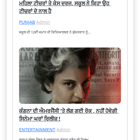
ਮਹਿਲਾ ਟੀਚਰਾਂ ਤੇ ਕੇਸ ਦਰਜ, ਸਕੂਲ ਨੇ ਕਿਹਾ ਉਹ 
ਟੀਚਰਾਂ ਦੇ ਨਾਲ ਹੈ
PUNJAB
·
Admin
ਸਕੂਲ ਦੀ 12ਵੀਂ ਜਮਾਤ ਦੀ ਵਿਦਿਆਰਥਣ ਨੇ ਸ਼ੁੱਕਰਵਾਰ ਨੂੰ…
ਕੰਗਨਾ ਦੀ ਐਮਰਜੈਂਸੀ ‘ਤੇ ਲੱਗ ਗਈ ਰੋਕ , ਨਹੀਂ ਹੋਵੇਗੀ 
ਸਿਨੇਮਾ ਘਰਾਂ ਰਿਲੀਜ਼ !
ENTERTAINMENT
·
Admin
ਭਾਜਪਾ ਸੰਸਦ ਮੈਂਬਰ ਤੇ ਅਦਾਕਾਰਾ ਕੰਗਨਾ ਰਣੌਤ ਦੀ ਫ਼ਿਲਮ…