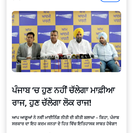
ਪੰਜਾਬ ‘ਚ ਹੁਣ ਨਹੀਂ ਚੱਲੇਗਾ ਮਾਫ਼ੀਆ
ਰਾਜ, ਹੁਣ ਚੱਲੇਗਾ ਲੋਕ ਰਾਜ!
ਆਪ ਆਗੂਆਂ ਨੇ ਨਵੀਂ ਮਾਈਨਿੰਗ ਨੀਤੀ ਦੀ ਕੀਤੀ ਸ਼ਲਾਘਾ – ਕਿਹਾ, ਪੰਜਾਬ
ਸਰਕਾਰ ਦਾ ਇਹ ਕਦਮ ਜਨਤਾ ਦੇ ਹਿਤ ਵਿੱਚ ਇਤਿਹਾਸਕ ਸਾਬਤ ਹੋਵੇਗਾ!