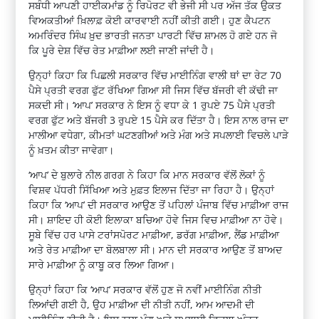
ਸਬੰਧੀ ਆਪਣੀ ਹਾਈਕਮਾਂਡ ਨੂੰ ਰਿਪੋਰਟ ਵੀ ਭੇਜੀ ਸੀ ਪਰ ਅੱਜ ਤੱਕ ਉਕਤ
ਵਿਅਕਤੀਆਂ ਖ਼ਿਲਾਫ਼ ਕੋਈ ਕਾਰਵਾਈ ਨਹੀਂ ਕੀਤੀ ਗਈ। ਹੁਣ ਕੈਪਟਨ
ਅਮਰਿੰਦਰ ਸਿੰਘ ਖ਼ੁਦ ਭਾਰਤੀ ਜਨਤਾ ਪਾਰਟੀ ਵਿੱਚ ਸ਼ਾਮਲ ਹੋ ਗਏ ਹਨ ਜੋ
ਕਿ ਪੂਰੇ ਦੇਸ਼ ਵਿੱਚ ਰੇਤ ਮਾਫ਼ੀਆ ਲਈ ਜਾਣੀ ਜਾਂਦੀ ਹੈ।
ਉਨ੍ਹਾਂ ਕਿਹਾ ਕਿ ਪਿਛਲੀ ਸਰਕਾਰ ਵਿੱਚ ਮਾਈਨਿੰਗ ਵਾਲੀ ਥਾਂ ਦਾ ਰੇਟ 70
ਪੈਸੇ ਪ੍ਰਤੀ ਵਰਗ ਫੁੱਟ ਰੱਖਿਆ ਗਿਆ ਸੀ ਜਿਸ ਵਿੱਚ ਬੱਜਰੀ ਵੀ ਕੱਢੀ ਜਾ
ਸਕਦੀ ਸੀ। ‘ਆਪ’ ਸਰਕਾਰ ਨੇ ਇਸ ਨੂੰ ਵਧਾ ਕੇ 1 ਰੁਪਏ 75 ਪੈਸੇ ਪ੍ਰਤੀ
ਵਰਗ ਫੁੱਟ ਅਤੇ ਬੱਜਰੀ 3 ਰੁਪਏ 15 ਪੈਸੇ ਕਰ ਦਿੱਤਾ ਹੈ। ਇਸ ਨਾਲ ਰਾਜ ਦਾ
ਮਾਲੀਆ ਵਧੇਗਾ, ਕੀਮਤਾਂ ਘਟਣਗੀਆਂ ਅਤੇ ਮੰਗ ਅਤੇ ਸਪਲਾਈ ਵਿਚਲੇ ਪਾੜੇ
ਨੂੰ ਖ਼ਤਮ ਕੀਤਾ ਜਾਵੇਗਾ।
‘ਆਪ’ ਦੇ ਬੁਲਾਰੇ ਨੀਲ ਗਰਗ ਨੇ ਕਿਹਾ ਕਿ ਮਾਨ ਸਰਕਾਰ ਵੱਲੋਂ ਲੋਕਾਂ ਨੂੰ
ਵਿਸ਼ਵ ਪੱਧਰੀ ਸਿੱਖਿਆ ਅਤੇ ਮੁਫ਼ਤ ਇਲਾਜ ਦਿੱਤਾ ਜਾ ਰਿਹਾ ਹੈ। ਉਨ੍ਹਾਂ
ਕਿਹਾ ਕਿ ‘ਆਪ’ ਦੀ ਸਰਕਾਰ ਆਉਣ ਤੋਂ ਪਹਿਲਾਂ ਪੰਜਾਬ ਵਿੱਚ ਮਾਫ਼ੀਆ ਰਾਜ
ਸੀ। ਸ਼ਾਇਦ ਹੀ ਕੋਈ ਇਲਾਕਾ ਬਚਿਆ ਹੋਵੇ ਜਿਸ ਵਿਚ ਮਾਫ਼ੀਆ ਨਾ ਹੋਵੇ।
ਸੂਬੇ ਵਿੱਚ ਹਰ ਪਾਸੇ ਟਰਾਂਸਪੋਰਟ ਮਾਫ਼ੀਆ, ਡਰੱਗ ਮਾਫ਼ੀਆ, ਲੈਂਡ ਮਾਫ਼ੀਆ
ਅਤੇ ਰੇਤ ਮਾਫ਼ੀਆ ਦਾ ਬੋਲਬਾਲਾ ਸੀ। ਮਾਨ ਦੀ ਸਰਕਾਰ ਆਉਣ ਤੋਂ ਬਾਅਦ
ਸਾਰੇ ਮਾਫ਼ੀਆ ਨੂੰ ਕਾਬੂ ਕਰ ਲਿਆ ਗਿਆ।
ਉਨ੍ਹਾਂ ਕਿਹਾ ਕਿ ‘ਆਪ’ ਸਰਕਾਰ ਵੱਲੋਂ ਹੁਣ ਜੋ ਨਵੀਂ ਮਾਈਨਿੰਗ ਨੀਤੀ
ਲਿਆਂਦੀ ਗਈ ਹੈ, ਉਹ ਮਾਫ਼ੀਆ ਦੀ ਨੀਤੀ ਨਹੀਂ, ਆਮ ਆਦਮੀ ਦੀ