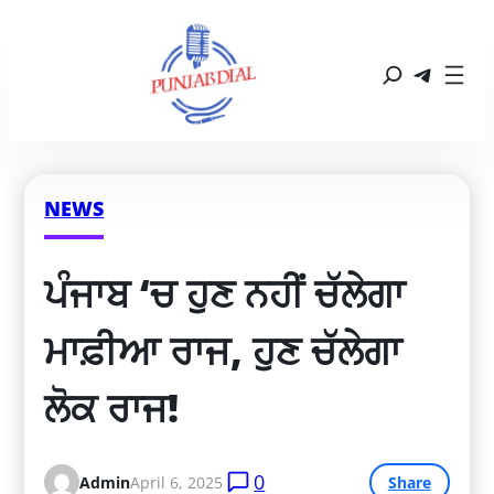
NEWS
ਪੰਜਾਬ ‘ਚ ਹੁਣ ਨਹੀਂ ਚੱਲੇਗਾ 
ਮਾਫ਼ੀਆ ਰਾਜ, ਹੁਣ ਚੱਲੇਗਾ 
ਲੋਕ ਰਾਜ!
0
Admin
April 6, 2025
Share