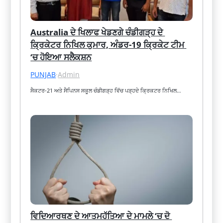
Australia ਦੇ ਖਿਲਾਫ ਖੇਡਣਗੇ ਚੰਡੀਗੜ੍ਹ ਦੇ 
ਕ੍ਰਿਕੇਟਰ ਨਿਖਿਲ ਕੁਮਾਰ, ਅੰਡਰ-19 ਕ੍ਰਿਕੇਟ ਟੀਮ 
‘ਚ ਹੋਇਆ ਸਲੈਕਸ਼ਨ
PUNJAB
·
Admin
ਸੈਕਟਰ-21 ਅਤੇ ਸੈਪਿਨਸ ਸਕੂਲ ਚੰਡੀਗੜ੍ਹ ਵਿੱਚ ਪੜ੍ਹਦੇ ਕ੍ਰਿਕਟਰ ਨਿਖਿਲ…
ਵਿਦਿਆਰਥਣ ਦੇ ਆਤਮਹੱਤਿਆ ਦੇ ਮਾਮਲੇ ‘ਚ ਦੋ 