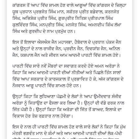
ਕਾਂਗਰਸ ਤੋਂ ‘ਆਪ’ ਵਿੱਚ ਸ਼ਾਮਲ ਹੋਣ ਵਾਲੇ ਆਗੂਆਂ ਵਿੱਚ ਕਾਂਗਰਸ ਦੇ ਜ਼ਿਲ੍ਹਾ
ਯੂਥ ਪ੍ਰਧਾਨ ਪ੍ਰਭਜੋਤ ਸਿੰਘ ਮਾਨ, ਸਕੱਤਰ ਪ੍ਰੀਤ ਬਡੇਵਾਲ, ਕਰਨਜੋਤ
ਸਿੰਘ, ਅਭਿਸ਼ੇਕ ਪ੍ਰੀਤ ਸਿੰਘ, ਗੁਰਪ੍ਰੀਤ ਨਿਤਿਸ਼ ਪ੍ਰੀਤਪਾਲ ਸਿੰਘ
ਕੁਲਵਿੰਦਰ ਸਿੰਘ, ਮਨਪ੍ਰੀਤ ਸਿੰਘ, ਮਨਜੋਤ ਸਿੰਘ, ਅਮਨਦੀਪ ਕਿੰਘ ਲੱਖਾ
ਸਿੰਘ ਅਤੇ ਗੁਰਦੀਪ ਦੇ ਨਾਮ ਪ੍ਰਮੁੱਖ ਹਨ।
ਇਸ ਤੋਂ ਇਲਾਵਾ ਐਸਐਸ ਜੈਨ ਮਹਾਸਭਾ, ਹੈਬੋਵਾਲ ਦੇ ਪ੍ਰਧਾਨ ਪੰਕਜ ਜੈਨ
ਅਤੇ ਉਨ੍ਹਾਂ ਦੇ ਨਾਲ ਰਾਜੀਵ ਜੈਨ, ਪ੍ਰਵੀਨ ਜੈਨ, ਦਿਵਯਾਂਸ਼ ਜੈਨ, ਅਨਿਲ
ਜੈਨ, ਯਸ਼ਪਾਲ ਜੈਨ ਅਤੇ ਜੀਵਨ ਆਮ ਆਦਮੀ ਪਾਰਟੀ ਵਿੱਚ ਸ਼ਾਮਲ ਹੋਏ।
ਪਾਰਟੀ ਵਿੱਚ ਸਾਰੇ ਨਵੇਂ ਮੈਂਬਰਾਂ ਦਾ ਸਵਾਗਤ ਕਰਦੇ ਹੋਏ ਅਮਨ ਅਰੋੜਾ ਨੇ
ਕਿਹਾ ਕਿ ਆਮ ਆਦਮੀ ਪਾਰਟੀ ਦੀਆਂ ਨੀਤੀਆਂ ਅਤੇ ਪਿਛਲੇ ਤਿੰਨ ਸਾਲਾਂ
ਵਿੱਚ ‘ਆਪ’ ਸਰਕਾਰ ਦੇ ਕਾਰਜਕਾਲ ਤੋਂ ਪ੍ਰਭਾਵਿਤ ਹੋ ਕੇ, ਅੱਜ ਕਾਂਗਰਸ ਦੇ
ਨੌਜਵਾਨ ਆਗੂ ਪਾਰਟੀ ਵਿੱਚ ਸ਼ਾਮਲ ਹੋਏ ਹਨ।
ਉਨ੍ਹਾਂ ਕਿਹਾ ਕਿ ਲੁਧਿਆਣਾ ਪੱਛਮੀ ਦੇ ਲੋਕਾਂ ਨੇ ‘ਆਪ’ ਉਮੀਦਵਾਰ ਸੰਜੀਵ
ਅਰੋੜਾ ਨੂੰ ਜਿਤਾਉਣ ਦਾ ਫੈਸਲਾ ਕਰ ਲਿਆ ਹੈ। ਉਨ੍ਹਾਂ ਦੀ ਵੱਡੇ ਫਰਕ ਨਾਲ
ਜਿੱਤ ਪੱਕੀ ਹੈ। ਉਨ੍ਹਾਂ ਕਿਹਾ ਕਿ ਅਰੋੜਾ ਦੀ ਜਿੱਤ ਤੋਂ ਬਾਅਦ, ਇਲਾਕੇ ਦਾ
ਵਿਕਾਸ ਹੋਰ ਤੇਜ਼ ਰਫ਼ਤਾਰ ਨਾਲ ਹੋਵੇਗਾ।
ਇਸ ਦੇ ਨਾਲ ਹੀ ਪਾਰਟੀ ਵਿੱਚ ਸ਼ਾਮਲ ਹੋਣ ਵਾਲੇ ਸਾਰੇ ਲੋਕਾਂ ਨੇ ਕਿਹਾ ਕਿ ਮੁੱਖ
ਮੰਤਰੀ ਭਗਵੰਤ ਮਾਨ ਦੇ ਕੰਮਾਂ ਅਤੇ ਆਮ ਆਦਮੀ ਪਾਰਟੀ ਦੀਆਂ ਲੋਕ-ਪੱਖੀ