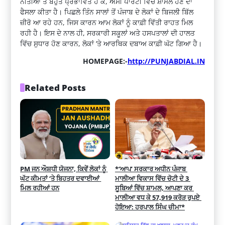
ਨੀਤੀਆਂ ਤੋਂ ਬਹੁਤ ਪ੍ਰਭਾਵਿਤ ਹੋ ਕੇ, ਅਸੀਂ ਪਾਰਟੀ ਵਿੱਚ ਸ਼ਾਮਲ ਹੋਣ ਦਾ
ਫੈਸਲਾ ਕੀਤਾ ਹੈ। ਪਿਛਲੇ ਤਿੰਨ ਸਾਲਾਂ ਤੋਂ ਪੰਜਾਬ ਦੇ ਲੋਕਾਂ ਦੇ ਬਿਜਲੀ ਬਿੱਲ
ਜ਼ੀਰੋ ਆ ਰਹੇ ਹਨ, ਜਿਸ ਕਾਰਨ ਆਮ ਲੋਕਾਂ ਨੂੰ ਕਾਫ਼ੀ ਵਿੱਤੀ ਰਾਹਤ ਮਿਲ
ਰਹੀ ਹੈ। ਇਸ ਦੇ ਨਾਲ ਹੀ, ਸਰਕਾਰੀ ਸਕੂਲਾਂ ਅਤੇ ਹਸਪਤਾਲਾਂ ਦੀ ਹਾਲਤ
ਵਿੱਚ ਸੁਧਾਰ ਹੋਣ ਕਾਰਨ, ਲੋਕਾਂ ‘ਤੇ ਆਰਥਿਕ ਦਬਾਅ ਕਾਫ਼ੀ ਘੱਟ ਗਿਆ ਹੈ।
HOMEPAGE:-
http://PUNJABDIAL.IN
Related Posts
PM ਜਨ ਔਸ਼ਧੀ ਯੋਜਨਾ, ਕਿਵੇਂ ਲੋਕਾਂ ਨੂੰ 
*‘ਆਪ’ ਸਰਕਾਰ ਅਧੀਨ ਪੰਜਾਬ 
ਘੱਟ ਕੀਮਤਾਂ ‘ਤੇ ਬਿਹਤਰ ਦਵਾਈਆਂ 
ਮਾਲੀਆ ਵਿਕਾਸ ਵਿੱਚ ਚੋਟੀ ਦੇ 3 
ਮਿਲ ਰਹੀਆਂ ਹਨ
ਸੂਬਿਆਂ ਵਿੱਚ ਸ਼ਾਮਲ, ਆਪਣਾ ਕਰ 
ਮਾਲੀਆ ਵਧ ਕੇ 57,919 ਕਰੋੜ ਰੁਪਏ 
ਹੋਇਆ: ਹਰਪਾਲ ਸਿੰਘ ਚੀਮਾ*