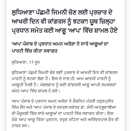
ਲੁਧਿਆਣਾ ਪੱਛਮੀ ਜਿਮਨੀ ਚੋਣ ਲਈ ਪ੍ਰਚਾਰ ਦੇ
ਆਖਰੀ ਦਿਨ ਵੀ ਕਾਂਗਰਸ ਨੂੰ ਝਟਕਾ! ਯੂਥ ਜ਼ਿਲ੍ਹਾ
ਪ੍ਰਧਾਨ ਸਮੇਤ ਕਈ ਆਗੂ ‘ਆਪ’ ਵਿੱਚ ਸ਼ਾਮਲ ਹੋਏ
‘ਆਪ’ ਪੰਜਾਬ ਦੇ ਪ੍ਰਧਾਨ ਅਮਨ ਅਰੋੜਾ ਨੇ ਸਾਰੇ ਆਗੂਆਂ ਦਾ
ਪਾਰਟੀ ਵਿੱਚ ਕੀਤਾ ਸਵਾਗਤ
ਲੁਧਿਆਣਾ, 17 ਜੂਨ
ਲੁਧਿਆਣਾ ਪੱਛਮੀ ਜਿਮਨੀ ਚੋਣ ਲਈ ਪ੍ਰਚਾਰ ਦੇ ਆਖਰੀ ਦਿਨ ਵੀ ਕਾਂਗਰਸ
ਪਾਰਟੀ ਨੂੰ ਝਟਕਾ ਲੱਗਾ ਹੈ। ਇਸ ਦੇ ਨਾਲ ਹੀ, ਆਮ ਆਦਮੀ ਪਾਰਟੀ ਨੂੰ
ਮਜਬੂਤੀ ਮਿਲੀ ਹੈ। ਮੰਗਲਵਾਰ ਨੂੰ ਕਈ ਕਾਂਗਰਸੀ ਆਗੂ ਆਪਣੇ ਸਮਰਥਕਾਂ
ਸਮੇਤ ‘ਆਪ’ ਵਿੱਚ ਸ਼ਾਮਲ ਹੋ ਗਏ।
‘ਆਪ’ ਪੰਜਾਬ ਦੇ ਪ੍ਰਧਾਨ ਅਮਨ ਅਰੋੜਾ ਨੇ ਕੈਬਨਿਟ ਮੰਤਰੀ ਤਰੁਣਪ੍ਰੀਤ
ਸਿੰਘ ਸੌਂਧ ਅਤੇ ‘ਆਪ’ ਪੰਜਾਬ ਦੇ ਜਨਰਲ ਸਕੱਤਰ ਡਾ. ਸੰਨੀ ਆਹਲੂਵਾਲੀਆ
ਦੀ ਮੌਜੂਦਗੀ ਵਿੱਚ ਸਾਰੇ ਆਗੂਆਂ ਦਾ ਪਾਰਟੀ ਵਿੱਚ ਸਵਾਗਤ ਕੀਤਾ। ਇਸ
ਮੌਕੇ ‘ਆਪ’ ਆਗੂ ਰਿੰਕਾ ਪ੍ਰਧਾਨ, ਵਰੁਣ ਮਹਿਤਾ ਅਤੇ ਅਜਿੰਦਰਪਾਲ ਕੌਰ ਵੀ
ਹਾਜ਼ਰ ਸਨ।