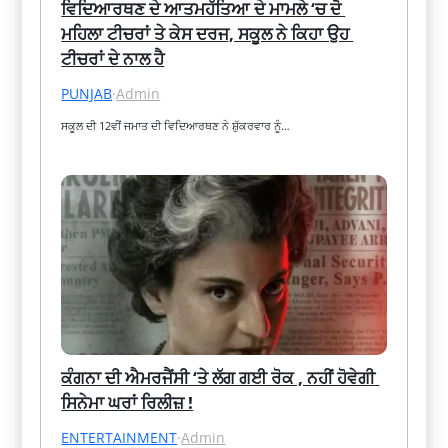
ਵਿਦਿਆਰਥਣ ਦੇ ਆਤਮਹੱਤਿਆ ਦੇ ਮਾਮਲੇ ‘ਚ ਦੋ 
ਮਹਿਲਾ ਟੀਚਰਾਂ ਤੇ ਕੇਸ ਦਰਜ, ਸਕੂਲ ਨੇ ਕਿਹਾ ਉਹ 
ਟੀਚਰਾਂ ਦੇ ਨਾਲ ਹੈ
PUNJAB
·
Admin
ਸਕੂਲ ਦੀ 12ਵੀਂ ਜਮਾਤ ਦੀ ਵਿਦਿਆਰਥਣ ਨੇ ਸ਼ੁੱਕਰਵਾਰ ਨੂੰ…
ਕੰਗਨਾ ਦੀ ਐਮਰਜੈਂਸੀ ‘ਤੇ ਲੱਗ ਗਈ ਰੋਕ , ਨਹੀਂ ਹੋਵੇਗੀ 
ਸਿਨੇਮਾ ਘਰਾਂ ਰਿਲੀਜ਼ !
ENTERTAINMENT
·
Admin