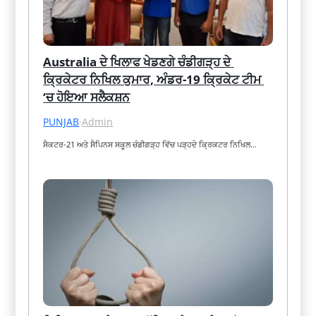
Australia ਦੇ ਖਿਲਾਫ ਖੇਡਣਗੇ ਚੰਡੀਗੜ੍ਹ ਦੇ 
ਕ੍ਰਿਕੇਟਰ ਨਿਖਿਲ ਕੁਮਾਰ, ਅੰਡਰ-19 ਕ੍ਰਿਕੇਟ ਟੀਮ 
‘ਚ ਹੋਇਆ ਸਲੈਕਸ਼ਨ
PUNJAB
·
Admin
ਸੈਕਟਰ-21 ਅਤੇ ਸੈਪਿਨਸ ਸਕੂਲ ਚੰਡੀਗੜ੍ਹ ਵਿੱਚ ਪੜ੍ਹਦੇ ਕ੍ਰਿਕਟਰ ਨਿਖਿਲ…