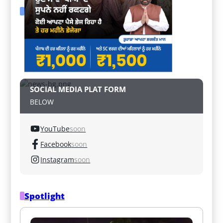
SOCIAL MEDIA PLAT FORM
BELOW
YouTube
soon
Facebook
soon
Instagram
soon
Spotlight