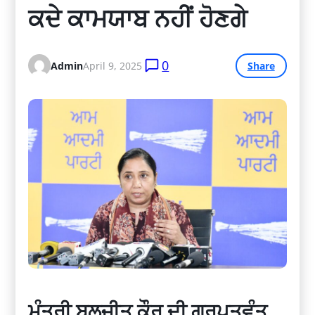
ਕਦੇ ਕਾਮਯਾਬ ਨਹੀਂ ਹੋਣਗੇ
0
Admin
April 9, 2025
Share
ਮੰਤਰੀ ਬਲਜੀਤ ਕੌਰ ਦੀ ਗੁਰਪਤਵੰਤ