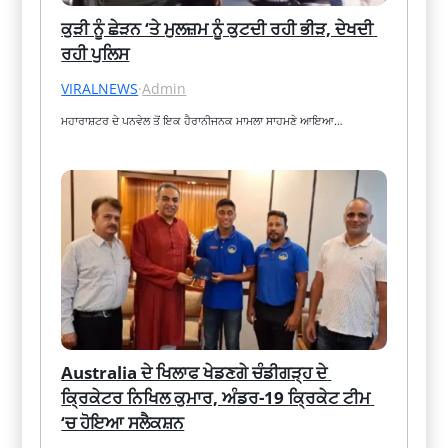
ਕੁੜੀ ਨੂੰ ਛੇੜਨ ‘ਤੇ ਮੁਲਜ਼ਮ ਨੂੰ ਕੁਟਦੀ ਰਹੀ ਭੀੜ, ਦੇਖਦੀ 
ਰਹੀ ਪੁਲਿਸ
VIRALNEWS
·
Admin
ਮਹਾਰਾਸ਼ਟਰ ਦੇ ਪਨਵੇਲ ਤੋਂ ਇਕ ਹੈਰਾਨੀਜਨਕ ਮਾਮਲਾ ਸਾਹਮਣੇ ਆਇਆ…
Australia ਦੇ ਖਿਲਾਫ ਖੇਡਣਗੇ ਚੰਡੀਗੜ੍ਹ ਦੇ 
ਕ੍ਰਿਕੇਟਰ ਨਿਖਿਲ ਕੁਮਾਰ, ਅੰਡਰ-19 ਕ੍ਰਿਕੇਟ ਟੀਮ 
‘ਚ ਹੋਇਆ ਸਲੈਕਸ਼ਨ