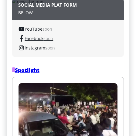
SOCIAL MEDIA PLAT FORM
BELOW
YouTube
soon
Facebook
soon
Instagram
soon
Spotlight