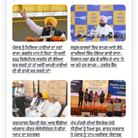
ਪੰਜਾਬ ਨੂੰ ਮਿਲਿਆ ਪਾਣੀਆਂ ਦਾ ਨਵਾਂ 
ਸਕੂਲ-ਕਾਲਜਾਂ ਵਿਚ ਵਾਪਸ ਆਏ ਬੱਚੇ, 
ਰਾਖਾ: ਭਗਵੰਤ ਮਾਨ ਨੇ ਕਿਹਾ “ਜੇ ਅਸੀਂ 
ਦਾਖਲਿਆਂ ਵਿੱਚ ਹੋਇਆ ਭਾਰੀ ਵਾਧਾ, 
532 ਕਿਲੋਮੀਟਰ ਸਰਹੱਦ ਦੀ ਰੱਖਿਆ 
ਨੌਜਵਾਨ ਨਸ਼ਾ ਛੱਡ ਕੇ ਭਵਿੱਖ ਦੇ ਰਾਹ ‘ਤੇ 
ਕਰ ਸਕਦੇ ਹਾਂ ਤਾਂ ਅਸੀਂ ਆਪਣੇ ਪਾਣੀਆਂ 
ਆ ਰਹੇ ਹਨ ਵਾਪਸ – ਹਰਜੋਤ ਬੈਂਸ 
ਦੀ ਵੀ ਰਾਖੀ ਕਰ ਸਕਦੇ ਹਾਂ”
ਤਰਨਤਾਰਨ ਜ਼ਿਮਨੀ ਚੋਣ: ਆਲ ਇੰਡੀਆ 
ਮੁੱਖ ਮੰਤਰੀ ਦੀਆਂ ਉਦਯੋਗ-ਪੱਖੀ 
ਅੱਤਵਾਦ ਪੀੜਤ ਐਸੋਸੀਏਸ਼ਨ ਨੇ ਕੀਤਾ 
ਨੀਤੀਆਂ ਨੂੰ ਪਿਆ ਬੂਰ, ਭਾਰਤ ਸਰਕਾਰ 
‘ਆਪ’ ਦਾ ਸਮਰਥਨ
ਨੇ ਪੰਜਾਬ ਨੂੰ ‘ਟਾਪ ਅਚੀਵਰ’ ਐਵਾਰਡ 