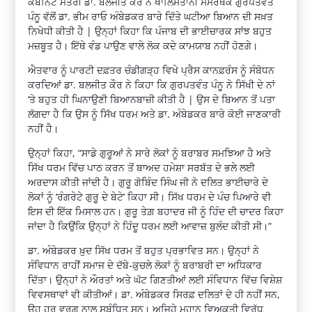
ਕੈਬਨਿਟ ਮੰਤਰੀ ਡਾ. ਬਲਜੀਤ ਕੌਰ ਨੇ ਖਾਲਿਸਤਾਨੀ ਸਮਰਥਕ ਗੁਰਪਤਵੰਤ
ਪੰਨੂ ਵੱਲੋਂ ਡਾ. ਭੀਮ ਰਾਓ ਅੰਬੇਡਕਰ ਬਾਰੇ ਦਿੱਤੇ ਘਟੀਆ ਬਿਆਨ ਦੀ ਸਖ਼ਤ
ਨਿਖੇਧੀ ਕੀਤੀ ਹੈ | ਉਨ੍ਹਾਂ ਕਿਹਾ ਕਿ ਪੰਜਾਬ ਦੀ ਭਾਈਚਾਰਕ ਸਾਂਝ ਬਹੁਤ
ਮਜ਼ਬੂਤ ਹੈ। ਇੱਥੇ ਵੰਡ ਪਾਉਣ ਵਾਲੇ ਲੋਕ ਕਦੇ ਕਾਮਯਾਬ ਨਹੀਂ ਹੋਣਗੇ।
ਐਤਵਾਰ ਨੂੰ ਪਾਰਟੀ ਦਫ਼ਤਰ ਚੰਡੀਗੜ੍ਹ ਵਿਖੇ ਪ੍ਰੈਸ ਕਾਨਫ਼ਰੰਸ ਨੂੰ ਸੰਬੋਧਨ
ਕਰਦਿਆਂ ਡਾ. ਬਲਜੀਤ ਕੌਰ ਨੇ ਕਿਹਾ ਕਿ ਗੁਰਪਤਵੰਤ ਪੰਨੂ ਨੇ ਸਿੱਖੀ ਦੇ ਨਾਂ
‘ਤੇ ਬਹੁਤ ਹੀ ਘਿਨਾਉਣੀ ਬਿਆਨਬਾਜ਼ੀ ਕੀਤੀ ਹੈ | ਉਸ ਦੇ ਬਿਆਨ ਤੋਂ ਪਤਾ
ਲੱਗਦਾ ਹੈ ਕਿ ਉਸ ਨੂੰ ਸਿੱਖ ਧਰਮ ਅਤੇ ਡਾ. ਅੰਬੇਡਕਰ ਬਾਰੇ ਕੋਈ ਜਾਣਕਾਰੀ
ਨਹੀਂ ਹੈ।
ਉਨ੍ਹਾਂ ਕਿਹਾ, “ਸਾਡੇ ਗੁਰੂਆਂ ਨੇ ਸਾਰੇ ਲੋਕਾਂ ਨੂੰ ਬਰਾਬਰ ਸਮਝਿਆ ਹੈ ਅਤੇ
ਸਿੱਖ ਧਰਮ ਵਿੱਚ ਪਾਠ ਕਰਨ ਤੋਂ ਬਾਅਦ ਹਮੇਸ਼ਾ ਸਰਬੱਤ ਦੇ ਭਲੇ ਲਈ
ਅਰਦਾਸ ਕੀਤੀ ਜਾਂਦੀ ਹੈ। ਗੁਰੂ ਗੋਬਿੰਦ ਸਿੰਘ ਜੀ ਨੇ ਦਲਿਤ ਭਾਈਚਾਰੇ ਦੇ
ਲੋਕਾਂ ਨੂੰ ‘ਰੰਗਰੇਟੇ ਗੁਰੂ ਦੇ ਬੇਟੇ’ ਕਿਹਾ ਸੀ। ਸਿੱਖ ਧਰਮ ਦੇ ਪੰਚ ਪਿਆਰੇ ਵੀ
ਇਸ ਦੀ ਇੱਕ ਮਿਸਾਲ ਹਨ। ਗੁਰੂ ਤੇਗ਼ ਬਹਾਦਰ ਜੀ ਨੂੰ ਹਿੰਦ ਦੀ ਚਾਦਰ ਕਿਹਾ
ਜਾਂਦਾ ਹੈ ਕਿਉਂਕਿ ਉਨ੍ਹਾਂ ਨੇ ਹਿੰਦੂ ਧਰਮ ਲਈ ਆਵਾਜ਼ ਬੁਲੰਦ ਕੀਤੀ ਸੀ।”
ਡਾ. ਅੰਬੇਡਕਰ ਖ਼ੁਦ ਸਿੱਖ ਧਰਮ ਤੋਂ ਬਹੁਤ ਪ੍ਰਭਾਵਿਤ ਸਨ। ਉਨ੍ਹਾਂ ਨੇ
ਸੰਵਿਧਾਨ ਰਾਹੀਂ ਸਮਾਜ ਦੇ ਦੱਬੇ-ਕੁਚਲੇ ਲੋਕਾਂ ਨੂੰ ਬਰਾਬਰੀ ਦਾ ਅਧਿਕਾਰ
ਦਿੱਤਾ। ਉਨ੍ਹਾਂ ਨੇ ਔਰਤਾਂ ਅਤੇ ਘੱਟ ਗਿਣਤੀਆਂ ਲਈ ਸੰਵਿਧਾਨ ਵਿੱਚ ਵਿਸ਼ੇਸ਼
ਵਿਵਸਥਾਵਾਂ ਵੀ ਕੀਤੀਆਂ। ਡਾ. ਅੰਬੇਡਕਰ ਸਿਰਫ਼ ਦਲਿਤਾਂ ਦੇ ਹੀ ਨਹੀਂ ਸਨ,
ਉਹ ਹਰ ਵਰਗ ਨਾਲ ਸਬੰਧਿਤ ਸਨ। ਅਜਿਹੇ ਮਹਾਨ ਵਿਅਕਤੀ ਵਿਰੁੱਧ