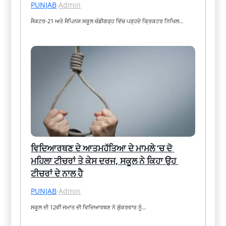
PUNJAB
·
Admin
ਸੈਕਟਰ-21 ਅਤੇ ਸੈਪਿਨਸ ਸਕੂਲ ਚੰਡੀਗੜ੍ਹ ਵਿੱਚ ਪੜ੍ਹਦੇ ਕ੍ਰਿਕਟਰ ਨਿਖਿਲ…
ਵਿਦਿਆਰਥਣ ਦੇ ਆਤਮਹੱਤਿਆ ਦੇ ਮਾਮਲੇ ‘ਚ ਦੋ 
ਮਹਿਲਾ ਟੀਚਰਾਂ ਤੇ ਕੇਸ ਦਰਜ, ਸਕੂਲ ਨੇ ਕਿਹਾ ਉਹ 
ਟੀਚਰਾਂ ਦੇ ਨਾਲ ਹੈ
PUNJAB
·
Admin
ਸਕੂਲ ਦੀ 12ਵੀਂ ਜਮਾਤ ਦੀ ਵਿਦਿਆਰਥਣ ਨੇ ਸ਼ੁੱਕਰਵਾਰ ਨੂੰ…