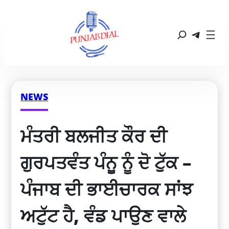
NEWS
ਮੰਤਰੀ ਬਲਜੀਤ ਕੌਰ ਦੀ 
ਗੁਰਪਤਵੰਤ ਪੰਨੂ ਨੂੰ ਦੋ ਟੁੱਕ – 
ਪੰਜਾਬ ਦੀ ਭਾਈਚਾਰਕ ਸਾਂਝ 
ਅਟੁੱਟ ਹੈ, ਵੰਡ ਪਾਉਣ ਵਾਲੇ 