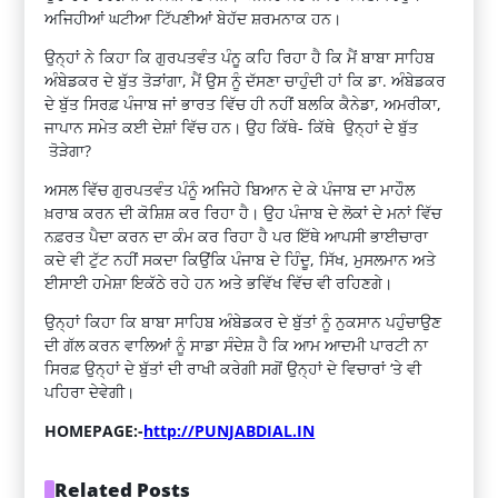
ਅਜਿਹੀਆਂ ਘਟੀਆ ਟਿੱਪਣੀਆਂ ਬੇਹੱਦ ਸ਼ਰਮਨਾਕ ਹਨ।
ਉਨ੍ਹਾਂ ਨੇ ਕਿਹਾ ਕਿ ਗੁਰਪਤਵੰਤ ਪੰਨੂ ਕਹਿ ਰਿਹਾ ਹੈ ਕਿ ਮੈਂ ਬਾਬਾ ਸਾਹਿਬ
ਅੰਬੇਡਕਰ ਦੇ ਬੁੱਤ ਤੋੜਾਂਗਾ, ਮੈਂ ਉਸ ਨੂੰ ਦੱਸਣਾ ਚਾਹੁੰਦੀ ਹਾਂ ਕਿ ਡਾ. ਅੰਬੇਡਕਰ
ਦੇ ਬੁੱਤ ਸਿਰਫ਼ ਪੰਜਾਬ ਜਾਂ ਭਾਰਤ ਵਿੱਚ ਹੀ ਨਹੀਂ ਬਲਕਿ ਕੈਨੇਡਾ, ਅਮਰੀਕਾ,
ਜਾਪਾਨ ਸਮੇਤ ਕਈ ਦੇਸ਼ਾਂ ਵਿੱਚ ਹਨ। ਉਹ ਕਿੱਥੇ- ਕਿੱਥੇ ਉਨ੍ਹਾਂ ਦੇ ਬੁੱਤ
ਤੋੜੇਗਾ?
ਅਸਲ ਵਿੱਚ ਗੁਰਪਤਵੰਤ ਪੰਨੂੰ ਅਜਿਹੇ ਬਿਆਨ ਦੇ ਕੇ ਪੰਜਾਬ ਦਾ ਮਾਹੌਲ
ਖ਼ਰਾਬ ਕਰਨ ਦੀ ਕੋਸ਼ਿਸ਼ ਕਰ ਰਿਹਾ ਹੈ। ਉਹ ਪੰਜਾਬ ਦੇ ਲੋਕਾਂ ਦੇ ਮਨਾਂ ਵਿੱਚ
ਨਫ਼ਰਤ ਪੈਦਾ ਕਰਨ ਦਾ ਕੰਮ ਕਰ ਰਿਹਾ ਹੈ ਪਰ ਇੱਥੇ ਆਪਸੀ ਭਾਈਚਾਰਾ
ਕਦੇ ਵੀ ਟੁੱਟ ਨਹੀਂ ਸਕਦਾ ਕਿਉਂਕਿ ਪੰਜਾਬ ਦੇ ਹਿੰਦੂ, ਸਿੱਖ, ਮੁਸਲਮਾਨ ਅਤੇ
ਈਸਾਈ ਹਮੇਸ਼ਾ ਇਕੱਠੇ ਰਹੇ ਹਨ ਅਤੇ ਭਵਿੱਖ ਵਿੱਚ ਵੀ ਰਹਿਣਗੇ।
ਉਨ੍ਹਾਂ ਕਿਹਾ ਕਿ ਬਾਬਾ ਸਾਹਿਬ ਅੰਬੇਡਕਰ ਦੇ ਬੁੱਤਾਂ ਨੂੰ ਨੁਕਸਾਨ ਪਹੁੰਚਾਉਣ
ਦੀ ਗੱਲ ਕਰਨ ਵਾਲਿਆਂ ਨੂੰ ਸਾਡਾ ਸੰਦੇਸ਼ ਹੈ ਕਿ ਆਮ ਆਦਮੀ ਪਾਰਟੀ ਨਾ
ਸਿਰਫ਼ ਉਨ੍ਹਾਂ ਦੇ ਬੁੱਤਾਂ ਦੀ ਰਾਖੀ ਕਰੇਗੀ ਸਗੋਂ ਉਨ੍ਹਾਂ ਦੇ ਵਿਚਾਰਾਂ ‘ਤੇ ਵੀ
ਪਹਿਰਾ ਦੇਵੇਗੀ।
HOMEPAGE:-
http://PUNJABDIAL.IN
Related Posts