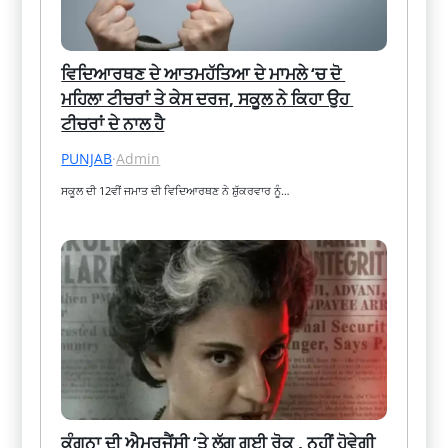
ਵਿਦਿਆਰਥਣ ਦੇ ਆਤਮਹੱਤਿਆ ਦੇ ਮਾਮਲੇ ‘ਚ ਦੋ 
ਮਹਿਲਾ ਟੀਚਰਾਂ ਤੇ ਕੇਸ ਦਰਜ, ਸਕੂਲ ਨੇ ਕਿਹਾ ਉਹ 
ਟੀਚਰਾਂ ਦੇ ਨਾਲ ਹੈ
PUNJAB
·
Admin
ਸਕੂਲ ਦੀ 12ਵੀਂ ਜਮਾਤ ਦੀ ਵਿਦਿਆਰਥਣ ਨੇ ਸ਼ੁੱਕਰਵਾਰ ਨੂੰ…
ਕੰਗਨਾ ਦੀ ਐਮਰਜੈਂਸੀ ‘ਤੇ ਲੱਗ ਗਈ ਰੋਕ , ਨਹੀਂ ਹੋਵੇਗੀ 