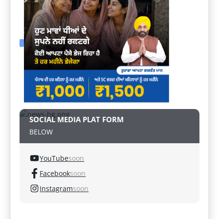
SOCIAL MEDIA PLAT FORM
BELOW
YouTube
soon
Facebook
soon
Instagram
soon