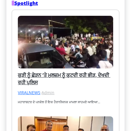
Spotlight
ਕੁੜੀ ਨੂੰ ਛੇੜਨ ‘ਤੇ ਮੁਲਜ਼ਮ ਨੂੰ ਕੁਟਦੀ ਰਹੀ ਭੀੜ, ਦੇਖਦੀ 
ਰਹੀ ਪੁਲਿਸ
VIRALNEWS
·
Admin
ਮਹਾਰਾਸ਼ਟਰ ਦੇ ਪਨਵੇਲ ਤੋਂ ਇਕ ਹੈਰਾਨੀਜਨਕ ਮਾਮਲਾ ਸਾਹਮਣੇ ਆਇਆ…