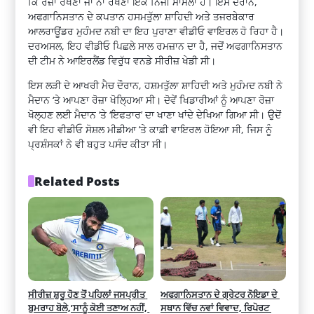
ਕਿ ਰੋਜ਼ਾ ਰੱਖਣਾ ਜਾਂ ਨਾ ਰੱਖਣਾ ਇੱਕ ਨਿੱਜੀ ਮਾਮਲਾ ਹੈ। ਇਸ ਦੌਰਾਨ,
ਅਫਗਾਨਿਸਤਾਨ ਦੇ ਕਪਤਾਨ ਹਸਮਤੁੱਲਾ ਸ਼ਾਹਿਦੀ ਅਤੇ ਤਜਰਬੇਕਾਰ
ਆਲਰਾਊਂਡਰ ਮੁਹੰਮਦ ਨਬੀ ਦਾ ਇਹ ਪੁਰਾਣਾ ਵੀਡੀਓ ਵਾਇਰਲ ਹੋ ਰਿਹਾ ਹੈ।
ਦਰਅਸਲ, ਇਹ ਵੀਡੀਓ ਪਿਛਲੇ ਸਾਲ ਰਮਜ਼ਾਨ ਦਾ ਹੈ, ਜਦੋਂ ਅਫਗਾਨਿਸਤਾਨ
ਦੀ ਟੀਮ ਨੇ ਆਇਰਲੈਂਡ ਵਿਰੁੱਧ ਵਨਡੇ ਸੀਰੀਜ਼ ਖੇਡੀ ਸੀ।
ਇਸ ਲੜੀ ਦੇ ਆਖਰੀ ਮੈਚ ਦੌਰਾਨ, ਹਸ਼ਮਤੁੱਲਾ ਸ਼ਾਹਿਦੀ ਅਤੇ ਮੁਹੰਮਦ ਨਬੀ ਨੇ
ਮੈਦਾਨ ‘ਤੇ ਆਪਣਾ ਰੋਜ਼ਾ ਖੋਲ੍ਹਿਆ ਸੀ। ਦੋਵੇਂ ਖਿਡਾਰੀਆਂ ਨੂੰ ਆਪਣਾ ਰੋਜ਼ਾ
ਖੋਲ੍ਹਣ ਲਈ ਮੈਦਾਨ ‘ਤੇ ‘ਇਫਤਾਰ’ ਦਾ ਖਾਣਾ ਖਾਂਦੇ ਦੇਖਿਆ ਗਿਆ ਸੀ। ਉਦੋਂ
ਵੀ ਇਹ ਵੀਡੀਓ ਸੋਸ਼ਲ ਮੀਡੀਆ ‘ਤੇ ਕਾਫ਼ੀ ਵਾਇਰਲ ਹੋਇਆ ਸੀ, ਜਿਸ ਨੂੰ
ਪ੍ਰਸ਼ੰਸਕਾਂ ਨੇ ਵੀ ਬਹੁਤ ਪਸੰਦ ਕੀਤਾ ਸੀ।
Related Posts
ਸੀਰੀਜ਼ ਸ਼ੁਰੂ ਹੋਣ ਤੋਂ ਪਹਿਲਾਂ ਜਸਪ੍ਰੀਤ 
ਅਫਗਾਨਿਸਤਾਨ ਦੇ ਗ੍ਰੇਟਰ ਨੋਇਡਾ ਦੇ 
ਬੁਮਰਾਹ ਬੋਲੇ,’ਸਾਨੂੰ ਕੋਈ ਤਣਾਅ ਨਹੀਂ, 
ਸਥਾਨ ਵਿੱਚ ਨਵਾਂ ਵਿਵਾਦ, ਰਿਪੋਰਟ 