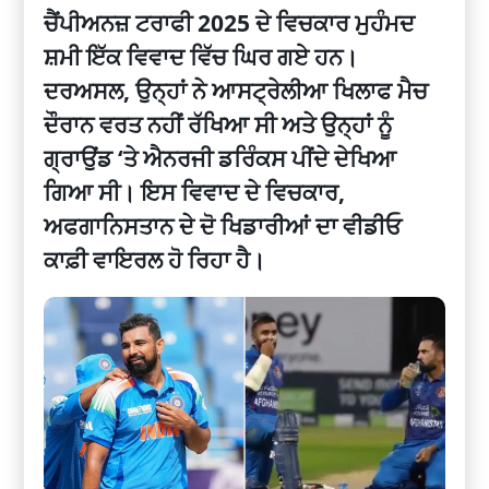
ਚੈਂਪੀਅਨਜ਼ ਟਰਾਫੀ 2025 ਦੇ ਵਿਚਕਾਰ ਮੁਹੰਮਦ
ਸ਼ਮੀ ਇੱਕ ਵਿਵਾਦ ਵਿੱਚ ਘਿਰ ਗਏ ਹਨ।
ਦਰਅਸਲ, ਉਨ੍ਹਾਂ ਨੇ ਆਸਟ੍ਰੇਲੀਆ ਖਿਲਾਫ ਮੈਚ
ਦੌਰਾਨ ਵਰਤ ਨਹੀਂ ਰੱਖਿਆ ਸੀ ਅਤੇ ਉਨ੍ਹਾਂ ਨੂੰ
ਗ੍ਰਾਉਂਡ ‘ਤੇ ਐਨਰਜੀ ਡਰਿੰਕਸ ਪੀਂਦੇ ਦੇਖਿਆ
ਗਿਆ ਸੀ। ਇਸ ਵਿਵਾਦ ਦੇ ਵਿਚਕਾਰ,
ਅਫਗਾਨਿਸਤਾਨ ਦੇ ਦੋ ਖਿਡਾਰੀਆਂ ਦਾ ਵੀਡੀਓ
ਕਾਫ਼ੀ ਵਾਇਰਲ ਹੋ ਰਿਹਾ ਹੈ।