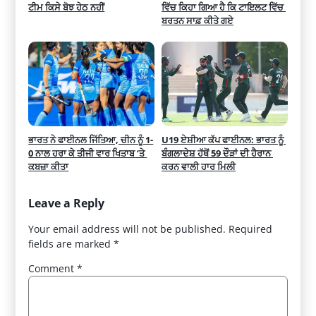
ਟੀਮ ਕਿਸੇ ਬੋਝ ਹੇਠ ਨਹੀਂ
ਵਿੱਚ ਕਿਹਾ ਗਿਆ ਹੈ ਕਿ ਟਾਇਲਟ ਵਿੱਚ 
ਬਰਤਨ ਸਾਫ਼ ਕੀਤੇ ਗਏ
ਭਾਰਤ ਨੇ ਫਾਈਨਲ ਜਿੱਤਿਆ, ਚੀਨ ਨੂੰ 1-
U19 ਏਸ਼ੀਆ ਕੱਪ ਫਾਈਨਲ: ਭਾਰਤ ਨੂੰ 
0 ਨਾਲ ਹਰਾ ਕੇ ਤੀਜੀ ਵਾਰ ਖਿਤਾਬ ‘ਤੇ 
ਬੰਗਲਾਦੇਸ਼ ਹੱਥੋਂ 59 ਦੌੜਾਂ ਦੀ ਹੈਰਾਨ 
ਕਬਜ਼ਾ ਕੀਤਾ
ਕਰਨ ਵਾਲੀ ਹਾਰ ਮਿਲੀ
Leave a Reply
Your email address will not be published.
Required
fields are marked
*
Comment
*