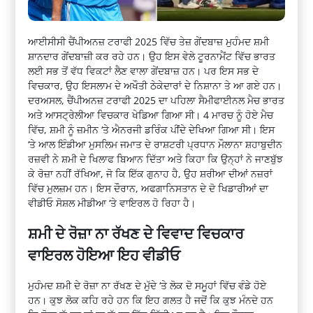
ਆਈਸੀਸੀ ਚੈਂਪੀਅਨਜ਼ ਟਰਾਫੀ 2025 ਵਿੱਚ ਤੇਜ਼ ਗੇਂਦਬਾਜ਼ ਮੁਹੰਮਦ ਸ਼ਮੀ
ਸ਼ਾਨਦਾਰ ਗੇਂਦਬਾਜ਼ੀ ਕਰ ਰਹੇ ਹਨ। ਉਹ ਇਸ ਵੇਲੇ ਟੂਰਨਾਮੈਂਟ ਵਿੱਚ ਭਾਰਤ
ਲਈ ਸਭ ਤੋਂ ਵੱਧ ਵਿਕਟਾਂ ਲੈਣ ਵਾਲਾ ਗੇਂਦਬਾਜ਼ ਹਨ। ਪਰ ਇਸ ਸਭ ਦੇ
ਵਿਚਕਾਰ, ਉਹ ਇਸਲਾਮ ਦੇ ਅਖੌਤੀ ਠੇਕੇਦਾਰਾਂ ਦੇ ਨਿਸ਼ਾਨਾ ਤੇ ਆ ਗਏ ਹਨ।
ਦਰਅਸਲ, ਚੈਂਪੀਅਨਜ਼ ਟਰਾਫੀ 2025 ਦਾ ਪਹਿਲਾ ਸੈਮੀਫਾਈਨਲ ਮੈਚ ਭਾਰਤ
ਅਤੇ ਆਸਟ੍ਰੇਲੀਆ ਵਿਚਕਾਰ ਖੇਡਿਆ ਗਿਆ ਸੀ। 4 ਮਾਰਚ ਨੂੰ ਹੋਏ ਮੈਚ
ਵਿੱਚ, ਸ਼ਮੀ ਨੂੰ ਜ਼ਮੀਨ ‘ਤੇ ਐਨਰਜੀ ਡਰਿੰਕ ਪੀਂਦੇ ਦੇਖਿਆ ਗਿਆ ਸੀ। ਇਸ
‘ਤੇ ਆਲ ਇੰਡੀਆ ਮੁਸਲਿਮ ਜਮਾਤ ਦੇ ਰਾਸ਼ਟਰੀ ਪ੍ਰਧਾਨ ਮੌਲਾਨਾ ਸ਼ਹਾਬੁਦੀਨ
ਰਜ਼ਵੀ ਨੇ ਸ਼ਮੀ ਦੇ ਖਿਲਾਫ ਬਿਆਨ ਦਿੱਤਾ ਅਤੇ ਕਿਹਾ ਕਿ ਉਨ੍ਹਾਂ ਨੇ ਜਾਣਬੁੱਝ
ਕੇ ਰੋਜ਼ਾ ਨਹੀਂ ਰੱਖਿਆ, ਜੋ ਕਿ ਇੱਕ ਗੁਨਾਹ ਹੈ, ਉਹ ਸ਼ਰੀਆ ਦੀਆਂ ਨਜ਼ਰਾਂ
ਵਿੱਚ ਮੁਲਜ਼ਮ ਹਨ। ਇਸ ਦੌਰਾਨ, ਅਫਗਾਨਿਸਤਾਨ ਦੇ ਦੋ ਖਿਡਾਰੀਆਂ ਦਾ
ਵੀਡੀਓ ਸੋਸ਼ਲ ਮੀਡੀਆ ‘ਤੇ ਵਾਇਰਲ ਹੋ ਰਿਹਾ ਹੈ।
ਸ਼ਮੀ ਦੇ ਰੋਜ਼ਾ ਨਾ ਰੱਖਣ ਦੇ ਵਿਵਾਦ ਵਿਚਕਾਰ
ਵਾਇਰਲ ਹੋਇਆ ਇਹ ਵੀਡੀਓ
ਮੁਹੰਮਦ ਸ਼ਮੀ ਦੇ ਰੋਜ਼ਾ ਨਾ ਰੱਖਣ ਦੇ ਮੁੱਦੇ ‘ਤੇ ਲੋਕ ਦੋ ਸਮੂਹਾਂ ਵਿੱਚ ਵੰਡੇ ਹੋਏ
ਹਨ। ਕੁਝ ਲੋਕ ਕਹਿ ਰਹੇ ਹਨ ਕਿ ਇਹ ਗਲਤ ਹੈ ਜਦੋਂ ਕਿ ਕੁਝ ਮੰਨਦੇ ਹਨ