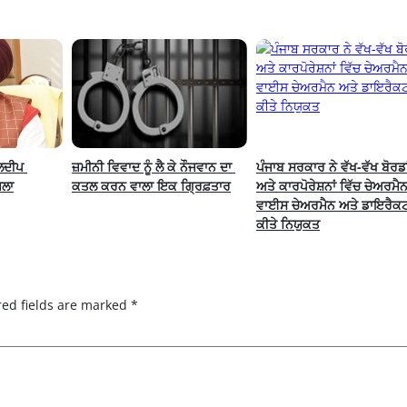
ਲਦੀਪ 
ਜ਼ਮੀਨੀ ਵਿਵਾਦ ਨੂੰ ਲੈ ਕੇ ਨੌਜਵਾਨ ਦਾ 
ਪੰਜਾਬ ਸਰਕਾਰ ਨੇ ਵੱਖ-ਵੱਖ ਬੋਰਡਾਂ
ਮਲਾ
ਕਤਲ ਕਰਨ ਵਾਲਾ ਇਕ ਗ੍ਰਿਫ਼ਤਾਰ
ਅਤੇ ਕਾਰਪੋਰੇਸ਼ਨਾਂ ਵਿੱਚ ਚੇਅਰਮੈਨ,
ਵਾਈਸ ਚੇਅਰਮੈਨ ਅਤੇ ਡਾਇਰੈਕਟ
ਕੀਤੇ ਨਿਯੁਕਤ
red fields are marked
*