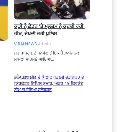
ਕੁੜੀ ਨੂੰ ਛੇੜਨ ‘ਤੇ ਮੁਲਜ਼ਮ ਨੂੰ ਕੁਟਦੀ ਰਹੀ 
ਭੀੜ, ਦੇਖਦੀ ਰਹੀ ਪੁਲਿਸ
VIRALNEWS
·
Admin
ਮਹਾਰਾਸ਼ਟਰ ਦੇ ਪਨਵੇਲ ਤੋਂ ਇਕ ਹੈਰਾਨੀਜਨਕ 
ਮਾਮਲਾ ਸਾਹਮਣੇ ਆਇਆ…