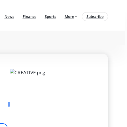
News
Finance
Sports
More
Subscribe