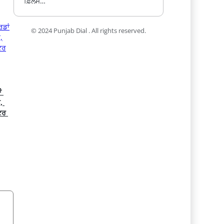
ਫ਼ਿਲਮ…
© 2024 Punjab Dial . All rights reserved.
 
 
ਰ 