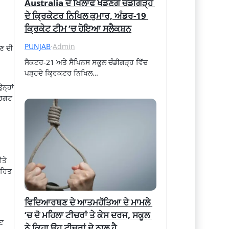
Australia ਦੇ ਖਿਲਾਫ ਖੇਡਣਗੇ ਚੰਡੀਗੜ੍ਹ 
ਦੇ ਕ੍ਰਿਕੇਟਰ ਨਿਖਿਲ ਕੁਮਾਰ, ਅੰਡਰ-19 
ਕ੍ਰਿਕੇਟ ਟੀਮ ‘ਚ ਹੋਇਆ ਸਲੈਕਸ਼ਨ
PUNJAB
·
Admin
ਚਣ ਦੀ
ਸੈਕਟਰ-21 ਅਤੇ ਸੈਪਿਨਸ ਸਕੂਲ ਚੰਡੀਗੜ੍ਹ ਵਿੱਚ 
ਪੜ੍ਹਦੇ ਕ੍ਰਿਕਟਰ ਨਿਖਿਲ…
ਨ੍ਹਾਂ
੍ਰਗਟ
ੀਤੇ
ਦਰਿਤ
ਵਿਦਿਆਰਥਣ ਦੇ ਆਤਮਹੱਤਿਆ ਦੇ ਮਾਮਲੇ 
‘ਚ ਦੋ ਮਹਿਲਾ ਟੀਚਰਾਂ ਤੇ ਕੇਸ ਦਰਜ, ਸਕੂਲ 
ੋਟ
ਨੇ ਕਿਹਾ ਉਹ ਟੀਚਰਾਂ ਦੇ ਨਾਲ ਹੈ