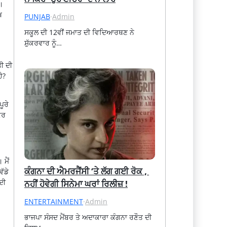
।
ਖ
PUNJAB
·
Admin
ਸਕੂਲ ਦੀ 12ਵੀਂ ਜਮਾਤ ਦੀ ਵਿਦਿਆਰਥਣ ਨੇ 
ਸ਼ੁੱਕਰਵਾਰ ਨੂੰ…
ਤੀ ਦੀ
ੈ?
ੂਰੇ
ਕਰ
 ਮੈਂ
ਕੰਗਨਾ ਦੀ ਐਮਰਜੈਂਸੀ ‘ਤੇ ਲੱਗ ਗਈ ਰੋਕ , 
ੱਡੇ
ਦੀ
ਨਹੀਂ ਹੋਵੇਗੀ ਸਿਨੇਮਾ ਘਰਾਂ ਰਿਲੀਜ਼ !
ENTERTAINMENT
·
Admin
ਭਾਜਪਾ ਸੰਸਦ ਮੈਂਬਰ ਤੇ ਅਦਾਕਾਰਾ ਕੰਗਨਾ ਰਣੌਤ ਦੀ 