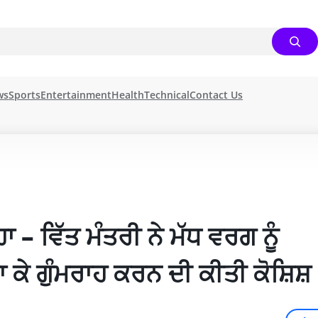
ws
Sports
Entertainment
Health
Technical
Contact Us
– ਵਿੱਤ ਮੰਤਰੀ ਨੇ ਮੱਧ ਵਰਗ ਨੂੰ 
ਕੇ ਗੁੰਮਰਾਹ ਕਰਨ ਦੀ ਕੀਤੀ ਕੋਸ਼ਿਸ਼