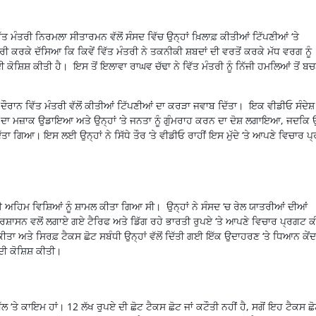
ਮੰਤਰੀ ਨਿਰਮਲਾ ਸੀਤਾਰਮਨ ਵੱਲੋਂ ਸੰਸਦ ਵਿੱਚ ਉਨ੍ਹਾਂ ਖ਼ਿਲਾਫ਼ ਕੀਤੀਆਂ ਟਿੱਪਣੀਆਂ ‘ਤੇ
 ਕਰਕੇ ਦੱਸਿਆ ਕਿ ਕਿਵੇਂ ਵਿੱਤ ਮੰਤਰੀ ਨੇ ਤਕਨੀਕੀ ਸ਼ਬਦਾਂ ਦੀ ਵਰਤੋਂ ਕਰਕੇ ਮੱਧ ਵਰਗ ਨੂੰ
ਸ਼ਿਸ਼ ਕੀਤੀ ਹੈ। ਇਸ ਤੋਂ ਇਲਾਵਾ ਰਾਘਵ ਚੱਢਾ ਨੇ ਵਿੱਤ ਮੰਤਰੀ ਨੂੰ ਨਿੱਜੀ ਹਮਲਿਆਂ ਤੋਂ ਬ
ਦੌਰਾਨ ਵਿੱਤ ਮੰਤਰੀ ਵੱਲੋਂ ਕੀਤੀਆਂ ਟਿੱਪਣੀਆਂ ਦਾ ਕਰੜਾ ਜਵਾਬ ਦਿੱਤਾ। ਇਕ ਵੀਡੀਓ ਸੰਦੇਸ਼
ਾਂ ਦਾ ਮਜ਼ਾਕ ਉਡਾਇਆ ਅਤੇ ਉਨ੍ਹਾਂ ‘ਤੇ ਜਨਤਾ ਨੂੰ ਗੁੰਮਰਾਹ ਕਰਨ ਦਾ ਦੋਸ਼ ਲਗਾਇਆ, ਜਦਕਿ ਉ
ਤਾ ਗਿਆ। ਇਸ ਲਈ ਉਨ੍ਹਾਂ ਨੇ ਸਿੱਧੇ ਤੌਰ ‘ਤੇ ਵੀਡੀਓ ਰਾਹੀਂ ਇਸ ਮੁੱਦੇ ‘ਤੇ ਆਪਣੇ ਵਿਚਾਰ ਪ
ਈ ਅਹਿਮ ਵਿਸ਼ਿਆਂ ਨੂੰ ਸ਼ਾਮਲ ਕੀਤਾ ਗਿਆ ਸੀ। ਉਨ੍ਹਾਂ ਨੇ ਸੰਸਦ ‘ਚ ਰੇਲ ਯਾਤਰੀਆਂ ਦੀਆਂ
਼ਾਸਨ ਵਲੋਂ ਲਗਾਏ ਗਏ ਟੈਰਿਫ ਅਤੇ ਡਿੱਗ ਰਹੇ ਭਾਰਤੀ ਰੁਪਏ ‘ਤੇ ਆਪਣੇ ਵਿਚਾਰ ਪ੍ਰਗਟ ਕ
਼ ਕੀਤਾ ਅਤੇ ਸਿਰਫ਼ ਟੈਕਸ ਛੋਟ ਸਬੰਧੀ ਉਨ੍ਹਾਂ ਵੱਲੋਂ ਦਿੱਤੀ ਗਈ ਇੱਕ ਉਦਾਹਰਣ ‘ਤੇ ਧਿਆਨ ਕੇਂ
 ਕੋਸ਼ਿਸ਼ ਕੀਤੀ।
ੱਲ ‘ਤੇ ਕਾਇਮ ਹਾਂ। 12 ਲੱਖ ਰੁਪਏ ਦੀ ਛੋਟ ਟੈਕਸ ਛੋਟ ਜਾਂ ਕਟੌਤੀ ਨਹੀਂ ਹੈ, ਸਗੋਂ ਇਹ ਟੈਕਸ ਛ