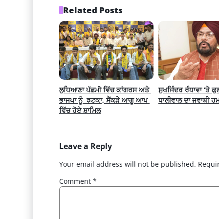
Related Posts
ਲੁਧਿਆਣਾ ਪੱਛਮੀ ਵਿੱਚ ਕਾਂਗਰਸ ਅਤੇ 
ਸੁਖਜਿੰਦਰ ਰੰਧਾਵਾ ‘ਤੇ ਕੁ
ਭਾਜਪਾ ਨੂੰ  ਝਟਕਾ, ਸੈਂਕੜੇ ਆਗੂ ਆਪ 
ਧਾਲੀਵਾਲ ਦਾ ਜਵਾਬੀ ਹ
ਵਿੱਚ ਹੋਏ ਸ਼ਾਮਿਲ
Leave a Reply
Your email address will not be published.
Requi
Comment
*