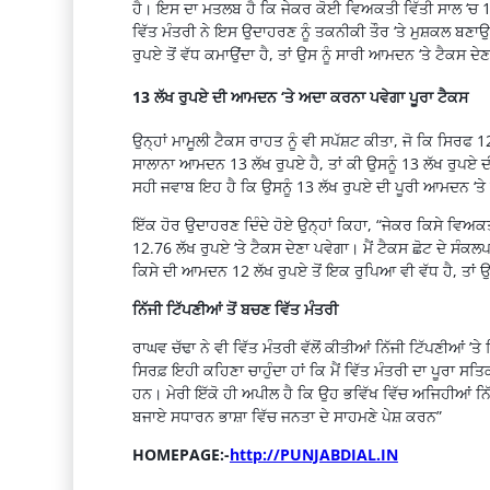
ਹੈ। ਇਸ ਦਾ ਮਤਲਬ ਹੈ ਕਿ ਜੇਕਰ ਕੋਈ ਵਿਅਕਤੀ ਵਿੱਤੀ ਸਾਲ ‘ਚ 12 
ਵਿੱਤ ਮੰਤਰੀ ਨੇ ਇਸ ਉਦਾਹਰਣ ਨੂੰ ਤਕਨੀਕੀ ਤੌਰ ‘ਤੇ ਮੁਸ਼ਕਲ ਬਣਾ
ਰੁਪਏ ਤੋਂ ਵੱਧ ਕਮਾਉਂਦਾ ਹੈ, ਤਾਂ ਉਸ ਨੂੰ ਸਾਰੀ ਆਮਦਨ ‘ਤੇ ਟੈਕਸ ਦੇ
13 ਲੱਖ ਰੁਪਏ ਦੀ ਆਮਦਨ ‘ਤੇ ਅਦਾ ਕਰਨਾ ਪਵੇਗਾ ਪੂਰਾ ਟੈਕਸ
ਉਨ੍ਹਾਂ ਮਾਮੂਲੀ ਟੈਕਸ ਰਾਹਤ ਨੂੰ ਵੀ ਸਪੱਸ਼ਟ ਕੀਤਾ, ਜੋ ਕਿ ਸਿਰਫ
ਸਾਲਾਨਾ ਆਮਦਨ 13 ਲੱਖ ਰੁਪਏ ਹੈ, ਤਾਂ ਕੀ ਉਸਨੂੰ 13 ਲੱਖ ਰੁਪਏ ਦੀ 
ਸਹੀ ਜਵਾਬ ਇਹ ਹੈ ਕਿ ਉਸਨੂੰ 13 ਲੱਖ ਰੁਪਏ ਦੀ ਪੂਰੀ ਆਮਦਨ ‘ਤੇ 
ਇੱਕ ਹੋਰ ਉਦਾਹਰਣ ਦਿੰਦੇ ਹੋਏ ਉਨ੍ਹਾਂ ਕਿਹਾ, “ਜੇਕਰ ਕਿਸੇ ਵਿਅਕਤ
12.76 ਲੱਖ ਰੁਪਏ ‘ਤੇ ਟੈਕਸ ਦੇਣਾ ਪਵੇਗਾ। ਮੈਂ ਟੈਕਸ ਛੋਟ ਦੇ ਸੰ
ਕਿਸੇ ਦੀ ਆਮਦਨ 12 ਲੱਖ ਰੁਪਏ ਤੋਂ ਇਕ ਰੁਪਿਆ ਵੀ ਵੱਧ ਹੈ, ਤਾਂ ਉ
ਨਿੱਜੀ ਟਿੱਪਣੀਆਂ ਤੋਂ ਬਚਣ ਵਿੱਤ ਮੰਤਰੀ
ਰਾਘਵ ਚੱਢਾ ਨੇ ਵੀ ਵਿੱਤ ਮੰਤਰੀ ਵੱਲੋਂ ਕੀਤੀਆਂ ਨਿੱਜੀ ਟਿੱਪਣੀਆਂ ’ਤ
ਸਿਰਫ਼ ਇਹੀ ਕਹਿਣਾ ਚਾਹੁੰਦਾ ਹਾਂ ਕਿ ਮੈਂ ਵਿੱਤ ਮੰਤਰੀ ਦਾ ਪੂਰਾ ਸਤਿ
ਹਨ। ਮੇਰੀ ਇੱਕੋ ਹੀ ਅਪੀਲ ਹੈ ਕਿ ਉਹ ਭਵਿੱਖ ਵਿੱਚ ਅਜਿਹੀਆਂ ਨਿੱਜ
ਬਜਾਏ ਸਧਾਰਨ ਭਾਸ਼ਾ ਵਿੱਚ ਜਨਤਾ ਦੇ ਸਾਹਮਣੇ ਪੇਸ਼ ਕਰਨ”
HOMEPAGE:-
http://PUNJABDIAL.IN