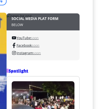
re
SOCIAL MEDIA PLAT FORM
BELOW
YouTube
soon
Facebook
soon
Instagram
soon
Spotlight