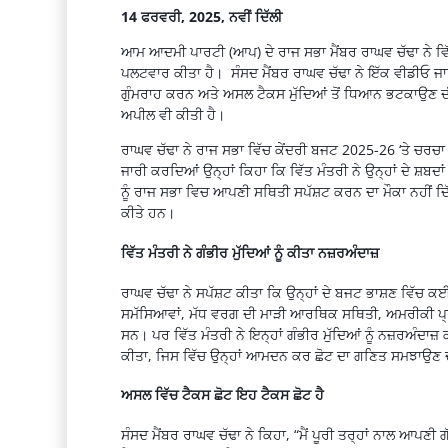
14 ਫਰਵਰੀ, 2025, ਨਵੀਂ ਦਿੱਲੀ
ਆਮ ਆਦਮੀ ਪਾਰਟੀ (ਆਪ) ਦੇ ਰਾਜ ਸਭਾ ਮੈਂਬਰ ਰਾਘਵ ਚੱਢਾ ਨੇ ਵਿੱਤ 
ਪਲਟਵਾਰ ਕੀਤਾ ਹੈ। ਸੰਸਦ ਮੈਂਬਰ ਰਾਘਵ ਚੱਢਾ ਨੇ ਇੱਕ ਵੀਡੀਓ ਜਾਰੀ
ਗੁੰਮਰਾਹ ਕਰਨ ਅਤੇ ਅਸਲ ਟੈਕਸ ਮੁੱਦਿਆਂ ਤੋਂ ਧਿਆਨ ਭਟਕਾਉਣ ਦੀ ਕੋ
ਅਪੀਲ ਵੀ ਕੀਤੀ ਹੈ।
ਰਾਘਵ ਚੱਢਾ ਨੇ ਰਾਜ ਸਭਾ ਵਿੱਚ ਕੇਂਦਰੀ ਬਜਟ 2025-26 ‘ਤੇ ਚਰਚਾ 
ਜਾਰੀ ਕਰਦਿਆਂ ਉਨ੍ਹਾਂ ਕਿਹਾ ਕਿ ਵਿੱਤ ਮੰਤਰੀ ਨੇ ਉਨ੍ਹਾਂ ਦੇ ਸ਼ਬਦ
ਨੂੰ ਰਾਜ ਸਭਾ ਵਿਚ ਆਪਣੀ ਸਥਿਤੀ ਸਪੱਸ਼ਟ ਕਰਨ ਦਾ ਮੌਕਾ ਨਹੀਂ ਦਿੱ
ਕੀਤੇ ਹਨ।
ਵਿੱਤ ਮੰਤਰੀ ਨੇ ਗੰਭੀਰ ਮੁੱਦਿਆਂ ਨੂੰ ਕੀਤਾ ਨਜ਼ਰਅੰਦਾਜ਼
ਰਾਘਵ ਚੱਢਾ ਨੇ ਸਪੱਸ਼ਟ ਕੀਤਾ ਕਿ ਉਨ੍ਹਾਂ ਦੇ ਬਜਟ ਭਾਸ਼ਣ ਵਿੱਚ ਕ
ਸਮੱਸਿਆਵਾਂ, ਮੱਧ ਵਰਗ ਦੀ ਮਾੜੀ ਆਰਥਿਕ ਸਥਿਤੀ, ਅਮਰੀਕੀ ਪ੍ਰਸ
ਸਨ। ਪਰ ਵਿੱਤ ਮੰਤਰੀ ਨੇ ਇਨ੍ਹਾਂ ਗੰਭੀਰ ਮੁੱਦਿਆਂ ਨੂੰ ਨਜ਼ਰਅੰਦਾਜ
ਕੀਤਾ, ਜਿਸ ਵਿੱਚ ਉਨ੍ਹਾਂ ਆਮਦਨ ਕਰ ਛੋਟ ਦਾ ਗਣਿਤ ਸਮਝਾਉਣ ਦੀ
ਅਸਲ ਵਿੱਚ ਟੈਕਸ ਛੋਟ ਇਹ ਟੈਕਸ ਛੋਟ ਹੈ
ਸੰਸਦ ਮੈਂਬਰ ਰਾਘਵ ਚੱਢਾ ਨੇ ਕਿਹਾ, “ਮੈਂ ਪੂਰੀ ਤਰ੍ਹਾਂ ਨਾਲ ਆਪਣੀ ਗ