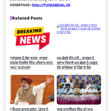
HOMEPAGE:-
http://PUNJABDIAL.IN
Related Posts
*ਕਾਂਗਰਸ ਨੂੰ ਵੱਡਾ ਝਟਕਾ, ਸਾਬਕਾ 
ਘਰ ਛੱਡਣੇ ਸੌਖੇ ਨਹੀਂ… ਬਾਰਡਰ ਤੇ 
ਸਰਪੰਚ ਨਿਰਵੈਲ ਸਿੰਘ ਪਰਿਵਾਰ ਸਮੇਤ 
ਤਣਾਅ ਵਿਚਾਲੇ ਘਰ ਛੱਡਣ ਨੂੰ ਮਜ਼ਬੂਰ 
‘ਆਪ’ ‘ਚ ਸ਼ਾਮਲ*
ਹੋਏ ਫਾਜਿਲਕਾ ਦੇ ਪਿੰਡਾਂ ਦੇ ਲੋਕ
*‘ਕੈਪਟਨ-ਬਾਦਲ ਗਰੋਹ’: ਪੰਜਾਬ ਨੂੰ 
ਆਗੂ ਯਾਦਵਿੰਦਰ ਸਿੰਘ ਦੀ ਆਮ 