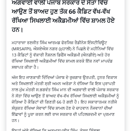
ਅਗਵਾਈ ਵਾਲੀ ਪੰਜਾਬ ਸਰਕਾਰ ਦੇ ਸੱਤਾ ਵਿੱਚ
ਆਉਣ ਤੋਂ ਬਾਅਦ ਹੁਣ ਤੱਕ 66 ਕੈਡਿਟ ਵੱਖ-ਵੱਖ
ਰੱਖਿਆ ਸਿਖਲਾਈ ਅਕੈਡਮੀਆਂ ਵਿੱਚ ਸ਼ਾਮਲ ਹੋਏ
ਹਨ।
ਮਹਾਰਾਜਾ ਰਣਜੀਤ ਸਿੰਘ ਆਰਮਡ ਫੋਰਸਿਜ਼ ਰੈਡੀਨੇਸ ਇੰਸਟੀਚਿਊਟ
(MRSAFPI), ਐਸਏਐਸ ਨਗਰ (ਮੁਹਾਲੀ) ਨੇ ਪਿਛਲੇ ਦੋ ਮਹੀਨਿਆਂ ਵਿੱਚ
13 ਕੈਡਿਟਾਂ ਨੂੰ ਵੱਕਾਰੀ ਨੈਸ਼ਨਲ ਡਿਫੈਂਸ ਅਕੈਡਮੀ (ਐਨਡੀਏ) ਅਤੇ ਹੋਰ
ਰੱਖਿਆ ਸਿਖਲਾਈ ਅਕੈਡਮੀਆਂ ਵਿੱਚ ਸ਼ਾਮਲ ਕਰਕੇ ਇੱਕ ਨਵਾਂ ਮਾਪਦੰਡ
ਸਥਾਪਤ ਕੀਤਾ ਹੈ।
ਅੱਜ ਇਹ ਜਾਣਕਾਰੀ ਦਿੰਦਿਆਂ ਪੰਜਾਬ ਦੇ ਰੁਜ਼ਗਾਰ ਉਤਪਤੀ, ਹੁਨਰ ਵਿਕਾਸ
ਅਤੇ ਸਿਖਲਾਈ ਮੰਤਰੀ ਸ੍ਰੀ ਅਮਨ ਅਰੋੜਾ ਨੇ ਦੱਸਿਆ ਕਿ ਇਸ ਪ੍ਰਾਪਤੀ
ਨਾਲ ਮੁੱਖ ਮੰਤਰੀ ਸ.ਭਗਵੰਤ ਸਿੰਘ ਮਾਨ ਦੀ ਅਗਵਾਈ ਵਾਲੀ ਪੰਜਾਬ ਸਰਕਾਰ
ਨੇ ਸੱਤਾ ਵਿੱਚ ਆਉਣ ਤੋਂ ਬਾਅਦ ਵੱਖ-ਵੱਖ ਰੱਖਿਆ ਸਿਖਲਾਈ ਅਕੈਡਮੀਆਂ ਨੂੰ
ਜੋੜਿਆ ਹੈ ਕੈਡਿਟਾਂ ਦੀ ਗਿਣਤੀ 66 ਹੋ ਗਈ ਹੈ। ਇਹ ਸਕਾਰਾਤਮਕ ਨਤੀਜੇ
ਸੰਯੁਕਤ ਰੱਖਿਆ ਸੇਵਾਵਾਂ ਵਿੱਚ ਸ਼ਾਮਲ ਹੋਣ ਦੇ ਚਾਹਵਾਨ ਨੌਜਵਾਨਾਂ ਦੀਆਂ
ਇੱਛਾਵਾਂ ਨੂੰ ਪੂਰਾ ਕਰਨ ਲਈ ਰਾਜ ਸਰਕਾਰ ਦੀ ਪਹਿਲਕਦਮੀ ਦਾ ਪ੍ਰਮਾਣ
ਹਨ।
ਉਨ੍ਹਾਂ ਅੱਗੇ ਦੱਸਿਆ ਕਿ ਅਰਮਾਨਪ੍ਰੀਤ ਸਿੰਘ, ਕੇਸ਼ਵ ਸਿੰਗਲਾ,