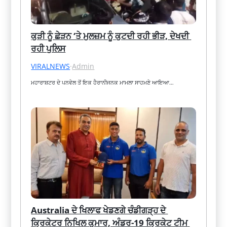
ਕੁੜੀ ਨੂੰ ਛੇੜਨ ‘ਤੇ ਮੁਲਜ਼ਮ ਨੂੰ ਕੁਟਦੀ ਰਹੀ ਭੀੜ, ਦੇਖਦੀ 
ਰਹੀ ਪੁਲਿਸ
VIRALNEWS
·
Admin
ਮਹਾਰਾਸ਼ਟਰ ਦੇ ਪਨਵੇਲ ਤੋਂ ਇਕ ਹੈਰਾਨੀਜਨਕ ਮਾਮਲਾ ਸਾਹਮਣੇ ਆਇਆ…
Australia ਦੇ ਖਿਲਾਫ ਖੇਡਣਗੇ ਚੰਡੀਗੜ੍ਹ ਦੇ 
ਕ੍ਰਿਕੇਟਰ ਨਿਖਿਲ ਕੁਮਾਰ, ਅੰਡਰ-19 ਕ੍ਰਿਕੇਟ ਟੀਮ 