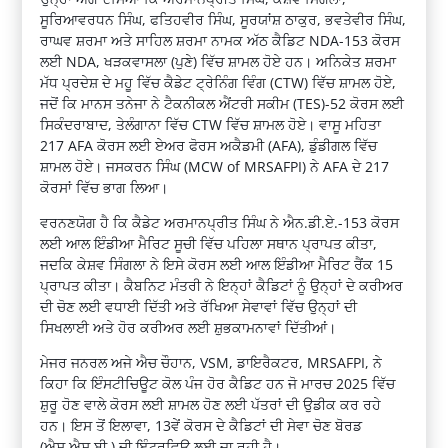
ਸੂਰਿਆਵਰਧਨ ਸਿੰਘ, ਫਤਿਹਵੀਰ ਸਿੰਘ, ਸੂਰਯਾਂਸ਼ ਠਾਕੁਰ, ਭਵਤੇਵੀਰ ਸਿੰਘ,
ਰਾਘਵ ਸ਼ਰਮਾ ਅਤੇ ਸਾਹਿਲ ਸ਼ਰਮਾ ਨਾਮਕ ਅੱਠ ਕੈਡਿਟ NDA-153 ਕੋਰਸ
ਲਈ NDA, ਖੜਕਵਾਸਲਾ (ਪੁਣੇ) ਵਿੱਚ ਸ਼ਾਮਲ ਹੋਏ ਹਨ। ਅਨਿਕੇਤ ਸ਼ਰਮਾ
ਮੱਧ ਪ੍ਰਦੇਸ਼ ਦੇ ਮਹੂ ਵਿੱਚ ਕੈਡੇਟ ਟ੍ਰੇਨਿੰਗ ਵਿੰਗ (CTW) ਵਿੱਚ ਸ਼ਾਮਲ ਹੋਏ,
ਜਦੋਂ ਕਿ ਮਾਨਸ ਤਨੇਜਾ ਨੇ ਟੈਕਨੀਕਲ ਐਂਟਰੀ ਸਕੀਮ (TES)-52 ਕੋਰਸ ਲਈ
ਸਿਕੰਦਰਾਬਾਦ, ਤੇਲੰਗਾਨਾ ਵਿੱਚ CTW ਵਿੱਚ ਸ਼ਾਮਲ ਹੋਏ। ਵਾਸੂ ਮਹਿਤਾ
217 AFA ਕੋਰਸ ਲਈ ਏਅਰ ਫੋਰਸ ਅਕੈਡਮੀ (AFA), ਡੁੰਡੀਗਲ ਵਿੱਚ
ਸ਼ਾਮਲ ਹੋਏ। ਜਸਕਰਨ ਸਿੰਘ (MCW of MRSAFPI) ਨੇ AFA ਦੇ 217
ਕੋਰਸਾਂ ਵਿੱਚ ਭਾਗ ਲਿਆ।
ਵਰਨਣਯੋਗ ਹੈ ਕਿ ਕੈਡੇਟ ਅਰਮਾਨਪ੍ਰੀਤ ਸਿੰਘ ਨੇ ਐਨ.ਡੀ.ਏ.-153 ਕੋਰਸ
ਲਈ ਆਲ ਇੰਡੀਆ ਮੈਰਿਟ ਸੂਚੀ ਵਿੱਚ ਪਹਿਲਾ ਸਥਾਨ ਪ੍ਰਾਪਤ ਕੀਤਾ,
ਜਦਕਿ ਕੇਸ਼ਵ ਸਿੰਗਲਾ ਨੇ ਇਸੇ ਕੋਰਸ ਲਈ ਆਲ ਇੰਡੀਆ ਮੈਰਿਟ ਰੈਂਕ 15
ਪ੍ਰਾਪਤ ਕੀਤਾ। ਕੈਬਨਿਟ ਮੰਤਰੀ ਨੇ ਇਨ੍ਹਾਂ ਕੈਡਿਟਾਂ ਨੂੰ ਉਨ੍ਹਾਂ ਦੇ ਕਰੀਅਰ
ਦੀ ਚੋਣ ਲਈ ਵਧਾਈ ਦਿੱਤੀ ਅਤੇ ਰੱਖਿਆ ਸੇਵਾਵਾਂ ਵਿੱਚ ਉਨ੍ਹਾਂ ਦੀ
ਸਿਖਲਾਈ ਅਤੇ ਹੋਰ ਕਰੀਅਰ ਲਈ ਸ਼ੁਭਕਾਮਨਾਵਾਂ ਦਿੱਤੀਆਂ।
ਮੇਜਰ ਜਨਰਲ ਅਜੇ ਐਚ ਚੌਹਾਨ, VSM, ਡਾਇਰੈਕਟਰ, MRSAFPI, ਨੇ
ਕਿਹਾ ਕਿ ਇੰਸਟੀਚਿਊਟ ਕੋਲ ਪੰਜ ਹੋਰ ਕੈਡਿਟ ਹਨ ਜੋ ਮਾਰਚ 2025 ਵਿੱਚ
ਸ਼ੁਰੂ ਹੋਣ ਵਾਲੇ ਕੋਰਸ ਲਈ ਸ਼ਾਮਲ ਹੋਣ ਲਈ ਪੱਤਰਾਂ ਦੀ ਉਡੀਕ ਕਰ ਰਹੇ
ਹਨ। ਇਸ ਤੋਂ ਇਲਾਵਾ, 13ਵੇਂ ਕੋਰਸ ਦੇ ਕੈਡਿਟਾਂ ਦੀ ਸੇਵਾ ਚੋਣ ਬੋਰਡ
(ਐਸ.ਐਸ.ਬੀ.) ਦੀ ਇੰਟਰਵਿਊ ਲਈ ਜਾ ਰਹੀ ਹੈ।