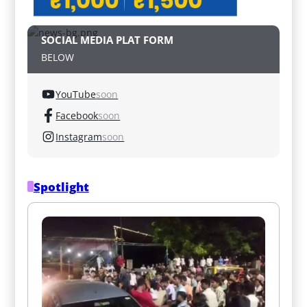
SOCIAL MEDIA PLAT FORM
BELOW
YouTube
soon
Facebook
soon
Instagram
soon
Spotlight