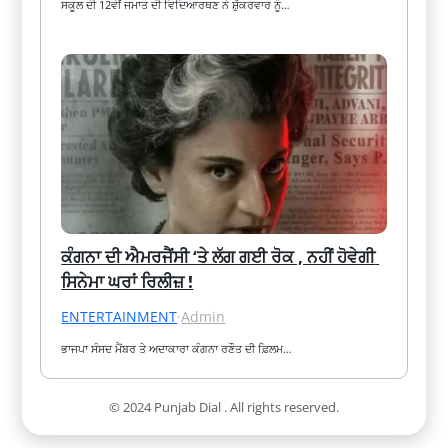
ਸਕੂਲ ਦੀ 12ਵੀਂ ਜਮਾਤ ਦੀ ਵਿਦਿਆਰਥਣ ਨੇ ਸ਼ੁੱਕਰਵਾਰ ਨੂੰ…
ਕੰਗਨਾ ਦੀ ਐਮਰਜੈਂਸੀ ‘ਤੇ ਲੱਗ ਗਈ ਰੋਕ , ਨਹੀਂ ਹੋਵੇਗੀ 
ਸਿਨੇਮਾ ਘਰਾਂ ਰਿਲੀਜ਼ !
ENTERTAINMENT
·
Admin
ਭਾਜਪਾ ਸੰਸਦ ਮੈਂਬਰ ਤੇ ਅਦਾਕਾਰਾ ਕੰਗਨਾ ਰਣੌਤ ਦੀ ਫ਼ਿਲਮ…
© 2024 Punjab Dial . All rights reserved.