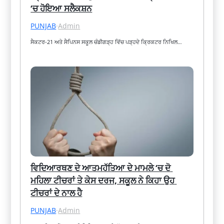
‘ਚ ਹੋਇਆ ਸਲੈਕਸ਼ਨ
PUNJAB
·
Admin
ਸੈਕਟਰ-21 ਅਤੇ ਸੈਪਿਨਸ ਸਕੂਲ ਚੰਡੀਗੜ੍ਹ ਵਿੱਚ ਪੜ੍ਹਦੇ ਕ੍ਰਿਕਟਰ ਨਿਖਿਲ…
ਵਿਦਿਆਰਥਣ ਦੇ ਆਤਮਹੱਤਿਆ ਦੇ ਮਾਮਲੇ ‘ਚ ਦੋ 
ਮਹਿਲਾ ਟੀਚਰਾਂ ਤੇ ਕੇਸ ਦਰਜ, ਸਕੂਲ ਨੇ ਕਿਹਾ ਉਹ 
ਟੀਚਰਾਂ ਦੇ ਨਾਲ ਹੈ
PUNJAB
·
Admin