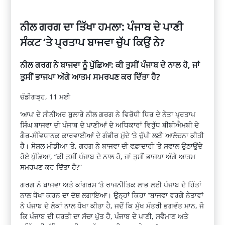
ਨੀਲ ਗਰਗ ਦਾ ਤਿੱਖਾ ਹਮਲਾ: ਪੰਜਾਬ ਦੇ ਪਾਣੀ
ਸੰਕਟ ‘ਤੇ ਪ੍ਰਤਾਪ ਬਾਜਵਾ ਚੁੱਪ ਕਿਉਂ ਨੇ?
ਨੀਲ ਗਰਗ ਨੇ ਬਾਜਵਾ ਨੂੰ ਪੁੱਛਿਆ: ਕੀ ਤੁਸੀਂ ਪੰਜਾਬ ਦੇ ਨਾਲ ਹੋ, ਜਾਂ
ਤੁਸੀਂ ਭਾਜਪਾ ਅੱਗੇ ਆਤਮ ਸਮਰਪਣ ਕਰ ਦਿੱਤਾ ਹੈ?
ਚੰਡੀਗੜ੍ਹ, 11 ਮਈ
‘ਆਪ’ ਦੇ ਸੀਨੀਅਰ ਬੁਲਾਰੇ ਨੀਲ ਗਰਗ ਨੇ ਵਿਰੋਧੀ ਧਿਰ ਦੇ ਨੇਤਾ ਪ੍ਰਤਾਪ
ਸਿੰਘ ਬਾਜਵਾ ਦੀ ਪੰਜਾਬ ਦੇ ਪਾਣੀਆਂ ਦੇ ਅਧਿਕਾਰਾਂ ਵਿਰੁੱਧ ਬੀਬੀਐਮਬੀ ਦੇ
ਗੈਰ-ਸੰਵਿਧਾਨਕ ਕਾਰਵਾਈਆਂ ਦੇ ਗੰਭੀਰ ਮੁੱਦੇ ‘ਤੇ ਚੁੱਪੀ ਲਈ ਆਲੋਚਨਾ ਕੀਤੀ
ਹੈ। ਸੋਸ਼ਲ ਮੀਡੀਆ ‘ਤੇ, ਗਰਗ ਨੇ ਬਾਜਵਾ ਦੀ ਵਫ਼ਾਦਾਰੀ ‘ਤੇ ਸਵਾਲ ਉਠਾਉਂਦੇ
ਹੋਏ ਪੁੱਛਿਆ, “ਕੀ ਤੁਸੀਂ ਪੰਜਾਬ ਦੇ ਨਾਲ ਹੋ, ਜਾਂ ਤੁਸੀਂ ਭਾਜਪਾ ਅੱਗੇ ਆਤਮ
ਸਮਰਪਣ ਕਰ ਦਿੱਤਾ ਹੈ?”
ਗਰਗ ਨੇ ਬਾਜਵਾ ਅਤੇ ਕਾਂਗਰਸ ‘ਤੇ ਰਾਜਨੀਤਿਕ ਲਾਭ ਲਈ ਪੰਜਾਬ ਦੇ ਹਿੱਤਾਂ
ਨਾਲ ਧੋਖਾ ਕਰਨ ਦਾ ਦੋਸ਼ ਲਗਾਇਆ। ਉਨ੍ਹਾਂ ਕਿਹਾ “ਬਾਜਵਾ ਵਰਗੇ ਨੇਤਾਵਾਂ
ਨੇ ਪੰਜਾਬ ਦੇ ਲੋਕਾਂ ਨਾਲ ਧੋਖਾ ਕੀਤਾ ਹੈ, ਜਦੋਂ ਕਿ ਮੁੱਖ ਮੰਤਰੀ ਭਗਵੰਤ ਮਾਨ, ਜੋ
ਕਿ ਪੰਜਾਬ ਦੀ ਧਰਤੀ ਦਾ ਸੱਚਾ ਪੁੱਤ ਹੈ, ਪੰਜਾਬ ਦੇ ਪਾਣੀ, ਸਵੈਮਾਣ ਅਤੇ