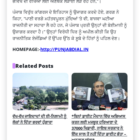
ਭਵਿੱਖ ਦੀ ਰੱਖਿਆ ਲਈ ਅਣਥੱਕ ਲੜਾਈ ਲੜ ਰਹੇ ਹਨ,”।
ਪੰਜਾਬ ਵਿਰੁੱਧ ਕਾਂਗਰਸ ਦੇ ਇਤਿਹਾਸ ਨੂੰ ਉਜਾਗਰ ਕਰਦੇ ਹੋਏ, ਗਰਗ ਨੇ
ਕਿਹਾ, “ਪਾਣੀ ਵਰਗੇ ਮਹੱਤਵਪੂਰਨ ਮੁੱਦਿਆਂ ‘ਤੇ ਵੀ, ਬਾਜਵਾ ਘਟੀਆ
ਰਾਜਨੀਤੀ ਦਾ ਸਹਾਰਾ ਲੈ ਰਹੇ ਹਨ, ਜੋ ਪੰਜਾਬ ਪ੍ਰਤੀ ਉਨ੍ਹਾਂ ਦੀ ਬੇਈਮਾਨੀ ਨੂੰ
ਉਜਾਗਰ ਕਰਦਾ ਹੈ।” ਉਨ੍ਹਾਂ ਵਿਰੋਧੀ ਧਿਰ ਨੂੰ ਅਪੀਲ ਕੀਤੀ ਕਿ ਉਹ
ਰਾਜਨੀਤਿਕ ਏਜੰਡਿਆਂ ਤੋਂ ਉੱਪਰ ਉੱਠ ਕੇ ਸੂਬੇ ਦੇ ਹਿੱਤਾਂ ਨੂੰ ਪਹਿਲ ਦੇਣ।
HOMEPAGE:-
http://PUNJABDIAL.IN
Related Posts
ਵੱਖ-ਵੱਖ ਜਾਇਦਾਦਾਂ ਦੀ ਈ-ਨਿਲਾਮੀ ਨੂੰ 
*ਬਿਨਾਂ ਡਾਈਟ ਮੈਦਾਨ ਵਿੱਚ ਅਭਿਆਸ 
ਲੋਕਾਂ ਨੇ ਦਿੱਤਾ ਭਰਵਾਂ ਹੁੰਗਾਰਾ
ਕਰਨ ਲਈ ਮਜਬੂਰ ਹਰਿਆਣਾ ਦੇ 
37000 ਖਿਡਾਰੀ, ਨਾਇਬ ਸਰਕਾਰ ਨੇ 
ਇੱਕ ਸਾਲ ਤੋਂ ਨਹੀਂ ਦਿੱਤਾ ਡਾਈਟ ਭੱਤਾ – 
ਅਨੁਰਾਗ ਢਾਂਡਾ*