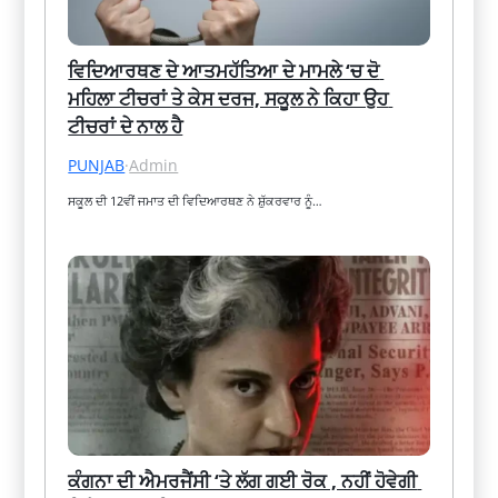
ਵਿਦਿਆਰਥਣ ਦੇ ਆਤਮਹੱਤਿਆ ਦੇ ਮਾਮਲੇ ‘ਚ ਦੋ 
ਮਹਿਲਾ ਟੀਚਰਾਂ ਤੇ ਕੇਸ ਦਰਜ, ਸਕੂਲ ਨੇ ਕਿਹਾ ਉਹ 
ਟੀਚਰਾਂ ਦੇ ਨਾਲ ਹੈ
PUNJAB
·
Admin
ਸਕੂਲ ਦੀ 12ਵੀਂ ਜਮਾਤ ਦੀ ਵਿਦਿਆਰਥਣ ਨੇ ਸ਼ੁੱਕਰਵਾਰ ਨੂੰ…
ਕੰਗਨਾ ਦੀ ਐਮਰਜੈਂਸੀ ‘ਤੇ ਲੱਗ ਗਈ ਰੋਕ , ਨਹੀਂ ਹੋਵੇਗੀ 