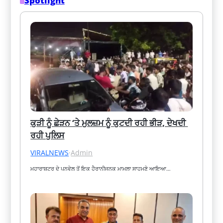
Spotlight
ਕੁੜੀ ਨੂੰ ਛੇੜਨ ‘ਤੇ ਮੁਲਜ਼ਮ ਨੂੰ ਕੁਟਦੀ ਰਹੀ ਭੀੜ, ਦੇਖਦੀ 
ਰਹੀ ਪੁਲਿਸ
VIRALNEWS
·
Admin
ਮਹਾਰਾਸ਼ਟਰ ਦੇ ਪਨਵੇਲ ਤੋਂ ਇਕ ਹੈਰਾਨੀਜਨਕ ਮਾਮਲਾ ਸਾਹਮਣੇ ਆਇਆ…