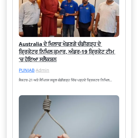
Australia ਦੇ ਖਿਲਾਫ ਖੇਡਣਗੇ ਚੰਡੀਗੜ੍ਹ ਦੇ 
ਕ੍ਰਿਕੇਟਰ ਨਿਖਿਲ ਕੁਮਾਰ, ਅੰਡਰ-19 ਕ੍ਰਿਕੇਟ ਟੀਮ 
‘ਚ ਹੋਇਆ ਸਲੈਕਸ਼ਨ
PUNJAB
·
Admin
ਸੈਕਟਰ-21 ਅਤੇ ਸੈਪਿਨਸ ਸਕੂਲ ਚੰਡੀਗੜ੍ਹ ਵਿੱਚ ਪੜ੍ਹਦੇ ਕ੍ਰਿਕਟਰ ਨਿਖਿਲ…