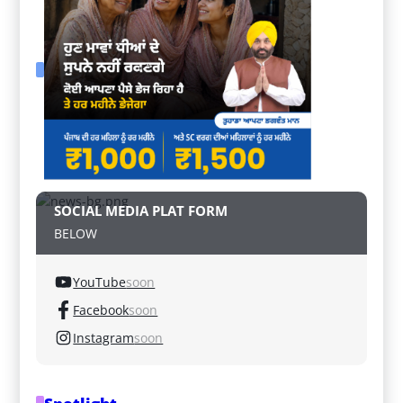
SOCIAL MEDIA PLAT FORM
BELOW
YouTube
soon
Facebook
soon
Instagram
soon