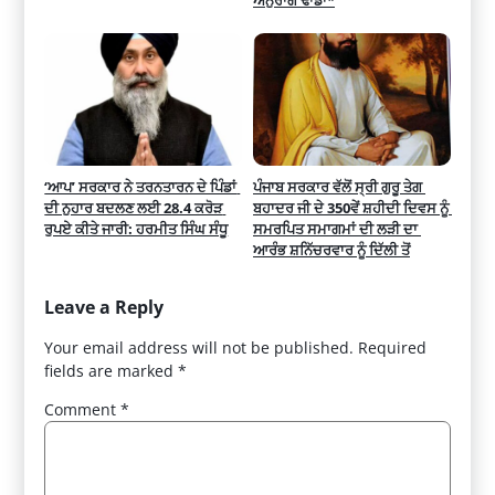
‘ਆਪ’ ਸਰਕਾਰ ਨੇ ਤਰਨਤਾਰਨ ਦੇ ਪਿੰਡਾਂ 
ਪੰਜਾਬ ਸਰਕਾਰ ਵੱਲੋਂ ਸ੍ਰੀ ਗੁਰੂ ਤੇਗ 
ਦੀ ਨੁਹਾਰ ਬਦਲਣ ਲਈ 28.4 ਕਰੋੜ 
ਬਹਾਦਰ ਜੀ ਦੇ 350ਵੇਂ ਸ਼ਹੀਦੀ ਦਿਵਸ ਨੂੰ 
ਰੁਪਏ ਕੀਤੇ ਜਾਰੀ: ਹਰਮੀਤ ਸਿੰਘ ਸੰਧੂ
ਸਮਰਪਿਤ ਸਮਾਗਮਾਂ ਦੀ ਲੜੀ ਦਾ 
ਆਰੰਭ ਸ਼ਨਿੱਚਰਵਾਰ ਨੂੰ ਦਿੱਲੀ ਤੋਂ
Leave a Reply
Your email address will not be published.
Required
fields are marked
*
Comment
*