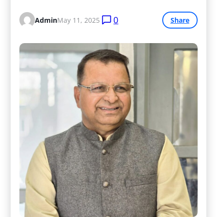
0
Admin
May 11, 2025
Share