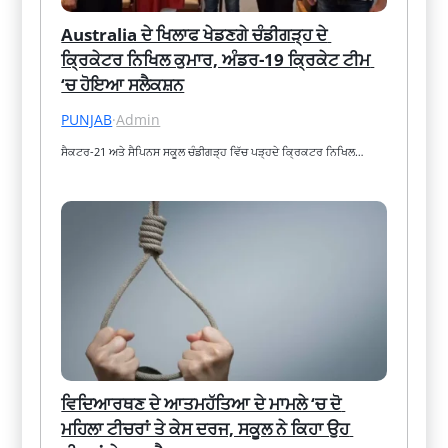
Australia ਦੇ ਖਿਲਾਫ ਖੇਡਣਗੇ ਚੰਡੀਗੜ੍ਹ ਦੇ 
ਕ੍ਰਿਕੇਟਰ ਨਿਖਿਲ ਕੁਮਾਰ, ਅੰਡਰ-19 ਕ੍ਰਿਕੇਟ ਟੀਮ 
‘ਚ ਹੋਇਆ ਸਲੈਕਸ਼ਨ
PUNJAB
·
Admin
ਸੈਕਟਰ-21 ਅਤੇ ਸੈਪਿਨਸ ਸਕੂਲ ਚੰਡੀਗੜ੍ਹ ਵਿੱਚ ਪੜ੍ਹਦੇ ਕ੍ਰਿਕਟਰ ਨਿਖਿਲ…
ਵਿਦਿਆਰਥਣ ਦੇ ਆਤਮਹੱਤਿਆ ਦੇ ਮਾਮਲੇ ‘ਚ ਦੋ 
ਮਹਿਲਾ ਟੀਚਰਾਂ ਤੇ ਕੇਸ ਦਰਜ, ਸਕੂਲ ਨੇ ਕਿਹਾ ਉਹ 