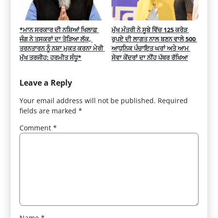
*ਮਾਨ ਸਰਕਾਰ ਦੀ ਨਸ਼ਿਆਂ ਖਿਲਾਫ਼ 
ਮੁੱਖ ਮੰਤਰੀ ਨੇ ਸੂਬੇ ਵਿੱਚ 125 ਕਰੋੜ 
ਜੰਗ ਨੇ ਤਸਕਰਾਂ ਦਾ ਤੋੜਿਆ ਲੱਕ, 
ਰੁਪਏ ਦੀ ਲਾਗਤ ਨਾਲ ਬਣਨ ਵਾਲੇ 500 
ਤਰਨਤਾਰਨ ਨੂੰ ਨਸ਼ਾ ਮੁਕਤ ਕਰਨਾ ਮੇਰੀ 
ਆਧੁਨਿਕ ਪੰਚਾਇਤ ਘਰਾਂ ਅਤੇ ਆਮ 
ਮੁੱਖ ਤਰਜੀਹ: ਹਰਮੀਤ ਸੰਧੂ*
ਸੇਵਾ ਕੇਂਦਰਾਂ ਦਾ ਨੀਂਹ ਪੱਥਰ ਰੱਖਿਆ
Leave a Reply
Your email address will not be published.
Required
fields are marked
*
Comment
*
Name
*