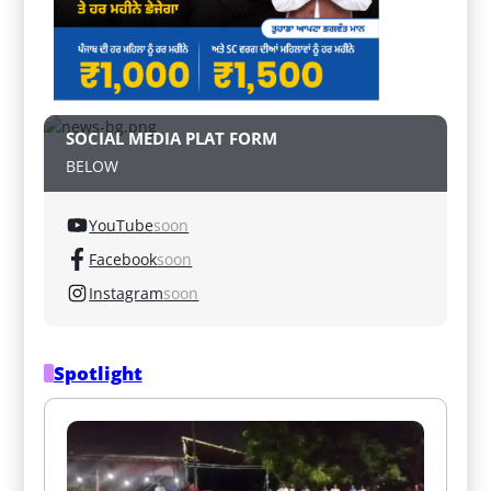
SOCIAL MEDIA PLAT FORM
BELOW
YouTube
soon
Facebook
soon
Instagram
soon
Spotlight