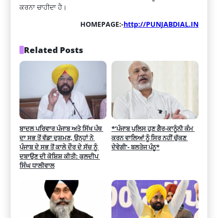
ਕਰਨਾ ਚਾਹੀਦਾ ਹੈ।
HOMEPAGE:-
http://PUNJABDIAL.IN
Related Posts
ਬਾਦਲ ਪਰਿਵਾਰ ਪੰਜਾਬ ਅਤੇ ਸਿੱਖ ਪੰਥ 
*’ਪੰਜਾਬ ਪੁਲਿਸ ਹੁਣ ਗੈਰ-ਕਾਨੂੰਨੀ ਕੰਮ 
ਦਾ ਸਭ ਤੋਂ ਵੱਡਾ ਦੁਸ਼ਮਣ, ਉਨ੍ਹਾਂ ਨੇ 
ਕਰਨ ਵਾਲਿਆਂ ਨੂੰ ਸਿਰ ਨਹੀਂ ਚੁੱਕਣ 
ਪੰਜਾਬ ਦੇ ਸਭ ਤੋਂ ਕਾਲੇ ਦੌਰ ਦੇ ਸੱਚ ਨੂੰ 
ਦੇਵੇਗੀ’- ਬਲਤੇਜ ਪੰਨੂ*
ਦਬਾਉਣ ਦੀ ਕੋਸ਼ਿਸ਼ ਕੀਤੀ: ਕੁਲਦੀਪ 
ਸਿੰਘ ਧਾਲੀਵਾਲ