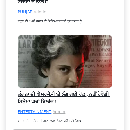
ਟੀਚਰਾਂ ਦੇ ਨਾਲ ਹੈ
PUNJAB
·
Admin
ਸਕੂਲ ਦੀ 12ਵੀਂ ਜਮਾਤ ਦੀ ਵਿਦਿਆਰਥਣ ਨੇ ਸ਼ੁੱਕਰਵਾਰ ਨੂੰ…
ਕੰਗਨਾ ਦੀ ਐਮਰਜੈਂਸੀ ‘ਤੇ ਲੱਗ ਗਈ ਰੋਕ , ਨਹੀਂ ਹੋਵੇਗੀ 
ਸਿਨੇਮਾ ਘਰਾਂ ਰਿਲੀਜ਼ !
ENTERTAINMENT
·
Admin
ਭਾਜਪਾ ਸੰਸਦ ਮੈਂਬਰ ਤੇ ਅਦਾਕਾਰਾ ਕੰਗਨਾ ਰਣੌਤ ਦੀ ਫ਼ਿਲਮ…