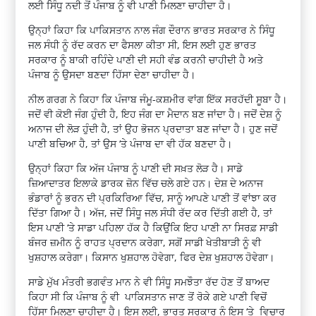
ਲਈ ਸਿੰਧੂ ਨਦੀ ਤੋਂ ਪੰਜਾਬ ਨੂੰ ਵੀ ਪਾਣੀ ਮਿਲਣਾ ਚਾਹੀਦਾ ਹੈ।
ਉਨ੍ਹਾਂ ਕਿਹਾ ਕਿ ਪਾਕਿਸਤਾਨ ਨਾਲ ਜੰਗ ਦੌਰਾਨ ਭਾਰਤ ਸਰਕਾਰ ਨੇ ਸਿੰਧੂ
ਜਲ ਸੰਧੀ ਨੂੰ ਰੱਦ ਕਰਨ ਦਾ ਫੈਸਲਾ ਕੀਤਾ ਸੀ, ਇਸ ਲਈ ਹੁਣ ਭਾਰਤ
ਸਰਕਾਰ ਨੂੰ ਬਾਕੀ ਰਹਿੰਦੇ ਪਾਣੀ ਦੀ ਸਹੀ ਵੰਡ ਕਰਨੀ ਚਾਹੀਦੀ ਹੈ ਅਤੇ
ਪੰਜਾਬ ਨੂੰ ਉਸਦਾ ਬਣਦਾ ਹਿੱਸਾ ਦੇਣਾ ਚਾਹੀਦਾ ਹੈ।
ਨੀਲ ਗਰਗ ਨੇ ਕਿਹਾ ਕਿ ਪੰਜਾਬ ਜੰਮੂ-ਕਸ਼ਮੀਰ ਵਾਂਗ ਇੱਕ ਸਰਹੱਦੀ ਸੂਬਾ ਹੈ।
ਜਦੋਂ ਵੀ ਕੋਈ ਜੰਗ ਹੁੰਦੀ ਹੈ, ਇਹ ਜੰਗ ਦਾ ਮੈਦਾਨ ਬਣ ਜਾਂਦਾ ਹੈ। ਜਦੋਂ ਦੇਸ਼ ਨੂੰ
ਅਨਾਜ ਦੀ ਲੋੜ ਹੁੰਦੀ ਹੈ, ਤਾਂ ਉਹ ਭੋਜਨ ਪ੍ਰਦਾਤਾ ਬਣ ਜਾਂਦਾ ਹੈ। ਹੁਣ ਜਦੋਂ
ਪਾਣੀ ਬਚਿਆ ਹੈ, ਤਾਂ ਉਸ ‘ਤੇ ਪੰਜਾਬ ਦਾ ਵੀ ਹੱਕ ਬਣਦਾ ਹੈ।
ਉਨ੍ਹਾਂ ਕਿਹਾ ਕਿ ਅੱਜ ਪੰਜਾਬ ਨੂੰ ਪਾਣੀ ਦੀ ਸਖ਼ਤ ਲੋੜ ਹੈ। ਸਾਡੇ
ਜ਼ਿਆਦਾਤਰ ਇਲਾਕੇ ਡਾਰਕ ਜ਼ੋਨ ਵਿੱਚ ਚਲੇ ਗਏ ਹਨ। ਦੇਸ਼ ਦੇ ਅਨਾਜ
ਭੰਡਾਰਾਂ ਨੂੰ ਭਰਨ ਦੀ ਪ੍ਰਕਿਰਿਆ ਵਿੱਚ, ਸਾਨੂੰ ਆਪਣੇ ਪਾਣੀ ਤੋਂ ਵਾਂਝਾ ਕਰ
ਦਿੱਤਾ ਗਿਆ ਹੈ। ਅੱਜ, ਜਦੋਂ ਸਿੰਧੂ ਜਲ ਸੰਧੀ ਰੱਦ ਕਰ ਦਿੱਤੀ ਗਈ ਹੈ, ਤਾਂ
ਇਸ ਪਾਣੀ ‘ਤੇ ਸਾਡਾ ਪਹਿਲਾ ਹੱਕ ਹੈ ਕਿਉਂਕਿ ਇਹ ਪਾਣੀ ਨਾ ਸਿਰਫ਼ ਸਾਡੀ
ਬੰਜਰ ਜ਼ਮੀਨ ਨੂੰ ਰਾਹਤ ਪ੍ਰਦਾਨ ਕਰੇਗਾ, ਸਗੋਂ ਸਾਡੀ ਖੇਤੀਬਾੜੀ ਨੂੰ ਵੀ
ਖੁਸ਼ਹਾਲ ਕਰੇਗਾ। ਕਿਸਾਨ ਖੁਸ਼ਹਾਲ ਹੋਵੇਗਾ, ਫਿਰ ਦੇਸ਼ ਖੁਸ਼ਹਾਲ ਹੋਵੇਗਾ।
ਸਾਡੇ ਮੁੱਖ ਮੰਤਰੀ ਭਗਵੰਤ ਮਾਨ ਨੇ ਵੀ ਸਿੰਧੂ ਸਮਝੌਤਾ ਰੱਦ ਹੋਣ ਤੋਂ ਬਾਅਦ
ਕਿਹਾ ਸੀ ਕਿ ਪੰਜਾਬ ਨੂੰ ਵੀ ਪਾਕਿਸਤਾਨ ਜਾਣ ਤੋਂ ਰੋਕੇ ਗਏ ਪਾਣੀ ਵਿਚੋਂ
ਹਿੱਸਾ ਮਿਲਣਾ ਚਾਹੀਦਾ ਹੈ। ਇਸ ਲਈ, ਭਾਰਤ ਸਰਕਾਰ ਨੂੰ ਇਸ ‘ਤੇ ਵਿਚਾਰ