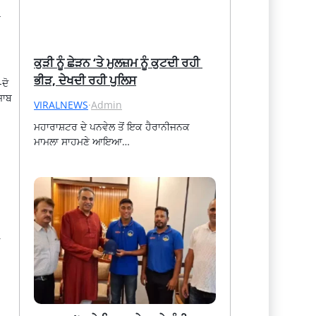
ਕੁੜੀ ਨੂੰ ਛੇੜਨ ‘ਤੇ ਮੁਲਜ਼ਮ ਨੂੰ ਕੁਟਦੀ ਰਹੀ 
ਭੀੜ, ਦੇਖਦੀ ਰਹੀ ਪੁਲਿਸ
-ਦੋ
ਜਾਬ
VIRALNEWS
·
Admin
ਮਹਾਰਾਸ਼ਟਰ ਦੇ ਪਨਵੇਲ ਤੋਂ ਇਕ ਹੈਰਾਨੀਜਨਕ 
ਮਾਮਲਾ ਸਾਹਮਣੇ ਆਇਆ…