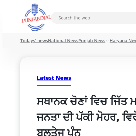
Todays’ news
National News
Punjab News
Haryana Ne
Latest News
ਸਥਾਨਕ ਚੋਣਾਂ ਵਿਚ ਜਿੱਤ ਮ
ਜਨਤਾ ਦੀ ਪੱਕੀ ਮੋਹਰ, ਵਿਰ
ਬਲਤੇਜ ਪੰਨੂ