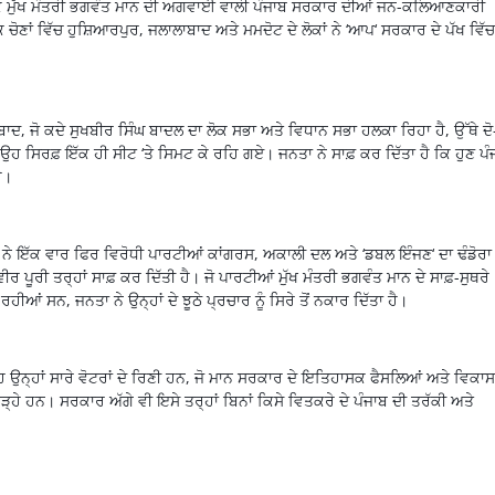
 ਕਿ ਮੁੱਖ ਮੰਤਰੀ ਭਗਵੰਤ ਮਾਨ ਦੀ ਅਗਵਾਈ ਵਾਲੀ ਪੰਜਾਬ ਸਰਕਾਰ ਦੀਆਂ ਜਨ-ਕਲਿਆਣਕਾਰੀ
 ਚੋਣਾਂ ਵਿੱਚ ਹੁਸ਼ਿਆਰਪੁਰ
,
ਜਲਾਲਾਬਾਦ ਅਤੇ ਮਮਦੋਟ ਦੇ ਲੋਕਾਂ ਨੇ
‘
ਆਪ
‘
ਸਰਕਾਰ ਦੇ ਪੱਖ ਵਿੱਚ
ਬਾਦ
,
ਜੋ ਕਦੇ ਸੁਖਬੀਰ ਸਿੰਘ ਬਾਦਲ ਦਾ ਲੋਕ ਸਭਾ ਅਤੇ ਵਿਧਾਨ ਸਭਾ ਹਲਕਾ ਰਿਹਾ ਹੈ
,
ਉੱਥੇ ਦੋ
ਤੇ ਉਹ ਸਿਰਫ਼ ਇੱਕ ਹੀ ਸੀਟ
‘
ਤੇ ਸਿਮਟ ਕੇ ਰਹਿ ਗਏ। ਜਨਤਾ ਨੇ ਸਾਫ਼ ਕਰ ਦਿੱਤਾ ਹੈ ਕਿ ਹੁਣ ਪੰ
ੈ।
ਾਂ ਨੇ ਇੱਕ ਵਾਰ ਫਿਰ ਵਿਰੋਧੀ ਪਾਰਟੀਆਂ ਕਾਂਗਰਸ
,
ਅਕਾਲੀ ਦਲ ਅਤੇ
‘
ਡਬਲ ਇੰਜਣ
‘
ਦਾ ਢੰਡੋਰਾ
ਵੀਰ ਪੂਰੀ ਤਰ੍ਹਾਂ ਸਾਫ਼ ਕਰ ਦਿੱਤੀ ਹੈ। ਜੋ ਪਾਰਟੀਆਂ ਮੁੱਖ ਮੰਤਰੀ ਭਗਵੰਤ ਮਾਨ ਦੇ ਸਾਫ਼-ਸੁਥਰੇ
 ਰਹੀਆਂ ਸਨ
,
ਜਨਤਾ ਨੇ ਉਨ੍ਹਾਂ ਦੇ ਝੂਠੇ ਪ੍ਰਚਾਰ ਨੂੰ ਸਿਰੇ ਤੋਂ ਨਕਾਰ ਦਿੱਤਾ ਹੈ।
ਉਨ੍ਹਾਂ ਸਾਰੇ ਵੋਟਰਾਂ ਦੇ ਰਿਣੀ ਹਨ
,
ਜੋ ਮਾਨ ਸਰਕਾਰ ਦੇ ਇਤਿਹਾਸਕ ਫੈਸਲਿਆਂ ਅਤੇ ਵਿਕਾਸ
ਖੜ੍ਹੇ ਹਨ। ਸਰਕਾਰ ਅੱਗੇ ਵੀ ਇਸੇ ਤਰ੍ਹਾਂ ਬਿਨਾਂ ਕਿਸੇ ਵਿਤਕਰੇ ਦੇ ਪੰਜਾਬ ਦੀ ਤਰੱਕੀ ਅਤੇ