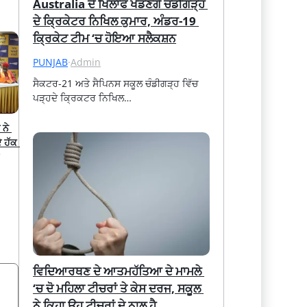
Australia ਦੇ ਖਿਲਾਫ ਖੇਡਣਗੇ ਚੰਡੀਗੜ੍ਹ 
ਦੇ ਕ੍ਰਿਕੇਟਰ ਨਿਖਿਲ ਕੁਮਾਰ, ਅੰਡਰ-19 
ਕ੍ਰਿਕੇਟ ਟੀਮ ‘ਚ ਹੋਇਆ ਸਲੈਕਸ਼ਨ
PUNJAB
·
Admin
ਸੈਕਟਰ-21 ਅਤੇ ਸੈਪਿਨਸ ਸਕੂਲ ਚੰਡੀਗੜ੍ਹ ਵਿੱਚ 
ਪੜ੍ਹਦੇ ਕ੍ਰਿਕਟਰ ਨਿਖਿਲ…
ਨੇ 
ਹੱਕ 
ਵਿਦਿਆਰਥਣ ਦੇ ਆਤਮਹੱਤਿਆ ਦੇ ਮਾਮਲੇ 
‘ਚ ਦੋ ਮਹਿਲਾ ਟੀਚਰਾਂ ਤੇ ਕੇਸ ਦਰਜ, ਸਕੂਲ 
ਨੇ ਕਿਹਾ ਉਹ ਟੀਚਰਾਂ ਦੇ ਨਾਲ ਹੈ