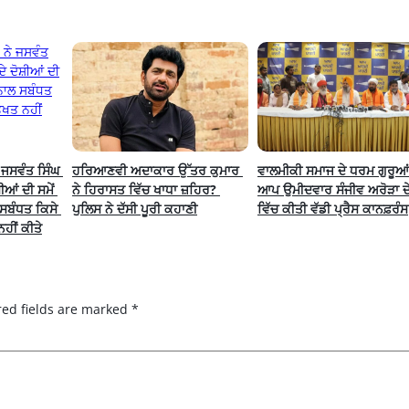
ਜਸਵੰਤ ਸਿੰਘ 
ਹਰਿਆਣਵੀ ਅਦਾਕਾਰ ਉੱਤਰ ਕੁਮਾਰ 
ਵਾਲਮੀਕੀ ਸਮਾਜ ਦੇ ਧਰਮ ਗੁਰੂਆਂ 
ਆਂ ਦੀ ਸਮੇਂ 
ਨੇ ਹਿਰਾਸਤ ਵਿੱਚ ਖਾਧਾ ਜ਼ਹਿਰ? 
ਆਪ ਉਮੀਦਵਾਰ ਸੰਜੀਵ ਅਰੋੜਾ ਦੇ 
ਸਬੰਧਤ ਕਿਸੇ 
ਪੁਲਿਸ ਨੇ ਦੱਸੀ ਪੂਰੀ ਕਹਾਣੀ
ਵਿੱਚ ਕੀਤੀ ਵੱਡੀ ਪ੍ਰੈਸ ਕਾਨਫ਼ਰੰਸ
ਹੀਂ ਕੀਤੇ
red fields are marked
*