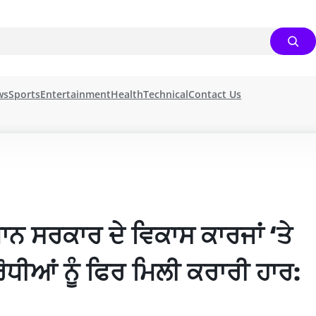
ws
Sports
Entertainment
Health
Technical
Contact Us
ਾਨ ਸਰਕਾਰ ਦੇ ਵਿਕਾਸ ਕਾਰਜਾਂ ‘ਤੇ 
ੋਧੀਆਂ ਨੂੰ ਫਿਰ ਮਿਲੀ ਕਰਾਰੀ ਹਾਰ: 