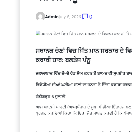
0
Admin
July 6, 2026
ਸਥਾਨਕ ਚੋਣਾਂ ਵਿਚ ਜਿੱਤ ਮਾਨ ਸਰਕਾਰ ਦੇ ਵ
ਕਰਾਰੀ ਹਾਰ: ਬਲਤੇਜ ਪੰਨੂ
ਜਲਾਲਾਬਾਦ
ਵਿੱਚ
ਦੋ
–
ਦੋ
ਰੋਡ
ਸ਼ੋਅ
ਕਰਨ
ਤੋਂ
ਬਾਅਦ
ਵੀ
ਸੁਖਬੀਰ
ਬਾ
ਵਿਰੋਧੀਆਂ
ਦੀਆਂ
ਘਟੀਆ
ਚਾਲਾਂ
ਦਾ
ਜਨਤਾ
ਨੇ
ਦਿੱਤਾ
ਕਰਾਰਾ
ਜਵਾਬ
ਚੰਡੀਗੜ੍ਹ
6
ਜੁਲਾਈ
ਆਮ ਆਦਮੀ ਪਾਰਟੀ (ਆਪ)ਪੰਜਾਬ ਦੇ ਸੂਬਾ ਮੀਡੀਆ ਇੰਚਾਰਜ ਬਲਤੇਜ 
ਪ੍ਰਗਟ ਕਰਦਿਆਂ ਕਿਹਾ ਕਿ ਇਹ ਜਿੱਤ ਸਾਬਤ ਕਰਦੀ ਹੈ ਕਿ ਪੰਜਾਬ ਦੀ 