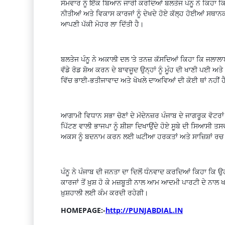
ਸੋਮਵਾਰ ਨੂੰ ਇੱਕ ਬਿਆਨ ਜਾਰੀ ਕਰਦਿਆਂ ਬਲਤੇਜ ਪੰਨੂ ਨੇ ਕਿਹਾ
ਨੀਤੀਆਂ ਅਤੇ ਵਿਕਾਸ ਕਾਰਜਾਂ ਨੂੰ ਦੇਖਦੇ ਹੋਏ ਕੱਲ੍ਹ ਹੋਈਆਂ ਸਥਾਨਕ
ਆਪਣੀ ਪੱਕੀ ਮੋਹਰ ਲਾ ਦਿੱਤੀ ਹੈ।
ਬਲਤੇਜ ਪੰਨੂ ਨੇ ਅਕਾਲੀ ਦਲ
‘
ਤੇ ਤਨਜ਼ ਕੱਸਦਿਆਂ ਕਿਹਾ ਕਿ ਜਲਾਲਾ
ਵੱਡੇ ਰੋਡ ਸ਼ੋਅ ਕਰਨ ਦੇ ਬਾਵਜੂਦ ਉਨ੍ਹਾਂ ਨੂੰ ਮੂੰਹ ਦੀ ਖਾਣੀ ਪਈ ਅ
ਵਿੱਚ ਭਾਈ-ਭਤੀਜਾਵਾਦ ਅਤੇ ਖੋਖਲੇ ਦਾਅਵਿਆਂ ਦੀ ਕੋਈ ਥਾਂ ਨਹੀਂ ਹ
ਆਗਾਮੀ ਵਿਧਾਨ ਸਭਾ ਚੋਣਾਂ ਦੇ ਮੱਦੇਨਜ਼ਰ ਪੰਜਾਬ ਦੇ ਜਾਗਰੂਕ ਵੋਟਰ
ਪਿੱਟਣ ਵਾਲੀ ਭਾਜਪਾ ਨੂੰ ਸ਼ੀਸ਼ਾ ਦਿਖਾਉਂਦੇ ਹੋਏ ਸੂਬੇ ਦੀ ਸਿਆਸੀ ਤਸ
ਅਕਸ ਨੂੰ ਬਦਨਾਮ ਕਰਨ ਲਈ ਘਟੀਆ ਹਰਕਤਾਂ ਅਤੇ ਸਾਜ਼ਿਸ਼ਾਂ ਰਚ
ਪੰਨੂ ਨੇ ਪੰਜਾਬ ਦੀ ਜਨਤਾ ਦਾ ਦਿਲੋਂ ਧੰਨਵਾਦ ਕਰਦਿਆਂ ਕਿਹਾ ਕਿ ਉਹ 
ਕਾਰਜਾਂ ਤੋਂ ਖ਼ੁਸ਼ ਹੋ ਕੇ ਮਜ਼ਬੂਤੀ ਨਾਲ ਆਮ ਆਦਮੀ ਪਾਰਟੀ ਦੇ ਨਾਲ 
ਖ਼ੁਸ਼ਹਾਲੀ ਲਈ ਕੰਮ ਕਰਦੀ ਰਹੇਗੀ।
HOMEPAGE:-
http://PUNJABDIAL.IN