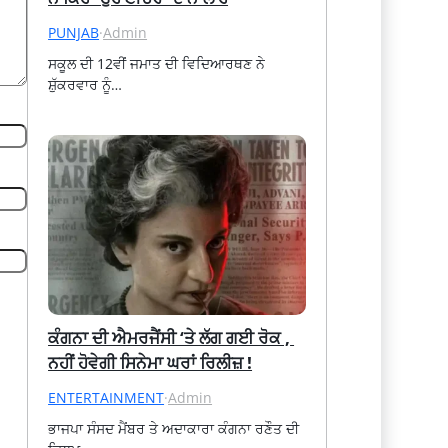
PUNJAB
·
Admin
ਸਕੂਲ ਦੀ 12ਵੀਂ ਜਮਾਤ ਦੀ ਵਿਦਿਆਰਥਣ ਨੇ 
ਸ਼ੁੱਕਰਵਾਰ ਨੂੰ…
ਕੰਗਨਾ ਦੀ ਐਮਰਜੈਂਸੀ ‘ਤੇ ਲੱਗ ਗਈ ਰੋਕ , 
ਨਹੀਂ ਹੋਵੇਗੀ ਸਿਨੇਮਾ ਘਰਾਂ ਰਿਲੀਜ਼ !
ENTERTAINMENT
·
Admin
ਭਾਜਪਾ ਸੰਸਦ ਮੈਂਬਰ ਤੇ ਅਦਾਕਾਰਾ ਕੰਗਨਾ ਰਣੌਤ ਦੀ 