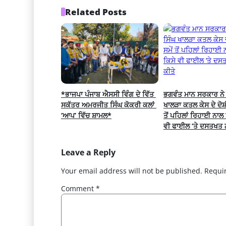
Related Posts
*ਭਾਜਪਾ ਪੰਜਾਬ ਐਸਸੀ ਵਿੰਗ ਦੇ ਵਿੱਤ 
ਭਗਵੰਤ ਮਾਨ ਸਰਕਾਰ ਨੇ 
ਸਕੱਤਰ ਅਮਰਜੀਤ ਸਿੰਘ ਕੋਕਰੀ ਕਲਾਂ 
ਖਾਲੜਾ ਕਤਲ ਕੇਸ ਦੇ ਦੋਸ਼ੀ
‘ਆਪ’ ਵਿੱਚ ਸ਼ਾਮਲ*
ਤੋਂ ਪਹਿਲਾਂ ਰਿਹਾਈ ਨਾਲ 
ਵੀ ਫਾਈਲ ‘ਤੇ ਦਸਤਖਤ ਨ
Leave a Reply
Your email address will not be published.
Requi
Comment
*