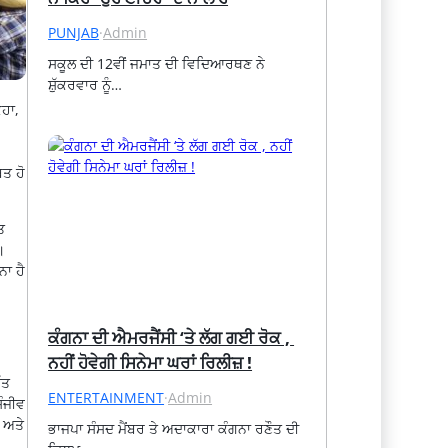
PUNJAB
·
Admin
ਸਕੂਲ ਦੀ 12ਵੀਂ ਜਮਾਤ ਦੀ ਵਿਦਿਆਰਥਣ ਨੇ 
ਸ਼ੁੱਕਰਵਾਰ ਨੂੰ…
ਿਹਾ,
ਤ ਹੋ
ਤ
।
ਨਾ ਹੈ
ਕੰਗਨਾ ਦੀ ਐਮਰਜੈਂਸੀ ‘ਤੇ ਲੱਗ ਗਈ ਰੋਕ , 
ਨਹੀਂ ਹੋਵੇਗੀ ਸਿਨੇਮਾ ਘਰਾਂ ਰਿਲੀਜ਼ !
ੱਤ
ENTERTAINMENT
·
Admin
ਸੰਜੀਵ
ਰ ਅਤੇ
ਭਾਜਪਾ ਸੰਸਦ ਮੈਂਬਰ ਤੇ ਅਦਾਕਾਰਾ ਕੰਗਨਾ ਰਣੌਤ ਦੀ 