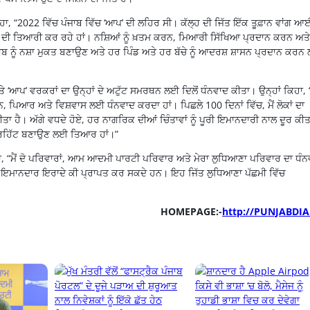
ਹਾ, “2022 ਵਿੱਚ ਪੰਜਾਬ ਵਿੱਚ ‘ਆਪ’ ਦੀ ਲਹਿਰ ਸੀ। ਕੱਲ੍ਹ ਦੀ ਜਿੱਤ ਇੱਕ ਤੂਫ਼ਾਨ ਵਾਂਗ ਆ
ਲਣ ਦੀ ਤਿਆਰੀ ਕਰ ਰਹੇ ਹਾਂ। ਨਸ਼ਿਆਂ ਨੂੰ ਖ਼ਤਮ ਕਰਨ, ਮਿਆਰੀ ਸਿੱਖਿਆ ਪ੍ਰਦਾਨ ਕਰਨ ਅਤੇ
ਪੰਜਾਬ ਨੂੰ ਨਸ਼ਾ ਮੁਕਤ ਬਣਾਉਣ ਅਤੇ ਹਰ ਪਿੰਡ ਅਤੇ ਹਰ ਬੱਚੇ ਨੂੰ ਆਦਰਸ਼ ਸ਼ਾਸਨ ਪ੍ਰਦਾਨ ਕਰ
 ਅਤੇ ‘ਆਪ’ ਵਰਕਰਾਂ ਦਾ ਉਨ੍ਹਾਂ ਦੇ ਅਟੁੱਟ ਸਮਰਥਨ ਲਈ ਦਿਲੋਂ ਧੰਨਵਾਦ ਕੀਤਾ। ਉਨ੍ਹਾਂ ਕਿਹਾ
ਰਥਨ, ਪਿਆਰ ਅਤੇ ਵਿਸ਼ਵਾਸ ਲਈ ਧੰਨਵਾਦ ਕਰਦਾ ਹਾਂ। ਪਿਛਲੇ 100 ਦਿਨਾਂ ਵਿੱਚ, ਮੈਂ ਲੋਕਾਂ ਦਾ
ਾ ਹੈ। ਅੱਗੇ ਵਧਦੇ ਹੋਏ, ਹਰ ਨਾਗਰਿਕ ਦੀਆਂ ਚਿੰਤਾਵਾਂ ਨੂੰ ਪੂਰੀ ਇਮਾਨਦਾਰੀ ਨਾਲ ਦੂਰ ਕੀਤ
ੁਪਰਹਿੱਟ ਬਣਾਉਣ ਲਈ ਤਿਆਰ ਹਾਂ।”
ਹਾ, “ਮੈਂ ਦੋ ਪਰਿਵਾਰਾਂ, ਆਮ ਆਦਮੀ ਪਾਰਟੀ ਪਰਿਵਾਰ ਅਤੇ ਮੇਰਾ ਲੁਧਿਆਣਾ ਪਰਿਵਾਰ ਦਾ ਧੰਨ
ਅਤੇ ਇਮਾਨਦਾਰ ਇਰਾਦੇ ਕੀ ਪ੍ਰਾਪਤ ਕਰ ਸਕਦੇ ਹਨ। ਇਹ ਜਿੱਤ ਲੁਧਿਆਣਾ ਪੱਛਮੀ ਵਿੱਚ
HOMEPAGE:-
http://PUNJABDIA