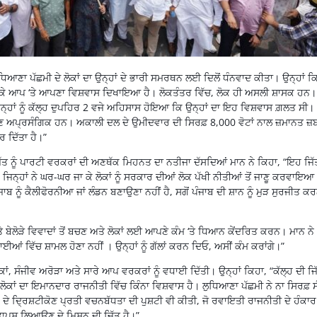
 ਲੁਧਿਆਣਾ ਪੱਛਮੀ ਦੇ ਲੋਕਾਂ ਦਾ ਉਨ੍ਹਾਂ ਦੇ ਭਾਰੀ ਸਮਰਥਨ ਲਈ ਦਿਲੋਂ ਧੰਨਵਾਦ ਕੀਤਾ। ਉਨ੍ਹਾਂ ਕ
ਲ ਜਿਤਾ ਕੇ ਆਪ ‘ਤੇ ਆਪਣਾ ਵਿਸ਼ਵਾਸ ਦਿਖਾਇਆ ਹੈ। ਲੋਕਤੰਤਰ ਵਿੱਚ, ਲੋਕ ਹੀ ਅਸਲੀ ਸ਼ਾਸਕ ਹਨ।
ਹਾਂ ਨੂੰ ਕੱਲ੍ਹ ਦੁਪਹਿਰ 2 ਵਜੇ ਅਹਿਸਾਸ ਹੋਇਆ ਕਿ ਉਨ੍ਹਾਂ ਦਾ ਇਹ ਵਿਸ਼ਵਾਸ ਗ਼ਲਤ ਸੀ।
 ਅਪ੍ਰਸੰਗਿਕ ਹਨ। ਅਕਾਲੀ ਦਲ ਦੇ ਉਮੀਦਵਾਰ ਦੀ ਸਿਰਫ਼ 8,000 ਵੋਟਾਂ ਨਾਲ ਜ਼ਮਾਨਤ ਜ਼ਬ
ਾਰ ਦਿੱਤਾ ਹੈ।”
ਿੱਤ ਨੂੰ ਪਾਰਟੀ ਵਰਕਰਾਂ ਦੀ ਅਣਥੱਕ ਮਿਹਨਤ ਦਾ ਨਤੀਜਾ ਦੱਸਦਿਆਂ ਮਾਨ ਨੇ ਕਿਹਾ, “ਇਹ ਜਿੱ
ਿਨ੍ਹਾਂ ਨੇ ਘਰ-ਘਰ ਜਾ ਕੇ ਲੋਕਾਂ ਨੂੰ ਸਰਕਾਰ ਦੀਆਂ ਲੋਕ ਪੱਖੀ ਨੀਤੀਆਂ ਤੋਂ ਜਾਣੂ ਕਰਵਾਇਆ
ਨੂੰ ਕੈਲੀਫੋਰਨੀਆ ਜਾਂ ਲੰਡਨ ਬਣਾਉਣਾ ਨਹੀਂ ਹੈ, ਸਗੋਂ ਪੰਜਾਬ ਦੀ ਸ਼ਾਨ ਨੂੰ ਮੁੜ ਸੁਰਜੀਤ ਕਰ
ੇ ਬੇਲੋੜੇ ਵਿਵਾਦਾਂ ਤੋਂ ਬਚਣ ਅਤੇ ਲੋਕਾਂ ਲਈ ਆਪਣੇ ਕੰਮ ‘ਤੇ ਧਿਆਨ ਕੇਂਦਰਿਤ ਕਰਨ। ਮਾਨ ਨੇ
ਾਈਆਂ ਵਿੱਚ ਸ਼ਾਮਲ ਹੋਣਾ ਨਹੀਂ । ਉਨ੍ਹਾਂ ਨੂੰ ਗੱਲਾਂ ਕਰਨ ਦਿਓ, ਅਸੀਂ ਕੰਮ ਕਰਾਂਗੇ।”
ਂ, ਸੰਜੀਵ ਅਰੋੜਾ ਅਤੇ ਸਾਰੇ ਆਪ ਵਰਕਰਾਂ ਨੂੰ ਵਧਾਈ ਦਿੱਤੀ। ਉਨ੍ਹਾਂ ਕਿਹਾ, “ਕੱਲ੍ਹ ਦੀ ਜਿ
ਕਾਂ ਦਾ ਇਮਾਨਦਾਰ ਰਾਜਨੀਤੀ ਵਿੱਚ ਕਿੰਨਾ ਵਿਸ਼ਵਾਸ ਹੈ। ਲੁਧਿਆਣਾ ਪੱਛਮੀ ਨੇ ਨਾ ਸਿਰਫ਼ 
 ਦੇ ਦ੍ਰਿਸ਼ਟੀਕੋਣ ਪ੍ਰਤੀ ਵਚਨਬੱਧਤਾ ਦੀ ਪੁਸ਼ਟੀ ਵੀ ਕੀਤੀ, ਜੋ ਰਵਾਇਤੀ ਰਾਜਨੀਤੀ ਦੇ ਹੰਕਾ
ਵਾਪਸ ਲਿਆਉਣ ਦੇ ਮਿਸ਼ਨ ਦੀ ਜਿੱਤ ਹੈ।”