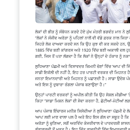
ਲੋਕਾਂ ਦੀ ਭੀੜ ਨੂੰ ਸੰਬੋਧਨ ਕਰਦੇ ਹੋਏ ਮੁੱਖ ਮੰਤਰੀ ਭਗਵੰਤ ਮਾਨ ਨੇ
“ਲੋਕਾਂ ਨੇ ਸੰਜੀਵ ਅਰੋੜਾ ਨੂੰ ਪਹਿਲਾਂ ਨਾਲੋਂ ਵੀ ਵੱਡੇ ਫ਼ਰਕ ਨਾ
ਜਿਹੜੇ ਲੋਕ ਦਾਅਵਾ ਕਰਦੇ ਸਨ ਕਿ ਉਹ ਕੁਝ ਵੀ ਕਰ ਸਕਦੇ ਹਨ, ਉਨ੍
1885 ਵਿੱਚ ਬਣੀ ਕਾਂਗਰਸ ਅਤੇ 1920 ਵਿੱਚ ਬਣੀ ਅਕਾਲੀ ਦਲ ਹੁਣ
ਗਈ, ਜਿਸ ਤੋਂ ਪਤਾ ਲੱਗਦਾ ਹੈ ਕਿ ਲੋਕਾਂ ਨੇ ਉਨ੍ਹਾਂ ਦੇ ਹੰਕਾਰ ਨੂੰ ਨਕ
ਲੁਧਿਆਣਾ ਪੱਛਮੀ ਅਤੇ ਵਿਸਾਵਦਰ ਜ਼ਿਮਨੀ ਚੋਣਾਂ ਵਿੱਚ ‘ਆਪ’ ਦੀ ਜ
ਸਾਡੀ ਇਕੱਲੀ ਦੀ ਨਹੀਂ ਹੈ, ਇਹ ਹਰ ਪਾਰਟੀ ਵਰਕਰ ਦੀ ਮਿਹਨਤ ਹੈ ਜ
ਜਨਤਾ ਇਮਾਨਦਾਰੀ ਅਤੇ ਮਿਹਨਤ ਨੂੰ ਪਛਾਣਦੀ ਹੈ। ਸਾਡਾ ਉਦੇਸ਼ ਪੰਜਾਬ 
ਅਤੇ ਇਸ ਨੂੰ ਦੁਬਾਰਾ ਰੰਗਲਾ ਪੰਜਾਬ ਬਣਾਉਣਾ ਹੈ।”
ਉਨ੍ਹਾਂ ਪਾਰਟੀ ਵਰਕਰਾਂ ਨੂੰ ਅਪੀਲ ਕੀਤੀ ਕਿ ਉਹ ਸੋਸ਼ਲ ਮੀਡੀਆ ‘ਤ
ਕਿਹਾ “ਸਾਡਾ ਮਿਸ਼ਨ ਲੋਕਾਂ ਦੀ ਸੇਵਾ ਕਰਨਾ ਹੈ, ਛੋਟੀਆਂ-ਮੋਟੀਆਂ ਲੜ
ਆਪ ਪੰਜਾਬ ਇੰਚਾਰਜ ਮਨੀਸ਼ ਸਿਸੋਦੀਆ ਨੇ ਲੁਧਿਆਣਾ ਪੱਛਮੀ ਦੇ ਲੋਕਾ
‘ਆਪ’ ਲਈ ਮਾਣ ਵਾਲਾ ਪਲ ਹੈ ਅਤੇ ਇਹ ਇਸ ਗੱਲ ਦਾ ਸਬੂਤ ਹੈ ਕਿ ਲੋ
ਅਰੋੜਾ ਨੂੰ ਚੁਣਿਆ, ਸਗੋਂ ਅਰਵਿੰਦ ਕੇਜਰੀਵਾਲ ਦੇ ਪਾਰਦਰਸ਼ੀ ਸ਼ਾਸਨ
ਗੁੰਡਾਗਰਦੀ ਤੋਂ ਮੁਕਤ ਹੈ। ਇਹ ਜਿੱਤ ਰਾਜਨੀਤੀ ਵਿੱਚ ਇਮਾਨਦਾਰੀ 