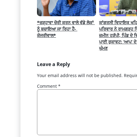
*ਚੜ੍ਹਾਵਾ ਚੋਰੀ ਕਰਨ ਵਾਲੇ ਵੱਡੇ ਲੋਕਾਂ 
ਕਾਂਗਰਸੀ ਵਿਧਾਇਕ ਖਹਿਰ
ਨੂੰ ਬਚਾਇਆ ਜਾ ਰਿਹਾ ਹੈ- 
ਪਰਿਵਾਰ ਨੇ ਰਾਮਗੜ੍ਹ ਵਿ
ਕੇਜਰੀਵਾਲ*
ਜ਼ਮੀਨ ਹੜੱਪੀ, ਪਿੰਡ ਦੇ ਵ
ਪਾਈ ਰੁਕਾਵਟ: ‘ਆਪ’ ਦ
ਘੁੰਮਣ
Leave a Reply
Your email address will not be published.
Requi
Comment
*