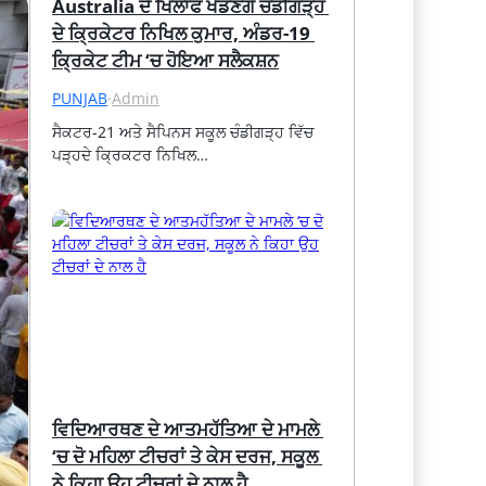
Australia ਦੇ ਖਿਲਾਫ ਖੇਡਣਗੇ ਚੰਡੀਗੜ੍ਹ 
ਦੇ ਕ੍ਰਿਕੇਟਰ ਨਿਖਿਲ ਕੁਮਾਰ, ਅੰਡਰ-19 
ਕ੍ਰਿਕੇਟ ਟੀਮ ‘ਚ ਹੋਇਆ ਸਲੈਕਸ਼ਨ
PUNJAB
·
Admin
ਸੈਕਟਰ-21 ਅਤੇ ਸੈਪਿਨਸ ਸਕੂਲ ਚੰਡੀਗੜ੍ਹ ਵਿੱਚ 
ਪੜ੍ਹਦੇ ਕ੍ਰਿਕਟਰ ਨਿਖਿਲ…
ਵਿਦਿਆਰਥਣ ਦੇ ਆਤਮਹੱਤਿਆ ਦੇ ਮਾਮਲੇ 
‘ਚ ਦੋ ਮਹਿਲਾ ਟੀਚਰਾਂ ਤੇ ਕੇਸ ਦਰਜ, ਸਕੂਲ 
ਨੇ ਕਿਹਾ ਉਹ ਟੀਚਰਾਂ ਦੇ ਨਾਲ ਹੈ