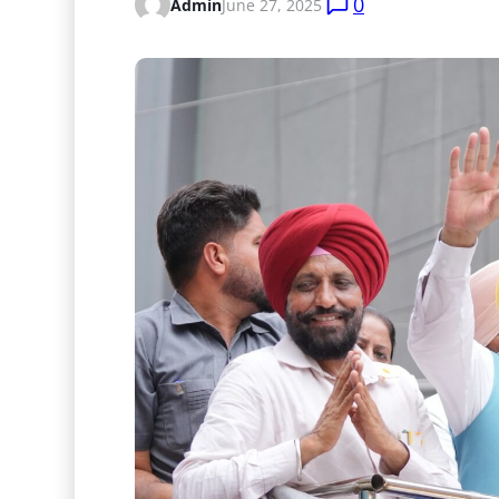
0
Admin
June 27, 2025