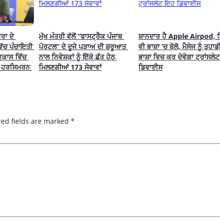
ਾ ਦੇ 
ਮੁੱਖ ਮੰਤਰੀ ਵੱਲੋਂ “ਫਾਸਟ੍ਰੈਕ ਪੰਜਾਬ 
ਸ਼ਾਨਦਾਰ ਹੈ Apple Airpod, ਕਿ
ੱਚ ਪੰਚਾਇਤੀ 
ਪੋਰਟਲ” ਦੇ ਦੂਜੇ ਪੜਾਅ ਦੀ ਸ਼ੁਰੂਆਤ 
ਵੀ ਭਾਸ਼ਾ ‘ਚ ਬੋਲੋ, ਮੈਸੇਜ ਨੂੰ ਤੁਹਾਡੀ
ਿਕਾਸ ਵਿੱਚ 
ਨਾਲ ਨਿਵੇਸ਼ਕਾਂ ਨੂੰ ਇੱਕੋ ਛੱਤ ਹੇਠ 
ਭਾਸ਼ਾ ਵਿਚ ਕਰ ਦੇਵੇਗਾ ਟ੍ਰਾਂਸਲੇ
ੇ ਹਰਸਿਮਰਨ 
ਮਿਲਣਗੀਆਂ 173 ਸੇਵਾਵਾਂ
ਡਿਵਾਈਸ
red fields are marked
*