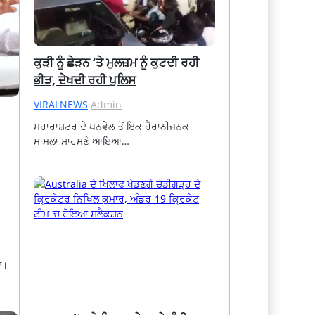
ਕੁੜੀ ਨੂੰ ਛੇੜਨ ‘ਤੇ ਮੁਲਜ਼ਮ ਨੂੰ ਕੁਟਦੀ ਰਹੀ 
ਭੀੜ, ਦੇਖਦੀ ਰਹੀ ਪੁਲਿਸ
VIRALNEWS
·
Admin
ਮਹਾਰਾਸ਼ਟਰ ਦੇ ਪਨਵੇਲ ਤੋਂ ਇਕ ਹੈਰਾਨੀਜਨਕ 
ਮਾਮਲਾ ਸਾਹਮਣੇ ਆਇਆ…
ਆ।