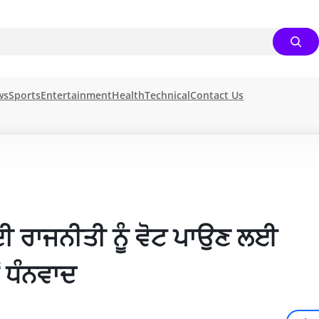
ws
Sports
Entertainment
Health
Technical
Contact Us
ਦੀ ਰਾਜਨੀਤੀ ਨੂੰ ਵੋਟ ਪਾਉਣ ਲਈ 
ਂ ਧੰਨਵਾਦ