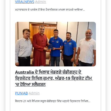
VIRALNEWS
·
Admin
ਮਹਾਰਾਸ਼ਟਰ ਦੇ ਪਨਵੇਲ ਤੋਂ ਇਕ ਹੈਰਾਨੀਜਨਕ ਮਾਮਲਾ ਸਾਹਮਣੇ ਆਇਆ…
Australia ਦੇ ਖਿਲਾਫ ਖੇਡਣਗੇ ਚੰਡੀਗੜ੍ਹ ਦੇ 
ਕ੍ਰਿਕੇਟਰ ਨਿਖਿਲ ਕੁਮਾਰ, ਅੰਡਰ-19 ਕ੍ਰਿਕੇਟ ਟੀਮ 
‘ਚ ਹੋਇਆ ਸਲੈਕਸ਼ਨ
PUNJAB
·
Admin
ਸੈਕਟਰ-21 ਅਤੇ ਸੈਪਿਨਸ ਸਕੂਲ ਚੰਡੀਗੜ੍ਹ ਵਿੱਚ ਪੜ੍ਹਦੇ ਕ੍ਰਿਕਟਰ ਨਿਖਿਲ…