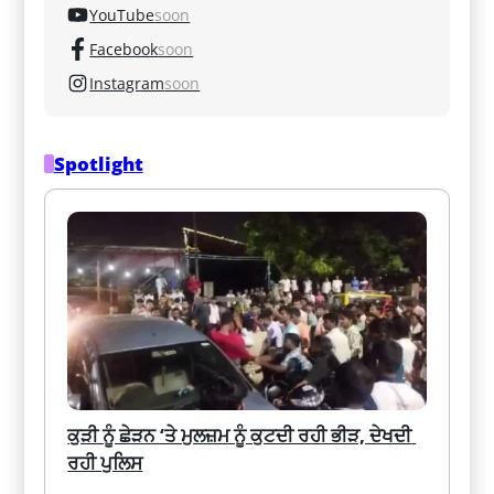
YouTube
soon
Facebook
soon
Instagram
soon
Spotlight
ਕੁੜੀ ਨੂੰ ਛੇੜਨ ‘ਤੇ ਮੁਲਜ਼ਮ ਨੂੰ ਕੁਟਦੀ ਰਹੀ ਭੀੜ, ਦੇਖਦੀ 
ਰਹੀ ਪੁਲਿਸ