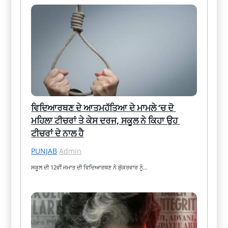
ਵਿਦਿਆਰਥਣ ਦੇ ਆਤਮਹੱਤਿਆ ਦੇ ਮਾਮਲੇ ‘ਚ ਦੋ 
ਮਹਿਲਾ ਟੀਚਰਾਂ ਤੇ ਕੇਸ ਦਰਜ, ਸਕੂਲ ਨੇ ਕਿਹਾ ਉਹ 
ਟੀਚਰਾਂ ਦੇ ਨਾਲ ਹੈ
PUNJAB
·
Admin
ਸਕੂਲ ਦੀ 12ਵੀਂ ਜਮਾਤ ਦੀ ਵਿਦਿਆਰਥਣ ਨੇ ਸ਼ੁੱਕਰਵਾਰ ਨੂੰ…