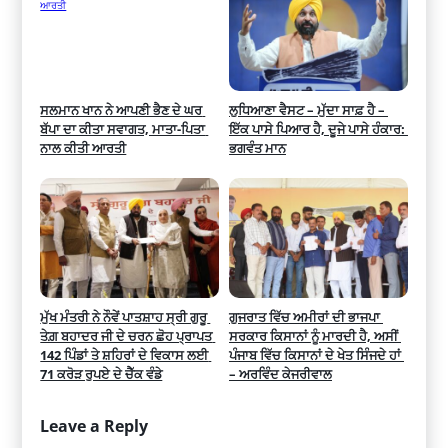
ਸਲਮਾਨ ਖਾਨ ਨੇ ਆਪਣੀ ਭੈਣ ਦੇ ਘਰ 
ਲੁਧਿਆਣਾ ਵੈਸਟ – ਮੁੱਦਾ ਸਾਫ਼ ਹੈ – 
ਬੱਪਾ ਦਾ ਕੀਤਾ ਸਵਾਗਤ, ਮਾਤਾ-ਪਿਤਾ 
ਇੱਕ ਪਾਸੇ ਪਿਆਰ ਹੈ, ਦੂਜੇ ਪਾਸੇ ਹੰਕਾਰ: 
ਨਾਲ ਕੀਤੀ ਆਰਤੀ
ਭਗਵੰਤ ਮਾਨ
ਮੁੱਖ ਮੰਤਰੀ ਨੇ ਨੌਵੇਂ ਪਾਤਸ਼ਾਹ ਸ੍ਰੀ ਗੁਰੂ 
ਗੁਜਰਾਤ ਵਿੱਚ ਅਮੀਰਾਂ ਦੀ ਭਾਜਪਾ 
ਤੇਗ਼ ਬਹਾਦਰ ਜੀ ਦੇ ਚਰਨ ਛੋਹ ਪ੍ਰਾਪਤ 
ਸਰਕਾਰ ਕਿਸਾਨਾਂ ਨੂੰ ਮਾਰਦੀ ਹੈ, ਅਸੀਂ 
142 ਪਿੰਡਾਂ ਤੇ ਸ਼ਹਿਰਾਂ ਦੇ ਵਿਕਾਸ ਲਈ 
ਪੰਜਾਬ ਵਿੱਚ ਕਿਸਾਨਾਂ ਦੇ ਖੇਤ ਸਿੰਜਦੇ ਹਾਂ 
71 ਕਰੋੜ ਰੁਪਏ ਦੇ ਚੈੱਕ ਵੰਡੇ
– ਅਰਵਿੰਦ ਕੇਜਰੀਵਾਲ
Leave a Reply