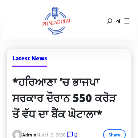
Latest News
*ਹਰਿਆਣਾ ‘ਚ ਭਾਜਪਾ 
ਸਰਕਾਰ ਦੌਰਾਨ 550 ਕਰੋੜ 
ਤੋਂ ਵੱਧ ਦਾ ਬੈਂਕ ਘੋਟਾਲਾ*
0
Admin
March 2, 2026
Share