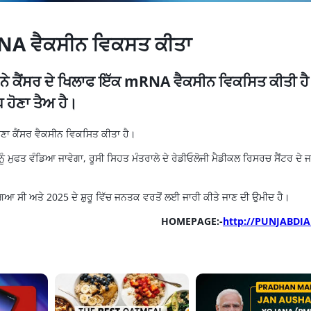
 mRNA ਵੈਕਸੀਨ ਵਿਕਸਤ ਕੀਤਾ
਼ ਨੇ ਕੈਂਸਰ ਦੇ ਖਿਲਾਫ ਇੱਕ mRNA ਵੈਕਸੀਨ ਵਿਕਸਿਤ ਕੀਤੀ ਹ
ਹੋਣਾ ਤੈਅ ਹੈ।
ਆਪਣਾ ਕੈਂਸਰ ਵੈਕਸੀਨ ਵਿਕਸਿਤ ਕੀਤਾ ਹੈ।
ੂੰ ਮੁਫਤ ਵੰਡਿਆ ਜਾਵੇਗਾ, ਰੂਸੀ ਸਿਹਤ ਮੰਤਰਾਲੇ ਦੇ ਰੇਡੀਓਲੋਜੀ ਮੈਡੀਕਲ ਰਿਸਰਚ ਸੈਂਟਰ ਦੇ
ਆ ਸੀ ਅਤੇ 2025 ਦੇ ਸ਼ੁਰੂ ਵਿੱਚ ਜਨਤਕ ਵਰਤੋਂ ਲਈ ਜਾਰੀ ਕੀਤੇ ਜਾਣ ਦੀ ਉਮੀਦ ਹੈ।
HOMEPAGE:-
http://PUNJABDIA