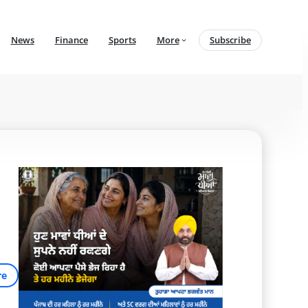
News
Finance
Sports
More
Subscribe
re