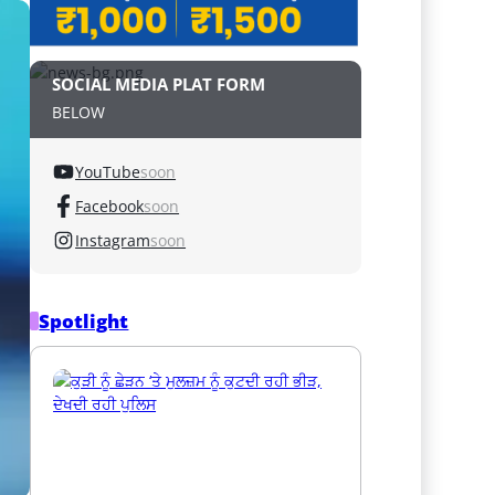
SOCIAL MEDIA PLAT FORM
BELOW
YouTube
soon
Facebook
soon
Instagram
soon
Spotlight