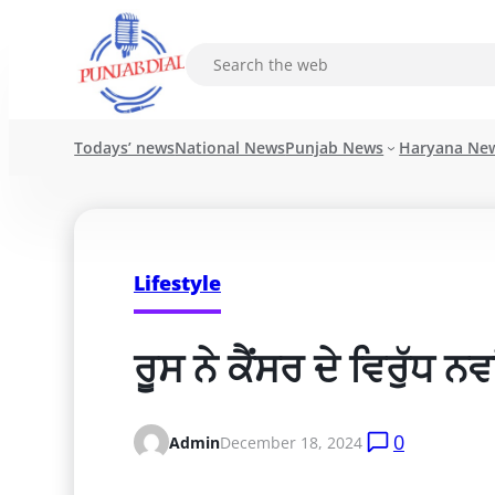
Todays’ news
National News
Punjab News
Haryana Ne
Lifestyle
ਰੂਸ ਨੇ ਕੈਂਸਰ ਦੇ ਵਿਰੁੱ
0
Admin
December 18, 2024