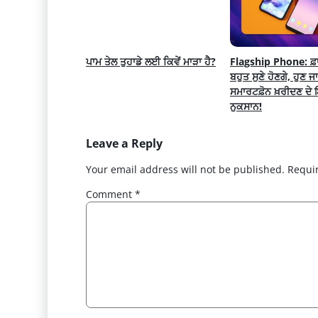
ਪਾਮ ਤੇਲ ਤੁਹਾਡੇ ਲਈ ਕਿਵੇਂ ਮਾੜਾ ਹੈ?
Flagship Phone: ਫ਼ਾਇ
ਬਹੁਤ ਸੁਣੇ ਹੋਣਗੇ, ਹੁਣ ਜ
ਸਮਾਰਟਫ਼ੋਨ ਖ਼ਰੀਦਣ ਦੇ ਇ
ਨੁਕਸਾਨ!
Leave a Reply
Your email address will not be published.
Requi
Comment
*