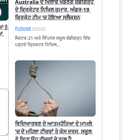
Australia ਦੇ ਖਿਲਾਫ ਖੇਡਣਗੇ ਚੰਡੀਗੜ੍ਹ 
ਦੇ ਕ੍ਰਿਕੇਟਰ ਨਿਖਿਲ ਕੁਮਾਰ, ਅੰਡਰ-19 
ਕ੍ਰਿਕੇਟ ਟੀਮ ‘ਚ ਹੋਇਆ ਸਲੈਕਸ਼ਨ
 ਨੂੰ 
PUNJAB
·
Admin
ਂ 
ਸੈਕਟਰ-21 ਅਤੇ ਸੈਪਿਨਸ ਸਕੂਲ ਚੰਡੀਗੜ੍ਹ ਵਿੱਚ 
ਪੜ੍ਹਦੇ ਕ੍ਰਿਕਟਰ ਨਿਖਿਲ…
ਵਿਦਿਆਰਥਣ ਦੇ ਆਤਮਹੱਤਿਆ ਦੇ ਮਾਮਲੇ 
‘ਚ ਦੋ ਮਹਿਲਾ ਟੀਚਰਾਂ ਤੇ ਕੇਸ ਦਰਜ, ਸਕੂਲ 
ਨੇ ਕਿਹਾ ਉਹ ਟੀਚਰਾਂ ਦੇ ਨਾਲ ਹੈ