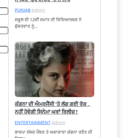
PUNJAB
·
Admin
ਸਕੂਲ ਦੀ 12ਵੀਂ ਜਮਾਤ ਦੀ ਵਿਦਿਆਰਥਣ ਨੇ 
ਸ਼ੁੱਕਰਵਾਰ ਨੂੰ…
ਕੰਗਨਾ ਦੀ ਐਮਰਜੈਂਸੀ ‘ਤੇ ਲੱਗ ਗਈ ਰੋਕ , 
ਨਹੀਂ ਹੋਵੇਗੀ ਸਿਨੇਮਾ ਘਰਾਂ ਰਿਲੀਜ਼ !
ENTERTAINMENT
·
Admin
ਭਾਜਪਾ ਸੰਸਦ ਮੈਂਬਰ ਤੇ ਅਦਾਕਾਰਾ ਕੰਗਨਾ ਰਣੌਤ ਦੀ 