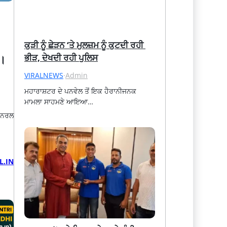
ਕੁੜੀ ਨੂੰ ਛੇੜਨ ‘ਤੇ ਮੁਲਜ਼ਮ ਨੂੰ ਕੁਟਦੀ ਰਹੀ 
ਭੀੜ, ਦੇਖਦੀ ਰਹੀ ਪੁਲਿਸ
ੈ।
VIRALNEWS
·
Admin
ਮਹਾਰਾਸ਼ਟਰ ਦੇ ਪਨਵੇਲ ਤੋਂ ਇਕ ਹੈਰਾਨੀਜਨਕ 
ਮਾਮਲਾ ਸਾਹਮਣੇ ਆਇਆ…
 ਜਨਰਲ
L.IN