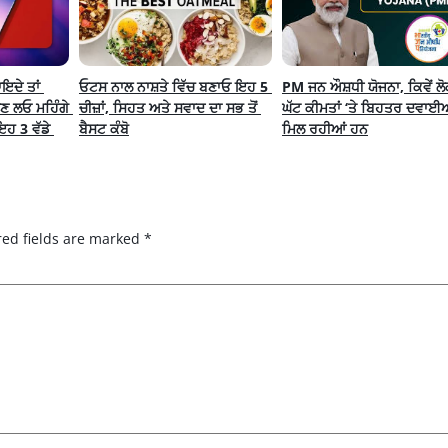
ਦੇ ਤਾਂ 
ਓਟਸ ਨਾਲ ਨਾਸ਼ਤੇ ਵਿੱਚ ਬਣਾਓ ਇਹ 5 
PM ਜਨ ਔਸ਼ਧੀ ਯੋਜਨਾ, ਕਿਵੇਂ ਲੋਕਾਂ
ਾਣ ਲਓ ਮਹਿੰਗੇ 
ਚੀਜ਼ਾਂ, ਸਿਹਤ ਅਤੇ ਸਵਾਦ ਦਾ ਸਭ ਤੋਂ 
ਘੱਟ ਕੀਮਤਾਂ ‘ਤੇ ਬਿਹਤਰ ਦਵਾਈਆ
ਹ 3 ਵੱਡੇ 
ਬੈਸਟ ਕੰਬੋ
ਮਿਲ ਰਹੀਆਂ ਹਨ
red fields are marked
*