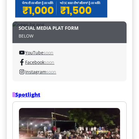
SOCIAL MEDIA PLAT FORM
BELOW
YouTube
soon
Facebook
soon
Instagram
soon
Spotlight