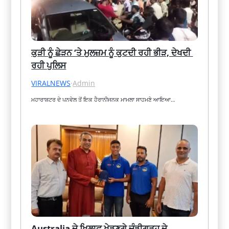
ਕੁੜੀ ਨੂੰ ਛੇੜਨ ‘ਤੇ ਮੁਲਜ਼ਮ ਨੂੰ ਕੁਟਦੀ ਰਹੀ ਭੀੜ, ਦੇਖਦੀ 
ਰਹੀ ਪੁਲਿਸ
VIRALNEWS
·
Admin
ਮਹਾਰਾਸ਼ਟਰ ਦੇ ਪਨਵੇਲ ਤੋਂ ਇਕ ਹੈਰਾਨੀਜਨਕ ਮਾਮਲਾ ਸਾਹਮਣੇ ਆਇਆ…
Australia ਦੇ ਖਿਲਾਫ ਖੇਡਣਗੇ ਚੰਡੀਗੜ੍ਹ ਦੇ 