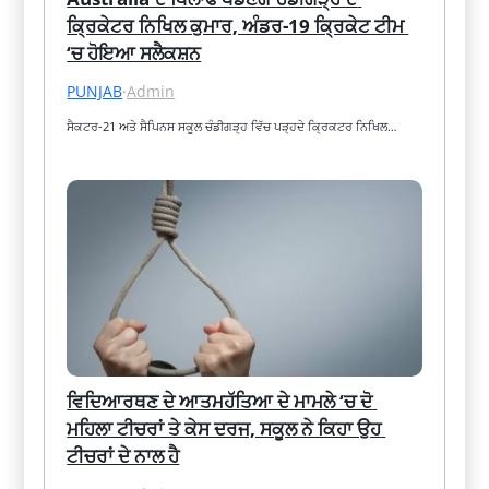
ਕ੍ਰਿਕੇਟਰ ਨਿਖਿਲ ਕੁਮਾਰ, ਅੰਡਰ-19 ਕ੍ਰਿਕੇਟ ਟੀਮ 
‘ਚ ਹੋਇਆ ਸਲੈਕਸ਼ਨ
PUNJAB
·
Admin
ਸੈਕਟਰ-21 ਅਤੇ ਸੈਪਿਨਸ ਸਕੂਲ ਚੰਡੀਗੜ੍ਹ ਵਿੱਚ ਪੜ੍ਹਦੇ ਕ੍ਰਿਕਟਰ ਨਿਖਿਲ…
ਵਿਦਿਆਰਥਣ ਦੇ ਆਤਮਹੱਤਿਆ ਦੇ ਮਾਮਲੇ ‘ਚ ਦੋ 
ਮਹਿਲਾ ਟੀਚਰਾਂ ਤੇ ਕੇਸ ਦਰਜ, ਸਕੂਲ ਨੇ ਕਿਹਾ ਉਹ 
ਟੀਚਰਾਂ ਦੇ ਨਾਲ ਹੈ