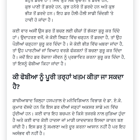
ਬਹੁਤ ਡਰਦੇ ਹਾਂ। ਜਿਵੇਂ ਕੁਝ ਲੋਕ ਉਚਾਈ ਤੋਂ ਡਰਦੇ ਹਨ,
ਕੁਝ ਪਾਣੀ ਤੋਂ ਡਰਦੇ ਹਨ, ਕੁਝ ਹਨੇਰੇ ਤੋਂ ਡਰਦੇ ਹਨ ਅਤੇ ਕੁਝ
ਭੀੜ ਤੋਂ ਡਰਦੇ ਹਨ। ਇਹ ਡਰ ਹੌਲੀ-ਹੌਲੀ ਸਾਡੀ ਜ਼ਿੰਦਗੀ ‘ਤੇ
ਹਾਵੀ ਹੋ ਜਾਂਦਾ ਹੈ।
ਕਈ ਵਾਰ ਅਸੀਂ ਉਸ ਡਰ ਤੋਂ ਬਚਣ ਲਈ ਚੀਜ਼ਾਂ ਤੋਂ
ਭੱਜਣਾ
ਸ਼ੁਰੂ
ਕਰ ਦਿੰਦੇ
ਹਾਂ। ਉਦਾਹਰਣ ਵਜੋਂ, ਜੇ ਕੋਈ
ਲਿਫਟ
ਵਿੱਚ ਚੜ੍ਹਨ ਤੋਂ ਡਰਦਾ ਹੈ, ਤਾਂ ਉਹ
ਪੌੜੀਆਂ ਚੜ੍ਹਨਾ
ਸ਼ੁਰੂ
ਕਰ ਦਿੰਦਾ ਹੈ। ਜੇ ਕੋਈ ਭੀੜ ਵਿੱਚ ਘਬਰਾ ਜਾਂਦਾ ਹੈ,
ਤਾਂ ਉਹ ਪਾਰਟੀਆਂ ਜਾਂ ਵਿਆਹ ਵਰਗੇ
ਫੰਕਸ਼ਨਾਂ
ਤੋਂ ਬਚਣਾ
ਸ਼ੁਰੂ
ਕਰ ਦਿੰਦਾ
ਹੈ। ਜਦੋਂ ਇਹ ਡਰ ਰੋਜ਼ਾਨਾ ਜੀਵਨ ਨੂੰ ਪ੍ਰਭਾਵਿਤ ਕਰਨਾ
ਸ਼ੁਰੂ
ਕਰ ਦਿੰਦਾ ਹੈ,
ਤਾਂ ਇਸਨੂੰ
ਫੋਬੀਆ
ਕਿਹਾ ਜਾਂਦਾ ਹੈ।
ਕੀ
ਫੋਬੀਆ
ਨੂੰ ਪੂਰੀ ਤਰ੍ਹਾਂ ਖਤਮ ਕੀਤਾ ਜਾ ਸਕਦਾ
ਹੈ?
ਗਾਜ਼ੀਆਬਾਦ
ਜ਼ਿਲ੍ਹਾ ਹਸਪਤਾਲ ਦੇ
ਮਨੋਵਿਗਿਆਨ
ਵਿਭਾਗ ਦੇ ਡਾ.
ਏ.ਕੇ
.
ਕੁਮਾਰ ਦੱਸਦੇ ਹਨ ਕਿ ਇਸ ਡਰ ਦੀਆਂ ਜੜ੍ਹਾਂ ਅਕਸਰ ਸਾਡੇ ਮਨ ਵਿੱਚ
ਹੁੰਦੀਆਂ ਹਨ। ਕਈ ਵਾਰ
ਇਹ
ਬਚਪਨ ਦੇ ਕਿਸੇ ਤਜਰਬੇ ਨਾਲ ਜੁੜਿਆ ਹੁੰਦਾ
ਹੈ ਅਤੇ ਕਈ ਵਾਰ ਕੋਈ ਹਾਦਸਾ ਜਾਂ ਮਾੜੀ
ਯਾਦਦਾਸ਼ਤ
ਇਸਦਾ ਕਾਰਨ ਬਣ
ਜਾਂਦੀ ਹੈ। ਇਸ ਡਰ ਨੂੰ ਸਮਝਣਾ ਅਤੇ ਦੂਰ ਕਰਨਾ ਆਸਾਨ ਨਹੀਂ ਹੈ ਪਰ ਇਹ
ਅਸੰਭਵ ਵੀ ਨਹੀਂ ਹੈ।