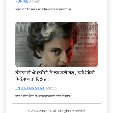
PUNJAB
·
Admin
ਸਕੂਲ ਦੀ 12ਵੀਂ ਜਮਾਤ ਦੀ ਵਿਦਿਆਰਥਣ ਨੇ ਸ਼ੁੱਕਰਵਾਰ ਨੂੰ…
ਕੰਗਨਾ ਦੀ ਐਮਰਜੈਂਸੀ ‘ਤੇ ਲੱਗ ਗਈ ਰੋਕ , ਨਹੀਂ ਹੋਵੇਗੀ 
ਸਿਨੇਮਾ ਘਰਾਂ ਰਿਲੀਜ਼ !
ENTERTAINMENT
·
Admin
ਭਾਜਪਾ ਸੰਸਦ ਮੈਂਬਰ ਤੇ ਅਦਾਕਾਰਾ ਕੰਗਨਾ ਰਣੌਤ ਦੀ ਫ਼ਿਲਮ…
© 2024 Punjab Dial . All rights reserved.