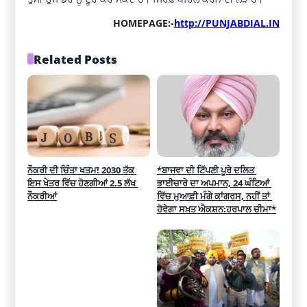
HOMEPAGE:-
http://PUNJABDIAL.IN
Related Posts
ਨੌਕਰੀ ਦੀ ਚਿੰਤਾ ਖਤਮ! 2030 ਤੱਕ 
*ਬਾਜਵਾ ਦੀ ਟਿੱਪਣੀ ਪੂਰੇ ਦਲਿਤ 
ਇਸ ਖੇਤਰ ਵਿੱਚ ਹੋਣਗੀਆਂ 2.5 ਲੱਖ 
ਭਾਈਚਾਰੇ ਦਾ ਅਪਮਾਨ, 24 ਘੰਟਿਆਂ 
ਨੌਕਰੀਆਂ
ਵਿੱਚ ਮੁਆਫ਼ੀ ਮੰਗੇ ਕਾਂਗਰਸ, ਨਹੀਂ ਤਾਂ 
ਹੋਵੇਗਾ ਸਖ਼ਤ ਐਕਸ਼ਨ:ਹਰਪਾਲ ਚੀਮਾ*