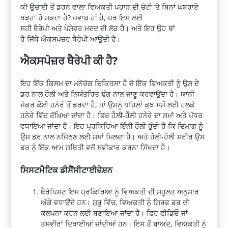
ਕੀ ਉਚਾਈ ਤੋਂ
ਡਰਨ
ਵਾਲਾ ਵਿਅਕਤੀ ਪਹਾੜ ਦੀ ਚੋਟੀ ‘ਤੇ ਬਿਨਾਂ ਘਬਰਾਏ
ਖੜ੍ਹਾ ਹੋ ਸਕਦਾ ਹੈ? ਜਵਾਬ ਹਾਂ ਹੈ, ਪਰ ਇਸ ਲਈ
ਸਹੀ
ਥੈਰੇਪੀ
ਅਤੇ
ਪੇਸ਼ੇਵਰ
ਮਦਦ ਦੀ ਲੋੜ ਹੈ। ਅਤੇ ਇਹ ਉਹ ਥਾਂ
ਹੈ
ਜਿੱਥੇ
ਐਕਸਪੋਜ਼ਰ
ਥੈਰੇਪੀ
ਆਉਂਦੀ ਹੈ।
ਐਕਸਪੋਜ਼ਰ
ਥੈਰੇਪੀ
ਕੀ ਹੈ?
ਇਹ ਇੱਕ ਕਿਸਮ ਦਾ
ਮਨੋਰੋਗ
ਚਿਕਿਤਸਾ ਹੈ ਜੋ ਇੱਕ ਵਿਅਕਤੀ ਨੂੰ ਉਸ
ਦੇ
ਡਰ ਨਾਲ ਹੌਲੀ ਅਤੇ
ਨਿਯੰਤਰਿਤ
ਢੰਗ ਨਾਲ ਜਾਣੂ ਕਰਵਾਉਂਦਾ ਹੈ। ਯਾਨੀ
ਜੇਕਰ ਕੋਈ ਹਨੇਰੇ ਤੋਂ ਡਰਦਾ ਹੈ, ਤਾਂ ਉਸਨੂੰ ਪਹਿਲਾਂ ਕੁਝ ਸਮੇਂ ਲਈ ਹਲਕੇ
ਹਨੇਰੇ ਵਿੱਚ ਰੱਖਿਆ ਜਾਂਦਾ ਹੈ। ਫਿਰ ਹੌਲੀ-ਹੌਲੀ ਹਨੇਰੇ ਦਾ ਸਮਾਂ ਅਤੇ ਪੱਧਰ
ਵਧਾਇਆ ਜਾਂਦਾ ਹੈ। ਇਹ ਪ੍ਰਕਿਰਿਆ ਇੰਨੀ ਹੌਲੀ ਹੁੰਦੀ ਹੈ ਕਿ ਦਿਮਾਗ ਨੂੰ
ਉਸ ਡਰ ਨਾਲ ਨਜਿੱਠਣ ਲਈ ਸਮਾਂ ਮਿਲਦਾ ਹੈ। ਅਤੇ ਹੌਲੀ-ਹੌਲੀ ਸਰੀਰ ਉਸ
ਡਰ ਨੂੰ ਇੱਕ ਆਮ ਸਥਿਤੀ ਵਜੋਂ ਸਵੀਕਾਰ ਕਰਨਾ ਸਿੱਖਦਾ ਹੈ।
ਸਿਸਟਮੈਟਿਕ
ਡੀਸੈਂਸੀਟਾਈਜ਼ੇਸ਼ਨ
ਥੈਰੇਪਿਸਟ
ਇਸ ਪ੍ਰਕਿਰਿਆ ਨੂੰ ਵਿਅਕਤੀ ਦੀ ਸਹੂਲਤ ਅਨੁਸਾਰ
ਅੱਗੇ ਵਧਾਉਂਦੇ ਹਨ।
ਸ਼ੁਰੂ
ਵਿੱਚ, ਵਿਅਕਤੀ ਨੂੰ
ਸਿਰਫ਼
ਡਰ ਦੀ
ਕਲਪਨਾ ਕਰਨ ਲਈ ਬਣਾਇਆ ਜਾਂਦਾ ਹੈ। ਫਿਰ
ਵੀਡ
ਓ
ਜਾਂ
ਤਸਵੀਰਾਂ ਦਿਖਾਈਆਂ ਜਾਂਦੀਆਂ ਹਨ। ਇਸ ਤੋਂ ਬਾਅਦ, ਵਿਅਕਤੀ ਨੂੰ