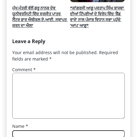
ਮੁੱਖ ਮੰਤਰੀ ਵੱਲੋਂ ਗੁਰੂ ਨਾਨਕ ਦੇਵ 
*ਕਾਂਗਰਸੀ ਆਗੂ ਪ੍ਰਤਾਪ ਸਿੰਘ ਬਾਜਵਾ 
ਯੂਨੀਵਰਸਿਟੀ ਵਿੱਚ ਸੁਰਜੀਤ ਪਾਤਰ 
ਦੀਆਂ ਟਿੱਪਣੀਆਂ ਦੇ ਵਿਰੋਧ ਵਿੱਚ ‘ਬੈਂਡ 
ਸੈਂਟਰ ਫਾਰ ਐਥੀਕਲ ਏ.ਆਈ. ਸਥਾਪਤ 
ਵਾਜੇ’ ਨਾਲ ਪੰਜਾਬ ਵਿਧਾਨ ਸਭਾ ਪਹੁੰਚੇ 
ਕਰਨ ਦਾ ਐਲਾ
‘ਆਪ’ ਆਗੂ*
Leave a Reply
Your email address will not be published.
Required
fields are marked
*
Comment
*
Name
*