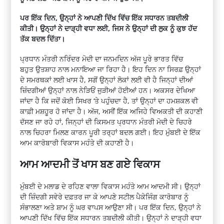
ਪਰ ਇੱਕ ਦਿਨ, ਉਨ੍ਹਾਂ ਨੇ ਆਪਣੀ ਦਿੱਖ ਵਿੱਚ ਇੱਕ ਸਧਾਰਨ ਤਬਦੀਲੀ
ਕੀਤੀ। ਉਨ੍ਹਾਂ ਨੇ ਦਾੜ੍ਹੀ ਵਧਾ ਲਈ, ਜਿਸ ਨੇ ਉਨ੍ਹਾਂ ਦੀ ਲੁਕ ਨੂੰ ਕੁਝ ਹੱਦ
ਤੱਕ ਬਦਲ ਦਿੱਤਾ।
ਪ੍ਰਧਾਨ ਮੰਤਰੀ ਨਰਿੰਦਰ ਮੋਦੀ ਦਾ
ਜਨਮਦਿਨ
ਅੱਜ ਪੂਰੇ ਭਾਰਤ ਵਿੱਚ
ਬਹੁਤ
ਉਤਸ਼ਾਹ
ਨਾਲ ਮਨਾਇਆ ਜਾ ਰਿਹਾ ਹੈ। ਇਹ ਦਿਨ ਨਾ
ਸਿਰਫ਼
ਉਨ੍ਹਾਂ
ਦੇ ਸਮਰਥਕਾਂ ਲਈ ਖਾਸ ਹੈ, ਸਗੋਂ ਉਨ੍ਹਾਂ ਲੋਕਾਂ ਲਈ ਵੀ ਹੈ ਜਿਨ੍ਹਾਂ ਦੀਆਂ
ਜ਼ਿੰਦਗੀਆਂ ਉਨ੍ਹਾਂ ਨਾਲ ਨੇੜਿਓਂ ਜੁੜੀਆਂ ਹੋਈਆਂ ਹਨ। ਅਕਸਰ ਦੇਖਿਆ
ਜਾਂਦਾ ਹੈ ਕਿ ਜਦੋਂ ਕੋਈ ਸਿਖਰ ‘ਤੇ ਪਹੁੰਚਦਾ ਹੈ, ਤਾਂ ਉਨ੍ਹਾਂ ਦਾ
ਹਮਸ਼ਕਲ
ਵੀ
ਕਾਫ਼ੀ
ਮਸ਼ਹੂਰ
ਹੋ ਜਾਂਦਾ ਹੈ।
ਅੱਜ, ਅਸੀਂ ਇੱਕ ਅਜਿਹੇ ਵਿਅਕਤੀ ਦੀ ਕਹਾਣੀ
ਦੱਸਣ ਜਾ ਰਹੇ ਹਾਂ, ਜਿਨ੍ਹਾਂ
ਦੀ ਕਿਸਮਤ ਪ੍ਰਧਾਨ ਮੰਤਰੀ ਮੋਦੀ
ਦੇ ਚਿਹਰੇ
ਨਾਲ ਚਿਹਰਾ ਮਿਲਣ ਕਾਰਨ ਪੂਰੀ ਤਰ੍ਹਾਂ ਬਦਲ ਗਈ।
ਇਹ ਮੁੰਬਈ ਦੇ ਇੱਕ
ਆਮ ਕਾਰੋਬਾਰੀ ਵਿਕਾਸ
ਮਹੰਤੇ
ਦੀ ਕਹਾਣੀ ਹੈ।
ਆਮ ਆਦਮੀ ਤੋਂ ਖਾਸ ਬਣ ਗਏ ਵਿਕਾਸ
ਮੁੰਬਈ ਦੇ
ਮਲਾਡ
ਦੇ ਰਹਿਣ ਵਾਲਾ ਵਿਕਾਸ
ਮਹੰਤੇ
ਆਮ ਆਦਮੀ ਸੀ। ਉਨ੍ਹਾਂ
ਦੀ ਜ਼ਿੰਦਗੀ ਸਵੇਰੇ ਦਫ਼ਤਰ ਜਾ ਕੇ ਆਪਣੇ ਸਟੀਲ
ਪੈਕੇਜਿੰਗ
ਕਾਰੋਬਾਰ ਨੂੰ
ਸੰਭਾਲਣਾ ਅਤੇ
ਸ਼ਾਮ
ਨੂੰ ਘਰ ਵਾਪਸ ਆਉਣਾ ਸੀ। ਪਰ ਇੱਕ ਦਿਨ, ਉਨ੍ਹਾਂ ਨੇ
ਆਪਣੀ ਦਿੱਖ ਵਿੱਚ ਇੱਕ ਸਧਾਰਨ ਤਬਦੀਲੀ ਕੀਤੀ। ਉਨ੍ਹਾਂ ਨੇ ਦਾੜ੍ਹੀ ਵਧਾ