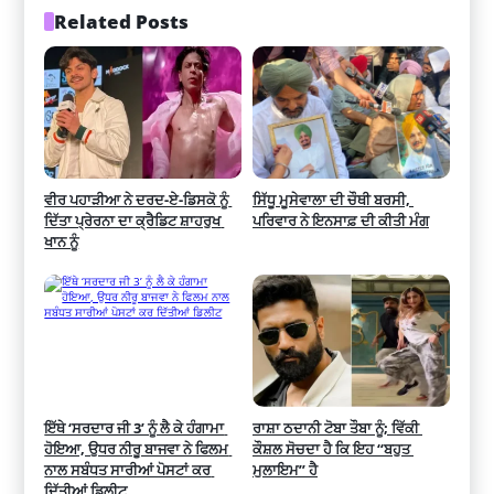
Related Posts
ਵੀਰ ਪਹਾੜੀਆ ਨੇ ਦਰਦ-ਏ-ਡਿਸਕੋ ਨੂੰ 
ਸਿੱਧੂ ਮੂਸੇਵਾਲਾ ਦੀ ਚੌਥੀ ਬਰਸੀ, 
ਦਿੱਤਾ ਪ੍ਰੇਰਨਾ ਦਾ ਕ੍ਰੈਡਿਟ ਸ਼ਾਹਰੁਖ 
ਪਰਿਵਾਰ ਨੇ ਇਨਸਾਫ਼ ਦੀ ਕੀਤੀ ਮੰਗ
ਖਾਨ ਨੂੰ
ਇੱਥੇ ‘ਸਰਦਾਰ ਜੀ 3’ ਨੂੰ ਲੈ ਕੇ ਹੰਗਾਮਾ 
ਰਾਸ਼ਾ ਠਦਾਨੀ ਟੋਬਾ ਤੌਬਾ ਨੂੰ; ਵਿੱਕੀ 
ਹੋਇਆ, ਉਧਰ ਨੀਰੂ ਬਾਜਵਾ ਨੇ ਫਿਲਮ 
ਕੌਸ਼ਲ ਸੋਚਦਾ ਹੈ ਕਿ ਇਹ “ਬਹੁਤ 
ਨਾਲ ਸਬੰਧਤ ਸਾਰੀਆਂ ਪੋਸਟਾਂ ਕਰ 
ਮੁਲਾਇਮ” ਹੈ
ਦਿੱਤੀਆਂ ਡਿਲੀਟ