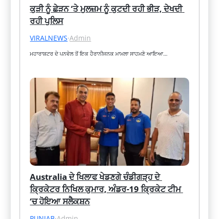
ਕੁੜੀ ਨੂੰ ਛੇੜਨ ‘ਤੇ ਮੁਲਜ਼ਮ ਨੂੰ ਕੁਟਦੀ ਰਹੀ ਭੀੜ, ਦੇਖਦੀ 
ਰਹੀ ਪੁਲਿਸ
VIRALNEWS
·
Admin
ਮਹਾਰਾਸ਼ਟਰ ਦੇ ਪਨਵੇਲ ਤੋਂ ਇਕ ਹੈਰਾਨੀਜਨਕ ਮਾਮਲਾ ਸਾਹਮਣੇ ਆਇਆ…
Australia ਦੇ ਖਿਲਾਫ ਖੇਡਣਗੇ ਚੰਡੀਗੜ੍ਹ ਦੇ 
ਕ੍ਰਿਕੇਟਰ ਨਿਖਿਲ ਕੁਮਾਰ, ਅੰਡਰ-19 ਕ੍ਰਿਕੇਟ ਟੀਮ 
‘ਚ ਹੋਇਆ ਸਲੈਕਸ਼ਨ
PUNJAB
·
Admin