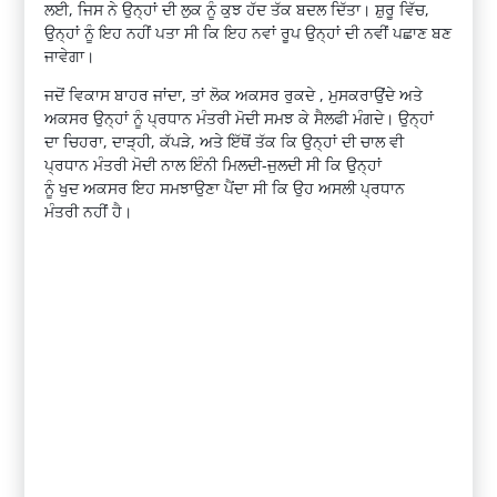
ਲਈ, ਜਿਸ ਨੇ ਉਨ੍ਹਾਂ ਦੀ ਲੁਕ ਨੂੰ ਕੁਝ ਹੱਦ ਤੱਕ ਬਦਲ ਦਿੱਤਾ।
ਸ਼ੁਰੂ
ਵਿੱਚ,
ਉਨ੍ਹਾਂ ਨੂੰ ਇਹ ਨਹੀਂ ਪਤਾ ਸੀ ਕਿ ਇਹ ਨਵਾਂ ਰੂਪ ਉਨ੍ਹਾਂ ਦੀ ਨਵੀਂ ਪਛਾਣ ਬਣ
ਜਾਵੇਗਾ।
ਜਦੋਂ ਵਿਕਾਸ ਬਾਹਰ ਜਾਂਦਾ, ਤਾਂ ਲੋਕ ਅਕਸਰ ਰੁਕਦੇ , ਮੁਸਕਰਾਉਂਦੇ ਅਤੇ
ਅਕਸਰ ਉਨ੍ਹਾਂ ਨੂੰ ਪ੍ਰਧਾਨ ਮੰਤਰੀ ਮੋਦੀ ਸਮਝ ਕੇ
ਸੈਲਫੀ
ਮੰਗਦੇ। ਉਨ੍ਹਾਂ
ਦਾ ਚਿਹਰਾ, ਦਾੜ੍ਹੀ, ਕੱਪੜੇ, ਅਤੇ
ਇੱਥੋਂ
ਤੱਕ ਕਿ ਉਨ੍ਹਾਂ ਦੀ ਚਾਲ ਵੀ
ਪ੍ਰਧਾਨ ਮੰਤਰੀ ਮੋਦੀ ਨਾਲ ਇੰਨੀ ਮਿਲਦੀ-ਜੁਲਦੀ ਸੀ ਕਿ ਉਨ੍ਹਾਂ
ਨੂੰ
ਖੁਦ
ਅਕਸਰ ਇਹ ਸਮਝਾਉਣਾ ਪੈਂਦਾ ਸੀ ਕਿ ਉਹ ਅਸਲੀ ਪ੍ਰਧਾਨ
ਮੰਤਰੀ
ਨਹੀਂ
ਹੈ।