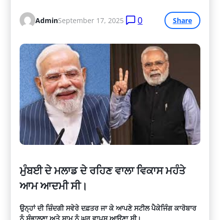
0
Admin
September 17, 2025
Share
ਮੁੰਬਈ ਦੇ ਮਲਾਡ ਦੇ ਰਹਿਣ ਵਾਲਾ ਵਿਕਾਸ ਮਹੰਤੇ
ਆਮ ਆਦਮੀ ਸੀ।
ਉਨ੍ਹਾਂ ਦੀ ਜ਼ਿੰਦਗੀ ਸਵੇਰੇ ਦਫ਼ਤਰ ਜਾ ਕੇ ਆਪਣੇ ਸਟੀਲ ਪੈਕੇਜਿੰਗ ਕਾਰੋਬਾਰ
ਨੂੰ ਸੰਭਾਲਣਾ ਅਤੇ ਸ਼ਾਮ ਨੂੰ ਘਰ ਵਾਪਸ ਆਉਣਾ ਸੀ।