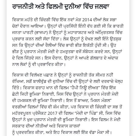
ਰਾਜਨੀਤੀ ਅਤੇ
ਫਿਲਮੀ
ਦੁਨੀਆ ਵਿੱਚ ਜਲਵਾ
ਵਿਕਾਸ
ਮਹੰਤੇ
ਦੀ ਜ਼ਿੰਦਗੀ ਵਿੱਚ ਇੱਕ ਨਵਾਂ ਮੋੜ 2014 ਦੀਆਂ ਲੋਕ ਸਭਾ
ਚੋਣਾਂ ਦੌਰਾਨ ਆਇਆ। ਉਨ੍ਹਾਂ ਦੀ ਪ੍ਰਸਿੱਧੀ ਇੰਨੀ ਵੱਧ ਗਈ ਸੀ ਕਿ ਭਾਰਤੀ
ਜਨਤਾ ਪਾਰਟੀ (ਭਾਜਪਾ) ਨੇ ਉਨ੍ਹਾਂ ਨੂੰ
ਮਹਾਰਾਸ਼ਟਰ
ਅਤੇ ਅੰਮ੍ਰਿਤਸਰ ਵਿੱਚ
ਪ੍ਰਚਾਰ ਕਰਨ ਲਈ ਸੱਦਾ ਦਿੱਤਾ। ਲੋਕ ਉਨ੍ਹਾਂ ਨੂੰ ਦੇਖਣ ਲਈ ਇੰਨੇ ਉਤਸੁਕ
ਸਨ ਕਿ ਉਨ੍ਹਾਂ ਦੀਆਂ ਰੈਲੀਆਂ ਵਿੱਚ ਭਾਰੀ ਭੀੜ ਇਕੱਠੀ ਹੁੰਦੀ ਸੀ। ਉਹ
ਭੀੜ ਨੂੰ ਪ੍ਰਧਾਨ ਮੰਤਰੀ ਮੋਦੀ
ਦੇ
ਹਮਰੁਤਬਾ
ਵਜੋਂ ਸੰਬੋਧਨ ਕਰਦੇ ਸਨ, ਉਨ੍ਹਾਂ
ਦੇ ਦਿਲ ਜਿੱਤਦੇ ਸਨ। ਇਸ ਦੌਰਾਨ, ਉਨ੍ਹਾਂ ਨੇ ਆਪਣੇ ਗੱਲਬਾਤ ਦੇ ਅੰਦਾਜ਼
ਨਾਲ ਲੋਕਾਂ ਨੂੰ ਵੀ ਪ੍ਰਭਾਵਿਤ ਕੀਤਾ।
ਵਿਕਾਸ ਦੀ ਵਿਲੱਖਣ ਪਛਾਣ ਨੇ ਉਨ੍ਹਾਂ ਨੂੰ ਰਾਜਨੀਤੀ ਤੱਕ ਸੀਮਤ ਨਹੀਂ
ਰੱਖਿਆ, ਸਗੋਂ
ਬਾਲੀਵੁੱਡ
ਦੀ
ਦੁਨੀਆ
ਵਿੱਚ ਵੀ ਉਨ੍ਹਾਂ ਦੇ ਲਈ ਦਰਵਾਜ਼ੇ ਖੋਲ੍ਹ
ਦਿੱਤੇ। ਵਿਕਾਸ
ਫਰਾਹ
ਖਾਨ ਦੀ ਫਿਲਮ “
ਹੈਪੀ
ਨਿਊ
ਈਅਰ
” ਵਿੱਚ ਇੱਕ
ਛੋਟੀ ਜਿਹੀ ਭੂਮਿਕਾ ਨਿਭਾਈ, ਜਿਸ ਵਿੱਚ
ਉੁਨ੍ਹਾਂ
ਨੇ ਪ੍ਰਧਾਨ ਮੰਤਰੀ ਮੋਦੀ
ਦੀ
ਹਮਸ਼ਕਲ
ਦੀ ਭੂਮਿਕਾ ਨਿਭਾਈ। ਇਸ ਤੋਂ ਬਾਅਦ,
ਮਿਸ਼ਨ
ਮੰਗਲ”
ਵਰਗੀਆਂ ਫਿਲਮਾਂ ਵਿੱਚ ਵੀ ਕੰਮ ਕੀਤਾ, ਪਰ ਵਿਕਾਸ ਦੀ ਜ਼ਿੰਦਗੀ ਦਾ ਸਭ ਤੋਂ
ਮਹੱਤਵਪੂਰਨ
ਪ੍ਰੋਜੈਕਟ
2017 ਦੀ ਫਿਲਮ “ਮੋਦੀ ਦਾ ਪਿੰਡ” ਸੀ, ਜਿਸ ਵਿੱਚ
ਉਨ੍ਹਾਂ ਨੇ
ਖੁਦ
ਪ੍ਰਧਾਨ ਮੰਤਰੀ ਦੀ ਭੂਮਿਕਾ ਨਿਭਾਈ। ਇਸ ਫਿਲਮ ਨੇ ਮੋਦੀ
ਸਰਕਾਰ ਦੀਆਂ ਨੀਤੀਆਂ ਅਤੇ ਵਿਕਾਸ ਕਾਰਜਾਂ
ਨੂੰ
ਪ੍ਰਦਰਸ਼ਿਤ
ਕੀਤਾ,
ਅਤੇ
ਇਹ ਵਿਕਾਸ ਲਈ ਇੱਕ ਵੱਡਾ ਮੌਕਾ
ਸੀ
।