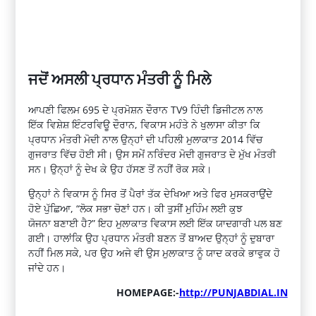
ਜਦੋਂ
ਅਸਲੀ ਪ੍ਰਧਾਨ ਮੰਤਰੀ ਨੂੰ ਮਿਲੇ
ਆਪਣੀ ਫਿਲਮ 695 ਦੇ
ਪ੍ਰਮੋਸ਼ਨ
ਦੌਰਾਨ
TV9
ਹਿੰਦੀ
ਡਿਜੀਟਲ
ਨਾਲ
ਇੱਕ
ਵਿਸ਼ੇਸ਼
ਇੰਟਰਵਿਊ
ਦੌਰਾਨ, ਵਿਕਾਸ
ਮਹੰਤੇ
ਨੇ ਖੁਲਾਸਾ ਕੀਤਾ ਕਿ
ਪ੍ਰਧਾਨ ਮੰਤਰੀ ਮੋਦੀ ਨਾਲ ਉਨ੍ਹਾਂ ਦੀ ਪਹਿਲੀ ਮੁਲਾਕਾਤ 2014 ਵਿੱਚ
ਗੁਜਰਾਤ ਵਿੱਚ ਹੋਈ ਸੀ। ਉਸ ਸਮੇਂ ਨਰਿੰਦਰ ਮੋਦੀ ਗੁਜਰਾਤ ਦੇ ਮੁੱਖ ਮੰਤਰੀ
ਸਨ। ਉਨ੍ਹਾਂ ਨੂੰ ਦੇਖ ਕੇ ਉਹ ਹੱਸਣ ਤੋਂ ਨਹੀਂ ਰੋਕ ਸਕੇ।
ਉਨ੍ਹਾਂ ਨੇ ਵਿਕਾਸ ਨੂੰ ਸਿਰ ਤੋਂ ਪੈਰਾਂ ਤੱਕ ਦੇਖਿਆ ਅਤੇ ਫਿਰ ਮੁਸਕਰਾਉਂਦੇ
ਹੋਏ ਪੁੱਛਿਆ, “ਲੋਕ ਸਭਾ ਚੋਣਾਂ ਹਨ। ਕੀ ਤੁਸੀਂ ਮੁਹਿੰਮ ਲਈ ਕੁਝ
ਯੋਜਨਾ
ਬਣਾਈ
ਹੈ?” ਇਹ ਮੁਲਾਕਾਤ ਵਿਕਾਸ ਲਈ ਇੱਕ ਯਾਦਗਾਰੀ ਪਲ ਬਣ
ਗਈ। ਹਾਲਾਂਕਿ ਉਹ ਪ੍ਰਧਾਨ ਮੰਤਰੀ ਬਣਨ ਤੋਂ ਬਾਅਦ ਉਨ੍ਹਾਂ ਨੂੰ ਦੁਬਾਰਾ
ਨਹੀਂ ਮਿਲ ਸਕੇ, ਪਰ ਉਹ ਅਜੇ ਵੀ ਉਸ ਮੁਲਾਕਾਤ ਨੂੰ ਯਾਦ ਕਰਕੇ ਭਾਵੁਕ ਹੋ
ਜਾਂਦੇ ਹਨ।
HOMEPAGE:-
http://PUNJABDIAL.IN