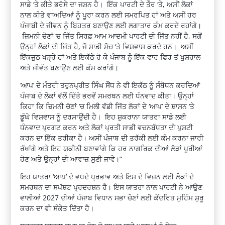
ਸਾਡੇ ‘ਤੇ ਕੀਤੇ ਭਰੋਸੇ ਦਾ ਜਸ਼ਨ ਹੈ। ਇੱਕ ਪਾਰਟੀ ਦੇ ਤੌਰ ‘ਤੇ, ਅਸੀਂ ਲੋਕਾਂ
ਨਾਲ ਕੀਤੇ ਵਾਅਦਿਆਂ ਨੂੰ ਪੂਰਾ ਕਰਨ ਲਈ ਸਮਰਪਿਤ ਹਾਂ ਅਤੇ ਅਸੀਂ ਹਰ
ਪੰਜਾਬੀ ਦੇ ਜੀਵਨ ਨੂੰ ਬਿਹਤਰ ਬਣਾਉਣ ਲਈ ਲਗਾਤਾਰ ਕੰਮ ਕਰਦੇ ਰਹਾਂਗੇ।
ਜ਼ਿਮਨੀ ਚੋਣਾਂ ‘ਚ ਜਿੱਤ ਸਿਰਫ਼ ਆਮ ਆਦਮੀ ਪਾਰਟੀ ਦੀ ਜਿੱਤ ਨਹੀਂ ਹੈ, ਸਗੋਂ
ਉਨ੍ਹਾਂ ਲੋਕਾਂ ਦੀ ਜਿੱਤ ਹੈ, ਜੋ ਸਾਡੀ ਸੋਚ ‘ਤੇ ਵਿਸ਼ਵਾਸ ਕਰਦੇ ਹਨ। ਅਸੀਂ
ਇੱਕਜੁਠ ਖੜ੍ਹੇ ਹਾਂ ਅਤੇ ਇਕੱਠੇ ਹੋ ਕੇ ਪੰਜਾਬ ਨੂੰ ਇੱਕ ਵਾਰ ਫਿਰ ਤੋਂ ਖੁਸ਼ਹਾਲ
ਅਤੇ ਜੀਵੰਤ ਬਣਾਉਣ ਲਈ ਕੰਮ ਕਰਾਂਗੇ।
‘ਆਪ’ ਦੇ ਮੰਤਰੀ ਤਰੁਨਪ੍ਰੀਤ ਸਿੰਘ ਸੌਂਧ ਨੇ ਵੀ ਇਕੱਠ ਨੂੰ ਸੰਬੋਧਨ ਕਰਦਿਆਂ
ਪੰਜਾਬ ਦੇ ਲੋਕਾਂ ਵੱਲੋਂ ਦਿੱਤੇ ਭਰਵੇਂ ਸਮਰਥਨ ਲਈ ਧੰਨਵਾਦ ਕੀਤਾ। ਉਨ੍ਹਾਂ
ਕਿਹਾ ਕਿ ਜ਼ਿਮਨੀ ਚੋਣਾਂ ‘ਚ ਮਿਲੀ ਵੱਡੀ ਜਿੱਤ ਲੋਕਾਂ ਦੇ ‘ਆਪ’ ਦੇ ਸ਼ਾਸਨ ‘ਤੇ
ਡੂੰਘੇ ਵਿਸ਼ਵਾਸ ਨੂੰ ਦਰਸਾਉਂਦੀ ਹੈ। ਇਹ ਸ਼ੁਕਰਾਨਾ ਯਾਤਰਾ ਸਾਡੇ ਲਈ
ਧੰਨਵਾਦ ਪ੍ਰਗਟ ਕਰਨ ਅਤੇ ਲੋਕਾਂ ਪ੍ਰਤੀ ਸਾਡੀ ਵਚਨਬੱਧਤਾ ਦੀ ਪੁਸ਼ਟੀ
ਕਰਨ ਦਾ ਇੱਕ ਤਰੀਕਾ ਹੈ। ਅਸੀਂ ਪੰਜਾਬ ਦੀ ਤਰੱਕੀ ਲਈ ਕੰਮ ਕਰਨਾ ਜਾਰੀ
ਰੱਖਾਂਗੇ ਅਤੇ ਇਹ ਯਕੀਨੀ ਬਣਾਵਾਂਗੇ ਕਿ ਹਰ ਨਾਗਰਿਕ ਦੀਆਂ ਲੋੜਾਂ ਪੂਰੀਆਂ
ਹੋਣ ਅਤੇ ਉਨ੍ਹਾਂ ਦੀ ਆਵਾਜ਼ ਸੁਣੀ ਜਾਵੇ।”
ਇਹ ਯਾਤਰਾ ‘ਆਪ’ ਦੇ ਵਧਦੇ ਪ੍ਰਭਾਵ ਅਤੇ ਇਸ ਦੇ ਵਿਜ਼ਨ ਲਈ ਲੋਕਾਂ ਦੇ
ਸਮਰਥਨ ਦਾ ਸਪੱਸ਼ਟ ਪ੍ਰਦਰਸ਼ਨ ਹੈ। ਇਸ ਯਾਤਰਾ ਨਾਲ ਪਾਰਟੀ ਨੇ ਆਉਣ
ਵਾਲੀਆਂ 2027 ਦੀਆਂ ਪੰਜਾਬ ਵਿਧਾਨ ਸਭਾ ਚੋਣਾਂ ਲਈ ਕੇਂਦਰਿਤ ਮੁਹਿੰਮ ਸ਼ੁਰੂ
ਕਰਨ ਦਾ ਵੀ ਸੰਕੇਤ ਦਿੱਤਾ ਹੈ।