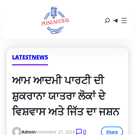
LATESTNEWS
ਆਮ ਆਦਮੀ ਪਾਰਟੀ ਦੀ 
ਸ਼ੁਕਰਾਨਾ ਯਾਤਰਾ ਲੋਕਾਂ ਦੇ 
ਵਿਸ਼ਵਾਸ ਅਤੇ ਜਿੱਤ ਦਾ ਜਸ਼ਨ
0
Admin
November 27, 2024
Share