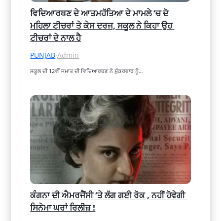
ਵਿਦਿਆਰਥਣ ਦੇ ਆਤਮਹੱਤਿਆ ਦੇ ਮਾਮਲੇ ‘ਚ ਦੋ 
ਮਹਿਲਾ ਟੀਚਰਾਂ ਤੇ ਕੇਸ ਦਰਜ, ਸਕੂਲ ਨੇ ਕਿਹਾ ਉਹ 
ਟੀਚਰਾਂ ਦੇ ਨਾਲ ਹੈ
PUNJAB
·
Admin
ਸਕੂਲ ਦੀ 12ਵੀਂ ਜਮਾਤ ਦੀ ਵਿਦਿਆਰਥਣ ਨੇ ਸ਼ੁੱਕਰਵਾਰ ਨੂੰ…
ਕੰਗਨਾ ਦੀ ਐਮਰਜੈਂਸੀ ‘ਤੇ ਲੱਗ ਗਈ ਰੋਕ , ਨਹੀਂ ਹੋਵੇਗੀ 
ਸਿਨੇਮਾ ਘਰਾਂ ਰਿਲੀਜ਼ !