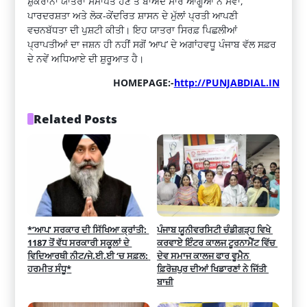
ਸ਼ੁਕਰਾਨਾ ਯਾਤਰਾ ਸਮਾਪਤ ਹੋਣ ਤੋ ਬਾਅਦ ਸਾਰੇ ਆਗੂਆਂ ਨੇ ਸੇਵਾ,
ਪਾਰਦਰਸ਼ਤਾ ਅਤੇ ਲੋਕ-ਕੇਂਦਰਿਤ ਸ਼ਾਸਨ ਦੇ ਮੁੱਲਾਂ ਪ੍ਰਤੀ ਆਪਣੀ
ਵਚਨਬੱਧਤਾ ਦੀ ਪੁਸ਼ਟੀ ਕੀਤੀ। ਇਹ ਯਾਤਰਾ ਸਿਰਫ਼ ਪਿਛਲੀਆਂ
ਪ੍ਰਾਪਤੀਆਂ ਦਾ ਜਸ਼ਨ ਹੀ ਨਹੀਂ ਸਗੋਂ ‘ਆਪ’ ਦੇ ਅਗਾਂਹਵਧੂ ਪੰਜਾਬ ਵੱਲ ਸਫ਼ਰ
ਦੇ ਨਵੇਂ ਅਧਿਆਏ ਦੀ ਸ਼ੁਰੂਆਤ ਹੈ।
HOMEPAGE:-
http://PUNJABDIAL.IN
Related Posts
*’ਆਪ’ ਸਰਕਾਰ ਦੀ ਸਿੱਖਿਆ ਕ੍ਰਾਂਤੀ: 
ਪੰਜਾਬ ਯੂਨੀਵਰਸਿਟੀ ਚੰਡੀਗੜ੍ਹ ਵਿਖੇ 
1187 ਤੋਂ ਵੱਧ ਸਰਕਾਰੀ ਸਕੂਲਾਂ ਦੇ 
ਕਰਵਾਏ ਇੰਟਰ ਕਾਲਜ ਟੂਰਨਾਮੈਂਟ ਵਿੱਚ 
ਵਿਦਿਆਰਥੀ ਨੀਟ/ਜੇ.ਈ.ਈ ‘ਚ ਸਫ਼ਲ: 
ਦੇਵ ਸਮਾਜ ਕਾਲਜ ਫਾਰ ਵੂਮੈਨ 
ਹਰਮੀਤ ਸੰਧੂ*
ਫ਼ਿਰੋਜ਼ਪੁਰ ਦੀਆਂ ਖਿਡਾਰਣਾਂ ਨੇ ਜਿੱਤੀ 
ਬਾਜ਼ੀ