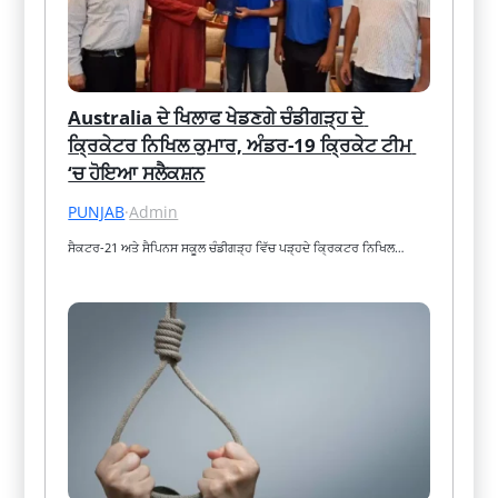
Australia ਦੇ ਖਿਲਾਫ ਖੇਡਣਗੇ ਚੰਡੀਗੜ੍ਹ ਦੇ 
ਕ੍ਰਿਕੇਟਰ ਨਿਖਿਲ ਕੁਮਾਰ, ਅੰਡਰ-19 ਕ੍ਰਿਕੇਟ ਟੀਮ 
‘ਚ ਹੋਇਆ ਸਲੈਕਸ਼ਨ
PUNJAB
·
Admin
ਸੈਕਟਰ-21 ਅਤੇ ਸੈਪਿਨਸ ਸਕੂਲ ਚੰਡੀਗੜ੍ਹ ਵਿੱਚ ਪੜ੍ਹਦੇ ਕ੍ਰਿਕਟਰ ਨਿਖਿਲ…