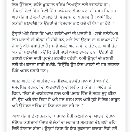
ਇੱਕ ਉੱਜਵਲ, ਵਧੇਰੇ ਖੁਸ਼ਹਾਲ ਭਵਿੱਖ ਲਿਆਉਣ ਲਈ ਵਚਨਬੱਧ ਹਾਂ।
ਜ਼ਿਮਨੀ ਚੋਣਾਂ ਵਿੱਚ ਮਿਲੀ ਜਿੱਤ ਸਾਡੇ ਪਾਰਟੀ ਵਰਕਰਾਂ ਦੀ ਸਖ਼ਤ ਮਿਹਨਤ
ਅਤੇ ਪੰਜਾਬ ਦੇ ਲੋਕਾਂ ਦਾ ਸਾਡੇ ‘ਤੇ ਵਿਸ਼ਵਾਸ ਦਾ ਪ੍ਰਮਾਣ ਹੈ। ਅਸੀਂ ਇਹ
ਯਕੀਨੀ ਬਣਾਵਾਂਗੇ ਕਿ ਉਨ੍ਹਾਂ ਦੇ ਵਿਸ਼ਵਾਸ ਨਾਲ ਕਦੇ ਵੀ ਧੋਖਾ ਨਾ ਹੋਵੇ।”
ਉਨ੍ਹਾਂ ਅੱਗੇ ਕਿਹਾ ਕਿ ‘ਆਪ’ ਵਲੰਟੀਅਰਾਂ ਦੀ ਪਾਰਟੀ ਹੈ। ਸਾਡੇ ਵਲੰਟੀਅਰ
ਇਸ ਪਾਰਟੀ ਦੀ ਰੀੜ੍ਹ ਦੀ ਹੱਡੀ ਹਨ, ਅਤੇ ਇਹ ਉਨ੍ਹਾਂ ਦਾ ਸਮਰਪਣ ਹੀ ਹੈ
ਜੋ ਸਾਨੂੰ ਅੱਗੇ ਵਧਾਉਂਦਾ ਹੈ। ਸਾਡੇ ਵਲੰਟੀਅਰ ਜੋ ਵੀ ਚਾਹੁੰਦੇ ਹਨ, ਅਸੀਂ ਉਹ
ਯਕੀਨੀ ਬਣਾਵਾਂਗੇ ਕਿਉਂ ਕਿ ਉਹੀ ਸਾਡੀ ਅਸਲ ਤਾਕਤ ਹਨ। ਉਨ੍ਹਾਂ ਦੀ
ਭਲਾਈ ਹਮੇਸ਼ਾ ਸਾਡੀ ਪ੍ਰਮੁੱਖ ਤਰਜੀਹ ਰਹੇਗੀ, ਅਸੀਂ ਉਨ੍ਹਾਂ ਦੀ ਭਲਾਈ
ਲਈ ਕੰਮ ਕਰਨਾ ਜਾਰੀ ਰੱਖਾਂਗੇ, ਕਿਉਂਕਿ ਉਹ ਇਸ ਪਾਰਟੀ ਦੀ ਹਰ ਸਫਲਤਾ
ਪਿੱਛੇ ਅਸਲ ਸ਼ਕਤੀ ਹਨ।
ਅਮਨ ਅਰੋੜਾ ਨੇ ਅਰਵਿੰਦ ਕੇਜਰੀਵਾਲ, ਭਗਵੰਤ ਮਾਨ ਅਤੇ ‘ਆਪ’ ਦੇ
ਸਮਰਪਿਤ ਵਰਕਰਾਂ ਦੀ ਅਗਵਾਈ ਨੂੰ ਵੀ ਸਵੀਕਾਰ ਕੀਤਾ। ਅਰੋੜਾ ਨੇ
ਕਿਹਾ, “ਲੋਕਾਂ ਦੇ ਆਸ਼ੀਰਵਾਦ ਨਾਲ ਅਸੀਂ ਪੰਜਾਬ ਵਿੱਚ ਜੋ ਸਫ਼ਰ ਸ਼ੁਰੂ ਕੀਤਾ
ਸੀ, ਉਹ ਅੱਗੇ ਵੱਧ ਰਿਹਾ ਹੈ ਅਤੇ ਹਰ ਕਦਮ ਨਾਲ ਅਸੀਂ ਸੂਬੇ ਦੇ ਇੱਕ ਮਜ਼ਬੂਤ
​​ਅਤੇ ਉੱਜਵਲ ਭਵਿੱਖ ਦਾ ਨਿਰਮਾਣ ਕਰ ਰਹੇ ਹਾਂ।”
‘ਆਪ’ ਪੰਜਾਬ ਦੇ ਕਾਰਜਕਾਰੀ ਪ੍ਰਧਾਨ ਸ਼ੈਰੀ ਕਲਸੀ ਨੇ ਵੀ ਯਾਤਰਾ ਦੌਰਾਨ
ਸੰਬੋਧਨ ਕਰਦਿਆਂ ਪੰਜਾਬ ਦੇ ਲੋਕਾਂ ਦਾ ਲਗਾਤਾਰ ਸਮਰਥਨ ਦੇਣ ਲਈ ਤਹਿ
ਦਿਲੋਂ ਧੰਨਵਾਦ ਕੀਤਾ। ਉਨ੍ਹਾਂ ਕਿਹਾ ਕਿ ਇਹ ਸ਼ੁਕਰਾਨਾ ਯਾਤਰਾ ਲੋਕਾਂ ਵੱਲੋਂ