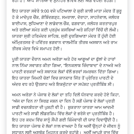
ਰਹੀ ਹੈ। ‘ਆਪ’ ਸਾਰਿਆਂ ਦੇ ਸੁਨਹਿਰੇ ਭਵਿੱਖ ਲਈ ਅੱਗੇ ਵਧਦੀ ਰਹੇਗੀ।”
ਇਹ ਯਾਤਰਾ ਸਵੇਰੇ 9:00 ਵਜੇ ਪਟਿਆਲਾ ਦੇ ਸ਼੍ਰੀ ਕਾਲੀ ਮਾਤਾ ਮੰਦਰ ਤੋਂ ਸ਼ੁਰੂ
ਹੋ ਕੇ ਮਾਦੋਪੁਰ ਚੌਂਕ, ਗੋਬਿੰਦਗੜ੍ਹ, ਸਮਰਾਲਾ, ਦੋਰਾਹਾ, ਸਾਹਨੇਵਾਲ, ਜਲੰਧਰ
ਬਾਈਪਾਸ, ਲੁਧਿਆਣਾ ਦੇ ਲਾਡੋਵਾਲ ਚੌਂਕ, ਫਗਵਾੜਾ, ਜਲੰਧਰ ਕਰਤਾਰਪੁਰ
ਅਤੇ ਰਈਆ ਸਮੇਤ ਕਈ ਪ੍ਰਮੁੱਖ ਕਸਬਿਆਂ ਅਤੇ ਸ਼ਹਿਰਾਂ ਵਿੱਚੋਂ ਦੀ ਲੰਘੀ।
ਯਾਤਰਾ ਸ੍ਰੀ ਹਰਿਮੰਦਰ ਸਾਹਿਬ, ਸ੍ਰੀ ਦੁਰਗਿਆਣਾ ਮੰਦਰ ਤੋਂ ਹੁੰਦੀ ਹੋਈ
ਅੰਮ੍ਰਿਤਸਰ ਦੇ ਪਵਿੱਤਰ ਭਗਵਾਨ ਵਾਲਮੀਕਿ ਤੀਰਥ ਅਸਥਾਨ ਅਤੇ ਰਾਮ
ਤੀਰਥ ਮੰਦਰ ਵਿਖੇ ਸਮਾਪਤ ਹੋਈ।
ਪੂਰੀ ਯਾਤਰਾ ਦੌਰਾਨ ਅਮਨ ਅਰੋੜਾ ਅਤੇ ਹੋਰ ਆਗੂਆਂ ਦਾ ਫੁੱਲਾਂ ਦੇ ਹਾਰਾਂ
ਨਾਲ ਨਿੱਘਾ ਸਵਾਗਤ ਕੀਤਾ ਗਿਆ, “ਇਨਕਲਾਬ ਜ਼ਿੰਦਾਬਾਦ” ਦੇ ਨਾਅਰੇ ਅਤੇ
ਪਾਰਟੀ ਵਰਕਰਾਂ ਅਤੇ ਸਥਾਨਕ ਲੋਕਾਂ ਵੱਲੋਂ ਭਰਵਾਂ ਸਮਰਥਨ ਦਿੱਤਾ ਗਿਆ।
ਇਹ ਯਾਤਰਾ ਜਿਮਨੀ ਚੋਣਾਂ ਵਿਚ ਸ਼ਾਨਦਾਰ ਜਿੱਤ ਤੋਂ ਪ੍ਰੇਰਿਤ ਪਾਰਟੀ ਦੇ
ਅੰਦਰ ਵਧ ਰਹੇ ਉਤਸ਼ਾਹ ਅਤੇ ਇਕਜੁੱਟਤਾ ਦਾ ਸਪੱਸ਼ਟ ਪ੍ਰਤੀਬਿੰਬ ਸੀ।
ਅਮਨ ਅਰੋੜਾ ਨੇ ਪੰਜਾਬ ਦੇ ਲੋਕਾਂ ਦਾ ਤਹਿ ਦਿਲੋਂ ਧੰਨਵਾਦ ਕਰਦੇ ਹੋਏ ਕਿਹਾ,
“ਅੱਜ ਦਾ ਦਿਨ ਨਾ ਸਿਰਫ਼ ਜਸ਼ਨ ਦਾ ਦਿਨ ਹੈ ਸਗੋਂ ਪੰਜਾਬ ਦੇ ਲੋਕਾਂ ਪ੍ਰਤੀ
ਸਾਡੀ ਵਚਨਬੱਧਤਾ ਦੀ ਪੁਸ਼ਟੀ ਵੀ ਹੈ। ਸ਼ੁਕਰਾਨਾ ਯਾਤਰਾ ਆਮ ਆਦਮੀ
ਪਾਰਟੀ ਅਤੇ ਸਾਡੀ ਲੀਡਰਸ਼ਿਪ ਵਿੱਚ ਲੋਕਾਂ ਦੇ ਭਰੋਸੇ ਦਾ ਪ੍ਰਤੀਬਿੰਬ ਹੈ।
ਇਹ ਹਰ ਕਦਮ ਵਿੱਚ ਸਾਨੂੰ ਸੌਂਪੀ ਗਈ ਜ਼ਿੰਮੇਵਾਰੀ ਦੀ ਯਾਦ ਦਿਵਾਉਂਦੀ ਹੈ।
ਇਹ ਯਾਤਰਾ ਪੰਜਾਬ ਦੇ ਲੋਕਾਂ ਨਾਲ ਵਾਅਦਾ ਹੈ ਕਿ ਅਸੀਂ ਉਨ੍ਹਾਂ ਦੇ ਜੀਵਨ ਨੂੰ
ਸੁਧਾਰਨ ਲਈ ਅਣਥੱਕ ਮਿਹਨਤ ਕਰਦੇ ਰਹਾਂਗੇ। ਅਸੀਂ ਆਪਣੇ ਰਾਜ ਵਿੱਚ