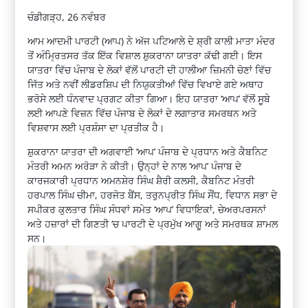
ਚੰਡੀਗੜ੍ਹ, 26 ਨਵੰਬਰ
ਆਮ ਆਦਮੀ ਪਾਰਟੀ (ਆਪ) ਨੇ ਅੱਜ ਪਟਿਆਲੇ ਦੇ ਸ਼੍ਰੀ ਕਾਲੀ ਮਾਤਾ ਮੰਦਰ
ਤੋਂ ਅੰਮ੍ਰਿਤਸਰ ਤੱਕ ਇੱਕ ਵਿਸ਼ਾਲ ਸ਼ੁਕਰਾਨਾ ਯਾਤਰਾ ਕੱਢੀ ਗਈ। ਇਸ
ਯਾਤਰਾ ਵਿੱਚ ਪੰਜਾਬ ਦੇ ਲੋਕਾਂ ਵੱਲੋਂ ਪਾਰਟੀ ਦੀ ਹਾਲੀਆ ਜ਼ਿਮਨੀ ਚੋਣਾਂ ਵਿੱਚ
ਜਿੱਤ ਅਤੇ ਨਵੀਂ ਲੀਡਰਸ਼ਿਪ ਦੀ ਨਿਯੁਕਤੀਆਂ ਵਿੱਚ ਵਿਖਾਏ ਗਏ ਅਥਾਹ
ਭਰੋਸੇ ਲਈ ਧੰਨਵਾਦ ਪ੍ਰਗਟ ਕੀਤਾ ਗਿਆ। ਇਹ ਯਾਤਰਾ ‘ਆਪ’ ਵੱਲੋਂ ਸੂਬੇ
ਲਈ ਆਪਣੇ ਵਿਜ਼ਨ ਵਿੱਚ ਪੰਜਾਬ ਦੇ ਲੋਕਾਂ ਦੇ ਲਗਾਤਾਰ ਸਮਰਥਨ ਅਤੇ
ਵਿਸ਼ਵਾਸ ਲਈ ਪ੍ਰਸ਼ੰਸਾ ਦਾ ਪ੍ਰਤੀਕ ਹੈ।
ਸ਼ੁਕਰਾਨਾ ਯਾਤਰਾ ਦੀ ਅਗਵਾਈ ‘ਆਪ’ ਪੰਜਾਬ ਦੇ ਪ੍ਰਧਾਨ ਅਤੇ ਕੈਬਨਿਟ
ਮੰਤਰੀ ਅਮਨ ਅਰੋੜਾ ਨੇ ਕੀਤੀ। ਉਨ੍ਹਾਂ ਦੇ ਨਾਲ ‘ਆਪ’ ਪੰਜਾਬ ਦੇ
ਕਾਰਜਕਾਰੀ ਪ੍ਰਧਾਨ ਅਮਨਸ਼ੇਰ ਸਿੰਘ ਸ਼ੈਰੀ ਕਲਸੀ, ਕੈਬਨਿਟ ਮੰਤਰੀ
ਹਰਪਾਲ ਸਿੰਘ ਚੀਮਾ, ਹਰਜੋਤ ਬੈਂਸ, ਤਰੁਨਪ੍ਰੀਤ ਸਿੰਘ ਸੌਂਧ, ਵਿਧਾਨ ਸਭਾ ਦੇ
ਸਪੀਕਰ ਕੁਲਤਾਰ ਸਿੰਘ ਸੰਧਵਾਂ ਸਮੇਤ ‘ਆਪ’ ਵਿਧਾਇਕਾਂ, ਚੇਅਰਪਰਸਨਾਂ
ਅਤੇ ਹਜ਼ਾਰਾਂ ਦੀ ਗਿਣਤੀ ‘ਚ ਪਾਰਟੀ ਦੇ ਪ੍ਰਮੁੱਖ ਆਗੂ ਅਤੇ ਸਮਰਥਕ ਸ਼ਾਮਲ
ਸਨ।