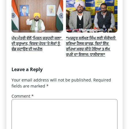
ਮੁੱਖ ਮੰਤਰੀ ਵੱਲੋਂ ‘ਮਿਸ਼ਨ ਚੜ੍ਹਦੀ ਕਲਾ’ 
*ਮਜ਼ਦੂਰ ਸੁਲੱਖਣ ਸਿੰਘ ਲਈ ਸੰਜੀਵਨੀ 
ਦੀ ਸ਼ੁਰੂਆਤ, ਵਿਸ਼ਵ ਪੱਧਰ ’ਤੇ ਲੋਕਾਂ ਨੂੰ 
ਬਣਿਆ ਹੈਲਥ ਕਾਰਡ, ਬਿਨਾਂ ਇੱਕ 
ਫੰਡ ਜੁਟਾਉਣ ਦੀ ਅਪੀਲ
ਰੁਪਿਆ ਖ਼ਰਚ ਕੀਤੇ ਹੋਇਆ 3 ਲੱਖ 
ਰੁਪਏ ਦਾ ਇਲਾਜ: ਧਾਲੀਵਾਲ*
Leave a Reply
Your email address will not be published.
Required
fields are marked
*
Comment
*