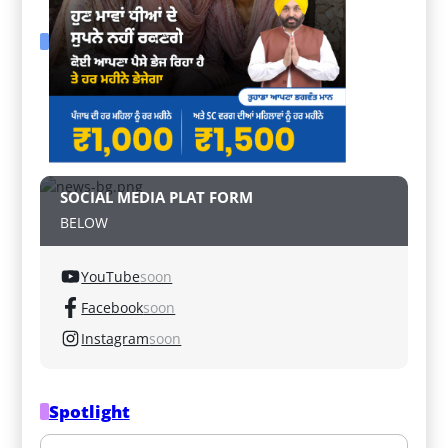
SOCIAL MEDIA PLAT FORM
BELOW
YouTube
soon
Facebook
soon
Instagram
soon
Spotlight