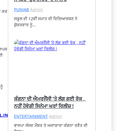
PUNJAB
·
Admin
ਤ ਕਰ
ਸਕੂਲ ਦੀ 12ਵੀਂ ਜਮਾਤ ਦੀ ਵਿਦਿਆਰਥਣ ਨੇ 
ਸ਼ੁੱਕਰਵਾਰ ਨੂੰ…
ਆਪਕ
ਲਈ
ੂੰ
ਕੰਗਨਾ ਦੀ ਐਮਰਜੈਂਸੀ ‘ਤੇ ਲੱਗ ਗਈ ਰੋਕ , 
ਨਹੀਂ ਹੋਵੇਗੀ ਸਿਨੇਮਾ ਘਰਾਂ ਰਿਲੀਜ਼ !
L.IN
ENTERTAINMENT
·
Admin
ਭਾਜਪਾ ਸੰਸਦ ਮੈਂਬਰ ਤੇ ਅਦਾਕਾਰਾ ਕੰਗਨਾ ਰਣੌਤ ਦੀ 