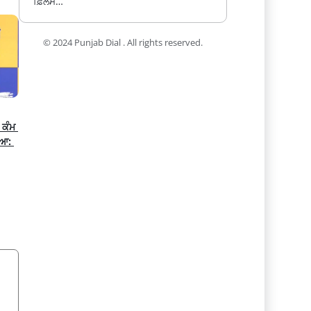
ਫ਼ਿਲਮ…
© 2024 Punjab Dial . All rights reserved.
ਕੰਮ 
ਆ: 