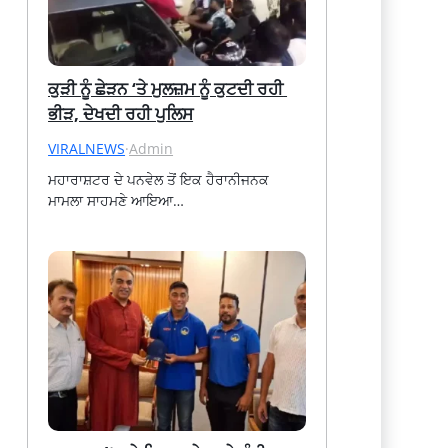
ਕੁੜੀ ਨੂੰ ਛੇੜਨ ‘ਤੇ ਮੁਲਜ਼ਮ ਨੂੰ ਕੁਟਦੀ ਰਹੀ 
ਭੀੜ, ਦੇਖਦੀ ਰਹੀ ਪੁਲਿਸ
VIRALNEWS
·
Admin
ਮਹਾਰਾਸ਼ਟਰ ਦੇ ਪਨਵੇਲ ਤੋਂ ਇਕ ਹੈਰਾਨੀਜਨਕ 
ਮਾਮਲਾ ਸਾਹਮਣੇ ਆਇਆ…