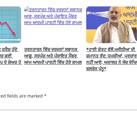
ੈਸ਼ ਹੁੰਦੇ 
ਤਰਨਤਾਰਨ ਵਿੱਚ ਦਰਜਨਾਂ ਸਥਾਨਕ 
*ਹਾਈ ਕੋਰਟ ਵੱਲੋਂ ਮਜੀਠੀਆ ਦੀ 
 ਮਚ ਗਈ 
ਆਗੂ, ਸਰਪੰਚ ਅਤੇ ਪੰਚਾਇਤ ਮੈਂਬਰ 
ਜ਼ਮਾਨਤ ਰੱਦ: ਧਮਕੀਆਂ, ਪ੍ਰਚਾਰ 
 ਦੇ ਸ਼ੇਅਰ ਹੋ 
ਆਮ ਆਦਮੀ ਪਾਰਟੀ ਵਿੱਚ ਹੋਏ ਸ਼ਾਮਲ
ਨਹੀਂ ਆਏ, ਅਦਾਲਤ ਨੇ ਸੱਚ ਦੇਖਿ
ਬਲਤੇਜ ਪੰਨੂ*
red fields are marked
*