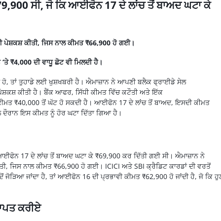
,900 ਸੀ, ਜੋ ਕਿ ਆਈਫੋਨ 17 ਦੇ ਲਾਂਚ ਤੋਂ ਬਾਅਦ ਘਟਾ ਕੇ
 ਦੀ ਪੇਸ਼ਕਸ਼ ਕੀਤੀ, ਜਿਸ ਨਾਲ ਕੀਮਤ ₹66,900 ਹੋ ਗਈ।
‘ਤੇ ₹4,000 ਦੀ ਵਾਧੂ ਛੋਟ ਵੀ ਮਿਲਦੀ ਹੈ।
ਹੋ
,
ਤਾਂ
ਤੁਹਾਡੇ ਲਈ
ਖੁਸ਼ਖਬਰੀ
ਹੈ।
ਐਮਾਜ਼ਾਨ
ਨੇ ਆਪਣੀ ਬਲੈਕ
ਫ੍ਰਾਈਡੇ
ਸੇਲ
ਪੇਸ਼ਕਸ਼
ਕੀਤੀ ਹੈ। ਬੈਂਕ ਆਫਰ, ਸਿੱਧੀ ਕੀਮਤ ਵਿੱਚ ਕਟੌਤੀ ਅਤੇ ਇੱਕ
 ਕੀਮਤ
₹
40,000
ਤੋਂ ਘੱਟ ਹੋ ਸਕਦੀ ਹੈ।
ਆਈਫੋਨ
17 ਦੇ
ਲਾਂਚ
ਤੋਂ ਬਾਅਦ, ਇਸਦੀ ਕੀਮਤ
 ਦੌਰਾਨ ਇਸ ਕੀਮਤ ਨੂੰ ਹੋਰ ਘਟਾ ਦਿੱਤਾ ਗਿਆ ਹੈ।
ਆਈਫੋਨ
17 ਦੇ
ਲਾਂਚ
ਤੋਂ ਬਾਅਦ ਘਟਾ ਕੇ
₹
69,900
ਕਰ ਦਿੱਤੀ ਗਈ ਸੀ।
ਐਮਾਜ਼ਾਨ
ਨੇ
ਤੀ, ਜਿਸ ਨਾਲ ਕੀਮਤ
₹
66,900
ਹੋ ਗਈ।
ICICI
ਅਤੇ
SBI
ਕ੍ਰੈਡਿਟ
ਕਾਰਡਾਂ ਦੀ ਵਰਤੋਂ
ੋਂ ਜੋੜਿਆ ਜਾਂਦਾ ਹੈ, ਤਾਂ
ਆਈਫੋਨ
16 ਦੀ ਪ੍ਰਭਾਵੀ ਕੀਮਤ
₹
62,900
ਹੋ ਜਾਂਦੀ ਹੈ, ਜੋ ਕਿ ਹੁ
ਰਾਪਤ ਕਰੀਏ