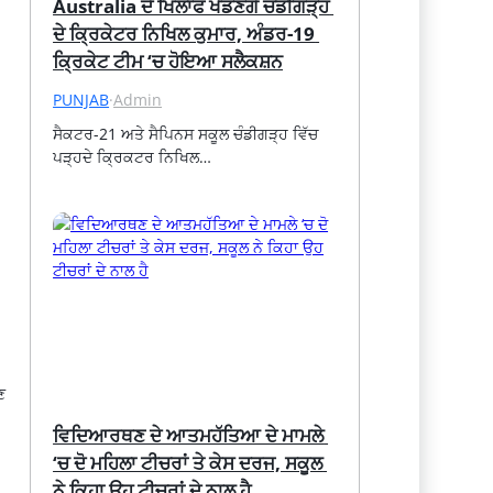
Australia ਦੇ ਖਿਲਾਫ ਖੇਡਣਗੇ ਚੰਡੀਗੜ੍ਹ 
ਦੇ ਕ੍ਰਿਕੇਟਰ ਨਿਖਿਲ ਕੁਮਾਰ, ਅੰਡਰ-19 
ਕ੍ਰਿਕੇਟ ਟੀਮ ‘ਚ ਹੋਇਆ ਸਲੈਕਸ਼ਨ
PUNJAB
·
Admin
ਸੈਕਟਰ-21 ਅਤੇ ਸੈਪਿਨਸ ਸਕੂਲ ਚੰਡੀਗੜ੍ਹ ਵਿੱਚ 
ਪੜ੍ਹਦੇ ਕ੍ਰਿਕਟਰ ਨਿਖਿਲ…
ਣ
ਵਿਦਿਆਰਥਣ ਦੇ ਆਤਮਹੱਤਿਆ ਦੇ ਮਾਮਲੇ 
‘ਚ ਦੋ ਮਹਿਲਾ ਟੀਚਰਾਂ ਤੇ ਕੇਸ ਦਰਜ, ਸਕੂਲ 
ਨੇ ਕਿਹਾ ਉਹ ਟੀਚਰਾਂ ਦੇ ਨਾਲ ਹੈ