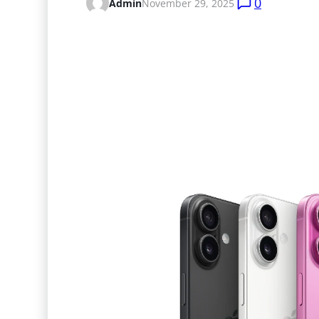
0
Admin
November 29, 2025