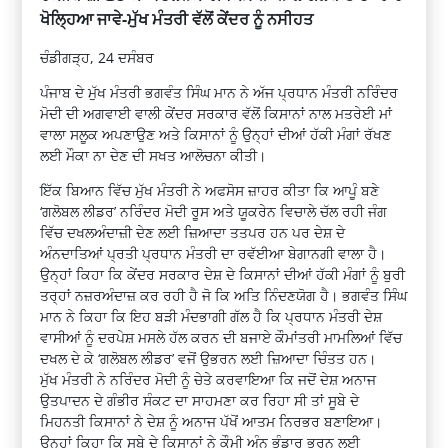
ਖੋਲ੍ਹਿਆ ਜਾਵੇ-ਮੁੱਖ ਮੰਤਰੀ ਵੱਲੋਂ ਕੇਂਦਰ ਨੂੰ ਨਸੀਹਤ
ਚੰਡੀਗੜ੍ਹ, 24 ਦਸੰਬਰ
ਪੰਜਾਬ ਦੇ ਮੁੱਖ ਮੰਤਰੀ ਭਗਵੰਤ ਸਿੰਘ ਮਾਨ ਨੇ ਅੱਜ ਪ੍ਰਧਾਨ ਮੰਤਰੀ ਨਰਿੰਦਰ
ਮੋਦੀ ਦੀ ਅਗਵਾਈ ਵਾਲੀ ਕੇਂਦਰ ਸਰਕਾਰ ਵੱਲੋਂ ਕਿਸਾਨਾਂ ਨਾਲ ਮਤਰੇਈ ਮਾਂ
ਵਾਲਾ ਸਲੂਕ ਅਪਣਾਉਣ ਅਤੇ ਕਿਸਾਨਾਂ ਨੂੰ ਉਨ੍ਹਾਂ ਦੀਆਂ ਹੱਕੀ ਮੰਗਾਂ ਰੱਖਣ
ਲਈ ਮੌਕਾ ਨਾ ਦੇਣ ਦੀ ਸਖਤ ਆਲੋਚਨਾ ਕੀਤੀ।
ਇੱਕ ਬਿਆਨ ਵਿੱਚ ਮੁੱਖ ਮੰਤਰੀ ਨੇ ਅਫਸੋਸ ਜ਼ਾਹਰ ਕੀਤਾ ਕਿ ਆਪੂੰ ਬਣੇ
‘ਗਲੋਬਲ ਲੀਡਰ’ ਨਰਿੰਦਰ ਮੋਦੀ ਰੂਸ ਅਤੇ ਯੂਕਰੇਨ ਵਿਚਾਲੇ ਚੱਲ ਰਹੀ ਜੰਗ
ਵਿੱਚ ਦਖਲਅੰਦਾਜ਼ੀ ਦੇਣ ਲਈ ਜ਼ਿਆਦਾ ਤਤਪਰ ਹਨ ਪਰ ਦੇਸ਼ ਦੇ
ਅੰਨਦਾਤਿਆਂ ਪ੍ਰਤੀ ਪ੍ਰਧਾਨ ਮੰਤਰੀ ਦਾ ਰਵੱਈਆ ਬੇਗਾਨਗੀ ਵਾਲਾ ਹੈ।
ਉਨ੍ਹਾਂ ਕਿਹਾ ਕਿ ਕੇਂਦਰ ਸਰਕਾਰ ਦੇਸ਼ ਦੇ ਕਿਸਾਨਾਂ ਦੀਆਂ ਹੱਕੀ ਮੰਗਾਂ ਨੂੰ ਬੁਰੀ
ਤਰ੍ਹਾਂ ਨਜ਼ਰਅੰਦਾਜ਼ ਕਰ ਰਹੀ ਹੈ ਜੋ ਕਿ ਅਤਿ ਨਿੰਦਣਯੋਗ ਹੈ। ਭਗਵੰਤ ਸਿੰਘ
ਮਾਨ ਨੇ ਕਿਹਾ ਕਿ ਇਹ ਬੜੀ ਮੰਦਭਾਗੀ ਗੱਲ ਹੈ ਕਿ ਪ੍ਰਧਾਨ ਮੰਤਰੀ ਦੇਸ਼
ਵਾਸੀਆਂ ਨੂੰ ਦਰਪੇਸ਼ ਮਸਲੇ ਹੱਲ ਕਰਨ ਦੀ ਬਜਾਏ ਕੌਮਾਂਤਰੀ ਮਾਮਲਿਆਂ ਵਿੱਚ
ਦਖਲ ਦੇ ਕੇ ‘ਗਲੋਬਲ ਲੀਡਰ’ ਵਜੋਂ ਉਭਰਨ ਲਈ ਜ਼ਿਆਦਾ ਚਿੰਤਤ ਹਨ।
ਮੁੱਖ ਮੰਤਰੀ ਨੇ ਨਰਿੰਦਰ ਮੋਦੀ ਨੂੰ ਚੇਤੇ ਕਰਵਾਇਆ ਕਿ ਜਦੋਂ ਦੇਸ਼ ਅਨਾਜ
ਉਤਪਾਦਨ ਦੇ ਗੰਭੀਰ ਸੰਕਟ ਦਾ ਸਾਹਮਣਾ ਕਰ ਰਿਹਾ ਸੀ ਤਾਂ ਸੂਬੇ ਦੇ
ਮਿਹਨਤੀ ਕਿਸਾਨਾਂ ਨੇ ਦੇਸ਼ ਨੂੰ ਅਨਾਜ ਪੱਖੋਂ ਆਤਮ ਨਿਰਭਰ ਬਣਾਇਆ।
ਉਨ੍ਹਾਂ ਕਿਹਾ ਕਿ ਸੂਬੇ ਦੇ ਕਿਸਾਨਾਂ ਨੇ ਕੌਮੀ ਅੰਨ ਭੰਡਾਰ ਭਰਨ ਲਈ