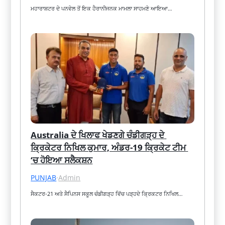
ਮਹਾਰਾਸ਼ਟਰ ਦੇ ਪਨਵੇਲ ਤੋਂ ਇਕ ਹੈਰਾਨੀਜਨਕ ਮਾਮਲਾ ਸਾਹਮਣੇ ਆਇਆ…
Australia ਦੇ ਖਿਲਾਫ ਖੇਡਣਗੇ ਚੰਡੀਗੜ੍ਹ ਦੇ 
ਕ੍ਰਿਕੇਟਰ ਨਿਖਿਲ ਕੁਮਾਰ, ਅੰਡਰ-19 ਕ੍ਰਿਕੇਟ ਟੀਮ 
‘ਚ ਹੋਇਆ ਸਲੈਕਸ਼ਨ
PUNJAB
·
Admin
ਸੈਕਟਰ-21 ਅਤੇ ਸੈਪਿਨਸ ਸਕੂਲ ਚੰਡੀਗੜ੍ਹ ਵਿੱਚ ਪੜ੍ਹਦੇ ਕ੍ਰਿਕਟਰ ਨਿਖਿਲ…