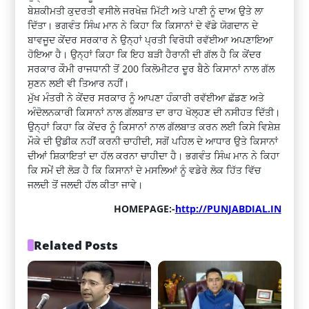
ਬੇਸ਼ਕੀਮਤੀ ਕੁਦਰਤੀ ਵਸੀਲੇ ਜਰਖੇਜ਼ ਮਿੱਟੀ ਅਤੇ ਪਾਣੀ ਨੂੰ ਦਾਅ ਉਤੇ ਲਾ
ਦਿੱਤਾ। ਭਗਵੰਤ ਸਿੰਘ ਮਾਨ ਨੇ ਕਿਹਾ ਕਿ ਕਿਸਾਨਾਂ ਦੇ ਵੱਡੇ ਯੋਗਦਾਨ ਦੇ
ਬਾਵਜੂਦ ਕੇਂਦਰ ਸਰਕਾਰ ਨੇ ਉਨ੍ਹਾਂ ਪ੍ਰਤੀ ਵਿਰੋਧੀ ਰਵੱਈਆ ਅਪਣਾਇਆ
ਹੋਇਆ ਹੈ। ਉਨ੍ਹਾਂ ਕਿਹਾ ਕਿ ਇਹ ਬੜੀ ਹੈਰਾਨੀ ਦੀ ਗੱਲ ਹੈ ਕਿ ਕੇਂਦਰ
ਸਰਕਾਰ ਕੌਮੀ ਰਾਜਧਾਨੀ ਤੋਂ 200 ਕਿਲੋਮੀਟਰ ਦੂਰ ਬੈਠੇ ਕਿਸਾਨਾਂ ਨਾਲ ਗੱਲ
ਸੁਣਨ ਲਈ ਵੀ ਤਿਆਰ ਨਹੀਂ।
ਮੁੱਖ ਮੰਤਰੀ ਨੇ ਕੇਂਦਰ ਸਰਕਾਰ ਨੂੰ ਆਪਣਾ ਹੰਕਾਰੀ ਰਵੱਈਆ ਛੱਡਣ ਅਤੇ
ਅੰਦੋਲਨਕਾਰੀ ਕਿਸਾਨਾਂ ਨਾਲ ਗੱਲਬਾਤ ਦਾ ਰਾਹ ਖੋਲ੍ਹਣ ਦੀ ਨਸੀਹਤ ਦਿੱਤੀ।
ਉਨ੍ਹਾਂ ਕਿਹਾ ਕਿ ਕੇਂਦਰ ਨੂੰ ਕਿਸਾਨਾਂ ਨਾਲ ਗੱਲਬਾਤ ਕਰਨ ਲਈ ਕਿਸੇ ਵਿਸ਼ੇਸ਼
ਮੌਕੇ ਦੀ ਉਡੀਕ ਨਹੀਂ ਕਰਨੀ ਚਾਹੀਦੀ, ਸਗੋਂ ਪਹਿਲ ਦੇ ਆਧਾਰ ਉਤੇ ਕਿਸਾਨਾਂ
ਦੀਆਂ ਸ਼ਿਕਾਇਤਾਂ ਦਾ ਹੱਲ ਕਰਨਾ ਚਾਹੀਦਾ ਹੈ। ਭਗਵੰਤ ਸਿੰਘ ਮਾਨ ਨੇ ਕਿਹਾ
ਕਿ ਸਮੇਂ ਦੀ ਲੋੜ ਹੈ ਕਿ ਕਿਸਾਨਾਂ ਦੇ ਮਸਲਿਆਂ ਨੂੰ ਵਡੇਰੇ ਲੋਕ ਹਿੱਤ ਵਿੱਚ
ਜਲਦੀ ਤੋਂ ਜਲਦੀ ਹੱਲ ਕੀਤਾ ਜਾਵੇ।
HOMEPAGE:-
http://PUNJABDIAL.IN
Related Posts