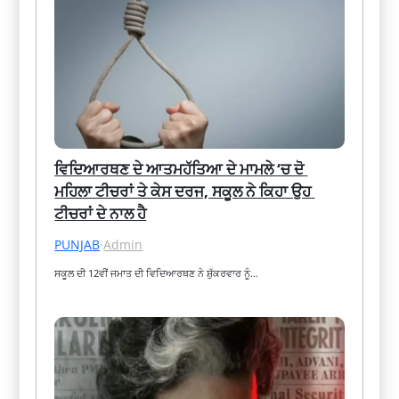
ਵਿਦਿਆਰਥਣ ਦੇ ਆਤਮਹੱਤਿਆ ਦੇ ਮਾਮਲੇ ‘ਚ ਦੋ 
ਮਹਿਲਾ ਟੀਚਰਾਂ ਤੇ ਕੇਸ ਦਰਜ, ਸਕੂਲ ਨੇ ਕਿਹਾ ਉਹ 
ਟੀਚਰਾਂ ਦੇ ਨਾਲ ਹੈ
PUNJAB
·
Admin
ਸਕੂਲ ਦੀ 12ਵੀਂ ਜਮਾਤ ਦੀ ਵਿਦਿਆਰਥਣ ਨੇ ਸ਼ੁੱਕਰਵਾਰ ਨੂੰ…