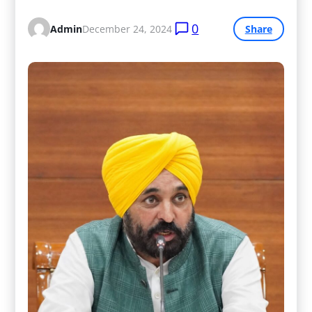
0
Admin
December 24, 2024
Share