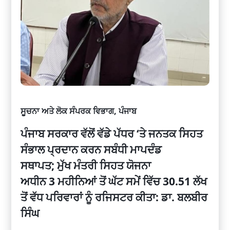
ਸੂਚਨਾ ਅਤੇ ਲੋਕ ਸੰਪਰਕ ਵਿਭਾਗ
,
ਪੰਜਾਬ
ਪੰਜਾਬ ਸਰਕਾਰ ਵੱਲੋਂ ਵੱਡੇ ਪੱਧਰ
‘
ਤੇ ਜਨਤਕ ਸਿਹਤ
ਸੰਭਾਲ ਪ੍ਰਦਾਨ ਕਰਨ ਸਬੰਧੀ ਮਾਪਦੰਡ
ਸਥਾਪਤ
;
ਮੁੱਖ ਮੰਤਰੀ ਸਿਹਤ ਯੋਜਨਾ
ਅਧੀਨ
3
ਮਹੀਨਿਆਂ ਤੋਂ ਘੱਟ ਸਮੇਂ ਵਿੱਚ
30.51
ਲੱਖ
ਤੋਂ ਵੱਧ ਪਰਿਵਾਰਾਂ ਨੂੰ ਰਜਿਸਟਰ ਕੀਤਾ: ਡਾ. ਬਲਬੀਰ
ਸਿੰਘ