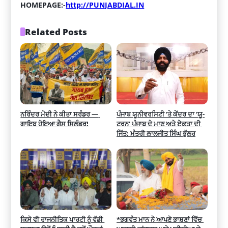
HOMEPAGE:-
http://PUNJABDIAL.IN
Related Posts
ਨਰਿੰਦਰ ਮੋਦੀ ਨੇ ਕੀਤਾ ਸਰੰਡਰ — 
ਪੰਜਾਬ ਯੂਨੀਵਰਸਿਟੀ ‘ਤੇ ਕੇਂਦਰ ਦਾ ‘ਯੂ-
ਗਾਇਬ ਹੋਇਆ ਗੈਸ ਸਿਲੰਡਰ!
ਟਰਨ’ ਪੰਜਾਬ ਦੇ ਮਾਣ ਅਤੇ ਏਕਤਾ ਦੀ 
ਜਿੱਤ: ਮੰਤਰੀ ਲਾਲਜੀਤ ਸਿੰਘ ਭੁੱਲਰ
ਕਿਸੇ ਵੀ ਰਾਜਨੀਤਿਕ ਪਾਰਟੀ ਨੂੰ ਵੱਡੀ 
*ਭਗਵੰਤ ਮਾਨ ਨੇ ਆਪਣੇ ਭਾਸ਼ਣਾਂ ਵਿੱਚ 