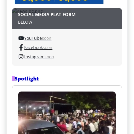
SOCIAL MEDIA PLAT FORM
BELOW
YouTube
soon
Facebook
soon
Instagram
soon
Spotlight