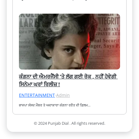
ਕੰਗਨਾ ਦੀ ਐਮਰਜੈਂਸੀ ‘ਤੇ ਲੱਗ ਗਈ ਰੋਕ , ਨਹੀਂ ਹੋਵੇਗੀ 
ਸਿਨੇਮਾ ਘਰਾਂ ਰਿਲੀਜ਼ !
ENTERTAINMENT
·
Admin
ਭਾਜਪਾ ਸੰਸਦ ਮੈਂਬਰ ਤੇ ਅਦਾਕਾਰਾ ਕੰਗਨਾ ਰਣੌਤ ਦੀ ਫ਼ਿਲਮ…
© 2024 Punjab Dial . All rights reserved.