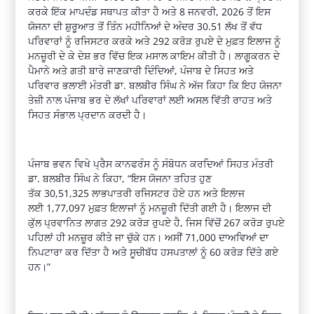
ਕਰਕੇ ਇੱਕ ਮਾਪਦੰਡ ਸਥਾਪਤ ਕੀਤਾ ਹੈ ਅਤੇ
8
ਜਨਵਰੀ
, 2026
ਤੋਂ ਇਸ
ਯੋਜਨਾ ਦੀ ਸ਼ੁਰੂਆਤ ਤੋਂ ਤਿੰਨ ਮਹੀਨਿਆਂ ਦੇ ਅੰਦਰ
30.51
ਲੱਖ ਤੋਂ ਵੱਧ
ਪਰਿਵਾਰਾਂ ਨੂੰ ਰਜਿਸਟਰ ਕਰਕੇ ਅਤੇ
292
ਕਰੋੜ ਰੁਪਏ ਦੇ ਮੁਫ਼ਤ ਇਲਾਜ ਨੂੰ
ਮਨਜ਼ੂਰੀ ਦੇ ਕੇ ਦੇਸ਼ ਭਰ ਵਿੱਚ ਇਕ ਮਸਾਲ ਕਾਇਮ ਕੀਤੀ ਹੈ। ਲਾਗੂਕਰਨ ਦੇ
ਪੈਮਾਨੇ ਅਤੇ ਗਤੀ ਬਾਰੇ ਜਾਣਕਾਰੀ ਦਿੰਦਿਆਂ
,
ਪੰਜਾਬ ਦੇ ਸਿਹਤ ਅਤੇ
ਪਰਿਵਾਰ ਭਲਾਈ ਮੰਤਰੀ ਡਾ. ਬਲਬੀਰ ਸਿੰਘ ਨੇ ਅੱਜ ਕਿਹਾ ਕਿ ਇਹ ਯੋਜਨਾ
ਤੇਜ਼ੀ ਨਾਲ ਪੰਜਾਬ ਭਰ ਦੇ ਲੱਖਾਂ ਪਰਿਵਾਰਾਂ ਲਈ ਅਸਲ ਵਿੱਤੀ ਰਾਹਤ ਅਤੇ
ਸਿਹਤ ਸੰਭਾਲ ਪ੍ਰਦਾਨ ਕਰਦੀ ਹੈ।
ਪੰਜਾਬ ਭਵਨ ਵਿਖੇ ਪ੍ਰੈਸ ਕਾਨਫਰੰਸ ਨੂੰ ਸੰਬੋਧਨ ਕਰਦਿਆਂ ਸਿਹਤ ਮੰਤਰੀ
ਡਾ. ਬਲਬੀਰ ਸਿੰਘ ਨੇ ਕਿਹਾ
, “
ਇਸ ਯੋਜਨਾ ਤਹਿਤ ਹੁਣ
ਤੱਕ
30,51,325
ਲਾਭਪਾਤਰੀ ਰਜਿਸਟਰ ਹੋਏ ਹਨ ਅਤੇ ਇਲਾਜ
ਲਈ
1,77,097
ਮੁਫ਼ਤ ਇਲਾਜਾਂ ਨੂੰ ਮਨਜ਼ੂਰੀ ਦਿੱਤੀ ਗਈ ਹੈ। ਇਲਾਜ ਦੀ
ਕੁੱਲ ਪ੍ਰਵਾਨਿਤ ਲਾਗਤ
292
ਕਰੋੜ ਰੁਪਏ ਹੈ
,
ਜਿਸ ਵਿੱਚੋਂ
267
ਕਰੋੜ ਰੁਪਏ
ਪਹਿਲਾਂ ਹੀ ਮਨਜ਼ੂਰ ਕੀਤੇ ਜਾ ਚੁੱਕੇ ਹਨ। ਅਸੀਂ
71,000
ਦਾਅਵਿਆਂ ਦਾ
ਨਿਪਟਾਰਾ ਕਰ ਦਿੱਤਾ ਹੈ ਅਤੇ ਸੂਚੀਬੱਧ ਹਸਪਤਾਲਾਂ ਨੂੰ
60
ਕਰੋੜ ਦਿੱਤੇ ਗਏ
ਹਨ।”