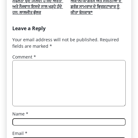
ਸਫਲਤਾ ਉਦੋਂ ਮਿਲਦੀ ਹੈ ਜਦੋਂ ਔਰਤਾਂ 
ਅਕਾਲੀ-ਕਾਂਗਰਸ ਅਤੇ ਮਜੀਠੀਆ ਦੇ 
ਅਤੇ ਨੌਜਵਾਨ ਇਸਦੇ ਨਾਲ ਖੜ੍ਹੇ ਹੁੰਦੇ 
ਡਰੱਗ ਸਾਮਰਾਜ ਦੇ ਭ੍ਰਿਸ਼ਟਾਚਾਰ ਨੂੰ 
ਹਨ: ਲਾਲਜੀਤ ਭੁੱਲਰ
ਕੀਤਾ ਬੇਨਕਾਬ*
Leave a Reply
Your email address will not be published.
Required
fields are marked
*
Comment
*
Name
*
Email
*