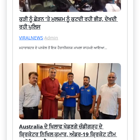
ਕੁੜੀ ਨੂੰ ਛੇੜਨ ‘ਤੇ ਮੁਲਜ਼ਮ ਨੂੰ ਕੁਟਦੀ ਰਹੀ ਭੀੜ, ਦੇਖਦੀ 
ਰਹੀ ਪੁਲਿਸ
VIRALNEWS
·
Admin
ਮਹਾਰਾਸ਼ਟਰ ਦੇ ਪਨਵੇਲ ਤੋਂ ਇਕ ਹੈਰਾਨੀਜਨਕ ਮਾਮਲਾ ਸਾਹਮਣੇ ਆਇਆ…
Australia ਦੇ ਖਿਲਾਫ ਖੇਡਣਗੇ ਚੰਡੀਗੜ੍ਹ ਦੇ 
ਕ੍ਰਿਕੇਟਰ ਨਿਖਿਲ ਕੁਮਾਰ, ਅੰਡਰ-19 ਕ੍ਰਿਕੇਟ ਟੀਮ 