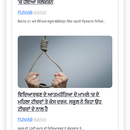
‘ਚ ਹੋਇਆ ਸਲੈਕਸ਼ਨ
PUNJAB
·
Admin
ਸੈਕਟਰ-21 ਅਤੇ ਸੈਪਿਨਸ ਸਕੂਲ ਚੰਡੀਗੜ੍ਹ ਵਿੱਚ ਪੜ੍ਹਦੇ ਕ੍ਰਿਕਟਰ ਨਿਖਿਲ…
ਵਿਦਿਆਰਥਣ ਦੇ ਆਤਮਹੱਤਿਆ ਦੇ ਮਾਮਲੇ ‘ਚ ਦੋ 
ਮਹਿਲਾ ਟੀਚਰਾਂ ਤੇ ਕੇਸ ਦਰਜ, ਸਕੂਲ ਨੇ ਕਿਹਾ ਉਹ 
ਟੀਚਰਾਂ ਦੇ ਨਾਲ ਹੈ
PUNJAB
·
Admin
ਸਕੂਲ ਦੀ 12ਵੀਂ ਜਮਾਤ ਦੀ ਵਿਦਿਆਰਥਣ ਨੇ ਸ਼ੁੱਕਰਵਾਰ ਨੂੰ…