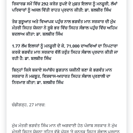
ਰਿਕਾਰਡ ਸਮੇਂ ਵਿੱਚ
292
ਕਰੋੜ ਰੁਪਏ ਦੇ ਮੁਫ਼ਤ ਇਲਾਜ ਨੂੰ ਮਨਜ਼ੂਰੀ
,
ਲੱਖਾਂ
ਪਰਿਵਾਰਾਂ ਨੂੰ ਅਸਲ ਵਿੱਤੀ ਰਾਹਤ ਪ੍ਰਦਾਨ ਕੀਤੀ: ਡਾ. ਬਲਬੀਰ ਸਿੰਘ
ਤੇਜ਼ ਸ਼ੁਰੂਆਤ ਅਤੇ ਵਿਆਪਕ ਪਹੁੰਚ ਨਾਲ ਭਗਵੰਤ ਮਾਨ ਸਰਕਾਰ ਦੀ ਮੁੱਖ
ਮੰਤਰੀ ਸਿਹਤ ਯੋਜਨਾ ਨੇ ਸੂਬੇ ਭਰ ਵਿੱਚ ਸਿਹਤ ਸੰਭਾਲ ਪਹੁੰਚ ਵਿੱਚ ਅਹਿਮ
ਬਦਲਾਅ ਕੀਤਾ: ਡਾ. ਬਲਬੀਰ ਸਿੰਘ
1.77
ਲੱਖ ਇਲਾਜਾਂ ਨੂੰ ਮਨਜ਼ੂਰੀ ਦੇ ਕੇ
, 71,000
ਦਾਅਵਿਆਂ ਦਾ ਨਿਪਟਾਰਾ
ਕਰਕੇ ਭਗਵੰਤ ਮਾਨ ਸਰਕਾਰ ਵੱਲੋਂ ਤਰੁੰਤ ਸਿਹਤ ਸੰਭਾਲ ਪ੍ਰਦਾਨ ਕੀਤੀ ਜਾ
ਰਹੀ ਹੈ: ਡਾ. ਬਲਬੀਰ ਸਿੰਘ
ਬਿਨ੍ਹਾਂ ਕਿਸੇ ਬਕਾਏ ਸਮਾਂਬੱਧ ਭੁਗਤਾਨ ਯਕੀਨੀ ਬਣਾ ਕੇ ਭਗਵੰਤ ਮਾਨ
ਸਰਕਾਰ ਨੇ ਮਜ਼ਬੂਤ
,
ਵਿਸ਼ਵਾਸ-ਅਧਾਰਤ ਸਿਹਤ ਸੰਭਾਲ ਪ੍ਰਣਾਲੀ ਦਾ
ਨਿਰਮਾਣ ਕੀਤਾ: ਡਾ. ਬਲਬੀਰ ਸਿੰਘ
ਚੰਡੀਗੜ੍ਹ
, 27
ਮਾਰਚ:
ਮੁੱਖ ਮੰਤਰੀ ਭਗਵੰਤ ਸਿੰਘ ਮਾਨ ਦੀ ਅਗਵਾਈ ਹੇਠ ਪੰਜਾਬ ਸਰਕਾਰ ਨੇ ਮੁੱਖ
ਮੰਤਰੀ ਸਿਹਤ ਯੋਜਨਾ ਤਹਿਤ ਵੱਡੇ ਪੱਧਰ
‘
ਤੇ ਜਨਤਕ ਸਿਹਤ ਸੰਭਾਲ ਪ੍ਰਦਾਨ