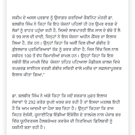
ਸਕੀਮ ਦੇ ਅਸਲ ਪ੍ਰਭਾਵ ਨੂੰ ਉਜਾਗਰ ਕਰਦਿਆਂ ਕੈਬਨਿਟ ਮੰਤਰੀ ਡਾ.
ਬਲਬੀਰ ਸਿੰਘ ਨੇ ਕਿਹਾ ਕਿ ਇਹ ਯੋਜਨਾਂ ਪਹਿਲਾਂ ਹੀ ਹਰ ਉਮਰ ਵਰਗ ਦੇ
ਲੋਕਾਂ ਨੂੰ ਰਾਹਤ ਪਹੁੰਚਾ ਰਹੀ ਹੈ
,
ਜਿਸਦੇ ਲਾਭਪਾਤਰੀ ਇੱਕ ਸਾਲ ਦੇ ਬੱਚੇ ਤੋਂ ਲੈ
ਕੇ
99
ਸਾਲ ਦੀ ਦਾਦੀ
,
ਜਿਨ੍ਹਾਂ ਨੇ ਇਸ ਯੋਜਨਾ ਅਧੀਨ ਕੈਂਸਰ ਦਾ ਇਲਾਜ
ਲਿਆ ਹੈ
,
ਤੱਕ ਹਨ। ਉਨ੍ਹਾਂ ਕਿਹਾ ਕਿ ਅਸੀਂ ਦਿਲ ਦੀਆਂ ਗੰਭੀਰ ਤੇ
ਗੁੰਝਲਦਾਰ ਪ੍ਰਕਿਰਿਆਵਾਂ ਤੱਕ ਨੂੰ ਕਵਰ ਕੀਤਾ ਹੈ
,
ਜਿਸ ਵਿੱਚ ਦਿਲ ਨਾਲ
ਸਬੰਧਤ
100
ਤੋਂ ਵੱਧ ਬਿਮਾਰੀਆਂ ਸ਼ਾਮਲ ਹਨ। ਉਨ੍ਹਾਂ ਕਿਹਾ ਕਿ ਇਸ
ਸਬੰਧੀ ਇੱਕ ਮਾਮਲੇ ਵਿੱਚ ਯੋਜਨਾ ਤਹਿਤ ਪਟਿਆਲਾ ਮੈਡੀਕਲ ਕਾਲਜ ਵਿਖੇ
ਰਪਚਰਡ ਸਾਈਨਸ ਵਰਗੀ ਗੰਭੀਰ ਸਥਿਤੀ ਵਾਲੇ ਮਰੀਜ਼ ਦਾ ਸਫ਼ਲਤਾਪੂਰਵਕ
ਇਲਾਜ ਕੀਤਾ ਗਿਆ
,”
ਡਾ. ਬਲਬੀਰ ਸਿੰਘ ਨੇ ਅੱਗੇ ਕਿਹਾ ਕਿ ਜਦੋਂ ਸਰਕਾਰ ਮੁਫ਼ਤ ਇਲਾਜ
ਸੇਵਾਵਾਂ
‘
ਤੇ
292
ਕਰੋੜ ਰੁਪਏ ਖਰਚ ਕਰ ਰਹੀ ਹੈ ਤਾਂ ਇਸਦਾ ਮਤਲਬ ਇਹੀ
ਹੈ ਕਿ ਆਮ ਆਦਮੀ ਦਾ ਪੈਸਾ ਬਚ ਰਿਹਾ ਹੈ। ਉਨ੍ਹਾਂ ਕਿਹਰਾ ਕਿ ਰਾਜ
ਸਿਹਤ ਏਜੰਸੀ
,
ਯੂਨਾਈਟਿਡ ਇੰਡੀਆ ਇੰਸ਼ੋਰੈਂਸ ਦੇ ਤਾਲਮੇਲ ਨਾਲ ਪੰਜਾਬ ਭਰ
ਵਿੱਚ ਯੂਨੀਵਰਸਲ ਹੈਲਥਕੇਅਰ ਕਵਰੇਜ ਦੀ ਨਿਰਵਿਘਨ ਡਿਲਿਵਰੀ ਨੂੰ
ਯਕੀਨੀ ਬਣਾ ਰਹੀ ਹੈ।