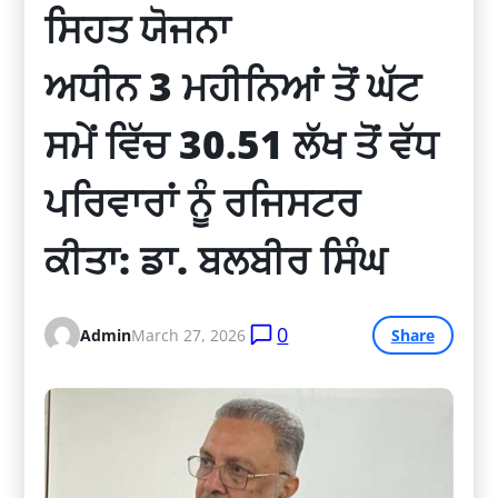
ਸਿਹਤ ਯੋਜਨਾ 
ਅਧੀਨ 3 ਮਹੀਨਿਆਂ ਤੋਂ ਘੱਟ 
ਸਮੇਂ ਵਿੱਚ 30.51 ਲੱਖ ਤੋਂ ਵੱਧ 
ਪਰਿਵਾਰਾਂ ਨੂੰ ਰਜਿਸਟਰ 
ਕੀਤਾ: ਡਾ. ਬਲਬੀਰ ਸਿੰਘ
0
Admin
March 27, 2026
Share