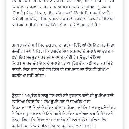
ਇਸ ਪ੍ਰਾਪਤੀ ਦੀ ਮਹੱਤਤਾ ਨੂੰ ਉਜਾਗਰ ਕਰਦਿਆਂ
,
ਸਿਹਤ ਮੰਤਰੀ ਨੇ ਕਿਹਾ
ਕਿ ਪੰਜਾਬ ਸਰਕਾਰ ਨੇ ਹਰ ਮਾਪਦੰਡ ਪੱਖੋਂ ਬਾਕੀ ਸਾਰੇ ਸੂਬਿਆਂ ਨੂੰ ਪਛਾੜ
ਦਿੱਤਾ ਹੈ। ਉਨ੍ਹਾਂ ਕਿਹਾ
, “
ਇਹ ਪੰਜਾਬ ਲਈ ਇੱਕ ਇਤਿਹਾਸਕ ਦਿਨ ਹੈ।
ਕਿਸੇ ਵੀ ਮਾਪਦੰਡ
,
ਰਜਿਸਟ੍ਰੇਸ਼ਨ
,
ਕਵਰ ਕੀਤੇ ਗਏ ਪਰਿਵਾਰਾਂ ਜਾਂ ਇਲਾਜ
ਕੀਤੇ ਗਏ ਮਰੀਜ਼ਾਂ ਦੇ ਮਾਮਲੇ ਵਿੱਚ
,
ਪੰਜਾਬ ਪਹਿਲੇ ਸਥਾਨ
‘
ਤੇ ਹੈ।”
ਹਸਪਤਾਲਾਂ ਨੂੰ ਸਮੇਂ ਸਿਰ ਭੁਗਤਾਨ ਦਾ ਭਰੋਸਾ ਦਿੰਦਿਆਂ ਕੈਬਨਿਟ ਮੰਤਰੀ ਡਾ.
ਬਲਬੀਰ ਸਿੰਘ ਨੇ ਕਿਹਾ ਕਿ ਭਗਵੰਤ ਮਾਨ ਸਰਕਾਰ ਨੇ ਬਕਾਇਆ ਭੁਗਤਾਨ
ਲਈ ਇੱਕ ਮਜ਼ਬੂਤ ਪ੍ਰਣਾਲੀ ਸਥਾਪਤ ਕੀਤੀ ਹੈ। ਉਨ੍ਹਾਂ ਦੱਸਿਆ
ਕਿ
31
ਮਾਰਚ ਤੱਕ ਦੇ ਸਾਰੇ ਬਕਾਏ
15
ਅਪ੍ਰੈਲ ਤੱਕ ਕਲੀਅਰ ਕਰ ਦਿੱਤੇ
ਜਾਣਗੇ
,
ਜਿਸ ਨਾਲ ਸਾਡੇ ਵੱਲ ਕਿਸੇ ਵੀ ਹਸਪਤਾਲ ਦਾ ਇੱਕ ਵੀ ਰੁਪਿਆ
ਬਕਾਇਆ ਨਹੀਂ ਰਹੇਗਾ।
ਉਨ੍ਹਾਂ
1
ਅਪ੍ਰੈਲ ਤੋਂ ਲਾਗੂ ਹੋਣ ਵਾਲੇ ਨਵੇਂ ਭੁਗਤਾਨ ਢਾਂਚੇ ਦੀ ਰੂਪਰੇਖਾ ਬਾਰੇ
ਦੱਸਦਿਆਂ ਕਿਹਾ ਕਿ
1
ਲੱਖ ਰੁਪਏ ਤੱਕ ਦੇ ਦਾਅਵਿਆਂ ਦਾ
ਨਿਪਟਾਰਾ
15
ਦਿਨਾਂ ਦੇ ਅੰਦਰ ਕੀਤਾ ਜਾਵੇਗਾ
,
ਜਦੋਂ ਕਿ
1
ਲੱਖ ਰੁਪਏ ਤੋਂ ਵੱਧ
ਦੇ ਬਿੱਲ ਜਮ੍ਹਾਂ ਕਰਨ ਦੇ ਇੱਕ ਹਫ਼ਤੇ ਦੇ ਅੰਦਰ ਕਲੀਅਰ ਕਰ ਦਿੱਤੇ ਜਾਣਗੇ।
ਉਨ੍ਹਾਂ ਕਿਹਾ ਕਿ ਵਿਵਾਦਾਂ ਜਾਂ ਤਸਦੀਕ ਦੀ ਲੋੜ ਵਾਲੇ ਮਾਮਲਿਆਂ ਇਹ
ਪ੍ਰਕਿਰਿਆ ਇੱਕ ਮਹੀਨੇ ਦੇ ਅੰਦਰ ਪੂਰੀ ਕਰ ਲਈ ਜਾਵੇਗੀ।