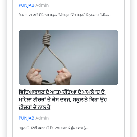
PUNJAB
·
Admin
ਸੈਕਟਰ-21 ਅਤੇ ਸੈਪਿਨਸ ਸਕੂਲ ਚੰਡੀਗੜ੍ਹ ਵਿੱਚ ਪੜ੍ਹਦੇ ਕ੍ਰਿਕਟਰ ਨਿਖਿਲ…
ਵਿਦਿਆਰਥਣ ਦੇ ਆਤਮਹੱਤਿਆ ਦੇ ਮਾਮਲੇ ‘ਚ ਦੋ 
ਮਹਿਲਾ ਟੀਚਰਾਂ ਤੇ ਕੇਸ ਦਰਜ, ਸਕੂਲ ਨੇ ਕਿਹਾ ਉਹ 
ਟੀਚਰਾਂ ਦੇ ਨਾਲ ਹੈ
PUNJAB
·
Admin
ਸਕੂਲ ਦੀ 12ਵੀਂ ਜਮਾਤ ਦੀ ਵਿਦਿਆਰਥਣ ਨੇ ਸ਼ੁੱਕਰਵਾਰ ਨੂੰ…