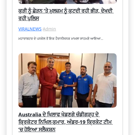
ਕੁੜੀ ਨੂੰ ਛੇੜਨ ‘ਤੇ ਮੁਲਜ਼ਮ ਨੂੰ ਕੁਟਦੀ ਰਹੀ ਭੀੜ, ਦੇਖਦੀ 
ਰਹੀ ਪੁਲਿਸ
VIRALNEWS
·
Admin
ਮਹਾਰਾਸ਼ਟਰ ਦੇ ਪਨਵੇਲ ਤੋਂ ਇਕ ਹੈਰਾਨੀਜਨਕ ਮਾਮਲਾ ਸਾਹਮਣੇ ਆਇਆ…
Australia ਦੇ ਖਿਲਾਫ ਖੇਡਣਗੇ ਚੰਡੀਗੜ੍ਹ ਦੇ 
ਕ੍ਰਿਕੇਟਰ ਨਿਖਿਲ ਕੁਮਾਰ, ਅੰਡਰ-19 ਕ੍ਰਿਕੇਟ ਟੀਮ 
‘ਚ ਹੋਇਆ ਸਲੈਕਸ਼ਨ