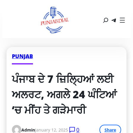
PUNJAB
ਪੰਜਾਬ ਦੇ 7 ਜ਼ਿਲ੍ਹਿਆਂ ਲਈ 
ਅਲਰਟ, ਅਗਲੇੇ 24 ਘੰਟਿਆਂ 
‘ਚ ਮੀਂਹ ਤੇ ਗੜੇਮਾਰੀ
0
Admin
January 12, 2025
Share