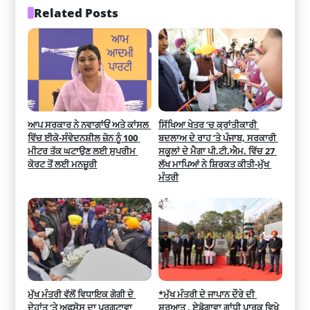
Related Posts
ਆਪ ਸਰਕਾਰ ਨੇ ਨਵਾਗਾਂਓਂ ਅਤੇ ਕਾਂਸਲ 
ਸਿੱਖਿਆ ਖੇਤਰ ’ਚ ਕ੍ਰਾਂਤੀਕਾਰੀ 
ਵਿੱਚ ਈਕੋ-ਸੰਵੇਦਨਸ਼ੀਲ ਜ਼ੋਨ ਨੂੰ 100 
ਬਦਲਾਅ ਦੇ ਰਾਹ ’ਤੇ ਪੰਜਾਬ, ਸਰਕਾਰੀ 
ਮੀਟਰ ਤੱਕ ਘਟਾਉਣ ਲਈ ਸੁਪਰੀਮ 
ਸਕੂਲਾਂ ਦੇ ਮੈਗਾ ਪੀ.ਟੀ.ਐਮ. ਵਿੱਚ 27 
ਕੋਰਟ ਤੋਂ ਲਈ ਮਨਜ਼ੂਰੀ
ਲੱਖ ਮਾਪਿਆਂ ਨੇ ਸ਼ਿਰਕਤ ਕੀਤੀ-ਮੁੱਖ 
ਮੰਤਰੀ
ਮੁੱਖ ਮੰਤਰੀ ਵੱਲੋਂ ਵਿਧਾਇਕ ਗੋਗੀ ਦੇ 
*ਮੁੱਖ ਮੰਤਰੀ ਦੇ ਜਾਪਾਨ ਦੌਰੇ ਦੀ 
ਦੇਹਾਂਤ ‘ਤੇ ਅਫਸੋਸ ਦਾ ਪ੍ਰਗਟਾਵਾ
ਸ਼ੁਰੂਆਤ , ਏਡੋਗਾਵਾ ਗਾਂਧੀ ਪਾਰਕ ਵਿਖੇ 