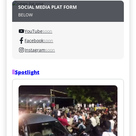
SOCIAL MEDIA PLAT FORM
BELOW
YouTube
soon
Facebook
soon
Instagram
soon
Spotlight