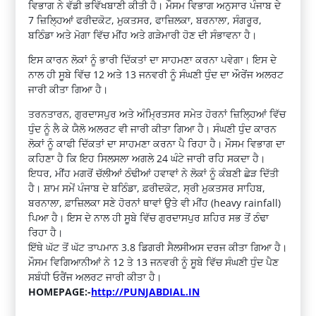
ਵਿਭਾਗ ਨੇ ਵੱਡੀ ਭਵਿੱਖਬਾਣੀ ਕੀਤੀ ਹੈ। ਮੌਸਮ ਵਿਭਾਗ ਅਨੁਸਾਰ ਪੰਜਾਬ ਦੇ
7 ਜ਼ਿਲ੍ਹਿਆਂ ਫਰੀਦਕੋਟ, ਮੁਕਤਸਰ, ਫਾਜ਼ਿਲਕਾ, ਬਰਨਾਲਾ, ਸੰਗਰੂਰ,
ਬਠਿੰਡਾ ਅਤੇ ਮੋਗਾ ਵਿੱਚ ਮੀਂਹ ਅਤੇ ਗੜੇਮਾਰੀ ਹੋਣ ਦੀ ਸੰਭਾਵਨਾ ਹੈ।
ਇਸ ਕਾਰਨ ਲੋਕਾਂ ਨੂੰ ਭਾਰੀ ਦਿੱਕਤਾਂ ਦਾ ਸਾਹਮਣਾ ਕਰਨਾ ਪਵੇਗਾ। ਇਸ ਦੇ
ਨਾਲ ਹੀ ਸੂਬੇ ਵਿੱਚ 12 ਅਤੇ 13 ਜਨਵਰੀ ਨੂੰ ਸੰਘਣੀ ਧੁੰਦ ਦਾ ਔਰੇਂਜ ਅਲਰਟ
ਜਾਰੀ ਕੀਤਾ ਗਿਆ ਹੈ।
ਤਰਨਤਾਰਨ, ਗੁਰਦਾਸਪੁਰ ਅਤੇ ਅੰਮ੍ਰਿਤਸਰ ਸਮੇਤ ਹੋਰਨਾਂ ਜ਼ਿਲ੍ਹਿਆਂ ਵਿੱਚ
ਧੁੰਦ ਨੂੰ ਲੈ ਕੇ ਯੈਲੋ ਅਲਰਟ ਵੀ ਜਾਰੀ ਕੀਤਾ ਗਿਆ ਹੈ। ਸੰਘਣੀ ਧੁੰਦ ਕਾਰਨ
ਲੋਕਾਂ ਨੂੰ ਕਾਫੀ ਦਿੱਕਤਾਂ ਦਾ ਸਾਹਮਣਾ ਕਰਨਾ ਪੈ ਰਿਹਾ ਹੈ। ਮੌਸਮ ਵਿਭਾਗ ਦਾ
ਕਹਿਣਾ ਹੈ ਕਿ ਇਹ ਸਿਲਸਲਾ ਅਗਲੇ 24 ਘੰਟੇ ਜਾਰੀ ਰਹਿ ਸਕਦਾ ਹੈ।
ਇਧਰ, ਮੀਂਹ ਮਗਰੋਂ ਚੱਲੀਆਂ ਠੰਢੀਆਂ ਹਵਾਵਾਂ ਨੇ ਲੋਕਾਂ ਨੂੰ ਕੰਬਣੀ ਛੇੜ ਦਿੱਤੀ
ਹੈ। ਸ਼ਾਮ ਸਮੇਂ ਪੰਜਾਬ ਦੇ ਬਠਿੰਡਾ, ਫ਼ਰੀਦਕੋਟ, ਸ੍ਰੀ ਮੁਕਤਸਰ ਸਾਹਿਬ,
ਬਰਨਾਲਾ, ਫ਼ਾਜ਼ਿਲਕਾ ਸਣੇ ਹੋਰਨਾਂ ਥਾਵਾਂ ਉਤੇ ਵੀ ਮੀਂਹ (heavy rainfall)
ਪਿਆ ਹੈ। ਇਸ ਦੇ ਨਾਲ ਹੀ ਸੂਬੇ ਵਿੱਚ ਗੁਰਦਾਸਪੁਰ ਸ਼ਹਿਰ ਸਭ ਤੋਂ ਠੰਢਾ
ਰਿਹਾ ਹੈ।
ਇੱਥੇ ਘੱਟ ਤੋਂ ਘੱਟ ਤਾਪਮਾਨ 3.8 ਡਿਗਰੀ ਸੈਲਸੀਅਸ ਦਰਜ ਕੀਤਾ ਗਿਆ ਹੈ।
ਮੌਸਮ ਵਿਗਿਆਨੀਆਂ ਨੇ 12 ਤੇ 13 ਜਨਵਰੀ ਨੂੰ ਸੂਬੇ ਵਿੱਚ ਸੰਘਣੀ ਧੁੰਦ ਪੈਣ
ਸਬੰਧੀ ਓਰੈਂਜ ਅਲਰਟ ਜਾਰੀ ਕੀਤਾ ਹੈ।
HOMEPAGE:-
http://PUNJABDIAL.IN