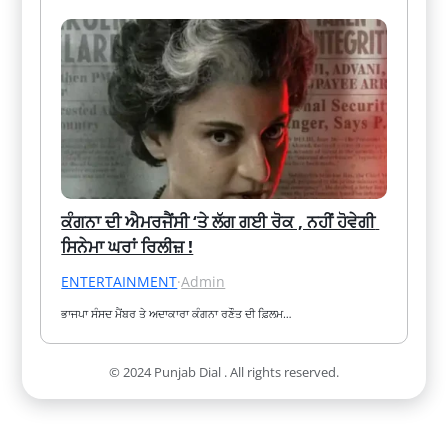
ਕੰਗਨਾ ਦੀ ਐਮਰਜੈਂਸੀ ‘ਤੇ ਲੱਗ ਗਈ ਰੋਕ , ਨਹੀਂ ਹੋਵੇਗੀ 
ਸਿਨੇਮਾ ਘਰਾਂ ਰਿਲੀਜ਼ !
ENTERTAINMENT
·
Admin
ਭਾਜਪਾ ਸੰਸਦ ਮੈਂਬਰ ਤੇ ਅਦਾਕਾਰਾ ਕੰਗਨਾ ਰਣੌਤ ਦੀ ਫ਼ਿਲਮ…
© 2024 Punjab Dial . All rights reserved.