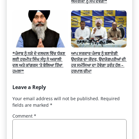
ਅਮਰੀਕਾ ਨੂੰ ਸੌਂਪ ਦੇਵੇਗਾ*
*ਪੰਜਾਬ ਨੂੰ ਨਸ਼ੇ ਦੇ ਦਲਦਲ ਵਿੱਚ ਧੱਕਣ 
ਆਪ ਸਰਕਾਰ ਪੰਜਾਬ ਨੂੰ ਬਣਾਏਗੀ 
ਲਈ ਹਰਮੀਤ ਸਿੰਘ ਸੰਧੂ ਨੇ ਅਕਾਲੀ 
ਉਦਯੋਗ ਦਾ ਕੇਂਦਰ, ਉਦਯੋਗਪਤੀਆਂ ਦੀ 
ਦਲ ਅਤੇ ਕਾਂਗਰਸ ‘ਤੇ ਬੋਲਿਆ ਤਿੱਖਾ 
ਹਰ ਸਮੱਸਿਆ ਦਾ ਹੋਵੇਗਾ ਤੁਰੰਤ ਹੱਲ – 
ਹਮਲਾ*
ਹਰਪਾਲ ਚੀਮਾ
Leave a Reply
Your email address will not be published.
Required
fields are marked
*
Comment
*