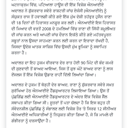
ਘਟਨਾਕ੍ਰਮ ਵਿੱਚ, ਪਟਿਆਲਾ ਹਾਊਸ ਦੀ ਇੱਕ ਵਿਸ਼ੇਸ਼ ਐਨਆਈਏ
ਅਦਾਲਤ ਨੇ ਸ਼ੁੱਕਰਵਾਰ ਸਵੇਰੇ ਰਾਸ਼ਟਰੀ ਜਾਂਚ ਏਜੰਸੀ (ਐਨਆਈਏ) ਨੂੰ
ਸੰਯੁਕਤ ਰਾਜ ਤੋਂ ਹਵਾਲਗੀ ਕੀਤੇ ਗਏ ਇੱਕ ਮੁੱਖ ਦੋਸ਼ੀ ਤਹੱਵੁਰ ਹੁਸੈਨ ਰਾਣਾ
ਦੀ 18 ਦਿਨਾਂ ਦੀ ਹਿਰਾਸਤ ਮਨਜ਼ੂਰ ਕਰ ਲਈ। ਐਨਆਈਏ ਇਸ ਹਿਰਾਸਤ
ਦੀ ਮਿਆਦ ਦੀ ਵਰਤੋਂ 2008 ਦੇ ਹਮਲਿਆਂ ਵਿੱਚ ਰਾਣਾ ਦੀ ਸਿੱਧੀ ਸ਼ਮੂਲੀਅਤ
ਦੀ ਜਾਂਚ ਕਰਨ ਅਤੇ ਆਪਣੀ ਜਾਂਚ ਦੌਰਾਨ ਇਕੱਠੇ ਕੀਤੇ ਗਏ ਮਹੱਤਵਪੂਰਨ
ਸਬੂਤਾਂ ਨਾਲ ਉਸਦਾ ਸਾਹਮਣਾ ਕਰਨ ਲਈ ਕਰਨ ਦਾ ਇਰਾਦਾ ਰੱਖਦੀ ਹੈ,
ਜਿਸਦਾ ਉਦੇਸ਼ ਘਾਤਕ ਸਾਜ਼ਿਸ਼ ਵਿੱਚ ਉਸਦੀ ਮੁੱਖ ਭੂਮਿਕਾ ਨੂੰ ਸਥਾਪਿਤ
ਕਰਨਾ ਹੈ।
ਅਦਾਲਤ ਦਾ ਇਹ ਹੁਕਮ ਵੀਰਵਾਰ ਦੇਰ ਰਾਤ ਹੋਈ 90 ਮਿੰਟ ਦੀ ਬੰਦ ਕਮਰੇ
ਦੀ ਸੁਣਵਾਈ ਤੋਂ ਬਾਅਦ ਆਇਆ, ਜਿਸ ਤੋਂ ਕੁਝ ਘੰਟੇ ਬਾਅਦ ਰਾਣਾ ਨੂੰ ਲਾਸ
ਏਂਜਲਸ ਤੋਂ ਇੱਕ ਵਿਸ਼ੇਸ਼ ਉਡਾਣ ਰਾਹੀਂ ਦਿੱਲੀ ਲਿਆਂਦਾ ਗਿਆ।
ਅਦਾਲਤ ਦੇ ਹੁਕਮ ਤੋਂ ਥੋੜ੍ਹੀ ਦੇਰ ਬਾਅਦ, ਰਾਣਾ ਨੂੰ ਸ਼ੁੱਕਰਵਾਰ ਸਵੇਰੇ ਸਖ਼ਤ
ਸੁਰੱਖਿਆ ਹੇਠ ਐਨਆਈਏ ਹੈੱਡਕੁਆਰਟਰ ਲਿਜਾਇਆ ਗਿਆ। ਉਸ ਤੋਂ
ਪੁੱਛਗਿੱਛ ਲਈ ਐਨਆਈਏ ਹੈੱਡਕੁਆਰਟਰ ਦੇ ਅੰਦਰ ਇੱਕ ਵਿਸ਼ੇਸ਼ ਸੈੱਲ
ਸਥਾਪਤ ਕੀਤਾ ਗਿਆ ਸੀ। ਸੂਤਰਾਂ ਤੋਂ ਪਤਾ ਚੱਲਦਾ ਹੈ ਕਿ ਇਸ ਬਹੁਤ ਹੀ
ਸੰਵੇਦਨਸ਼ੀਲ ਪੁੱਛਗਿੱਛ ਨੂੰ ਸੰਭਾਲਣ ਲਈ ਵਿਸ਼ੇਸ਼ ਤੌਰ ‘ਤੇ ਸਿਰਫ 12 ਸੀਨੀਅਰ
ਐਨਆਈਏ ਅਧਿਕਾਰੀਆਂ ਨੂੰ ਨਿਯੁਕਤ ਕੀਤਾ ਗਿਆ ਹੈ, ਜੋ ਕਿ ਮਾਮਲੇ ਦੀ
ਗੰਭੀਰਤਾ ਨੂੰ ਦਰਸਾਉਂਦਾ ਹੈ।