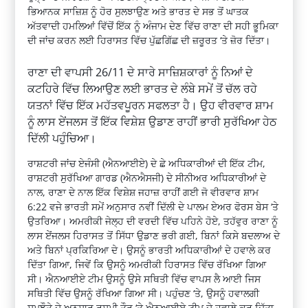
ਭਿਆਨਕ ਸਾਜ਼ਿਸ਼ ਨੂੰ ਹੋਰ ਸੁਲਝਾਉਣ ਅਤੇ ਭਾਰਤ ਦੇ ਸਭ ਤੋਂ ਘਾਤਕ
ਅੱਤਵਾਦੀ ਹਮਲਿਆਂ ਵਿੱਚੋਂ ਇੱਕ ਨੂੰ ਅੰਜਾਮ ਦੇਣ ਵਿੱਚ ਰਾਣਾ ਦੀ ਸਹੀ ਭੂਮਿਕਾ
ਦੀ ਜਾਂਚ ਕਰਨ ਲਈ ਹਿਰਾਸਤ ਵਿੱਚ ਪੁੱਛਗਿੱਛ ਦੀ ਜ਼ਰੂਰਤ ‘ਤੇ ਜ਼ੋਰ ਦਿੱਤਾ।
ਰਾਣਾ ਦੀ ਵਾਪਸੀ 26/11 ਦੇ ਸਾਰੇ ਸਾਜ਼ਿਸ਼ਕਾਰਾਂ ਨੂੰ ਨਿਆਂ ਦੇ
ਕਟਹਿਰੇ ਵਿੱਚ ਲਿਆਉਣ ਲਈ ਭਾਰਤ ਦੇ ਲੰਬੇ ਸਮੇਂ ਤੋਂ ਚੱਲ ਰਹੇ
ਯਤਨਾਂ ਵਿੱਚ ਇੱਕ ਮਹੱਤਵਪੂਰਨ ਸਫਲਤਾ ਹੈ। ਉਹ ਵੀਰਵਾਰ ਸ਼ਾਮ
ਨੂੰ ਲਾਸ ਏਂਜਲਸ ਤੋਂ ਇੱਕ ਵਿਸ਼ੇਸ਼ ਉਡਾਣ ਰਾਹੀਂ ਭਾਰੀ ਸੁਰੱਖਿਆ ਹੇਠ
ਦਿੱਲੀ ਪਹੁੰਚਿਆ।
ਰਾਸ਼ਟਰੀ ਜਾਂਚ ਏਜੰਸੀ (ਐਨਆਈਏ) ਦੇ ਛੇ ਅਧਿਕਾਰੀਆਂ ਦੀ ਇੱਕ ਟੀਮ,
ਰਾਸ਼ਟਰੀ ਸੁਰੱਖਿਆ ਗਾਰਡ (ਐਨਐਸਜੀ) ਦੇ ਸੀਨੀਅਰ ਅਧਿਕਾਰੀਆਂ ਦੇ
ਨਾਲ, ਰਾਣਾ ਦੇ ਨਾਲ ਇੱਕ ਵਿਸ਼ੇਸ਼ ਜਹਾਜ਼ ਰਾਹੀਂ ਗਈ ਜੋ ਵੀਰਵਾਰ ਸ਼ਾਮ
6:22 ਵਜੇ ਭਾਰਤੀ ਸਮੇਂ ਅਨੁਸਾਰ ਨਵੀਂ ਦਿੱਲੀ ਦੇ ਪਾਲਮ ਏਅਰ ਫੋਰਸ ਬੇਸ ‘ਤੇ
ਉਤਰਿਆ। ਅਮਰੀਕੀ ਜੇਲ੍ਹ ਦੀ ਵਰਦੀ ਵਿੱਚ ਪਹਿਨੇ ਹੋਏ, ਤਹੱਵੁਰ ਰਾਣਾ ਨੂੰ
ਲਾਸ ਏਂਜਲਸ ਹਿਰਾਸਤ ਤੋਂ ਸਿੱਧਾ ਉਡਾਣ ਭਰੀ ਗਈ, ਬਿਨਾਂ ਕਿਸੇ ਬਦਲਾਅ ਦੇ
ਅਤੇ ਬਿਨਾਂ ਪ੍ਰਕਿਰਿਆ ਦੇ। ਉਸਨੂੰ ਭਾਰਤੀ ਅਧਿਕਾਰੀਆਂ ਦੇ ਹਵਾਲੇ ਕਰ
ਦਿੱਤਾ ਗਿਆ, ਜਿਵੇਂ ਕਿ ਉਸਨੂੰ ਅਮਰੀਕੀ ਹਿਰਾਸਤ ਵਿੱਚ ਰੱਖਿਆ ਗਿਆ
ਸੀ। ਐਨਆਈਏ ਟੀਮ ਉਸਨੂੰ ਉਸੇ ਸਥਿਤੀ ਵਿੱਚ ਵਾਪਸ ਲੈ ਆਈ ਜਿਸ
ਸਥਿਤੀ ਵਿੱਚ ਉਸਨੂੰ ਰੱਖਿਆ ਗਿਆ ਸੀ। ਪਹੁੰਚਣ ‘ਤੇ, ਉਸਨੂੰ ਹਵਾਲਗੀ
ਸਮਝੌਤੇ ਦੇ ਅਨੁਸਾਰ ਰਸਮੀ ਤੌਰ ‘ਤੇ ਐਨਆਈਏ ਟੀਮ ਦੇ ਹਵਾਲੇ ਕਰ ਦਿੱਤਾ