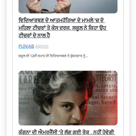
ਵਿਦਿਆਰਥਣ ਦੇ ਆਤਮਹੱਤਿਆ ਦੇ ਮਾਮਲੇ ‘ਚ ਦੋ 
ਮਹਿਲਾ ਟੀਚਰਾਂ ਤੇ ਕੇਸ ਦਰਜ, ਸਕੂਲ ਨੇ ਕਿਹਾ ਉਹ 
ਟੀਚਰਾਂ ਦੇ ਨਾਲ ਹੈ
PUNJAB
·
Admin
ਸਕੂਲ ਦੀ 12ਵੀਂ ਜਮਾਤ ਦੀ ਵਿਦਿਆਰਥਣ ਨੇ ਸ਼ੁੱਕਰਵਾਰ ਨੂੰ…
ਕੰਗਨਾ ਦੀ ਐਮਰਜੈਂਸੀ ‘ਤੇ ਲੱਗ ਗਈ ਰੋਕ , ਨਹੀਂ ਹੋਵੇਗੀ 