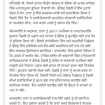
ਸਹਿਯੋਗੀ ਸੀ, ਜਿਸਨੇ ਭਾਰਤ ਵਿਰੁੱਧ ਲਸ਼ਕਰ-ਏ-ਤੋਇਬਾ ਦੀ ਘਾਤਕ ਸਾਜ਼ਿਸ਼
ਵਿੱਚ ਮਹੱਤਵਪੂਰਨ ਭੂਮਿਕਾ ਨਿਭਾਈ ਸੀ। ਡੇਵਿਡ ਹੈਡਲੀ ਦੇ ਇੱਕ ਪੁਰਾਣੇ
ਦੋਸਤ ਤੋਂ ਵੱਧ, ਰਾਣਾ ਨੂੰ ਇੱਕ ਸਰਗਰਮ ਸਾਥੀ ਵਜੋਂ ਦਰਸਾਇਆ ਗਿਆ ਹੈ
ਜਿਸਨੇ ਸਿੱਧੇ ਤੌਰ ‘ਤੇ ਆਈਐਸਆਈ-ਸਮਰਥਿਤ ਅੱਤਵਾਦੀ ਗਤੀਵਿਧੀਆਂ
ਦਾ ਸਮਰਥਨ ਕੀਤਾ, ਖਾਸ ਕਰਕੇ ਹਮਲੇ ਨੂੰ ਅੰਜਾਮ ਦੇਣ ਵਿੱਚ।
ਐਨਆਈਏ ਦੇ ਅਨੁਸਾਰ, ਰਾਣਾ ਨੂੰ 26/11 ਹਮਲਿਆਂ ਦੇ ਮਾਸਟਰਮਾਈਂਡ
ਦੁਆਰਾ ਹੈਡਲੀ ਦੀ ਪਛਾਣ ਅਤੇ ਯਾਤਰਾ ਦੇ ਉਦੇਸ਼ ਨੂੰ ਛੁਪਾਉਣ ਲਈ ਖਾਸ ਤੌਰ
‘ਤੇ ਚੁਣਿਆ ਗਿਆ ਸੀ। ਉਸਦੀ ਕਾਕੇਸ਼ੀਅਨ ਦਿੱਖ ਅਤੇ ਅਮਰੀਕੀ ਪਿਛੋਕੜ
ਨੇ ਉਸਨੂੰ ਇੱਕ ਭਰੋਸੇਯੋਗ ਅਤੇ ਗੈਰ-ਸ਼ੱਕੀ ਸ਼ਖਸੀਅਤ ਵਜੋਂ ਪਾਸ ਹੋਣ ਲਈ
ਇੱਕ ਆਦਰਸ਼ ਉਮੀਦਵਾਰ ਬਣਾਇਆ। ਚਾਰਜਸ਼ੀਟ ਵਿੱਚ ਖੁਲਾਸਾ ਹੋਇਆ ਹੈ
ਕਿ 2005 ਦੇ ਅਖੀਰ ਤੱਕ, ਹਾਫਿਜ਼ ਸਈਦ ਦੀ ਅਗਵਾਈ ਵਿੱਚ ਪਾਕਿਸਤਾਨੀ
ਸਾਜ਼ਿਸ਼ਕਰਤਾਵਾਂ ਨੇ ਡੇਵਿਡ ਹੈਡਲੀ ਨੂੰ ਭਵਿੱਖ ਦੇ ਅੱਤਵਾਦੀ ਹਮਲਿਆਂ ਲਈ
ਜਾਸੂਸੀ ਅਤੇ ਨਿਸ਼ਾਨਾ ਪਛਾਣ ਲਈ ਭਾਰਤ ਦੀ ਯਾਤਰਾ ਕਰਨ ਲਈ ਨਿਰਦੇਸ਼
ਦਿੱਤੇ। ਗੁਪਤਤਾ ਬਣਾਈ ਰੱਖਣ ਲਈ, ਹੈਡਲੀ ਨੂੰ ਰਾਣਾ ਨੂੰ ਸ਼ਾਮਲ ਕਰਨ ਦਾ
ਨਿਰਦੇਸ਼ ਦਿੱਤਾ ਗਿਆ ਸੀ, ਜਿਸਦੀ ਨਿੱਜੀ ਅਤੇ ਪੇਸ਼ੇਵਰ ਪਿਛੋਕੜ ਨੂੰ ਹੈਡਲੀ
ਦੀਆਂ ਗਤੀਵਿਧੀਆਂ ਨੂੰ ਗੁਪਤ ਢੰਗ ਨਾਲ ਸੁਵਿਧਾਜਨਕ ਬਣਾਉਣ ਲਈ
ਵਰਤਿਆ ਜਾਵੇਗਾ, ਇਹ ਯਕੀਨੀ ਬਣਾਉਣ ਲਈ ਕਿ ਉਨ੍ਹਾਂ ਦੇ ਕਾਰਜਾਂ ਦਾ
ਪਤਾ ਨਾ ਲੱਗੇ।
ਚਾਰਜਸ਼ੀਟ ਰਾਣਾ ਦੇ ਆਈਐਸਆਈ ਨਾਲ ਸਿੱਧੇ ਸਬੰਧ ਨੂੰ ਵੀ ਸਥਾਪਿਤ
ਕਰਦੀ ਹੈ। ਇਹ ਖੁਲਾਸਾ ਕਰਦੀ ਹੈ ਕਿ ਰਾਣਾ ਮੇਜਰ ਇਕਬਾਲ ਦੇ ਸੰਪਰਕ