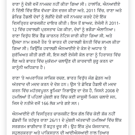
ਰਾਣਾ ਨੂੰ ਦੋਸ਼ੀ ਵਜੋਂ ਨਾਮਜ਼ਦ ਨਹੀਂ ਕੀਤਾ ਗਿਆ ਸੀ। ਹਾਲਾਂਕਿ, ਐਨਆਈਏ
ਨੇ ਦਿੱਲੀ ਵਿੱਚ ਇੱਕ ਵੱਖਰਾ ਕੇਸ ਦਰਜ ਕੀਤਾ ਅਤੇ, 2011 ਵਿੱਚ, ਰਾਣਾ ਅਤੇ
ਡੇਵਿਡ ਹੈਡਲੀ ਦੋਵਾਂ ਨੂੰ ਲੋੜੀਂਦੇ ਦੋਸ਼ੀ ਵਜੋਂ ਨਾਮਜ਼ਦ ਕਰਦੇ ਹੋਏ ਇੱਕ
ਵਿਸਤ੍ਰਿਤ ਚਾਰਜਸ਼ੀਟ ਦਾਇਰ ਕੀਤੀ। ਇਸ ਤੋਂ ਬਾਅਦ, ਏਜੰਸੀ ਨੇ 2011-
12 ਵਿੱਚ ਹਵਾਲਗੀ ਪ੍ਰਸਤਾਵ ਪੇਸ਼ ਕੀਤਾ, ਦੋਵਾਂ ਨੂੰ ਭਗੌੜਾ ਐਲਾਨਿਆ।
ਰਾਣਾ ਵਿਰੁੱਧ ਇੱਕ ਰੈੱਡ ਕਾਰਨਰ ਨੋਟਿਸ ਜਾਰੀ ਕੀਤਾ ਗਿਆ ਸੀ, ਅਤੇ
ਉਸਦਾ ਨਾਮ ਰਸਮੀ ਤੌਰ ‘ਤੇ ਭਾਰਤ ਦੀ ਹਵਾਲਗੀ ਬੇਨਤੀ ਵਿੱਚ ਸ਼ਾਮਲ ਕੀਤਾ
ਗਿਆ ਸੀ। ਕਿਉਂਕਿ ਹਵਾਲਗੀ ਐਨਆਈਏ ਦੇ ਕੇਸ ਦੇ ਅਧਾਰ ‘ਤੇ
ਸੁਰੱਖਿਅਤ ਕੀਤੀ ਗਈ ਸੀ, ਇਸ ਲਈ ਏਜੰਸੀ ਕੋਲ ਰਾਣਾ ਨੂੰ ਹਿਰਾਸਤ ਵਿੱਚ
ਲੈਣ ਅਤੇ ਭਾਰਤ ਵਿੱਚ ਮੁਕੱਦਮਾ ਚਲਾਉਣ ਦੀ ਕਾਰਵਾਈ ਸ਼ੁਰੂ ਕਰਨ ਦਾ
ਕਾਨੂੰਨੀ ਅਧਿਕਾਰ ਹੈ।
ਰਾਣਾ ‘ਤੇ ਅਪਰਾਧਿਕ ਸਾਜ਼ਿਸ਼ ਰਚਣ, ਭਾਰਤ ਵਿਰੁੱਧ ਜੰਗ ਛੇੜਨ ਅਤੇ
ਅੱਤਵਾਦ ਦੀ ਮਦਦ ਕਰਨ ਦੇ ਦੋਸ਼ ਹਨ। ਉਸ ‘ਤੇ ਡੇਵਿਡ ਹੈਡਲੀ ਦੀ ਮਦਦ
ਕਰਨ ਵਿੱਚ ਮਹੱਤਵਪੂਰਨ ਭੂਮਿਕਾ ਨਿਭਾਉਣ ਦਾ ਦੋਸ਼ ਹੈ, ਜਿਸਨੇ 2008 ਦੇ
ਹਮਲਿਆਂ ਤੋਂ ਪਹਿਲਾਂ ਮੁੰਬਈ ਭਰ ਵਿੱਚ ਕਈ ਜਾਸੂਸੀ ਮਿਸ਼ਨ ਚਲਾਏ ਸਨ,
ਜਿਸ ਦੇ ਨਤੀਜੇ ਵਜੋਂ 166 ਲੋਕ ਮਾਰੇ ਗਏ ਸਨ।
ਐਨਆਈਏ ਦੀ ਵਿਸਤ੍ਰਿਤ ਚਾਰਜਸ਼ੀਟ ਇਸ ਗੱਲ ਵਿੱਚ ਕੋਈ ਸ਼ੱਕ ਨਹੀਂ
ਛੱਡਦੀ ਕਿ ਤਹੱਵੁਰ ਰਾਣਾ 26/11 ਦੇ ਮੁੰਬਈ ਅੱਤਵਾਦੀ ਹਮਲਿਆਂ ਵਿੱਚ ਇੱਕ
ਸਰਗਰਮ ਭਾਗੀਦਾਰ ਤੋਂ ਬਹੁਤ ਦੂਰ ਸੀ। ਉਹ ਇੱਕ ਮੁੱਖ ਯੋਜਨਾਕਾਰ,
ਸਹੂਲਤਕਰਤਾ ਅਤੇ ਪਾਕਿਸਤਾਨ ਦੀ ਆਈਐਸਆਈ ਨਾਲ ਤਿਆਰ