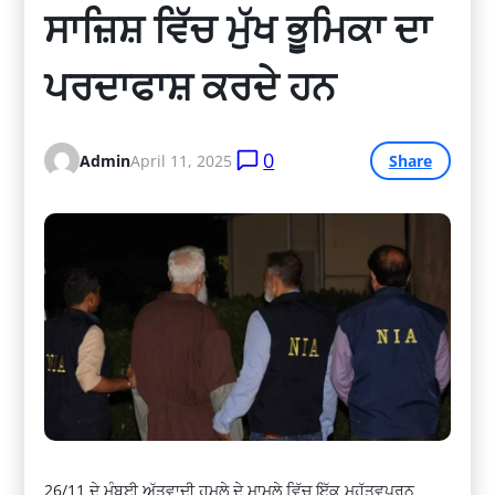
ਸਾਜ਼ਿਸ਼ ਵਿੱਚ ਮੁੱਖ ਭੂਮਿਕਾ ਦਾ 
ਪਰਦਾਫਾਸ਼ ਕਰਦੇ ਹਨ
0
Admin
April 11, 2025
Share
26/11 ਦੇ ਮੁੰਬਈ ਅੱਤਵਾਦੀ ਹਮਲੇ ਦੇ ਮਾਮਲੇ ਵਿੱਚ ਇੱਕ ਮਹੱਤਵਪੂਰਨ