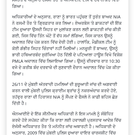
ਗਿਆ।
ਅਧਿਕਾਰੀਆਂ ਦੇ ਅਨੁਸਾਰ, ਰਾਣਾ ਨੂੰ ਭਾਰਤ ਪਹੁੰਚਣ ਤੋਂ ਤੁਰੰਤ ਬਾਅਦ NIA
ਨੇ ਰਸਮੀ ਤੌਰ ‘ਤੇ ਗ੍ਰਿਫ਼ਤਾਰ ਕਰ ਲਿਆ। ਏਅਰਬੇਸ ‘ਤੇ ਡਾਕਟਰਾਂ ਦੀ ਇੱਕ
ਟੀਮ ਦੁਆਰਾ ਉਸਦੀ ਸਿਹਤ ਦਾ ਮੁਲਾਂਕਣ ਕਰਨ ਲਈ ਡਾਕਟਰੀ ਜਾਂਚ ਕੀਤੀ
ਗਈ, ਜਿਸ ਵਿੱਚ ਤਿੰਨ ਘੰਟੇ ਤੋਂ ਵੱਧ ਸਮਾਂ ਲੱਗਿਆ, ਜਿਸ ਕਾਰਨ ਉਸਨੂੰ
ਅਦਾਲਤ ਵਿੱਚ ਪੇਸ਼ ਕਰਨ ਵਿੱਚ ਦੇਰੀ ਹੋਈ। ਹਾਲਾਂਕਿ, ਮੈਡੀਕਲ ਟੀਮ ਨੂੰ
ਕੋਈ ਗੰਭੀਰ ਸਿਹਤ ਚਿੰਤਾਵਾਂ ਨਹੀਂ ਮਿਲੀਆਂ। ਮਨਜ਼ੂਰੀ ਤੋਂ ਬਾਅਦ, ਉਸਨੂੰ
ਭਾਰੀ ਹਥਿਆਰਬੰਦ ਸੁਰੱਖਿਆ ਹੇਠ ਦਿੱਲੀ ਦੇ ਪਟਿਆਲਾ ਹਾਊਸ ਵਿਖੇ ਵਿਸ਼ੇਸ਼
PMLA ਅਦਾਲਤ ਵਿੱਚ ਲਿਜਾਇਆ ਗਿਆ। ਉਸਨੂੰ ਵੀਰਵਾਰ ਰਾਤ 10:30
ਵਜੇ ਦੇ ਕਰੀਬ ਬੰਦ ਦਰਵਾਜ਼ੇ ਦੀ ਸੁਣਵਾਈ ਦੌਰਾਨ ਅਦਾਲਤ ਵਿੱਚ ਪੇਸ਼ ਕੀਤਾ
ਗਿਆ।
26/11 ਦੇ ਮੁੰਬਈ ਅੱਤਵਾਦੀ ਹਮਲਿਆਂ ਦੀ ਸ਼ੁਰੂਆਤੀ ਜਾਂਚ ਦੀ ਅਗਵਾਈ
ਕਰਨ ਵਾਲੀ ਮੁੰਬਈ ਪੁਲਿਸ ਕ੍ਰਾਈਮ ਬ੍ਰਾਂਚ ਨੂੰ ਨਜ਼ਰਅੰਦਾਜ਼ ਕਰਦੇ ਹੋਏ,
ਤਹੱਵੁਰ ਰਾਣਾ ਦੀ ਹਿਰਾਸਤ NIA ਨੂੰ ਸੌਂਪਣ ਦੇ ਫੈਸਲੇ ਨੇ ਕਾਫ਼ੀ ਬਹਿਸ ਛੇੜ
ਦਿੱਤੀ ਹੈ।
ਐਨਆਈਏ ਦੇ ਇੱਕ ਸੀਨੀਅਰ ਅਧਿਕਾਰੀ ਨੇ ਇਸ ਮਾਮਲੇ ਨੂੰ ਸੰਬੋਧਿਤ
ਕਰਦੇ ਹੋਏ ਸਪੱਸ਼ਟ ਕੀਤਾ ਕਿ ਰਾਣਾ ਲਈ ਹਵਾਲਗੀ ਪ੍ਰਸਤਾਵ ਆਦੇਸ਼ ਵਿੱਚ
ਏਜੰਸੀ ਅਧਿਕਾਰਤ ਤੌਰ ‘ਤੇ ਮਨੋਨੀਤ ਜਾਂਚ ਅਥਾਰਟੀ ਹੈ। ਅਧਿਕਾਰੀ ਦੇ
ਅਨੁਸਾਰ, 2009 ਵਿੱਚ ਮੁੰਬਈ ਪੁਲਿਸ ਦੁਆਰਾ ਦਾਇਰ ਚਾਰਜਸ਼ੀਟ ਵਿੱਚ