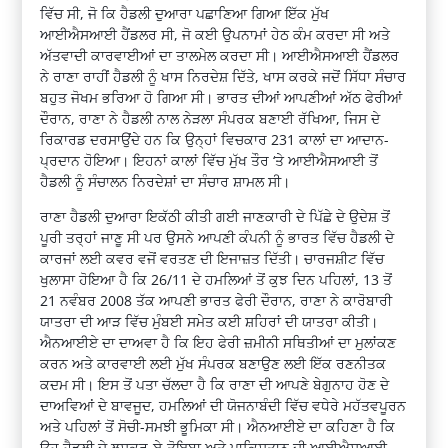
ਵਿੱਚ ਸੀ, ਜੋ ਕਿ ਹੈਡਲੀ ਦੁਆਰਾ ਪਛਾਣਿਆ ਗਿਆ ਇੱਕ ਮੁੱਖ
ਆਈਐਸਆਈ ਹੈਂਡਲਰ ਸੀ, ਜੋ ਕਈ ਉਪਨਾਮਾਂ ਹੇਠ ਕੰਮ ਕਰਦਾ ਸੀ ਅਤੇ
ਅੱਤਵਾਦੀ ਕਾਰਵਾਈਆਂ ਦਾ ਤਾਲਮੇਲ ਕਰਦਾ ਸੀ। ਆਈਐਸਆਈ ਹੈਂਡਲਰ
ਨੇ ਰਾਣਾ ਰਾਹੀਂ ਹੈਡਲੀ ਨੂੰ ਖਾਸ ਨਿਰਦੇਸ਼ ਦਿੱਤੇ, ਖਾਸ ਕਰਕੇ ਜਦੋਂ ਸਿੱਧਾ ਸੰਚਾਰ
ਬਹੁਤ ਜੋਖਮ ਭਰਿਆ ਹੋ ਗਿਆ ਸੀ। ਭਾਰਤ ਦੀਆਂ ਆਪਣੀਆਂ ਅੱਠ ਫੇਰੀਆਂ
ਦੌਰਾਨ, ਰਾਣਾ ਨੇ ਹੈਡਲੀ ਨਾਲ ਨੇੜਲਾ ਸੰਪਰਕ ਬਣਾਈ ਰੱਖਿਆ, ਜਿਸ ਦੇ
ਰਿਕਾਰਡ ਦਰਸਾਉਂਦੇ ਹਨ ਕਿ ਉਨ੍ਹਾਂ ਵਿਚਕਾਰ 231 ਕਾਲਾਂ ਦਾ ਆਦਾਨ-
ਪ੍ਰਦਾਨ ਹੋਇਆ। ਇਹਨਾਂ ਕਾਲਾਂ ਵਿੱਚ ਮੁੱਖ ਤੌਰ ‘ਤੇ ਆਈਐਸਆਈ ਤੋਂ
ਹੈਡਲੀ ਨੂੰ ਸੰਚਾਲਨ ਨਿਰਦੇਸ਼ਾਂ ਦਾ ਸੰਚਾਰ ਸ਼ਾਮਲ ਸੀ।
ਰਾਣਾ ਹੈਡਲੀ ਦੁਆਰਾ ਇਕੱਠੀ ਕੀਤੀ ਗਈ ਜਾਣਕਾਰੀ ਦੇ ਪਿੱਛੇ ਦੇ ਉਦੇਸ਼ ਤੋਂ
ਪੂਰੀ ਤਰ੍ਹਾਂ ਜਾਣੂ ਸੀ ਪਰ ਉਸਨੇ ਆਪਣੀ ਕੰਪਨੀ ਨੂੰ ਭਾਰਤ ਵਿੱਚ ਹੈਡਲੀ ਦੇ
ਕਾਰਜਾਂ ਲਈ ਕਵਰ ਵਜੋਂ ਵਰਤਣ ਦੀ ਇਜਾਜ਼ਤ ਦਿੱਤੀ। ਚਾਰਜਸ਼ੀਟ ਵਿੱਚ
ਖੁਲਾਸਾ ਹੋਇਆ ਹੈ ਕਿ 26/11 ਦੇ ਹਮਲਿਆਂ ਤੋਂ ਕੁਝ ਦਿਨ ਪਹਿਲਾਂ, 13 ਤੋਂ
21 ਨਵੰਬਰ 2008 ਤੱਕ ਆਪਣੀ ਭਾਰਤ ਫੇਰੀ ਦੌਰਾਨ, ਰਾਣਾ ਨੇ ਕਾਰੋਬਾਰੀ
ਯਾਤਰਾ ਦੀ ਆੜ ਵਿੱਚ ਮੁੰਬਈ ਸਮੇਤ ਕਈ ਸ਼ਹਿਰਾਂ ਦੀ ਯਾਤਰਾ ਕੀਤੀ।
ਐਨਆਈਏ ਦਾ ਦਾਅਵਾ ਹੈ ਕਿ ਇਹ ਫੇਰੀ ਜ਼ਮੀਨੀ ਸਥਿਤੀਆਂ ਦਾ ਮੁਲਾਂਕਣ
ਕਰਨ ਅਤੇ ਕਾਰਵਾਈ ਲਈ ਮੁੱਖ ਸੰਪਰਕ ਬਣਾਉਣ ਲਈ ਇੱਕ ਰਣਨੀਤਕ
ਕਦਮ ਸੀ। ਇਸ ਤੋਂ ਪਤਾ ਚੱਲਦਾ ਹੈ ਕਿ ਰਾਣਾ ਦੀ ਆਪਣੇ ਬੇਗੁਨਾਹ ਹੋਣ ਦੇ
ਦਾਅਵਿਆਂ ਦੇ ਬਾਵਜੂਦ, ਹਮਲਿਆਂ ਦੀ ਯੋਜਨਾਬੰਦੀ ਵਿੱਚ ਵਧੇਰੇ ਮਹੱਤਵਪੂਰਨ
ਅਤੇ ਪਹਿਲਾਂ ਤੋਂ ਸੋਚੀ-ਸਮਝੀ ਭੂਮਿਕਾ ਸੀ। ਐਨਆਈਏ ਦਾ ਕਹਿਣਾ ਹੈ ਕਿ
ਉਹ ਹੈਡਲੀ ਦੇ ਲਸ਼ਕਰ-ਏ-ਤੋਇਬਾ ਅਤੇ ਪਾਕਿਸਤਾਨ ਦੀ ਆਈਐਸਆਈ