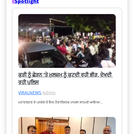
Spotlight
ਕੁੜੀ ਨੂੰ ਛੇੜਨ ‘ਤੇ ਮੁਲਜ਼ਮ ਨੂੰ ਕੁਟਦੀ ਰਹੀ ਭੀੜ, ਦੇਖਦੀ 
ਰਹੀ ਪੁਲਿਸ
VIRALNEWS
·
Admin
ਮਹਾਰਾਸ਼ਟਰ ਦੇ ਪਨਵੇਲ ਤੋਂ ਇਕ ਹੈਰਾਨੀਜਨਕ ਮਾਮਲਾ ਸਾਹਮਣੇ ਆਇਆ…