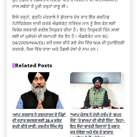
ਨਾਲ ਸਬੰਧਾਂ ਤੋਂ ਪੂਰੀ ਤਰ੍ਹਾਂ ਜਾਣੂ ਸੀ।
ਇਸੇ ਤਰ੍ਹਾਂ, ਗ੍ਰਹਿ ਮੰਤਰਾਲੇ ਨੇ ਬੁੱਧਵਾਰ ਦੇਰ ਰਾਤ ਇੱਕ ਗਜ਼ਟਿਡ
ਨੋਟੀਫਿਕੇਸ਼ਨ ਜਾਰੀ ਕਰਕੇ ਐਡਵੋਕੇਟ ਨਰਿੰਦਰ ਮਾਨ ਨੂੰ ਇਸ ਕੇਸ ਲਈ
ਵਿਸ਼ੇਸ਼ ਸਰਕਾਰੀ ਵਕੀਲ ਨਿਯੁਕਤ ਕੀਤਾ ਹੈ। ਇਹ ਨਿਯੁਕਤੀ ਤਿੰਨ ਸਾਲਾਂ
ਲਈ ਜਾਂ ਮੁਕੱਦਮੇ ਦੀ ਸਮਾਪਤੀ ਤੱਕ ਵੈਧ ਹੈ। ਐਡਵੋਕੇਟ ਮਾਨ RC-
04/2009/NIA/DLI ਵਜੋਂ ਦਰਜ ਕੀਤੇ ਗਏ ਕੇਸ ਵਿੱਚ NIA ਦੀ ਨੁਮਾਇੰਦਗੀ
ਕਰਨਗੇ, ਜਿਸ ਵਿੱਚ ਰਾਣਾ ਅਤੇ ਹੈਡਲੀ ਦੋਵਾਂ ਦੇ ਨਾਮ ਹਨ।
Related Posts
‘ਆਪ’ ਸਰਕਾਰ ਨੇ ਤਰਨਤਾਰਨ ਦੇ ਪਿੰਡਾਂ 
*ਆਪ ਪੰਜਾਬ ਨੇ ਮੋਦੀ-ਟਰੰਪ ਦੇ ‘ਗੁਪਤ 
ਦੀ ਨੁਹਾਰ ਬਦਲਣ ਲਈ 28.4 ਕਰੋੜ 
ਸੌਦੇ’ ‘ਤੇ ਭਾਜਪਾ ਦੀ ਕੀਤੀ ਨਿੰਦਾ, ਕਿਹਾ- 
ਰੁਪਏ ਕੀਤੇ ਜਾਰੀ: ਹਰਮੀਤ ਸਿੰਘ ਸੰਧੂ
ਇਹ ਸੌਦਾ ਭਾਰਤੀ ਕਿਸਾਨਾਂ ਨੂੰ ਤਬਾਹ 
ਕਰ ਦੇਵੇਗਾ ਅਤੇ ਦੇਸ਼ ਦੇ ਬਾਜ਼ਾਰ 