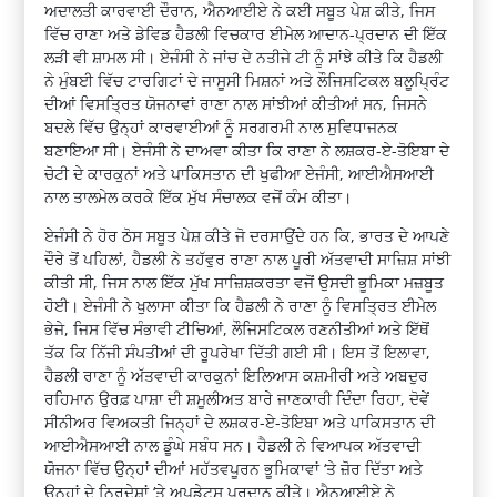
ਅਦਾਲਤੀ ਕਾਰਵਾਈ ਦੌਰਾਨ, ਐਨਆਈਏ ਨੇ ਕਈ ਸਬੂਤ ਪੇਸ਼ ਕੀਤੇ, ਜਿਸ
ਵਿੱਚ ਰਾਣਾ ਅਤੇ ਡੇਵਿਡ ਹੈਡਲੀ ਵਿਚਕਾਰ ਈਮੇਲ ਆਦਾਨ-ਪ੍ਰਦਾਨ ਦੀ ਇੱਕ
ਲੜੀ ਵੀ ਸ਼ਾਮਲ ਸੀ। ਏਜੰਸੀ ਨੇ ਜਾਂਚ ਦੇ ਨਤੀਜੇ ਟੀ ਨੂੰ ਸਾਂਝੇ ਕੀਤੇ ਕਿ ਹੈਡਲੀ
ਨੇ ਮੁੰਬਈ ਵਿੱਚ ਟਾਰਗਿਟਾਂ ਦੇ ਜਾਸੂਸੀ ਮਿਸ਼ਨਾਂ ਅਤੇ ਲੌਜਿਸਟਿਕਲ ਬਲੂਪ੍ਰਿੰਟ
ਦੀਆਂ ਵਿਸਤ੍ਰਿਤ ਯੋਜਨਾਵਾਂ ਰਾਣਾ ਨਾਲ ਸਾਂਝੀਆਂ ਕੀਤੀਆਂ ਸਨ, ਜਿਸਨੇ
ਬਦਲੇ ਵਿੱਚ ਉਨ੍ਹਾਂ ਕਾਰਵਾਈਆਂ ਨੂੰ ਸਰਗਰਮੀ ਨਾਲ ਸੁਵਿਧਾਜਨਕ
ਬਣਾਇਆ ਸੀ। ਏਜੰਸੀ ਨੇ ਦਾਅਵਾ ਕੀਤਾ ਕਿ ਰਾਣਾ ਨੇ ਲਸ਼ਕਰ-ਏ-ਤੋਇਬਾ ਦੇ
ਚੋਟੀ ਦੇ ਕਾਰਕੁਨਾਂ ਅਤੇ ਪਾਕਿਸਤਾਨ ਦੀ ਖੁਫੀਆ ਏਜੰਸੀ, ਆਈਐਸਆਈ
ਨਾਲ ਤਾਲਮੇਲ ਕਰਕੇ ਇੱਕ ਮੁੱਖ ਸੰਚਾਲਕ ਵਜੋਂ ਕੰਮ ਕੀਤਾ।
ਏਜੰਸੀ ਨੇ ਹੋਰ ਠੋਸ ਸਬੂਤ ਪੇਸ਼ ਕੀਤੇ ਜੋ ਦਰਸਾਉਂਦੇ ਹਨ ਕਿ, ਭਾਰਤ ਦੇ ਆਪਣੇ
ਦੌਰੇ ਤੋਂ ਪਹਿਲਾਂ, ਹੈਡਲੀ ਨੇ ਤਹੱਵੁਰ ਰਾਣਾ ਨਾਲ ਪੂਰੀ ਅੱਤਵਾਦੀ ਸਾਜ਼ਿਸ਼ ਸਾਂਝੀ
ਕੀਤੀ ਸੀ, ਜਿਸ ਨਾਲ ਇੱਕ ਮੁੱਖ ਸਾਜ਼ਿਸ਼ਕਰਤਾ ਵਜੋਂ ਉਸਦੀ ਭੂਮਿਕਾ ਮਜ਼ਬੂਤ ​​
ਹੋਈ। ਏਜੰਸੀ ਨੇ ਖੁਲਾਸਾ ਕੀਤਾ ਕਿ ਹੈਡਲੀ ਨੇ ਰਾਣਾ ਨੂੰ ਵਿਸਤ੍ਰਿਤ ਈਮੇਲ
ਭੇਜੇ, ਜਿਸ ਵਿੱਚ ਸੰਭਾਵੀ ਟੀਚਿਆਂ, ਲੌਜਿਸਟਿਕਲ ਰਣਨੀਤੀਆਂ ਅਤੇ ਇੱਥੋਂ
ਤੱਕ ਕਿ ਨਿੱਜੀ ਸੰਪਤੀਆਂ ਦੀ ਰੂਪਰੇਖਾ ਦਿੱਤੀ ਗਈ ਸੀ। ਇਸ ਤੋਂ ਇਲਾਵਾ,
ਹੈਡਲੀ ਰਾਣਾ ਨੂੰ ਅੱਤਵਾਦੀ ਕਾਰਕੁਨਾਂ ਇਲਿਆਸ ਕਸ਼ਮੀਰੀ ਅਤੇ ਅਬਦੁਰ
ਰਹਿਮਾਨ ਉਰਫ਼ ਪਾਸ਼ਾ ਦੀ ਸ਼ਮੂਲੀਅਤ ਬਾਰੇ ਜਾਣਕਾਰੀ ਦਿੰਦਾ ਰਿਹਾ, ਦੋਵੇਂ
ਸੀਨੀਅਰ ਵਿਅਕਤੀ ਜਿਨ੍ਹਾਂ ਦੇ ਲਸ਼ਕਰ-ਏ-ਤੋਇਬਾ ਅਤੇ ਪਾਕਿਸਤਾਨ ਦੀ
ਆਈਐਸਆਈ ਨਾਲ ਡੂੰਘੇ ਸਬੰਧ ਸਨ। ਹੈਡਲੀ ਨੇ ਵਿਆਪਕ ਅੱਤਵਾਦੀ
ਯੋਜਨਾ ਵਿੱਚ ਉਨ੍ਹਾਂ ਦੀਆਂ ਮਹੱਤਵਪੂਰਨ ਭੂਮਿਕਾਵਾਂ ‘ਤੇ ਜ਼ੋਰ ਦਿੱਤਾ ਅਤੇ
ਉਨ੍ਹਾਂ ਦੇ ਨਿਰਦੇਸ਼ਾਂ ‘ਤੇ ਅਪਡੇਟਸ ਪ੍ਰਦਾਨ ਕੀਤੇ। ਐਨਆਈਏ ਨੇ