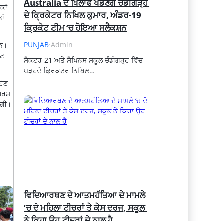
Australia ਦੇ ਖਿਲਾਫ ਖੇਡਣਗੇ ਚੰਡੀਗੜ੍ਹ 
ਕਾਂ
ਦੇ ਕ੍ਰਿਕੇਟਰ ਨਿਖਿਲ ਕੁਮਾਰ, ਅੰਡਰ-19 
ਾਂ
ਕ੍ਰਿਕੇਟ ਟੀਮ ‘ਚ ਹੋਇਆ ਸਲੈਕਸ਼ਨ
PUNJAB
·
Admin
ਹਨ।
ਵਟ
ਸੈਕਟਰ-21 ਅਤੇ ਸੈਪਿਨਸ ਸਕੂਲ ਚੰਡੀਗੜ੍ਹ ਵਿੱਚ 
ਪੜ੍ਹਦੇ ਕ੍ਰਿਕਟਰ ਨਿਖਿਲ…
ਹੋਣ
ਘਰਸ਼
ੇਗੀ।
ੇ
ਵਿਦਿਆਰਥਣ ਦੇ ਆਤਮਹੱਤਿਆ ਦੇ ਮਾਮਲੇ 
‘ਚ ਦੋ ਮਹਿਲਾ ਟੀਚਰਾਂ ਤੇ ਕੇਸ ਦਰਜ, ਸਕੂਲ 
ਨੇ ਕਿਹਾ ਉਹ ਟੀਚਰਾਂ ਦੇ ਨਾਲ ਹੈ