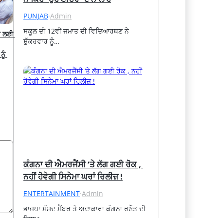
PUNJAB
·
Admin
ਸਕੂਲ ਦੀ 12ਵੀਂ ਜਮਾਤ ਦੀ ਵਿਦਿਆਰਥਣ ਨੇ 
ਬ ਲਈ 
ਸ਼ੁੱਕਰਵਾਰ ਨੂੰ…
ੂੰ 
ਕੰਗਨਾ ਦੀ ਐਮਰਜੈਂਸੀ ‘ਤੇ ਲੱਗ ਗਈ ਰੋਕ , 
ਨਹੀਂ ਹੋਵੇਗੀ ਸਿਨੇਮਾ ਘਰਾਂ ਰਿਲੀਜ਼ !
ENTERTAINMENT
·
Admin
ਭਾਜਪਾ ਸੰਸਦ ਮੈਂਬਰ ਤੇ ਅਦਾਕਾਰਾ ਕੰਗਨਾ ਰਣੌਤ ਦੀ 