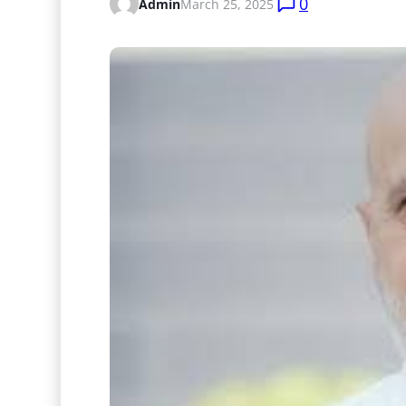
0
Admin
March 25, 2025