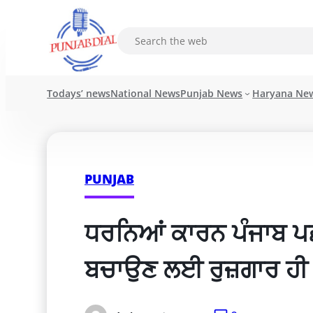
Todays’ news
National News
Punjab News
Haryana Ne
PUNJAB
ਧਰਨਿਆਂ ਕਾਰਨ ਪੰਜਾਬ ਪਛੜ 
ਬਚਾਉਣ ਲਈ ਰੁਜ਼ਗਾਰ ਹੀ ਇ