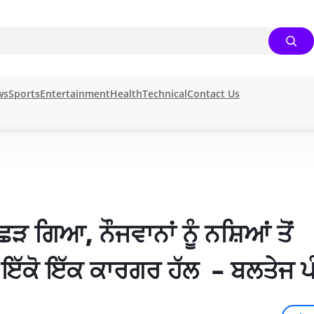
ws
Sports
Entertainment
Health
Technical
Contact Us
ਗਿਆ, ਨੌਜਵਾਨਾਂ ਨੂੰ ਨਸ਼ਿਆਂ ਤੋਂ 
ੱਕੋ ਇੱਕ ਕਾਰਗਰ ਹੱਲ  – ਬਲਤੇਜ ਪੰ