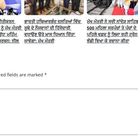
ਜਨੀਤੀਕਰਨ 
ਭਾਰਤੀ ਹਥਿਆਰਬੰਦ ਦਸਤਿਆਂ ਵਿੱਚ 
ਮੁੱਖ ਮੰਤਰੀ ਨੇ ਸ੍ਰੀ ਨਾਂਦੇੜ ਸਾਹਿ
ੰ ਮੁੱਖ ਮੰਤਰੀ 
ਸੂਬੇ ਦੇ ਨੌਜਵਾਨਾਂ ਦੀ ਹਿੱਸੇਦਾਰੀ 
500 ਮਹਿਲਾ ਸਰਪੰਚਾਂ ਤੇ ਪੰਚਾਂ ਦੇ 
ੱਧ’ ਮੁਹਿੰਮ 
ਵਧਾਉਣ ਉਤੇ ਖ਼ਾਸ ਧਿਆਨ ਦਿੱਤਾ 
ਪਹਿਲੇ ਵਫ਼ਦ ਨੂੰ ਲਿਜਾ ਰਹੀ ਟ੍ਰੇਨ ਨ
ਮਰਥਨ: ਨੀਲ 
ਜਾਵੇਗਾ: ਮੁੱਖ ਮੰਤਰੀ
ਝੰਡੀ ਵਿਖਾ ਕੇ ਰਵਾਨਾ ਕੀਤਾ
red fields are marked
*