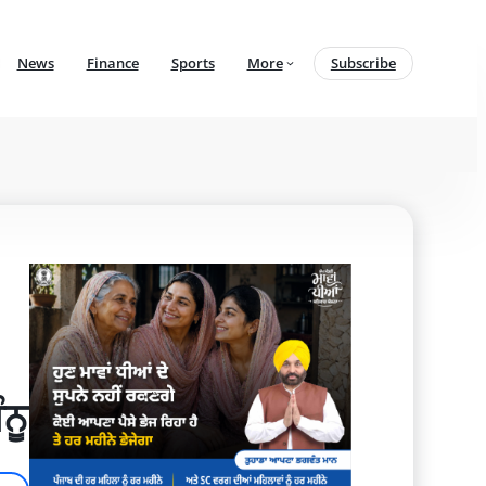
News
Finance
Sports
More
Subscribe
ਨੂ