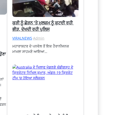
ਕੁੜੀ ਨੂੰ ਛੇੜਨ ‘ਤੇ ਮੁਲਜ਼ਮ ਨੂੰ ਕੁਟਦੀ ਰਹੀ 
ਭੀੜ, ਦੇਖਦੀ ਰਹੀ ਪੁਲਿਸ
VIRALNEWS
·
Admin
ਮਹਾਰਾਸ਼ਟਰ ਦੇ ਪਨਵੇਲ ਤੋਂ ਇਕ ਹੈਰਾਨੀਜਨਕ 
ਮਾਮਲਾ ਸਾਹਮਣੇ ਆਇਆ…
ਾਉਣਾ
ਨਾਂ
।
ਂ
ੰ ਫੜਨ