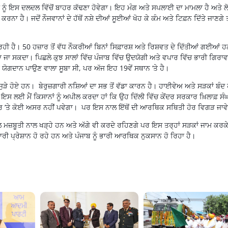
ਹਾਂ ਨੂੰ ਇਸ ਦਲਦਲ ਵਿੱਚੋਂ ਬਾਹਰ ਕੱਢਣਾ ਹੋਵੇਗਾ। ਇਹ ਮੰਗ ਅਤੇ ਸਪਲਾਈ ਦਾ ਮਾਮਲਾ ਹੈ ਅਤੇ ਲੋ
ਕਰਨਾ ਹੈ। ਜਦੋਂ ਨੌਜਵਾਨਾਂ ਦੇ ਹੱਥੋਂ ਨਸ਼ੇ ਦੀਆਂ ਸੂਈਆਂ ਖੋਹ ਕੇ ਕੰਮ ਅਤੇ ਟਿਫ਼ਨ ਦਿੱਤੇ ਜਾਣਗੇ ਤ
ੀ ਹੈ। 50 ਹਜ਼ਾਰ ਤੋਂ ਵੱਧ ਨੌਕਰੀਆਂ ਬਿਨਾਂ ਸਿਫ਼ਾਰਸ਼ ਅਤੇ ਰਿਸ਼ਵਤ ਦੇ ਦਿੱਤੀਆਂ ਗਈਆਂ 
ਤਾ ਜਾ ਸਕਦਾ। ਪਿਛਲੇ ਕੁਝ ਸਾਲਾਂ ਵਿੱਚ ਪੰਜਾਬ ਵਿੱਚ ਉਦਯੋਗੀ ਅਤੇ ਵਪਾਰ ਵਿੱਚ ਭਾਰੀ ਗਿਰਾ
 ਯੋਗਦਾਨ ਪਾਉਣ ਵਾਲਾ ਸੂਬਾ ਸੀ, ਪਰ ਅੱਜ ਇਹ 19ਵੇਂ ਸਥਾਨ ‘ਤੇ ਹੈ।
ਜੁੜੇ ਹੋਏ ਹਨ। ਬੇਰੁਜ਼ਗਾਰੀ ਨਸ਼ਿਆਂ ਦਾ ਸਭ ਤੋਂ ਵੱਡਾ ਕਾਰਨ ਹੈ। ਹਾਈਵੇਅ ਅਤੇ ਸੜਕਾਂ ਬੰਦ 
ਸ ਲਈ ਮੈਂ ਕਿਸਾਨਾਂ ਨੂੰ ਅਪੀਲ ਕਰਦਾ ਹਾਂ ਕਿ ਉਹ ਦਿੱਲੀ ਵਿੱਚ ਕੇਂਦਰ ਸਰਕਾਰ ਖ਼ਿਲਾਫ਼ ਸੰ
ਰ ’ਤੇ ਕੋਈ ਅਸਰ ਨਹੀਂ ਪਵੇਗਾ। ਪਰ ਇਸ ਨਾਲ ਇੱਥੋਂ ਦੀ ਆਰਥਿਕ ਸਥਿਤੀ ਹੋਰ ਵਿਗੜ ਜਾਵ
ਾਲ ਮਜ਼ਬੂਤੀ ਨਾਲ ਖੜ੍ਹੇ ਹਨ ਅਤੇ ਅੱਗੇ ਵੀ ਕਰਦੇ ਰਹਿਣਗੇ ਪਰ ਇਸ ਤਰ੍ਹਾਂ ਸੜਕਾਂ ਜਾਮ ਕਰਕ
 ਪ੍ਰੇਸ਼ਾਨ ਹੋ ਰਹੇ ਹਨ ਅਤੇ ਪੰਜਾਬ ਨੂੰ ਭਾਰੀ ਆਰਥਿਕ ਨੁਕਸਾਨ ਹੋ ਰਿਹਾ ਹੈ।