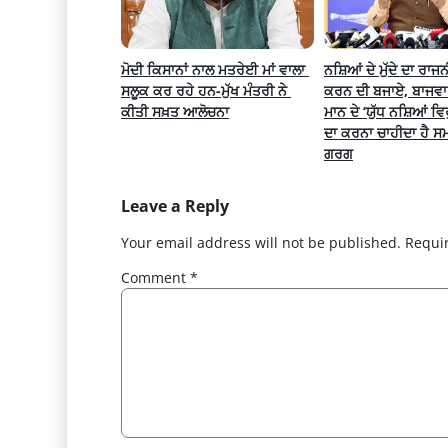
ਮੋਦੀ ਕਿਸਾਨਾਂ ਨਾਲ ਮਤਰੇਈ ਮਾਂ ਵਾਲਾ 
ਨਸ਼ਿਆਂ ਦੇ ਮੁੱਦੇ ਦਾ ਰਾ
ਸਲੂਕ ਕਰ ਰਹੇ ਹਨ-ਮੁੱਖ ਮੰਤਰੀ ਨੇ 
ਕਰਨ ਦੀ ਬਜਾਏ, ਬਾਜਵਾ ਨੂ
ਕੀਤੀ ਸਖ਼ਤ ਆਲੋਚਨਾ
ਮਾਨ ਦੇ ‘ਯੁੱਧ ਨਸ਼ਿਆਂ ਵਿਰੁ
ਦਾ ਕਰਨਾ ਚਾਹੀਦਾ ਹੈ ਸ
ਗਰਗ
Leave a Reply
Your email address will not be published.
Requi
Comment
*