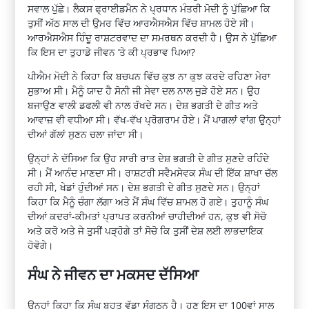
ਸਵਾਲ ਪੁੱਛੇ। ਲੈਕਸ ਫ੍ਰਾਈਡਮੈਨ ਨੇ ਪ੍ਰਧਾਨ ਮੰਤਰੀ ਮੋਦੀ ਨੂੰ ਪੁੱਛਿਆ ਕਿ
ਤੁਸੀਂ ਅੱਠ ਸਾਲ ਦੀ ਉਮਰ ਵਿੱਚ ਆਰਐਸਐਸ ਵਿੱਚ ਸ਼ਾਮਲ ਹੋਏ ਸੀ।
ਆਰਐਸਐਸ ਹਿੰਦੂ ਰਾਸ਼ਟਰਵਾਦ ਦਾ ਸਮਰਥਨ ਕਰਦੀ ਹੈ। ਉਸ ਨੇ ਪੁੱਛਿਆ
ਕਿ ਇਸ ਦਾ ਤੁਹਾਡੇ ਜੀਵਨ ‘ਤੇ ਕੀ ਪ੍ਰਭਾਵ ਪਿਆ?
ਪੀਐਮ ਮੋਦੀ ਨੇ ਕਿਹਾ ਕਿ ਬਚਪਨ ਵਿੱਚ ਕੁਝ ਨਾ ਕੁਝ ਕਰਦੇ ਰਹਿਣਾ ਮੇਰਾ
ਸੁਭਾਅ ਸੀ। ਮੈਨੂੰ ਯਾਦ ਹੈ ਸੋਨੀ ਜੀ ਸੇਵਾ ਦਲ ਨਾਲ ਜੁੜੇ ਹੋਏ ਸਨ। ਉਹ
ਬਜਾਉਣ ਵਾਲੀ ਡਫਲੀ ਵੀ ਨਾਲ ਰੱਖਦੇ ਸਨ। ਦੇਸ਼ ਭਗਤੀ ਦੇ ਗੀਤ ਅਤੇ
ਆਵਾਜ਼ ਵੀ ਵਧੀਆ ਸੀ। ਵੱਖ-ਵੱਖ ਪ੍ਰੋਗਰਾਮ ਹੋਏ। ਮੈਂ ਪਾਗਲਾਂ ਵਾਂਗ ਉਨ੍ਹਾਂ
ਦੀਆਂ ਗੱਲਾਂ ਸੁਣਨ ਚਲਾ ਜਾਂਦਾ ਸੀ।
ਉਨ੍ਹਾਂ ਨੇ ਦੱਸਿਆ ਕਿ ਉਹ ਸਾਰੀ ਰਾਤ ਦੇਸ਼ ਭਗਤੀ ਦੇ ਗੀਤ ਸੁਣਦੇ ਰਹਿੰਦੇ
ਸੀ। ਮੈਂ ਆਨੰਦ ਮਾਣਦਾ ਸੀ। ਰਾਸ਼ਟਰੀ ਸਵੈਮਸੇਵਕ ਸੰਘ ਦੀ ਇੱਕ ਸ਼ਾਖਾ ਚੱਲ
ਰਹੀ ਸੀ, ਖੇਡਾਂ ਹੁੰਦੀਆਂ ਸਨ। ਦੇਸ਼ ਭਗਤੀ ਦੇ ਗੀਤ ਸੁਣਦੇ ਸਨ। ਉਨ੍ਹਾਂ
ਕਿਹਾ ਕਿ ਮੈਨੂੰ ਚੰਗਾ ਲੱਗਾ ਅਤੇ ਮੈਂ ਸੰਘ ਵਿੱਚ ਸ਼ਾਮਲ ਹੋ ਗਏ। ਤੁਹਾਨੂੰ ਸੰਘ
ਦੀਆਂ ਕਦਰਾਂ-ਕੀਮਤਾਂ ਪ੍ਰਾਪਤ ਕਰਨੀਆਂ ਚਾਹੀਦੀਆਂ ਹਨ, ਕੁਝ ਵੀ ਸੋਚੋ
ਅਤੇ ਕਰੋ ਅਤੇ ਜੇ ਤੁਸੀਂ ਪੜ੍ਹੋਗੇ ਤਾਂ ਸੋਚੋ ਕਿ ਤੁਸੀਂ ਦੇਸ਼ ਲਈ ਲਾਭਦਾਇਕ
ਹੋਵੋਗੇ।
ਸੰਘ ਨੇ ਜੀਵਨ ਦਾ ਮਕਸਦ ਦੱਸਿਆ
ਉਨ੍ਹਾਂ ਕਿਹਾ ਕਿ ਸੰਘ ਬਹੁਤ ਵੱਡਾ ਸੰਗਠਨ ਹੈ। ਹੁਣ ਇਸ ਦਾ 100ਵਾਂ ਸਾਲ