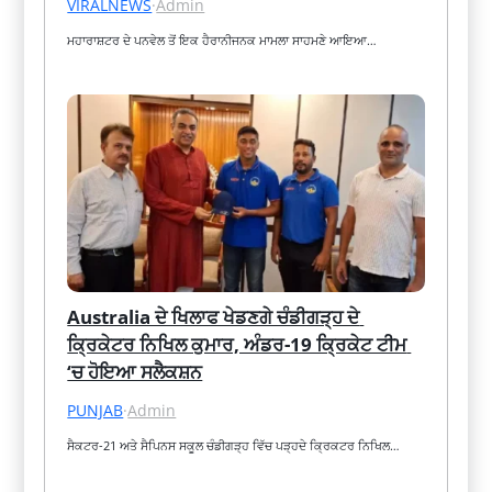
VIRALNEWS
·
Admin
ਮਹਾਰਾਸ਼ਟਰ ਦੇ ਪਨਵੇਲ ਤੋਂ ਇਕ ਹੈਰਾਨੀਜਨਕ ਮਾਮਲਾ ਸਾਹਮਣੇ ਆਇਆ…
Australia ਦੇ ਖਿਲਾਫ ਖੇਡਣਗੇ ਚੰਡੀਗੜ੍ਹ ਦੇ 
ਕ੍ਰਿਕੇਟਰ ਨਿਖਿਲ ਕੁਮਾਰ, ਅੰਡਰ-19 ਕ੍ਰਿਕੇਟ ਟੀਮ 
‘ਚ ਹੋਇਆ ਸਲੈਕਸ਼ਨ
PUNJAB
·
Admin
ਸੈਕਟਰ-21 ਅਤੇ ਸੈਪਿਨਸ ਸਕੂਲ ਚੰਡੀਗੜ੍ਹ ਵਿੱਚ ਪੜ੍ਹਦੇ ਕ੍ਰਿਕਟਰ ਨਿਖਿਲ…