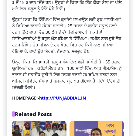
$ ਤੋਂ 15 $ ਦਾਨ ਦਿੰਦੇ ਹਨ। ਉਨ੍ਹਾਂ ਨੇ ਕਿਹਾ ਕਿ ਇੱਕ ਕੋਕਾ ਕੋਲਾ ਨਾ ਪੀਓ
ਅਤੇ ਇੱਕ ਸਕੂਲ ਨੂੰ ਇੰਨੇ ਪੈਸੇ ਦਿਓ।
ਉਨ੍ਹਾਂ ਕਿਹਾ ਕਿ ਸਿੱਖਿਆ ਵਿੱਚ ਕ੍ਰਾਂਤੀ ਲਿਆਉਣ ਲਈ ਕੁਝ ਵਲੰਟੀਅਰਾਂ
ਨੇ ਵਿਦਿਆ ਭਾਰਤੀ ਸੰਸਥਾ ਬਣਾਈ। 25 ਹਜ਼ਾਰ ਦੇ ਕਰੀਬ ਸਕੂਲ ਚੱਲਦੇ
ਹਨ। ਇੱਕ ਵਾਰ ਵਿੱਚ 30 ਲੱਖ ਤੋਂ ਵੱਧ ਵਿਦਿਆਰਥੀ। ਕਰੋੜਾਂ
ਵਿਦਿਆਰਥੀਆਂ ਨੂੰ ਬਹੁਤ ਘੱਟ ਕੀਮਤ ‘ਤੇ ਸਿੱਖਿਆ। ਜ਼ਮੀਨ ਨਾਲ ਜੁੜੇ ਲੋਕ,
ਹੁਨਰ ਸਿੱਖੇ। ਉਹ ਜੀਵਨ ਦੇ ਹਰ ਖੇਤਰ ਵਿੱਚ ਹਰ ਕਿਸੇ ਨਾਲ ਜੁੜਿਆ
ਹੋਇਆ ਹੈ, ਭਾਵੇਂ ਉਹ ਔਰਤਾਂ, ਨੌਜਵਾਨ, ਮਜ਼ਦੂਰ ਹੋਣ।
ਉਨ੍ਹਾਂ ਕਿਹਾ ਕਿ ਭਾਰਤੀ ਮਜ਼ਦੂਰ ਸੰਘ ਇੱਕ ਵੱਡੀ ਜਥੇਬੰਦੀ ਹੈ। 55 ਹਜ਼ਾਰ
ਯੂਨੀਅਨਾਂ ਹਨ। ਕਰੋੜਾਂ ਮੈਂਬਰ ਹਨ। 100 ਸਾਲਾਂ ਵਿੱਚ, ਆਰ.ਐਸ.ਐਸ. ਨੂੰ
ਭਾਰਤ ਦੀ ਚਕਾਚੌਂਧ ਦੂਰੀ ਤੋਂ ਇੱਕ ਸਾਧਕ ਵਰਗੀ ਸਮਰਪਿਤ ਸ਼ਰਧਾ ਨਾਲ
ਅਜਿਹੀ ਪਵਿੱਤਰ ਸੰਸਥਾ ਤੋਂ ਸੰਸਕਾਰ ਪ੍ਰਾਪਤ ਹੋਇਆ ਹੈ। ਇੱਥੇ ਉਦੇਸ਼ ਦੀ
ਜ਼ਿੰਦਗੀ ਮਿਲੀ।
HOMEPAGE:-
http://PUNJABDIAL.IN
Related Posts