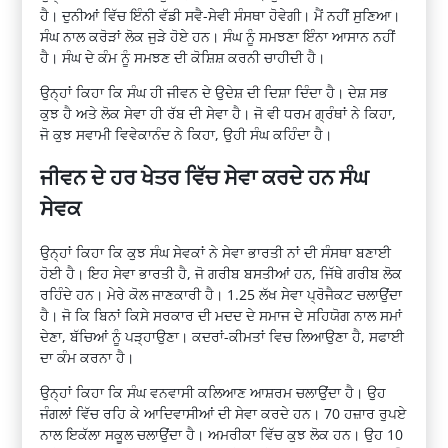
ਹੈ। ਦੁਨੀਆਂ ਵਿੱਚ ਇੰਨੀ ਵੱਡੀ ਸਵੈ-ਸੇਵੀ ਸੰਸਥਾ ਹੋਵੇਗੀ। ਮੈਂ ਨਹੀਂ ਸੁਣਿਆ।
ਸੰਘ ਨਾਲ ਕਰੋੜਾਂ ਲੋਕ ਜੁੜੇ ਹੋਏ ਹਨ। ਸੰਘ ਨੂੰ ਸਮਝਣਾ ਇੰਨਾ ਆਸਾਨ ਨਹੀਂ
ਹੈ। ਸੰਘ ਦੇ ਕੰਮ ਨੂੰ ਸਮਝਣ ਦੀ ਕੋਸ਼ਿਸ਼ ਕਰਨੀ ਚਾਹੀਦੀ ਹੈ।
ਉਨ੍ਹਾਂ ਕਿਹਾ ਕਿ ਸੰਘ ਹੀ ਜੀਵਨ ਦੇ ਉਦੇਸ਼ ਦੀ ਦਿਸ਼ਾ ਦਿੰਦਾ ਹੈ। ਦੇਸ਼ ਸਭ
ਕੁਝ ਹੈ ਅਤੇ ਲੋਕ ਸੇਵਾ ਹੀ ਰੱਬ ਦੀ ਸੇਵਾ ਹੈ। ਜੋ ਵੀ ਧਰਮ ਗ੍ਰੰਥਾਂ ਨੇ ਕਿਹਾ,
ਜੋ ਕੁਝ ਸਵਾਮੀ ਵਿਵੇਕਾਨੰਦ ਨੇ ਕਿਹਾ, ਉਹੀ ਸੰਘ ਕਹਿੰਦਾ ਹੈ।
ਜੀਵਨ ਦੇ ਹਰ ਖੇਤਰ ਵਿੱਚ ਸੇਵਾ ਕਰਦੇ ਹਨ ਸੰਘ
ਸੇਵਕ
ਉਨ੍ਹਾਂ ਕਿਹਾ ਕਿ ਕੁਝ ਸੰਘ ਸੇਵਕਾਂ ਨੇ ਸੇਵਾ ਭਾਰਤੀ ਨਾਂ ਦੀ ਸੰਸਥਾ ਬਣਾਈ
ਹੋਈ ਹੈ। ਇਹ ਸੇਵਾ ਭਾਰਤੀ ਹੈ, ਜੋ ਗਰੀਬ ਬਸਤੀਆਂ ਹਨ, ਜਿੱਥੇ ਗਰੀਬ ਲੋਕ
ਰਹਿੰਦੇ ਹਨ। ਮੇਰੇ ਕੋਲ ਜਾਣਕਾਰੀ ਹੈ। 1.25 ਲੱਖ ਸੇਵਾ ਪ੍ਰੋਜੈਕਟ ਚਲਾਉਂਦਾ
ਹੈ। ਜੋ ਕਿ ਬਿਨਾਂ ਕਿਸੇ ਸਰਕਾਰ ਦੀ ਮਦਦ ਦੇ ਸਮਾਜ ਦੇ ਸਹਿਯੋਗ ਨਾਲ ਸਮਾਂ
ਦੇਣਾ, ਬੱਚਿਆਂ ਨੂੰ ਪੜ੍ਹਾਉਣਾ। ਕਦਰਾਂ-ਕੀਮਤਾਂ ਵਿਚ ਲਿਆਉਣਾ ਹੈ, ਸਫਾਈ
ਦਾ ਕੰਮ ਕਰਨਾ ਹੈ।
ਉਨ੍ਹਾਂ ਕਿਹਾ ਕਿ ਸੰਘ ਵਨਵਾਸੀ ਕਲਿਆਣ ਆਸ਼ਰਮ ਚਲਾਉਂਦਾ ਹੈ। ਉਹ
ਜੰਗਲਾਂ ਵਿੱਚ ਰਹਿ ਕੇ ਆਦਿਵਾਸੀਆਂ ਦੀ ਸੇਵਾ ਕਰਦੇ ਹਨ। 70 ਹਜ਼ਾਰ ਰੁਪਏ
ਨਾਲ ਇਕੱਲਾ ਸਕੂਲ ਚਲਾਉਂਦਾ ਹੈ। ਅਮਰੀਕਾ ਵਿੱਚ ਕੁਝ ਲੋਕ ਹਨ। ਉਹ 10