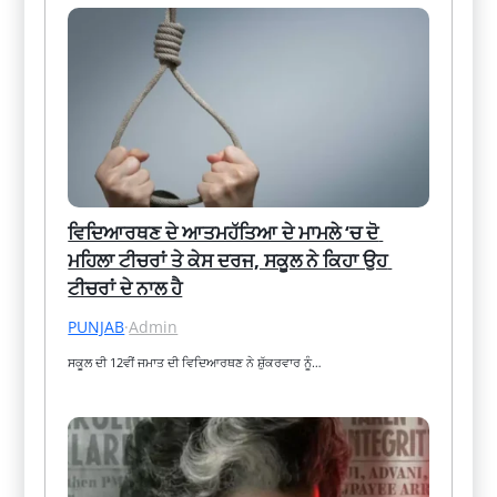
ਵਿਦਿਆਰਥਣ ਦੇ ਆਤਮਹੱਤਿਆ ਦੇ ਮਾਮਲੇ ‘ਚ ਦੋ 
ਮਹਿਲਾ ਟੀਚਰਾਂ ਤੇ ਕੇਸ ਦਰਜ, ਸਕੂਲ ਨੇ ਕਿਹਾ ਉਹ 
ਟੀਚਰਾਂ ਦੇ ਨਾਲ ਹੈ
PUNJAB
·
Admin
ਸਕੂਲ ਦੀ 12ਵੀਂ ਜਮਾਤ ਦੀ ਵਿਦਿਆਰਥਣ ਨੇ ਸ਼ੁੱਕਰਵਾਰ ਨੂੰ…