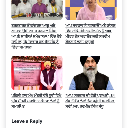
ਤਰਨਤਾਰਨ ਤੋਂ ਕਾਂਗਰਸ ਆਗੂ ਅਤੇ 
ਆਪ ਸਰਕਾਰ ਨੇ ਨਵਾਗਾਂਓਂ ਅਤੇ ਕਾਂਸਲ 
ਆਜ਼ਾਦ ਉਮੀਦਵਾਰ ਹਰਪਾਲ ਸਿੰਘ 
ਵਿੱਚ ਈਕੋ-ਸੰਵੇਦਨਸ਼ੀਲ ਜ਼ੋਨ ਨੂੰ 100 
ਆਪਣੇ ਸਾਥੀਆਂ ਸਮੇਤ ‘ਆਪ’ ਵਿੱਚ ਹੋਏ 
ਮੀਟਰ ਤੱਕ ਘਟਾਉਣ ਲਈ ਸੁਪਰੀਮ 
ਸ਼ਾਮਿਲ, ਉਮੀਦਵਾਰ ਹਰਮੀਤ ਸੰਧੂ ਨੂੰ 
ਕੋਰਟ ਤੋਂ ਲਈ ਮਨਜ਼ੂਰੀ
ਦਿੱਤਾ ਸਮਰਥਨ
ਪਹਿਲੀ ਵਾਰ ਮੁੱਖ ਮੰਤਰੀ ਵੱਲੋਂ ਧੂਰੀ ਵਿਖੇ 
‘ਆਪ’ ਸਰਕਾਰ ਦੀ ਵੱਡੀ ਪ੍ਰਾਪਤੀ, 34 
‘ਮੁੱਖ ਮੰਤਰੀ ਸਹਾਇਤਾ ਕੇਂਦਰ’ ਲੋਕਾਂ ਨੂੰ 
ਲੱਖ ਤੋਂ ਵੱਧ ਲੋਕਾਂ ਤੱਕ ਪਹੁੰਚੀ ਸਮਾਜਿਕ 
ਸਮਰਪਿਤ
ਸੁਰੱਖਿਆ: ਹਰਮੀਤ ਸਿੰਘ ਸੰਧੂ
Leave a Reply